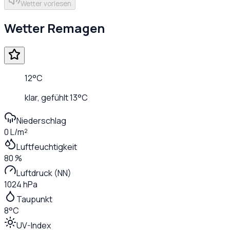
Wetter vorlesen
Wetter
Remagen
12
°C
klar
, gefühlt
13
°C
Niederschlag
0 L/m²
Luftfeuchtigkeit
80 %
Luftdruck (NN)
1024 hPa
Taupunkt
8°C
UV-Index