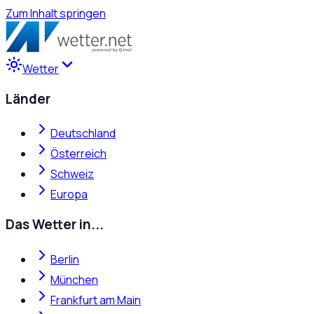
Zum Inhalt springen
Wetter
Länder
Deutschland
Österreich
Schweiz
Europa
Das Wetter in...
Berlin
München
Frankfurt am Main