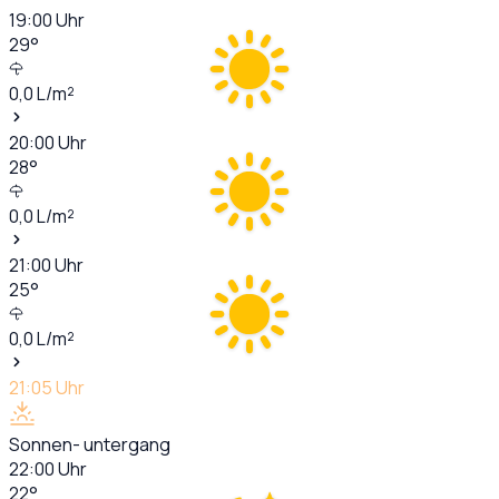
19:00
Uhr
29
°
0,0
L/m²
20:00
Uhr
28
°
0,0
L/m²
21:00
Uhr
25
°
0,0
L/m²
21:05
Uhr
Sonnen- untergang
22:00
Uhr
22
°