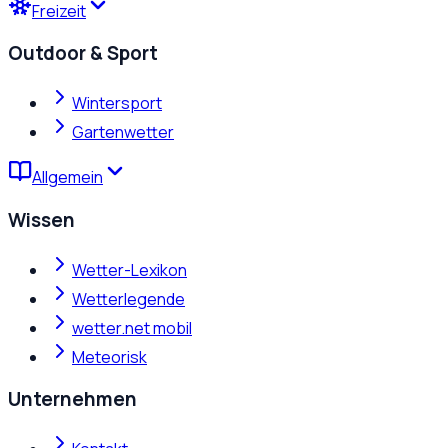
Freizeit
Outdoor & Sport
Wintersport
Gartenwetter
Allgemein
Wissen
Wetter-Lexikon
Wetterlegende
wetter.net mobil
Meteorisk
Unternehmen