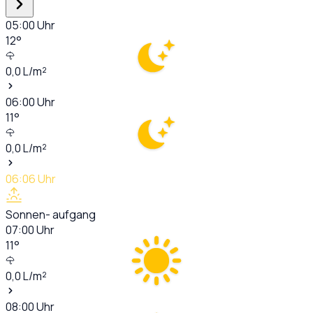
05:00
Uhr
12
°
0,0
L/m²
06:00
Uhr
11
°
0,0
L/m²
06:06
Uhr
Sonnen- aufgang
07:00
Uhr
11
°
0,0
L/m²
08:00
Uhr