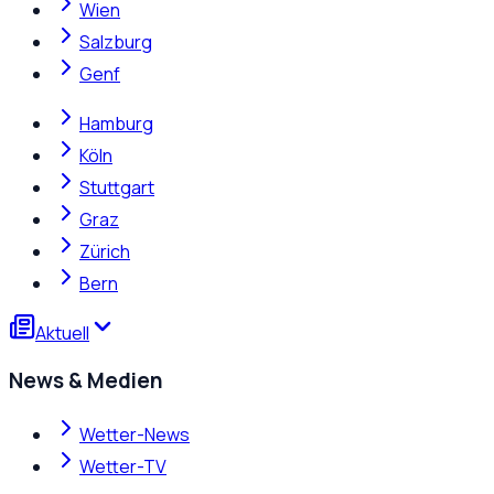
Wien
Salzburg
Genf
Hamburg
Köln
Stuttgart
Graz
Zürich
Bern
Aktuell
News & Medien
Wetter-News
Wetter-TV