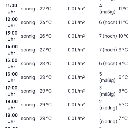
11:00
4
sonnig
22
°C
0,0
L/m²
11 °
Uhr
(mäßig)
12:00
sonnig
24
°C
0,0
L/m²
6 (hoch)
11 °
Uhr
13:00
sonnig
26
°C
0,0
L/m²
7 (hoch)
10 °
Uhr
14:00
sonnig
27
°C
0,0
L/m²
7 (hoch)
9 °C
Uhr
15:00
sonnig
28
°C
0,0
L/m²
6 (hoch)
8 °C
Uhr
16:00
5
sonnig
29
°C
0,0
L/m²
9 °C
Uhr
(mäßig)
17:00
3
sonnig
29
°C
0,0
L/m²
8 °C
Uhr
(mäßig)
18:00
2
sonnig
29
°C
0,0
L/m²
5 °C
Uhr
(niedrig)
19:00
1
sonnig
29
°C
0,0
L/m²
7 °C
Uhr
(niedrig)