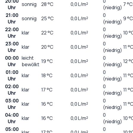
20:00
0
sonnig
28
°C
0,0
L/m²
7 °C
Uhr
(niedrig)
21:00
0
sonnig
25
°C
0,0
L/m²
9 °C
Uhr
(niedrig)
22:00
0
klar
22
°C
0,0
L/m²
10 °
Uhr
(niedrig)
23:00
0
klar
20
°C
0,0
L/m²
11 °
Uhr
(niedrig)
00:00
leicht
0
19
°C
0,0
L/m²
12 °
Uhr
bewölkt
(niedrig)
01:00
0
klar
18
°C
0,0
L/m²
11 °
Uhr
(niedrig)
02:00
0
klar
17
°C
0,0
L/m²
11 °
Uhr
(niedrig)
03:00
0
klar
16
°C
0,0
L/m²
11 °
Uhr
(niedrig)
04:00
0
klar
16
°C
0,0
L/m²
10 °
Uhr
(niedrig)
05:00
0
klar
17
°C
0,0
L/m²
10 °