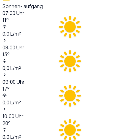
Sonnen- aufgang
07:00
Uhr
11
°
0,0
L/m²
08:00
Uhr
13
°
0,0
L/m²
09:00
Uhr
17
°
0,0
L/m²
10:00
Uhr
20
°
0,0
L/m²