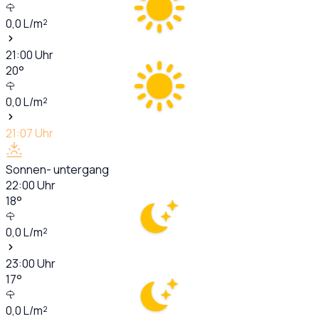
0,0
L/m²
21:00
Uhr
20
°
0,0
L/m²
21:07
Uhr
Sonnen- untergang
22:00
Uhr
18
°
0,0
L/m²
23:00
Uhr
17
°
0,0
L/m²