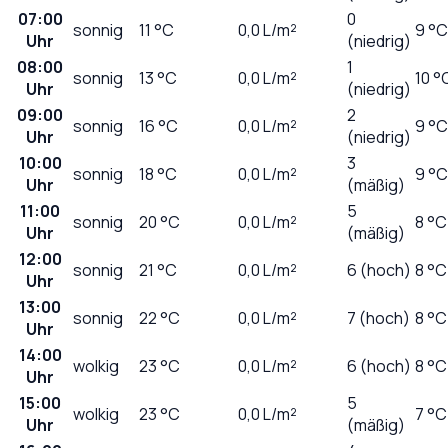
07:00
0
sonnig
11
°C
0,0
L/m²
9 °C
Uhr
(niedrig)
08:00
1
sonnig
13
°C
0,0
L/m²
10 °
Uhr
(niedrig)
09:00
2
sonnig
16
°C
0,0
L/m²
9 °C
Uhr
(niedrig)
10:00
3
sonnig
18
°C
0,0
L/m²
9 °C
Uhr
(mäßig)
11:00
5
sonnig
20
°C
0,0
L/m²
8 °C
Uhr
(mäßig)
12:00
sonnig
21
°C
0,0
L/m²
6 (hoch)
8 °C
Uhr
13:00
sonnig
22
°C
0,0
L/m²
7 (hoch)
8 °C
Uhr
14:00
wolkig
23
°C
0,0
L/m²
6 (hoch)
8 °C
Uhr
15:00
5
wolkig
23
°C
0,0
L/m²
7 °C
Uhr
(mäßig)