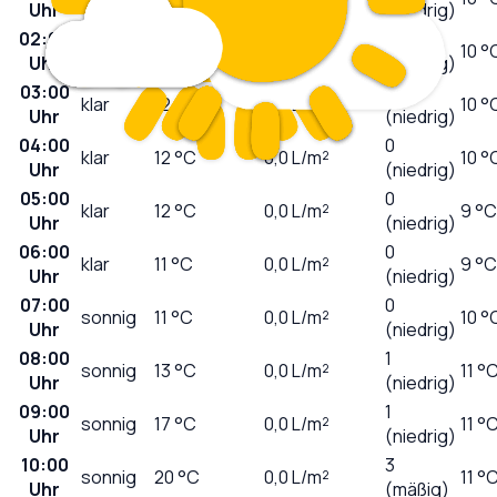
Uhr
(niedrig)
02:00
0
klar
14
°C
0,0
L/m²
10 °
Uhr
(niedrig)
03:00
0
klar
12
°C
0,0
L/m²
10 °
Uhr
(niedrig)
04:00
0
klar
12
°C
0,0
L/m²
10 °
Uhr
(niedrig)
05:00
0
klar
12
°C
0,0
L/m²
9 °C
Uhr
(niedrig)
06:00
0
klar
11
°C
0,0
L/m²
9 °C
Uhr
(niedrig)
07:00
0
sonnig
11
°C
0,0
L/m²
10 °
Uhr
(niedrig)
08:00
1
sonnig
13
°C
0,0
L/m²
11 °
Uhr
(niedrig)
09:00
1
sonnig
17
°C
0,0
L/m²
11 °
Uhr
(niedrig)
10:00
3
sonnig
20
°C
0,0
L/m²
11 °
Uhr
(mäßig)