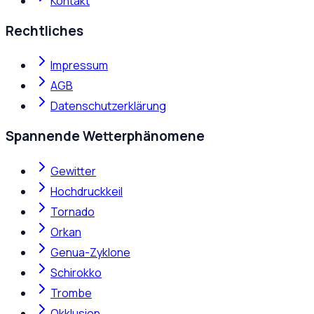
Kontakt
Rechtliches
Impressum
AGB
Datenschutzerklärung
Spannende Wetterphänomene
Gewitter
Hochdruckkeil
Tornado
Orkan
Genua-Zyklone
Schirokko
Trombe
Okklusion