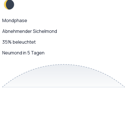
Mondphase
Abnehmender Sichelmond
35
%
beleuchtet
Neumond in 5 Tagen