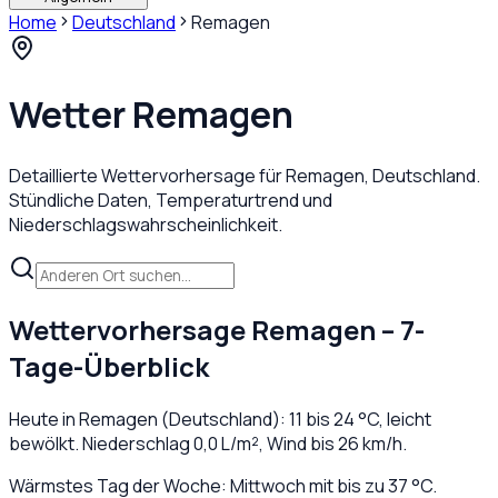
Home
Deutschland
Remagen
Wetter
Remagen
Detaillierte Wettervorhersage für
Remagen
,
Deutschland
.
Stündliche Daten, Temperaturtrend und
Niederschlagswahrscheinlichkeit.
Wettervorhersage
Remagen
– 7-
Tage-Überblick
Heute in
Remagen
(
Deutschland
):
11
bis
24
°C,
leicht
bewölkt
. Niederschlag
0,0
L/m², Wind bis
26
km/h.
Wärmstes Tag der Woche: Mittwoch mit bis zu 37 °C.