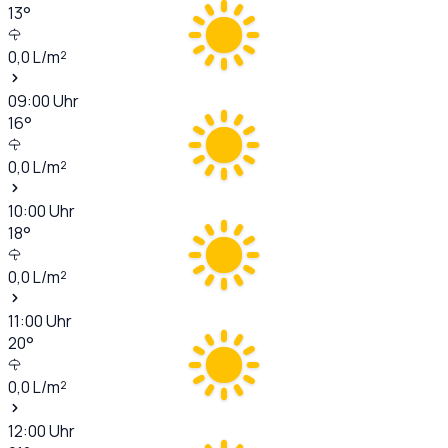
13
°
0,0
L/m²
09:00
Uhr
16
°
0,0
L/m²
10:00
Uhr
18
°
0,0
L/m²
11:00
Uhr
20
°
0,0
L/m²
12:00
Uhr