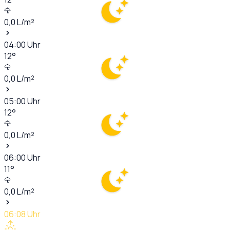
0,0
L/m²
04:00
Uhr
12
°
0,0
L/m²
05:00
Uhr
12
°
0,0
L/m²
06:00
Uhr
11
°
0,0
L/m²
06:08
Uhr