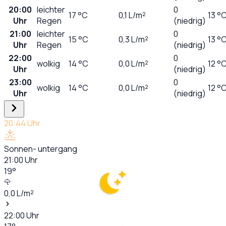
20:00
leichter
0
17
°C
0,1
L/m²
13 °
Uhr
Regen
(niedrig)
21:00
leichter
0
15
°C
0,3
L/m²
13 °
Uhr
Regen
(niedrig)
22:00
0
wolkig
14
°C
0,0
L/m²
12 °
Uhr
(niedrig)
23:00
0
wolkig
14
°C
0,0
L/m²
12 °
Uhr
(niedrig)
20:44
Uhr
Sonnen- untergang
21:00
Uhr
19
°
0,0
L/m²
22:00
Uhr