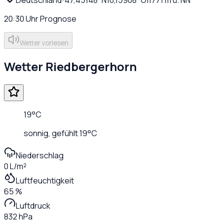
20:30
Uhr
Prognose
Wetter vorlesen
Wetter
Riedbergerhorn
19
°C
sonnig
, gefühlt
19
°C
Niederschlag
0 L/m²
Luftfeuchtigkeit
65 %
Luftdruck
832 hPa