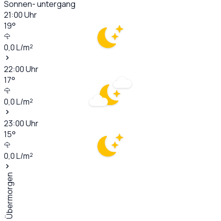
Sonnen- untergang
21:00
Uhr
19
°
0,0
L/m²
22:00
Uhr
17
°
0,0
L/m²
23:00
Uhr
15
°
0,0
L/m²
Übermorgen