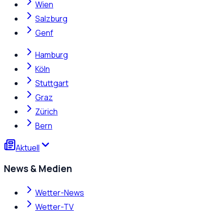
Wien
Salzburg
Genf
Hamburg
Köln
Stuttgart
Graz
Zürich
Bern
Aktuell
News & Medien
Wetter-News
Wetter-TV