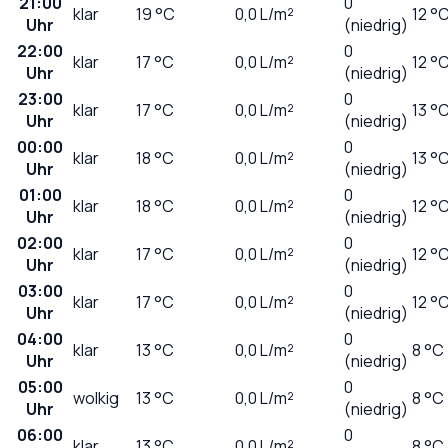
21:00
0
klar
19
°C
0,0
L/m²
12 °
Uhr
(niedrig)
22:00
0
klar
17
°C
0,0
L/m²
12 °
Uhr
(niedrig)
23:00
0
klar
17
°C
0,0
L/m²
13 °
Uhr
(niedrig)
00:00
0
klar
18
°C
0,0
L/m²
13 °
Uhr
(niedrig)
01:00
0
klar
18
°C
0,0
L/m²
12 °
Uhr
(niedrig)
02:00
0
klar
17
°C
0,0
L/m²
12 °
Uhr
(niedrig)
03:00
0
klar
17
°C
0,0
L/m²
12 °
Uhr
(niedrig)
04:00
0
klar
13
°C
0,0
L/m²
8 °C
Uhr
(niedrig)
05:00
0
wolkig
13
°C
0,0
L/m²
8 °C
Uhr
(niedrig)
06:00
0
klar
13
°C
0,0
L/m²
8 °C