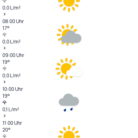
0,0
L/m²
08:00
Uhr
17
°
0,0
L/m²
09:00
Uhr
19
°
0,0
L/m²
10:00
Uhr
19
°
0,1
L/m²
11:00
Uhr
20
°