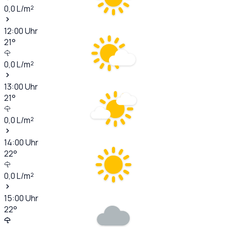
0,0
L/m²
12:00
Uhr
21
°
0,0
L/m²
13:00
Uhr
21
°
0,0
L/m²
14:00
Uhr
22
°
0,0
L/m²
15:00
Uhr
22
°