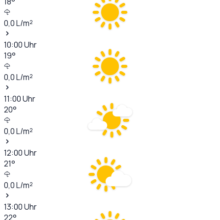
18
°
0,0
L/m²
10:00
Uhr
19
°
0,0
L/m²
11:00
Uhr
20
°
0,0
L/m²
12:00
Uhr
21
°
0,0
L/m²
13:00
Uhr
22
°