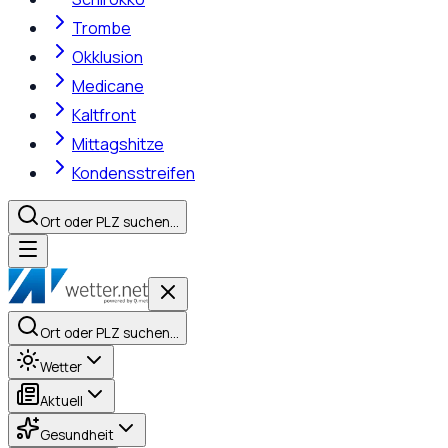
Trombe
Okklusion
Medicane
Kaltfront
Mittagshitze
Kondensstreifen
Ort oder PLZ suchen…
Ort oder PLZ suchen…
Wetter
Aktuell
Gesundheit