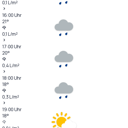
0,1
L/m²
16:00
Uhr
21
°
0,1
L/m²
17:00
Uhr
20
°
0,4
L/m²
18:00
Uhr
18
°
0,3
L/m²
19:00
Uhr
18
°