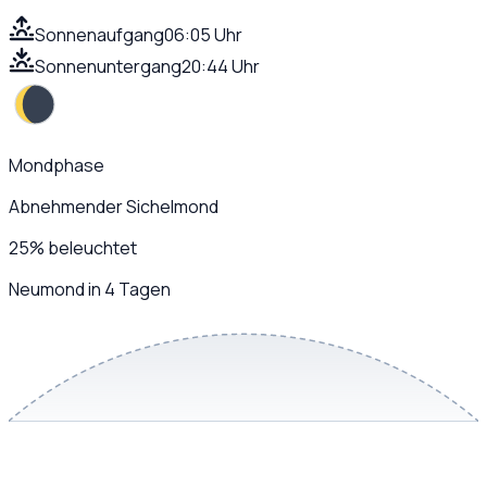
Sonnenaufgang
06:05 Uhr
Sonnenuntergang
20:44 Uhr
Mondphase
Abnehmender Sichelmond
25
%
beleuchtet
Neumond in 4 Tagen