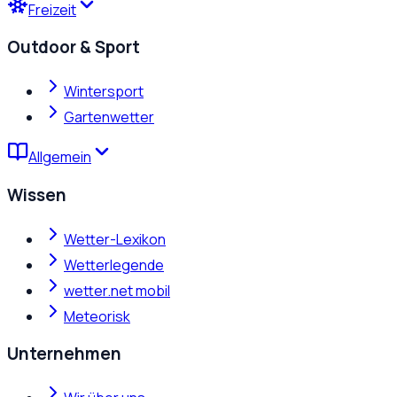
Freizeit
Outdoor & Sport
Wintersport
Gartenwetter
Allgemein
Wissen
Wetter-Lexikon
Wetterlegende
wetter.net mobil
Meteorisk
Unternehmen