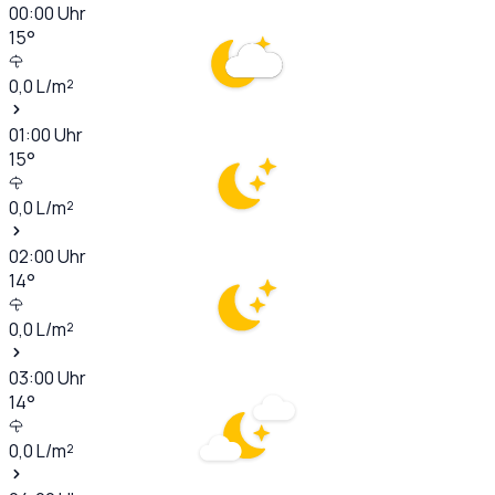
00:00
Uhr
15
°
0,0
L/m²
01:00
Uhr
15
°
0,0
L/m²
02:00
Uhr
14
°
0,0
L/m²
03:00
Uhr
14
°
0,0
L/m²