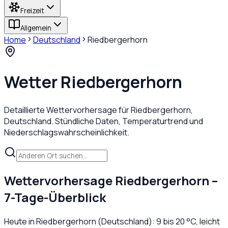
Freizeit
Allgemein
Home
Deutschland
Riedbergerhorn
Wetter
Riedbergerhorn
Detaillierte Wettervorhersage für
Riedbergerhorn
,
Deutschland
. Stündliche Daten, Temperaturtrend und
Niederschlagswahrscheinlichkeit.
Wettervorhersage
Riedbergerhorn
–
7-Tage-Überblick
Heute in
Riedbergerhorn
(
Deutschland
):
9
bis
20
°C,
leicht