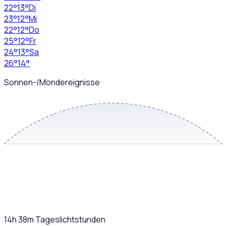
22
°
13
°
Di
23
°
12
°
Mi
22
°
12
°
Do
25
°
12
°
Fr
24
°
13
°
Sa
26
°
14
°
Sonnen-/Mondereignisse
14h 38m
Tageslichtstunden