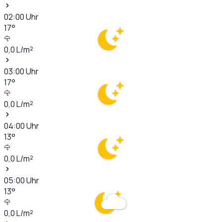
02:00
Uhr
17
°
0,0
L/m²
03:00
Uhr
17
°
0,0
L/m²
04:00
Uhr
13
°
0,0
L/m²
05:00
Uhr
13
°
0,0
L/m²