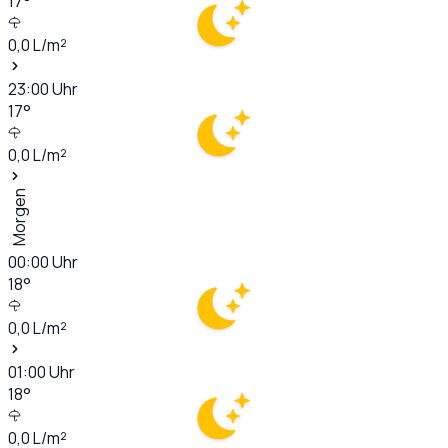
17
°
0,0
L/m²
23:00
Uhr
17
°
0,0
L/m²
Morgen
00:00
Uhr
18
°
0,0
L/m²
01:00
Uhr
18
°
0,0
L/m²