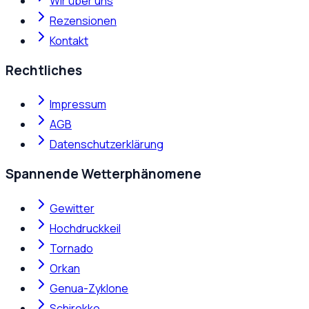
Wir über uns
Rezensionen
Kontakt
Rechtliches
Impressum
AGB
Datenschutzerklärung
Spannende Wetterphänomene
Gewitter
Hochdruckkeil
Tornado
Orkan
Genua-Zyklone
Schirokko