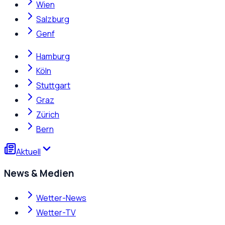
Wien
Salzburg
Genf
Hamburg
Köln
Stuttgart
Graz
Zürich
Bern
Aktuell
News & Medien
Wetter-News
Wetter-TV