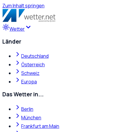
Zum Inhalt springen
Wetter
Länder
Deutschland
Österreich
Schweiz
Europa
Das Wetter in...
Berlin
München
Frankfurt am Main