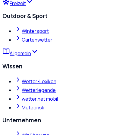
Freizeit
Outdoor & Sport
Wintersport
Gartenwetter
Allgemein
Wissen
Wetter-Lexikon
Wetterlegende
wetter.net mobil
Meteorisk
Unternehmen