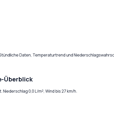
 Stündliche Daten, Temperaturtrend und Niederschlagswahrsch
e-Überblick
t
. Niederschlag
0,0
L/m², Wind bis
27
km/h.