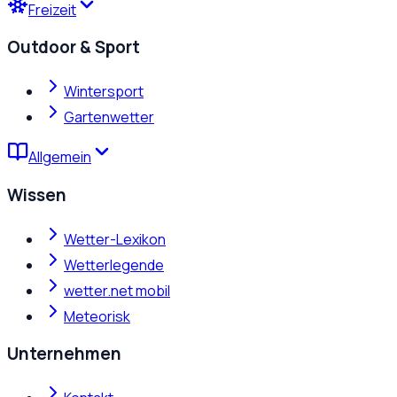
Freizeit
Outdoor & Sport
Wintersport
Gartenwetter
Allgemein
Wissen
Wetter-Lexikon
Wetterlegende
wetter.net mobil
Meteorisk
Unternehmen