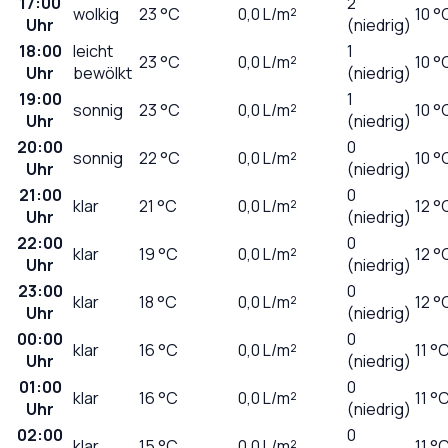
17:00
2
wolkig
23
°C
0,0
L/m²
10 °
Uhr
(niedrig)
18:00
leicht
1
23
°C
0,0
L/m²
10 °
Uhr
bewölkt
(niedrig)
19:00
1
sonnig
23
°C
0,0
L/m²
10 °
Uhr
(niedrig)
20:00
0
sonnig
22
°C
0,0
L/m²
10 °
Uhr
(niedrig)
21:00
0
klar
21
°C
0,0
L/m²
12 °
Uhr
(niedrig)
22:00
0
klar
19
°C
0,0
L/m²
12 °
Uhr
(niedrig)
23:00
0
klar
18
°C
0,0
L/m²
12 °
Uhr
(niedrig)
00:00
0
klar
16
°C
0,0
L/m²
11 °
Uhr
(niedrig)
01:00
0
klar
16
°C
0,0
L/m²
11 °
Uhr
(niedrig)
02:00
0
klar
15
°C
0,0
L/m²
11 °