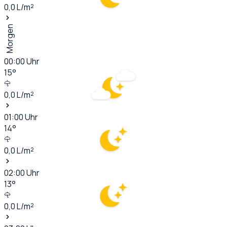
0,0
L/m²
Morgen
00:00
Uhr
15
°
0,0
L/m²
01:00
Uhr
14
°
0,0
L/m²
02:00
Uhr
13
°
0,0
L/m²