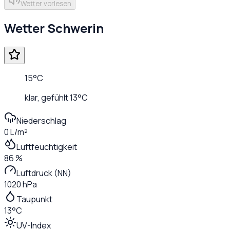
Wetter vorlesen
Wetter
Schwerin
15
°C
klar
, gefühlt
13
°C
Niederschlag
0 L/m²
Luftfeuchtigkeit
86 %
Luftdruck (NN)
1020 hPa
Taupunkt
13°C
UV-Index