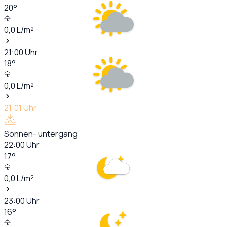
20
°
0,0
L/m²
21:00
Uhr
18
°
0,0
L/m²
21:01
Uhr
Sonnen- untergang
22:00
Uhr
17
°
0,0
L/m²
23:00
Uhr
16
°