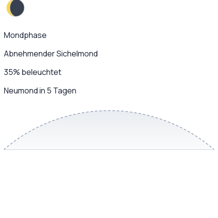
Mondphase
Abnehmender Sichelmond
35
%
beleuchtet
Neumond in 5 Tagen