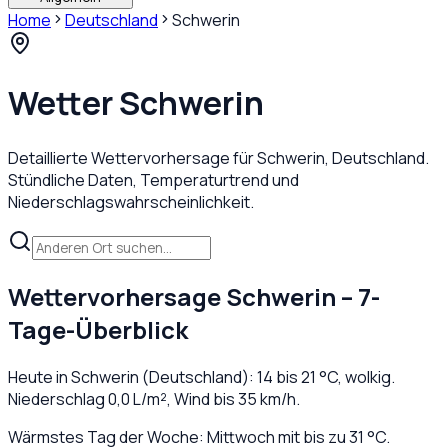
Home
Deutschland
Schwerin
Wetter
Schwerin
Detaillierte Wettervorhersage für
Schwerin
,
Deutschland
.
Stündliche Daten, Temperaturtrend und
Niederschlagswahrscheinlichkeit.
Wettervorhersage
Schwerin
– 7-
Tage-Überblick
Heute in
Schwerin
(
Deutschland
):
14
bis
21
°C,
wolkig
.
Niederschlag
0,0
L/m², Wind bis
35
km/h.
Wärmstes Tag der Woche: Mittwoch mit bis zu 31 °C.