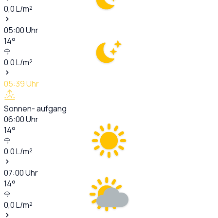
0,0
L/m²
05:00
Uhr
14
°
0,0
L/m²
05:39
Uhr
Sonnen- aufgang
06:00
Uhr
14
°
0,0
L/m²
07:00
Uhr
14
°
0,0
L/m²