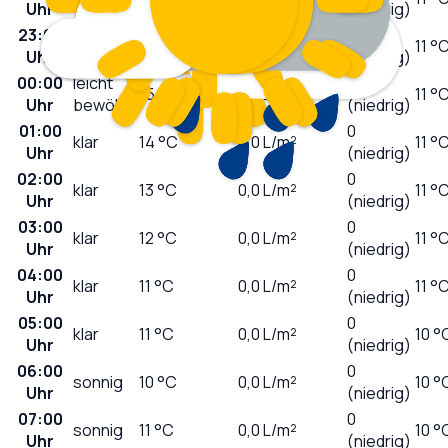
Uhr
(niedrig)
23:00
0
klar
16
°C
0,0
L/m²
11 °
Uhr
(niedrig)
00:00
leicht
0
15
°C
0,0
L/m²
11 °
Uhr
bewölkt
(niedrig)
01:00
0
klar
14
°C
0,0
L/m²
11 °
Uhr
(niedrig)
02:00
0
klar
13
°C
0,0
L/m²
11 °
Uhr
(niedrig)
03:00
0
klar
12
°C
0,0
L/m²
11 °
Uhr
(niedrig)
04:00
0
klar
11
°C
0,0
L/m²
11 °
Uhr
(niedrig)
05:00
0
klar
11
°C
0,0
L/m²
10 °
Uhr
(niedrig)
06:00
0
sonnig
10
°C
0,0
L/m²
10 °
Uhr
(niedrig)
07:00
0
sonnig
11
°C
0,0
L/m²
10 °
Uhr
(niedrig)