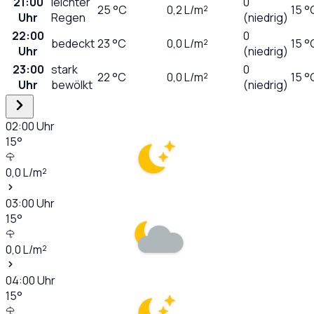
21:00
leichter
0
25
°C
0,2
L/m²
15 °
Uhr
Regen
(niedrig)
22:00
0
bedeckt
23
°C
0,0
L/m²
15 °
Uhr
(niedrig)
23:00
stark
0
22
°C
0,0
L/m²
15 °
Uhr
bewölkt
(niedrig)
02:00
Uhr
15
°
0,0
L/m²
03:00
Uhr
15
°
0,0
L/m²
04:00
Uhr
15
°