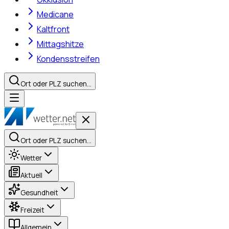
Medicane
Kaltfront
Mittagshitze
Kondensstreifen
Ort oder PLZ suchen…
Ort oder PLZ suchen…
Wetter
Aktuell
Gesundheit
Freizeit
Allgemein