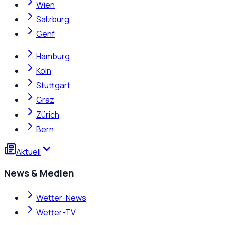
Wien
Salzburg
Genf
Hamburg
Köln
Stuttgart
Graz
Zürich
Bern
Aktuell
News & Medien
Wetter-News
Wetter-TV