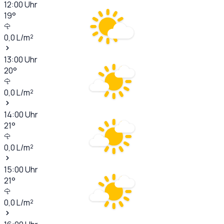
12:00
Uhr
19
°
0,0
L/m²
13:00
Uhr
20
°
0,0
L/m²
14:00
Uhr
21
°
0,0
L/m²
15:00
Uhr
21
°
0,0
L/m²