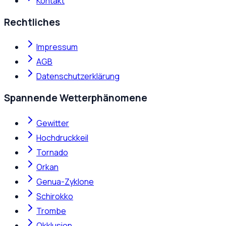
Kontakt
Rechtliches
Impressum
AGB
Datenschutzerklärung
Spannende Wetterphänomene
Gewitter
Hochdruckkeil
Tornado
Orkan
Genua-Zyklone
Schirokko
Trombe
Okklusion