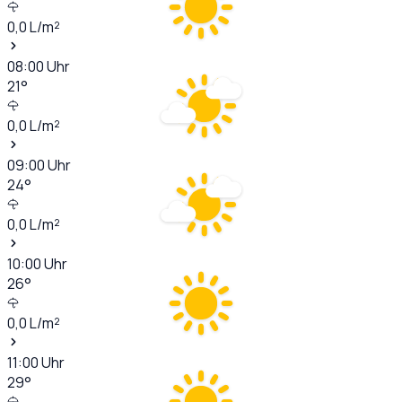
0,0
L/m²
08:00
Uhr
21
°
0,0
L/m²
09:00
Uhr
24
°
0,0
L/m²
10:00
Uhr
26
°
0,0
L/m²
11:00
Uhr
29
°