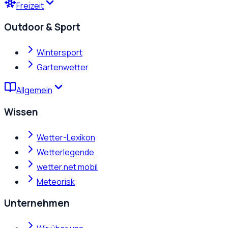
Freizeit
Outdoor & Sport
Wintersport
Gartenwetter
Allgemein
Wissen
Wetter-Lexikon
Wetterlegende
wetter.net mobil
Meteorisk
Unternehmen