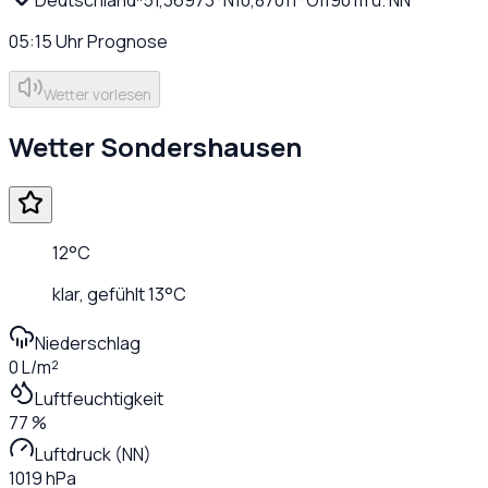
05:15
Uhr
Prognose
Wetter vorlesen
Wetter
Sondershausen
12
°C
klar
, gefühlt
13
°C
Niederschlag
0 L/m²
Luftfeuchtigkeit
77 %
Luftdruck (NN)
1019 hPa