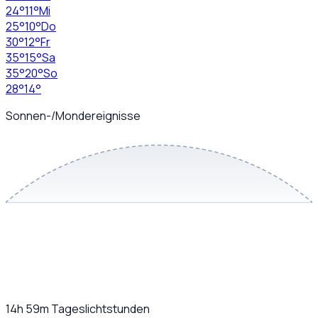
24
°
11
°
Mi
25
°
10
°
Do
30
°
12
°
Fr
35
°
15
°
Sa
35
°
20
°
So
28
°
14
°
Sonnen-/Mondereignisse
14h 59m
Tageslichtstunden