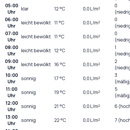
05:00
0
klar
12
°C
0,0
L/m²
Uhr
(niedri
06:00
0
leicht bewölkt
11
°C
0,0
L/m²
Uhr
(niedri
07:00
0
leicht bewölkt
11
°C
0,0
L/m²
Uhr
(niedri
08:00
1
leicht bewölkt
12
°C
0,0
L/m²
Uhr
(niedri
09:00
2
leicht bewölkt
16
°C
0,0
L/m²
Uhr
(niedri
10:00
3
sonnig
17
°C
0,0
L/m²
Uhr
(mäßig
11:00
5
sonnig
19
°C
0,0
L/m²
Uhr
(mäßig
12:00
sonnig
21
°C
0,0
L/m²
6 (hoc
Uhr
13:00
sonnig
22
°C
0,0
L/m²
7 (hoc
Uhr