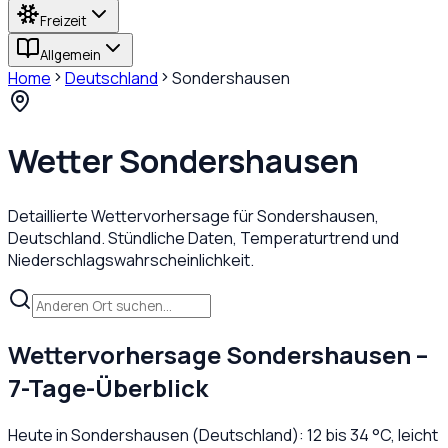
Freizeit
Allgemein
Home
Deutschland
Sondershausen
Wetter
Sondershausen
Detaillierte Wettervorhersage für
Sondershausen
,
Deutschland
. Stündliche Daten, Temperaturtrend und
Niederschlagswahrscheinlichkeit.
Wettervorhersage
Sondershausen
–
7-Tage-Überblick
Heute in
Sondershausen
(
Deutschland
):
12
bis
34
°C,
leicht