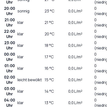
Uhr
(niedri
20:00
0
sonnig
23
°C
0,0
L/m²
Uhr
(niedri
21:00
0
klar
21
°C
0,0
L/m²
Uhr
(niedri
22:00
0
klar
20
°C
0,0
L/m²
Uhr
(niedri
23:00
0
klar
18
°C
0,0
L/m²
Uhr
(niedri
00:00
0
klar
17
°C
0,0
L/m²
Uhr
(niedri
01:00
0
klar
16
°C
0,0
L/m²
Uhr
(niedri
02:00
0
leicht bewölkt
15
°C
0,0
L/m²
Uhr
(niedri
03:00
0
klar
14
°C
0,0
L/m²
Uhr
(niedri
04:00
0
klar
13
°C
0,0
L/m²
Uhr
(niedri