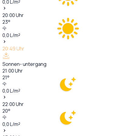
0,0
L/m²
20:00
Uhr
23
°
0,0
L/m²
20:49
Uhr
Sonnen- untergang
21:00
Uhr
21
°
0,0
L/m²
22:00
Uhr
20
°
0,0
L/m²