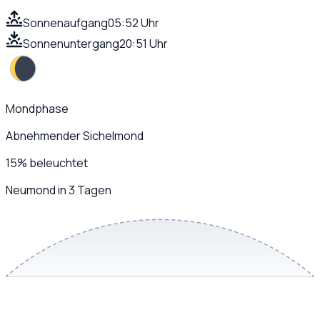
Sonnenaufgang
05:52 Uhr
Sonnenuntergang
20:51 Uhr
Mondphase
Abnehmender Sichelmond
15
%
beleuchtet
Neumond in 3 Tagen