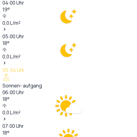
04:00
Uhr
19
°
0,0
L/m²
05:00
Uhr
18
°
0,0
L/m²
05:54
Uhr
Sonnen- aufgang
06:00
Uhr
18
°
0,0
L/m²
07:00
Uhr
18
°