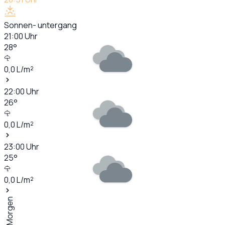
Sonnen- untergang
21:00
Uhr
28
°
0,0
L/m²
22:00
Uhr
26
°
0,0
L/m²
23:00
Uhr
25
°
0,0
L/m²
Morgen