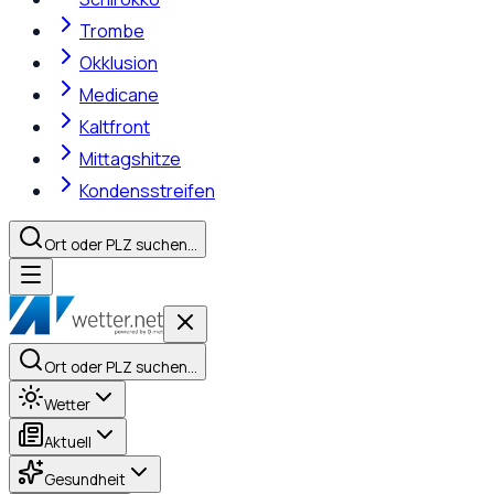
Trombe
Okklusion
Medicane
Kaltfront
Mittagshitze
Kondensstreifen
Ort oder PLZ suchen…
Ort oder PLZ suchen…
Wetter
Aktuell
Gesundheit