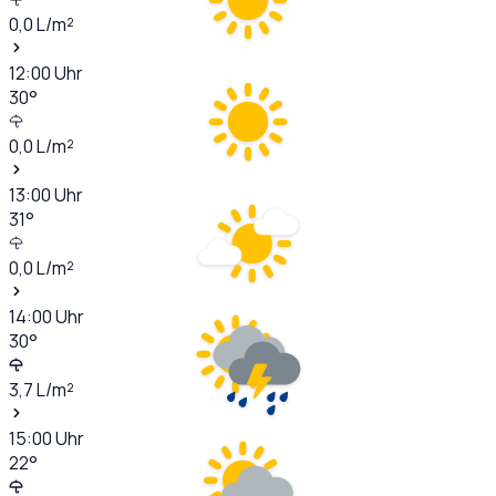
0,0
L/m²
12:00
Uhr
30
°
0,0
L/m²
13:00
Uhr
31
°
0,0
L/m²
14:00
Uhr
30
°
3,7
L/m²
15:00
Uhr
22
°