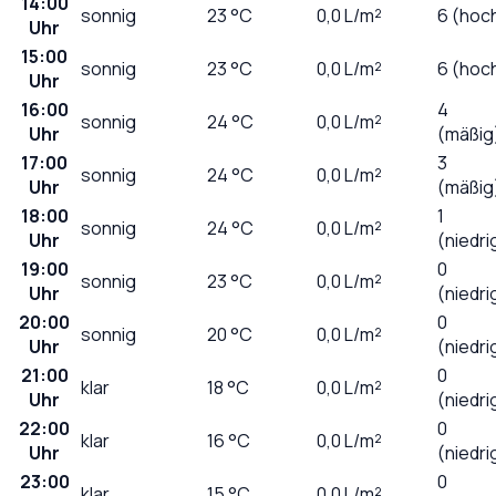
14:00
sonnig
23
°C
0,0
L/m²
6 (hoc
Uhr
15:00
sonnig
23
°C
0,0
L/m²
6 (hoc
Uhr
16:00
4
sonnig
24
°C
0,0
L/m²
Uhr
(mäßig
17:00
3
sonnig
24
°C
0,0
L/m²
Uhr
(mäßig
18:00
1
sonnig
24
°C
0,0
L/m²
Uhr
(niedri
19:00
0
sonnig
23
°C
0,0
L/m²
Uhr
(niedri
20:00
0
sonnig
20
°C
0,0
L/m²
Uhr
(niedri
21:00
0
klar
18
°C
0,0
L/m²
Uhr
(niedri
22:00
0
klar
16
°C
0,0
L/m²
Uhr
(niedri
23:00
0
klar
15
°C
0,0
L/m²