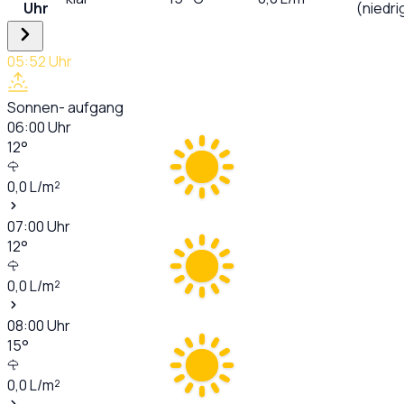
Uhr
(niedri
05:52
Uhr
Sonnen- aufgang
06:00
Uhr
12
°
0,0
L/m²
07:00
Uhr
12
°
0,0
L/m²
08:00
Uhr
15
°
0,0
L/m²