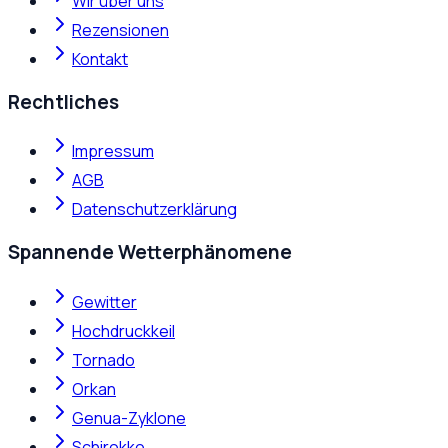
Wir über uns
Rezensionen
Kontakt
Rechtliches
Impressum
AGB
Datenschutzerklärung
Spannende Wetterphänomene
Gewitter
Hochdruckkeil
Tornado
Orkan
Genua-Zyklone
Schirokko