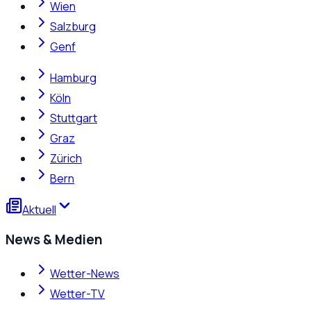
Wien
Salzburg
Genf
Hamburg
Köln
Stuttgart
Graz
Zürich
Bern
Aktuell
News & Medien
Wetter-News
Wetter-TV