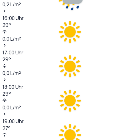
0,2
L/m²
16:00
Uhr
29
°
0,0
L/m²
17:00
Uhr
29
°
0,0
L/m²
18:00
Uhr
29
°
0,0
L/m²
19:00
Uhr
27
°