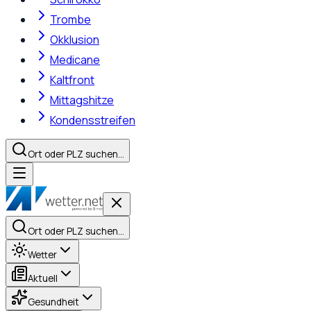
Trombe
Okklusion
Medicane
Kaltfront
Mittagshitze
Kondensstreifen
Ort oder PLZ suchen…
Ort oder PLZ suchen…
Wetter
Aktuell
Gesundheit