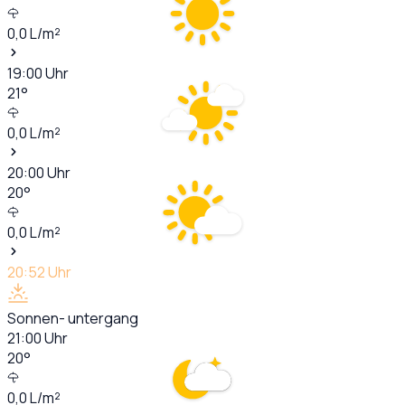
0,0
L/m²
19:00
Uhr
21
°
0,0
L/m²
20:00
Uhr
20
°
0,0
L/m²
20:52
Uhr
Sonnen- untergang
21:00
Uhr
20
°
0,0
L/m²