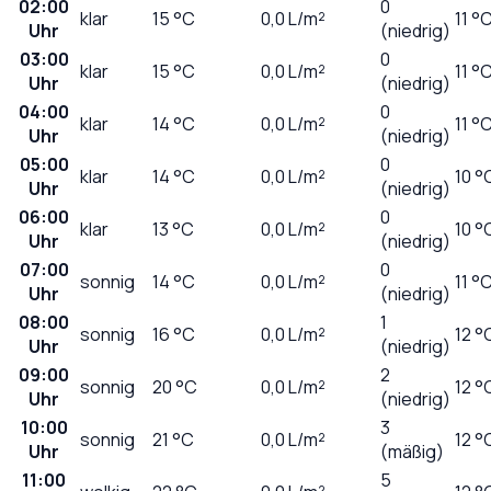
02:00
0
klar
15
°C
0,0
L/m²
11 °
Uhr
(niedrig)
03:00
0
klar
15
°C
0,0
L/m²
11 °
Uhr
(niedrig)
04:00
0
klar
14
°C
0,0
L/m²
11 °
Uhr
(niedrig)
05:00
0
klar
14
°C
0,0
L/m²
10 °
Uhr
(niedrig)
06:00
0
klar
13
°C
0,0
L/m²
10 °
Uhr
(niedrig)
07:00
0
sonnig
14
°C
0,0
L/m²
11 °
Uhr
(niedrig)
08:00
1
sonnig
16
°C
0,0
L/m²
12 °
Uhr
(niedrig)
09:00
2
sonnig
20
°C
0,0
L/m²
12 °
Uhr
(niedrig)
10:00
3
sonnig
21
°C
0,0
L/m²
12 °
Uhr
(mäßig)
11:00
5