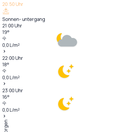
20:50
Uhr
Sonnen- untergang
21:00
Uhr
19
°
0,0
L/m²
22:00
Uhr
18
°
0,0
L/m²
23:00
Uhr
16
°
0,0
L/m²