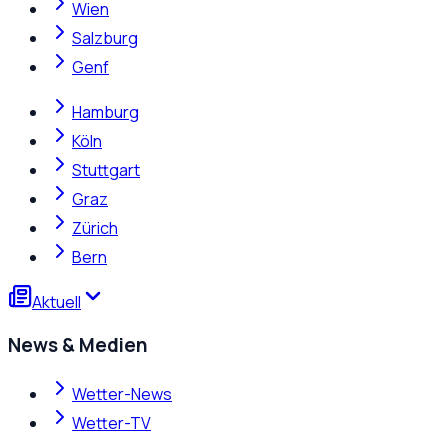
Wien
Salzburg
Genf
Hamburg
Köln
Stuttgart
Graz
Zürich
Bern
Aktuell
News & Medien
Wetter-News
Wetter-TV