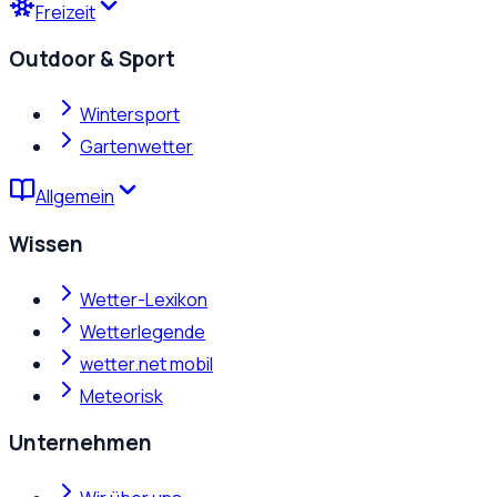
Freizeit
Outdoor & Sport
Wintersport
Gartenwetter
Allgemein
Wissen
Wetter-Lexikon
Wetterlegende
wetter.net mobil
Meteorisk
Unternehmen