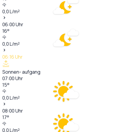
0,0
L/m²
06:00
Uhr
16
°
0,0
L/m²
06:16
Uhr
Sonnen- aufgang
07:00
Uhr
15
°
0,0
L/m²
08:00
Uhr
17
°
0,0
L/m²