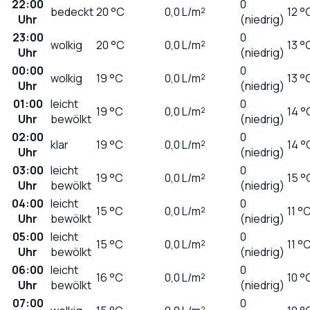
22:00
0
bedeckt
20
°C
0,0
L/m²
12 °
Uhr
(niedrig)
23:00
0
wolkig
20
°C
0,0
L/m²
13 °
Uhr
(niedrig)
00:00
0
wolkig
19
°C
0,0
L/m²
13 °
Uhr
(niedrig)
01:00
leicht
0
19
°C
0,0
L/m²
14 °
Uhr
bewölkt
(niedrig)
02:00
0
klar
19
°C
0,0
L/m²
14 °
Uhr
(niedrig)
03:00
leicht
0
19
°C
0,0
L/m²
15 °
Uhr
bewölkt
(niedrig)
04:00
leicht
0
15
°C
0,0
L/m²
11 °
Uhr
bewölkt
(niedrig)
05:00
leicht
0
15
°C
0,0
L/m²
11 °
Uhr
bewölkt
(niedrig)
06:00
leicht
0
16
°C
0,0
L/m²
10 °
Uhr
bewölkt
(niedrig)
07:00
0