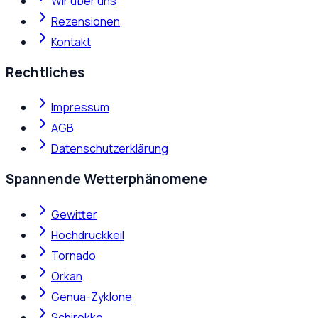
Wir über uns
Rezensionen
Kontakt
Rechtliches
Impressum
AGB
Datenschutzerklärung
Spannende Wetterphänomene
Gewitter
Hochdruckkeil
Tornado
Orkan
Genua-Zyklone
Schirokko