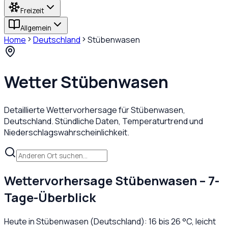
Freizeit
Allgemein
Home
Deutschland
Stübenwasen
Wetter
Stübenwasen
Detaillierte Wettervorhersage für
Stübenwasen
,
Deutschland
. Stündliche Daten, Temperaturtrend und
Niederschlagswahrscheinlichkeit.
Wettervorhersage
Stübenwasen
– 7-
Tage-Überblick
Heute in
Stübenwasen
(
Deutschland
):
16
bis
26
°C,
leicht