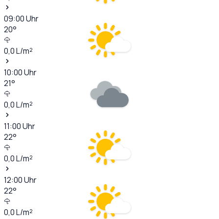
09:00
Uhr
20
°
0,0
L/m²
10:00
Uhr
21
°
0,0
L/m²
11:00
Uhr
22
°
0,0
L/m²
12:00
Uhr
22
°
0,0
L/m²