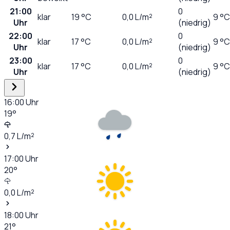
21:00
0
klar
19
°C
0,0
L/m²
9 °C
Uhr
(niedrig)
22:00
0
klar
17
°C
0,0
L/m²
9 °C
Uhr
(niedrig)
23:00
0
klar
17
°C
0,0
L/m²
9 °C
Uhr
(niedrig)
16:00
Uhr
19
°
0,7
L/m²
17:00
Uhr
20
°
0,0
L/m²
18:00
Uhr
21
°