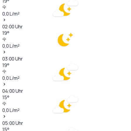
19
°
0,0
L/m²
02:00
Uhr
19
°
0,0
L/m²
03:00
Uhr
19
°
0,0
L/m²
04:00
Uhr
15
°
0,0
L/m²
05:00
Uhr
15
°