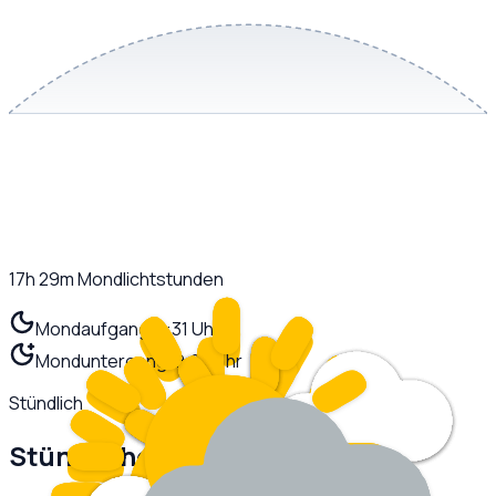
17h 29m
Mondlichtstunden
Mondaufgang
01:31 Uhr
Monduntergang
19:00 Uhr
Stündlich
Stündliche Prognose
Heute