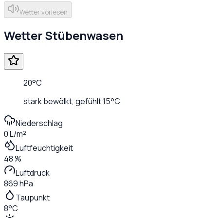
Wetter vorlesen
Wetter
Stübenwasen
20
°C
stark bewölkt
, gefühlt
15
°C
Niederschlag
0 L/m²
Luftfeuchtigkeit
48 %
Luftdruck
869 hPa
Taupunkt
8°C