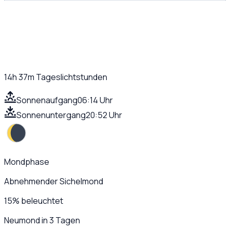
14h 37m
Tageslichtstunden
Sonnenaufgang
06:14 Uhr
Sonnenuntergang
20:52 Uhr
Mondphase
Abnehmender Sichelmond
15
%
beleuchtet
Neumond in 3 Tagen