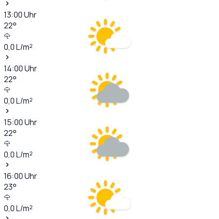
13:00
Uhr
22
°
0,0
L/m²
14:00
Uhr
22
°
0,0
L/m²
15:00
Uhr
22
°
0,0
L/m²
16:00
Uhr
23
°
0,0
L/m²