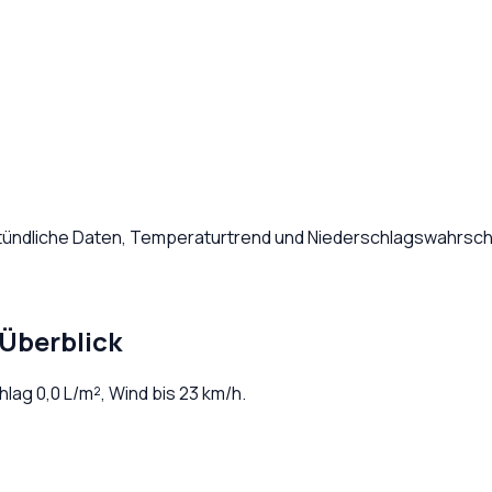
Stündliche Daten, Temperaturtrend und Niederschlagswahrsche
Überblick
chlag
0,0
L/m², Wind bis
23
km/h.