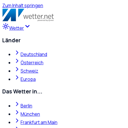
Zum Inhalt springen
Wetter
Länder
Deutschland
Österreich
Schweiz
Europa
Das Wetter in...
Berlin
München
Frankfurt am Main