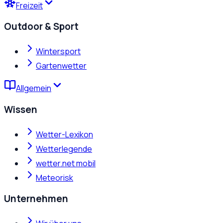
Freizeit
Outdoor & Sport
Wintersport
Gartenwetter
Allgemein
Wissen
Wetter-Lexikon
Wetterlegende
wetter.net mobil
Meteorisk
Unternehmen