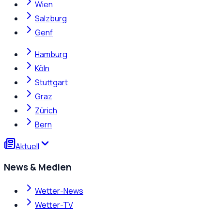
Wien
Salzburg
Genf
Hamburg
Köln
Stuttgart
Graz
Zürich
Bern
Aktuell
News & Medien
Wetter-News
Wetter-TV