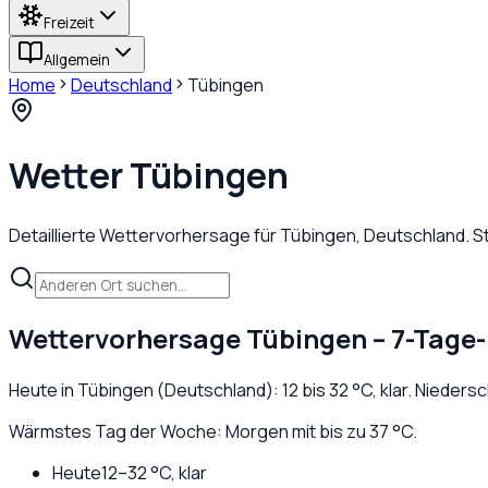
Freizeit
Allgemein
Home
Deutschland
Tübingen
Wetter
Tübingen
Detaillierte Wettervorhersage für
Tübingen
,
Deutschland
. 
Wettervorhersage
Tübingen
– 7-Tage-
Heute in
Tübingen
(
Deutschland
):
12
bis
32
°C,
klar
. Nieders
Wärmstes Tag der Woche: Morgen mit bis zu 37 °C.
Heute
12
–
32
°C,
klar