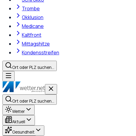
Trombe
Okklusion
Medicane
Kaltfront
Mittagshitze
Kondensstreifen
Ort oder PLZ suchen…
Ort oder PLZ suchen…
Wetter
Aktuell
Gesundheit