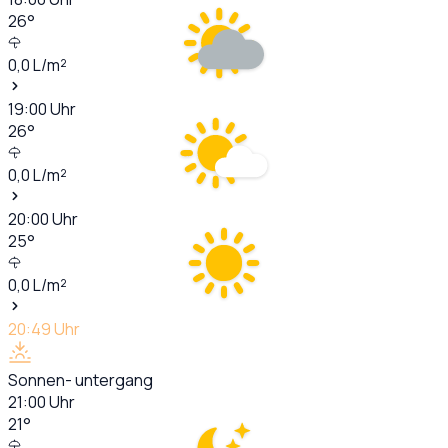
26
°
0,0
L/m²
19:00
Uhr
26
°
0,0
L/m²
20:00
Uhr
25
°
0,0
L/m²
20:49
Uhr
Sonnen- untergang
21:00
Uhr
21
°