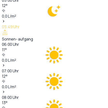
05:00
Uhr
12
°
0,0
L/m²
05:49
Uhr
Sonnen- aufgang
06:00
Uhr
11
°
0,0
L/m²
07:00
Uhr
12
°
0,0
L/m²
08:00
Uhr
13
°