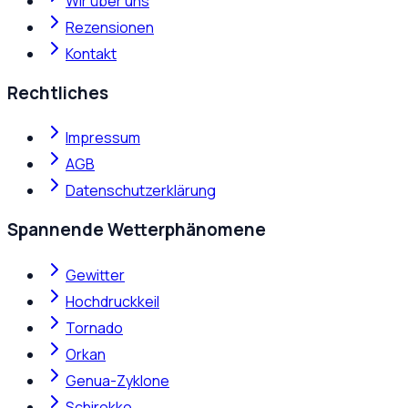
Wir über uns
Rezensionen
Kontakt
Rechtliches
Impressum
AGB
Datenschutzerklärung
Spannende Wetterphänomene
Gewitter
Hochdruckkeil
Tornado
Orkan
Genua-Zyklone
Schirokko