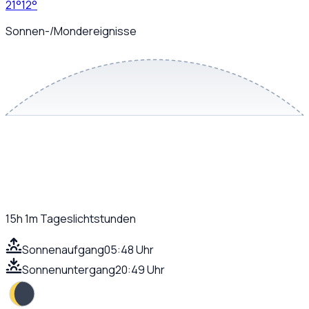
21
°
12
°
Sonnen-/Mondereignisse
15h 1m
Tageslichtstunden
Sonnenaufgang
05:48 Uhr
Sonnenuntergang
20:49 Uhr