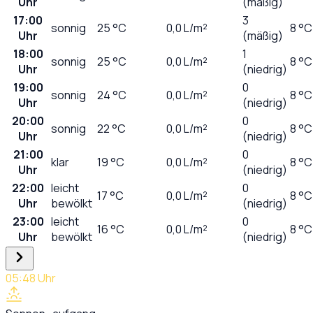
Uhr
(mäßig)
17:00
3
sonnig
25
°C
0,0
L/m²
8 °C
Uhr
(mäßig)
18:00
1
sonnig
25
°C
0,0
L/m²
8 °C
Uhr
(niedrig)
19:00
0
sonnig
24
°C
0,0
L/m²
8 °C
Uhr
(niedrig)
20:00
0
sonnig
22
°C
0,0
L/m²
8 °C
Uhr
(niedrig)
21:00
0
klar
19
°C
0,0
L/m²
8 °C
Uhr
(niedrig)
22:00
leicht
0
17
°C
0,0
L/m²
8 °C
Uhr
bewölkt
(niedrig)
23:00
leicht
0
16
°C
0,0
L/m²
8 °C
Uhr
bewölkt
(niedrig)
05:48
Uhr