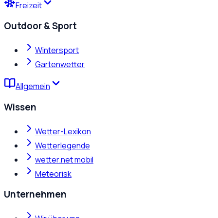
Freizeit
Outdoor & Sport
Wintersport
Gartenwetter
Allgemein
Wissen
Wetter-Lexikon
Wetterlegende
wetter.net mobil
Meteorisk
Unternehmen