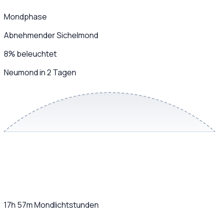
Mondphase
Abnehmender Sichelmond
8
%
beleuchtet
Neumond in 2 Tagen
17h 57m
Mondlichtstunden