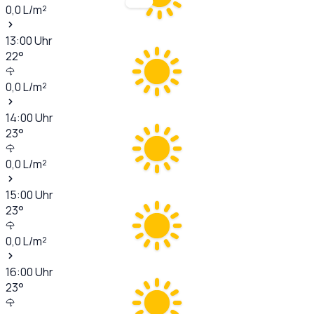
0,0
L/m²
13:00
Uhr
22
°
0,0
L/m²
14:00
Uhr
23
°
0,0
L/m²
15:00
Uhr
23
°
0,0
L/m²
16:00
Uhr
23
°