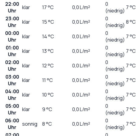
22:00
0
klar
17
°C
0,0
L/m²
7 °C
Uhr
(niedrig)
23:00
0
klar
15
°C
0,0
L/m²
8 °C
Uhr
(niedrig)
00:00
0
klar
14
°C
0,0
L/m²
7 °C
Uhr
(niedrig)
01:00
0
klar
13
°C
0,0
L/m²
7 °C
Uhr
(niedrig)
02:00
0
klar
12
°C
0,0
L/m²
7 °C
Uhr
(niedrig)
03:00
0
klar
11
°C
0,0
L/m²
7 °C
Uhr
(niedrig)
04:00
0
klar
10
°C
0,0
L/m²
7 °C
Uhr
(niedrig)
05:00
0
klar
9
°C
0,0
L/m²
7 °C
Uhr
(niedrig)
06:00
0
sonnig
8
°C
0,0
L/m²
7 °C
Uhr
(niedrig)
07:00
0