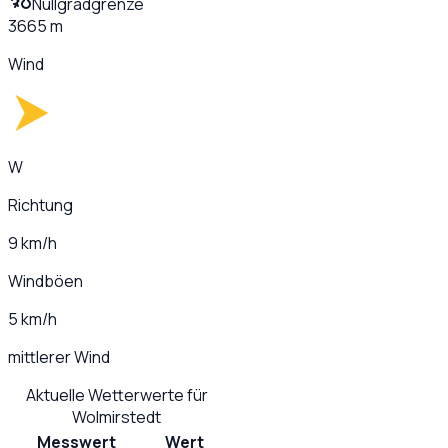
Nullgradgrenze
3665 m
Wind
W
Richtung
9 km/h
Windböen
5 km/h
mittlerer Wind
Aktuelle Wetterwerte für
Wolmirstedt
Messwert
Wert