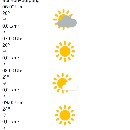
Sonnen- aufgang
06:00
Uhr
20
°
0,0
L/m²
07:00
Uhr
20
°
0,0
L/m²
08:00
Uhr
21
°
0,0
L/m²
09:00
Uhr
24
°
0,0
L/m²