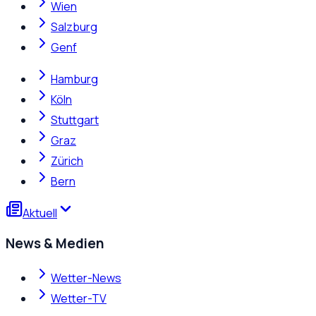
Wien
Salzburg
Genf
Hamburg
Köln
Stuttgart
Graz
Zürich
Bern
Aktuell
News & Medien
Wetter-News
Wetter-TV