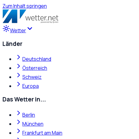
Zum Inhalt springen
Wetter
Länder
Deutschland
Österreich
Schweiz
Europa
Das Wetter in...
Berlin
München
Frankfurt am Main