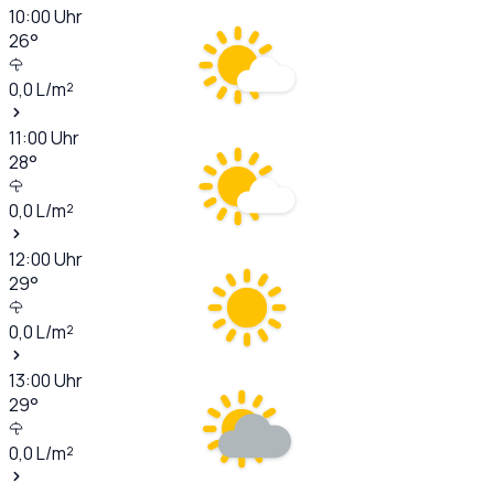
10:00
Uhr
26
°
0,0
L/m²
11:00
Uhr
28
°
0,0
L/m²
12:00
Uhr
29
°
0,0
L/m²
13:00
Uhr
29
°
0,0
L/m²