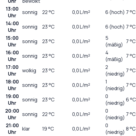
Uhr
bewölkt
13:00
sonnig
22
°C
0,0
L/m²
6 (hoch)
7 °C
Uhr
14:00
sonnig
23
°C
0,0
L/m²
6 (hoch)
7 °C
Uhr
15:00
5
sonnig
23
°C
0,0
L/m²
7 °C
Uhr
(mäßig)
16:00
4
sonnig
23
°C
0,0
L/m²
7 °C
Uhr
(mäßig)
17:00
2
wolkig
23
°C
0,0
L/m²
7 °C
Uhr
(niedrig)
18:00
1
sonnig
23
°C
0,0
L/m²
7 °C
Uhr
(niedrig)
19:00
0
sonnig
23
°C
0,0
L/m²
6 °C
Uhr
(niedrig)
20:00
0
sonnig
22
°C
0,0
L/m²
7 °C
Uhr
(niedrig)
21:00
0
klar
19
°C
0,0
L/m²
8 °C
Uhr
(niedrig)