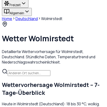
Freizeit
Allgemein
Home
Deutschland
Wolmirstedt
Wetter
Wolmirstedt
Detaillierte Wettervorhersage für
Wolmirstedt
,
Deutschland
. Stündliche Daten, Temperaturtrend und
Niederschlagswahrscheinlichkeit.
Wettervorhersage
Wolmirstedt
– 7-
Tage-Überblick
Heute in
Wolmirstedt
(
Deutschland
):
18
bis
30
°C,
wolkig
.