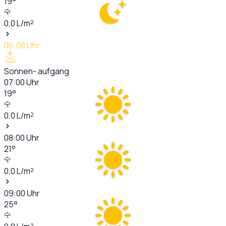
19
°
0,0
L/m²
06:08
Uhr
Sonnen- aufgang
07:00
Uhr
19
°
0,0
L/m²
08:00
Uhr
21
°
0,0
L/m²
09:00
Uhr
25
°