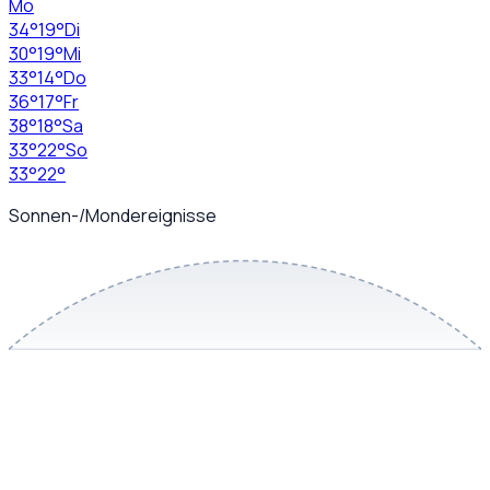
Mo
34
°
19
°
Di
30
°
19
°
Mi
33
°
14
°
Do
36
°
17
°
Fr
38
°
18
°
Sa
33
°
22
°
So
33
°
22
°
Sonnen-/Mondereignisse