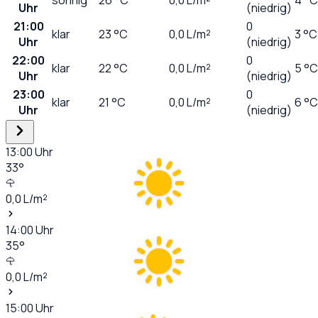
Uhr
(niedrig)
21:00
0
klar
23
°C
0,0
L/m²
3 °C
Uhr
(niedrig)
22:00
0
klar
22
°C
0,0
L/m²
5 °C
Uhr
(niedrig)
23:00
0
klar
21
°C
0,0
L/m²
6 °C
Uhr
(niedrig)
13:00
Uhr
33
°
0,0
L/m²
14:00
Uhr
35
°
0,0
L/m²
15:00
Uhr