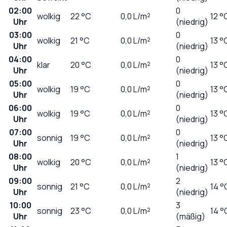
02:00
0
wolkig
22
°C
0,0
L/m²
12 °
Uhr
(niedrig)
03:00
0
wolkig
21
°C
0,0
L/m²
13 °
Uhr
(niedrig)
04:00
0
klar
20
°C
0,0
L/m²
13 °
Uhr
(niedrig)
05:00
0
wolkig
19
°C
0,0
L/m²
13 °
Uhr
(niedrig)
06:00
0
wolkig
19
°C
0,0
L/m²
13 °
Uhr
(niedrig)
07:00
0
sonnig
19
°C
0,0
L/m²
13 °
Uhr
(niedrig)
08:00
1
wolkig
20
°C
0,0
L/m²
13 °
Uhr
(niedrig)
09:00
2
sonnig
21
°C
0,0
L/m²
14 °
Uhr
(niedrig)
10:00
3
sonnig
23
°C
0,0
L/m²
14 °
Uhr
(mäßig)