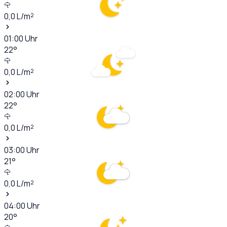
0,0
L/m²
01:00
Uhr
22
°
0,0
L/m²
02:00
Uhr
22
°
0,0
L/m²
03:00
Uhr
21
°
0,0
L/m²
04:00
Uhr
20
°