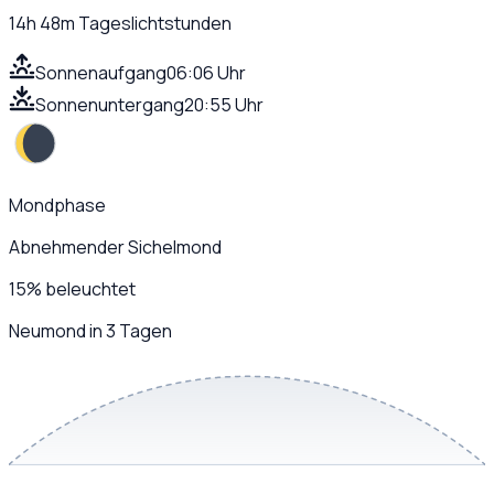
14h 48m
Tageslichtstunden
Sonnenaufgang
06:06 Uhr
Sonnenuntergang
20:55 Uhr
Mondphase
Abnehmender Sichelmond
15
%
beleuchtet
Neumond in 3 Tagen