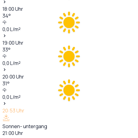
18:00
Uhr
34
°
0,0
L/m²
19:00
Uhr
33
°
0,0
L/m²
20:00
Uhr
31
°
0,0
L/m²
20:53
Uhr
Sonnen- untergang
21:00
Uhr