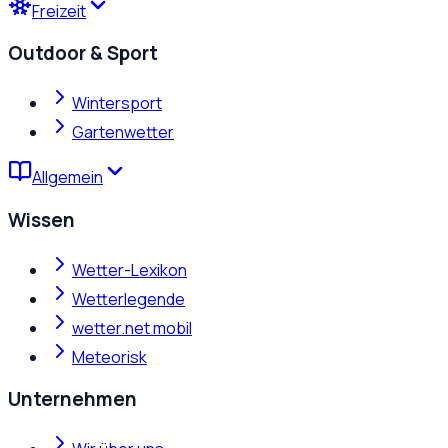
Freizeit
Outdoor & Sport
Wintersport
Gartenwetter
Allgemein
Wissen
Wetter-Lexikon
Wetterlegende
wetter.net mobil
Meteorisk
Unternehmen