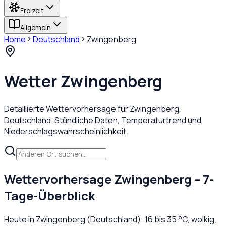
Freizeit
Allgemein
Home
Deutschland
Zwingenberg
Wetter
Zwingenberg
Detaillierte Wettervorhersage für
Zwingenberg
,
Deutschland
. Stündliche Daten, Temperaturtrend und
Niederschlagswahrscheinlichkeit.
Wettervorhersage
Zwingenberg
– 7-
Tage-Überblick
Heute in
Zwingenberg
(
Deutschland
):
16
bis
35
°C,
wolkig
.