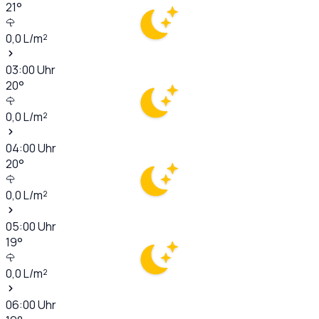
21
°
0,0
L/m²
03:00
Uhr
20
°
0,0
L/m²
04:00
Uhr
20
°
0,0
L/m²
05:00
Uhr
19
°
0,0
L/m²
06:00
Uhr