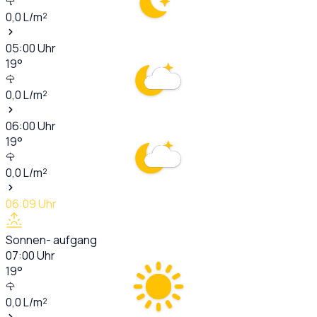
0,0
L/m²
05:00
Uhr
19
°
0,0
L/m²
06:00
Uhr
19
°
0,0
L/m²
06:09
Uhr
Sonnen- aufgang
07:00
Uhr
19
°
0,0
L/m²