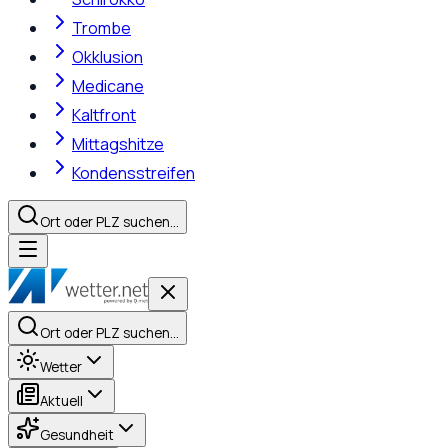
Trombe
Okklusion
Medicane
Kaltfront
Mittagshitze
Kondensstreifen
Ort oder PLZ suchen…
Ort oder PLZ suchen…
Wetter
Aktuell
Gesundheit