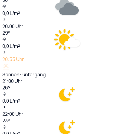
0,0
L/m²
20:00
Uhr
29
°
0,0
L/m²
20:55
Uhr
Sonnen- untergang
21:00
Uhr
26
°
0,0
L/m²
22:00
Uhr
23
°
0,0
L/m²