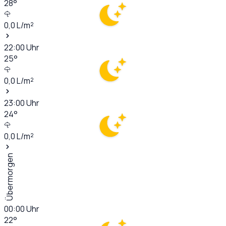
28
°
0,0
L/m²
22:00
Uhr
25
°
0,0
L/m²
23:00
Uhr
24
°
0,0
L/m²
Übermorgen
00:00
Uhr
22
°