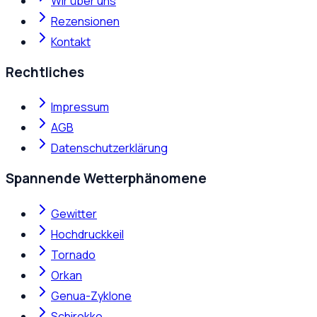
Wir über uns
Rezensionen
Kontakt
Rechtliches
Impressum
AGB
Datenschutzerklärung
Spannende Wetterphänomene
Gewitter
Hochdruckkeil
Tornado
Orkan
Genua-Zyklone
Schirokko