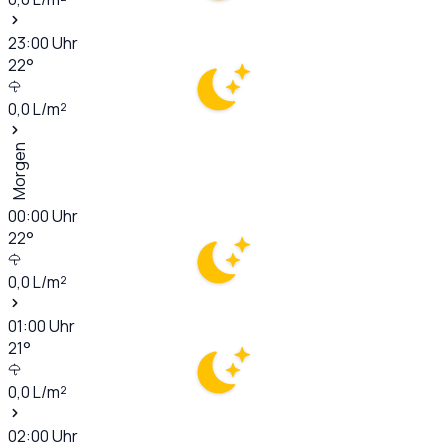
23:00
Uhr
22
°
0,0
L/m²
Morgen
00:00
Uhr
22
°
0,0
L/m²
01:00
Uhr
21
°
0,0
L/m²
02:00
Uhr