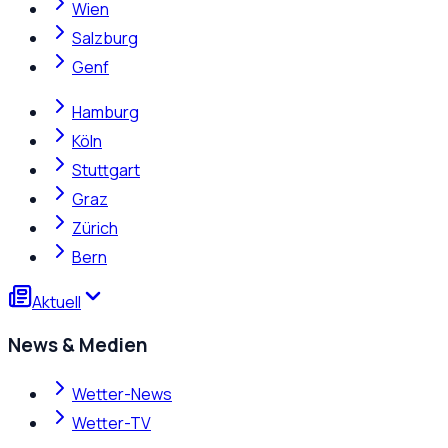
Wien
Salzburg
Genf
Hamburg
Köln
Stuttgart
Graz
Zürich
Bern
Aktuell
News & Medien
Wetter-News
Wetter-TV