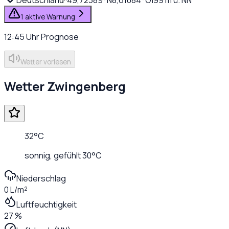
1 aktive Warnung
12:45
Uhr
Prognose
Wetter vorlesen
Wetter
Zwingenberg
32
°C
sonnig
, gefühlt
30
°C
Niederschlag
0 L/m²
Luftfeuchtigkeit
27 %