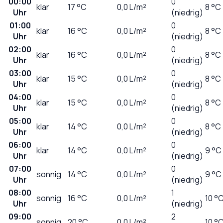
00:00
0
klar
17
°C
0,0
L/m²
8 °C
Uhr
(niedrig)
01:00
0
klar
16
°C
0,0
L/m²
8 °C
Uhr
(niedrig)
02:00
0
klar
16
°C
0,0
L/m²
8 °C
Uhr
(niedrig)
03:00
0
klar
15
°C
0,0
L/m²
8 °C
Uhr
(niedrig)
04:00
0
klar
15
°C
0,0
L/m²
8 °C
Uhr
(niedrig)
05:00
0
klar
14
°C
0,0
L/m²
8 °C
Uhr
(niedrig)
06:00
0
klar
14
°C
0,0
L/m²
9 °C
Uhr
(niedrig)
07:00
0
sonnig
14
°C
0,0
L/m²
9 °C
Uhr
(niedrig)
08:00
1
sonnig
16
°C
0,0
L/m²
10 °
Uhr
(niedrig)
09:00
2
sonnig
20
°C
0,0
L/m²
10 °