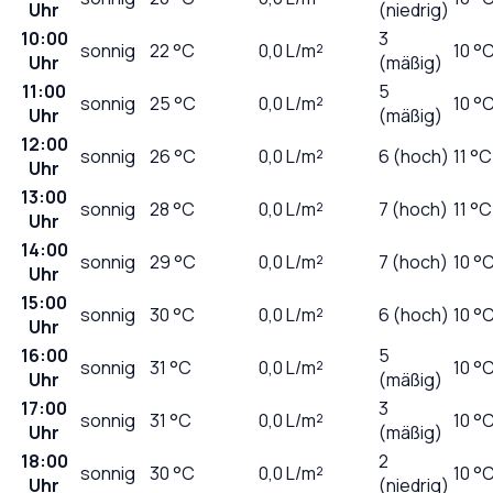
Uhr
(niedrig)
10:00
3
sonnig
22
°C
0,0
L/m²
10 °
Uhr
(mäßig)
11:00
5
sonnig
25
°C
0,0
L/m²
10 °
Uhr
(mäßig)
12:00
sonnig
26
°C
0,0
L/m²
6 (hoch)
11 °C
Uhr
13:00
sonnig
28
°C
0,0
L/m²
7 (hoch)
11 °C
Uhr
14:00
sonnig
29
°C
0,0
L/m²
7 (hoch)
10 °
Uhr
15:00
sonnig
30
°C
0,0
L/m²
6 (hoch)
10 °
Uhr
16:00
5
sonnig
31
°C
0,0
L/m²
10 °
Uhr
(mäßig)
17:00
3
sonnig
31
°C
0,0
L/m²
10 °
Uhr
(mäßig)
18:00
2
sonnig
30
°C
0,0
L/m²
10 °
Uhr
(niedrig)