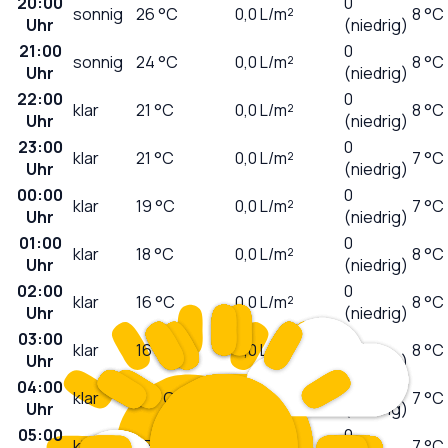
20:00
0
sonnig
26
°C
0,0
L/m²
8 °C
Uhr
(niedrig)
21:00
0
sonnig
24
°C
0,0
L/m²
8 °C
Uhr
(niedrig)
22:00
0
klar
21
°C
0,0
L/m²
8 °C
Uhr
(niedrig)
23:00
0
klar
21
°C
0,0
L/m²
7 °C
Uhr
(niedrig)
00:00
0
klar
19
°C
0,0
L/m²
7 °C
Uhr
(niedrig)
01:00
0
klar
18
°C
0,0
L/m²
8 °C
Uhr
(niedrig)
02:00
0
klar
16
°C
0,0
L/m²
8 °C
Uhr
(niedrig)
03:00
0
klar
16
°C
0,0
L/m²
8 °C
Uhr
(niedrig)
04:00
0
klar
16
°C
0,0
L/m²
7 °C
Uhr
(niedrig)
05:00
0
klar
15
°C
0,0
L/m²
7 °C