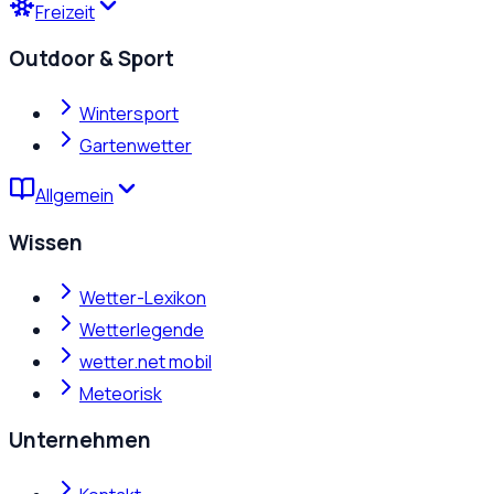
Freizeit
Outdoor & Sport
Wintersport
Gartenwetter
Allgemein
Wissen
Wetter-Lexikon
Wetterlegende
wetter.net mobil
Meteorisk
Unternehmen