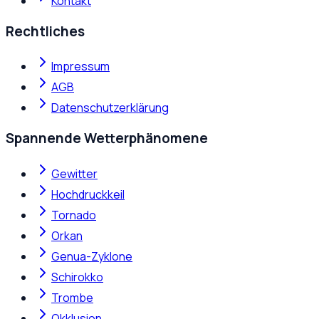
Kontakt
Rechtliches
Impressum
AGB
Datenschutzerklärung
Spannende Wetterphänomene
Gewitter
Hochdruckkeil
Tornado
Orkan
Genua-Zyklone
Schirokko
Trombe
Okklusion