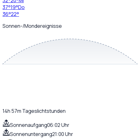
32
°
20
°
Mi
37
°
19
°
Do
36
°
22
°
Sonnen-/Mondereignisse
14h 57m
Tageslichtstunden
Sonnenaufgang
06:02 Uhr
Sonnenuntergang
21:00 Uhr