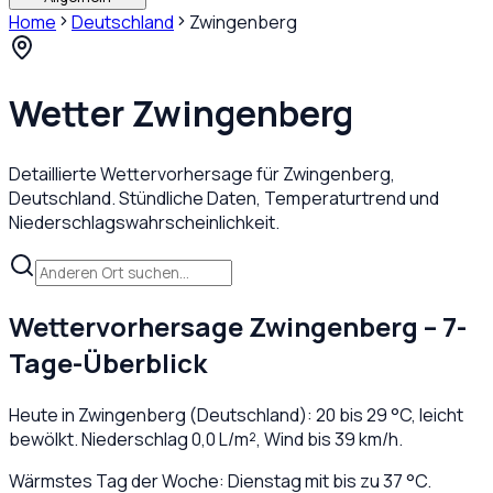
Home
Deutschland
Zwingenberg
Wetter
Zwingenberg
Detaillierte Wettervorhersage für
Zwingenberg
,
Deutschland
. Stündliche Daten, Temperaturtrend und
Niederschlagswahrscheinlichkeit.
Wettervorhersage
Zwingenberg
– 7-
Tage-Überblick
Heute in
Zwingenberg
(
Deutschland
):
20
bis
29
°C,
leicht
bewölkt
. Niederschlag
0,0
L/m², Wind bis
39
km/h.
Wärmstes Tag der Woche: Dienstag mit bis zu 37 °C.