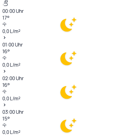
00:00
Uhr
17
°
0,0
L/m²
01:00
Uhr
16
°
0,0
L/m²
02:00
Uhr
16
°
0,0
L/m²
03:00
Uhr
15
°
0,0
L/m²