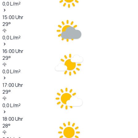
0,0
L/m²
15:00
Uhr
29
°
0,0
L/m²
16:00
Uhr
29
°
0,0
L/m²
17:00
Uhr
29
°
0,0
L/m²
18:00
Uhr
28
°