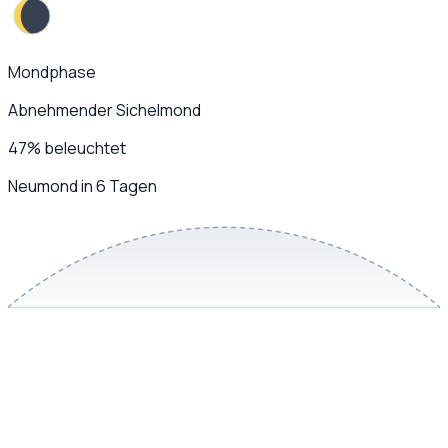
Mondphase
Abnehmender Sichelmond
47
%
beleuchtet
Neumond in 6 Tagen