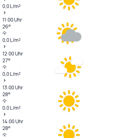
0,0
L/m²
11:00
Uhr
26
°
0,0
L/m²
12:00
Uhr
27
°
0,0
L/m²
13:00
Uhr
28
°
0,0
L/m²
14:00
Uhr
28
°