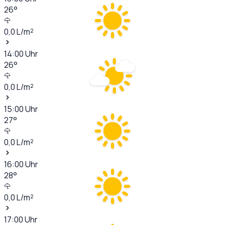
26
°
0,0
L/m²
14:00
Uhr
26
°
0,0
L/m²
15:00
Uhr
27
°
0,0
L/m²
16:00
Uhr
28
°
0,0
L/m²
17:00
Uhr