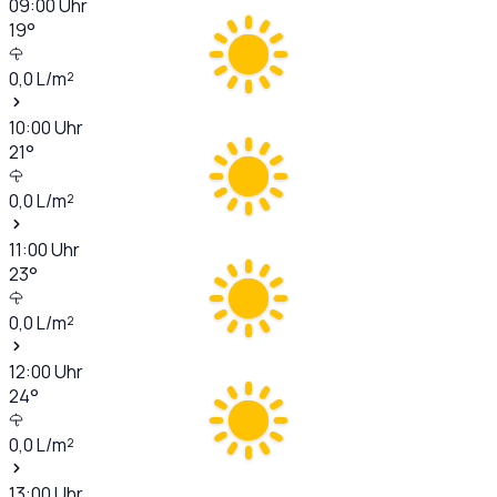
09:00
Uhr
19
°
0,0
L/m²
10:00
Uhr
21
°
0,0
L/m²
11:00
Uhr
23
°
0,0
L/m²
12:00
Uhr
24
°
0,0
L/m²
13:00
Uhr