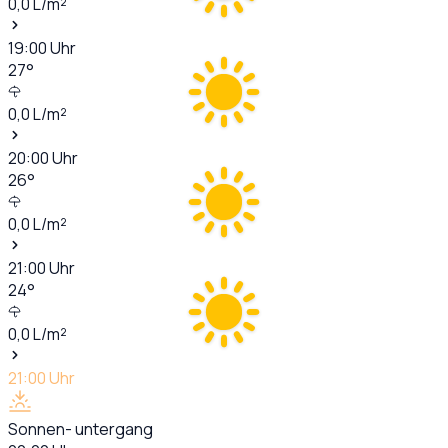
0,0
L/m²
19:00
Uhr
27
°
0,0
L/m²
20:00
Uhr
26
°
0,0
L/m²
21:00
Uhr
24
°
0,0
L/m²
21:00
Uhr
Sonnen- untergang