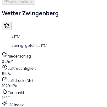
Wetter vorlesen
Wetter
Zwingenberg
21
°C
sonnig
, gefühlt
21
°C
Niederschlag
0 L/m²
Luftfeuchtigkeit
65 %
Luftdruck (NN)
1020 hPa
Taupunkt
14°C
UV-Index