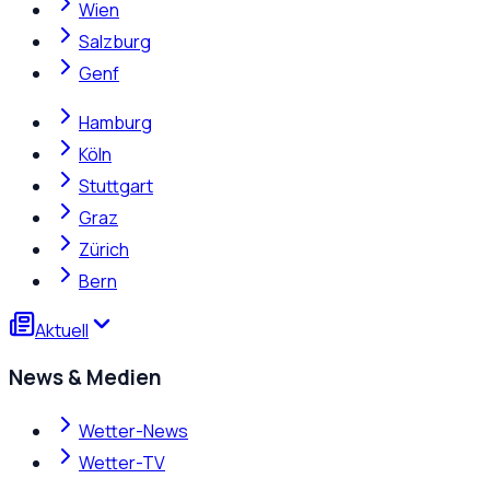
Wien
Salzburg
Genf
Hamburg
Köln
Stuttgart
Graz
Zürich
Bern
Aktuell
News & Medien
Wetter-News
Wetter-TV