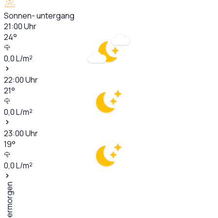
Sonnen- untergang
21:00
Uhr
24
°
0,0
L/m²
22:00
Uhr
21
°
0,0
L/m²
23:00
Uhr
19
°
0,0
L/m²
Übermorgen