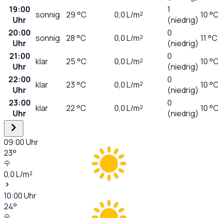
19:00
1
sonnig
29
°C
0,0
L/m²
10 °
Uhr
(niedrig)
20:00
0
sonnig
28
°C
0,0
L/m²
11 °C
Uhr
(niedrig)
21:00
0
klar
25
°C
0,0
L/m²
10 °
Uhr
(niedrig)
22:00
0
klar
23
°C
0,0
L/m²
10 °
Uhr
(niedrig)
23:00
0
klar
22
°C
0,0
L/m²
10 °
Uhr
(niedrig)
09:00
Uhr
23
°
0,0
L/m²
10:00
Uhr
24
°