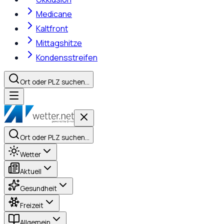
Medicane
Kaltfront
Mittagshitze
Kondensstreifen
Ort oder PLZ suchen…
Ort oder PLZ suchen…
Wetter
Aktuell
Gesundheit
Freizeit
Allgemein