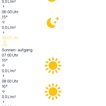
0,0
L/m²
06:00
Uhr
15
°
0,0
L/m²
06:03
Uhr
Sonnen- aufgang
07:00
Uhr
15
°
0,0
L/m²
08:00
Uhr
16
°
0,0
L/m²