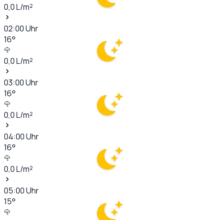
0,0
L/m²
02:00
Uhr
16
°
0,0
L/m²
03:00
Uhr
16
°
0,0
L/m²
04:00
Uhr
16
°
0,0
L/m²
05:00
Uhr
15
°