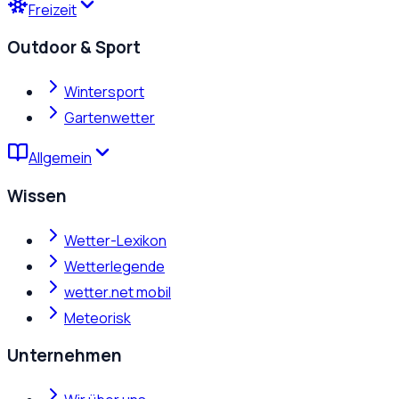
Freizeit
Outdoor & Sport
Wintersport
Gartenwetter
Allgemein
Wissen
Wetter-Lexikon
Wetterlegende
wetter.net mobil
Meteorisk
Unternehmen