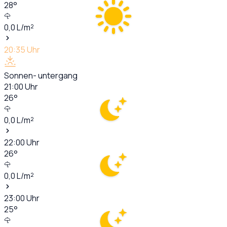
28
°
0,0
L/m²
20:35
Uhr
Sonnen- untergang
21:00
Uhr
26
°
0,0
L/m²
22:00
Uhr
26
°
0,0
L/m²
23:00
Uhr
25
°