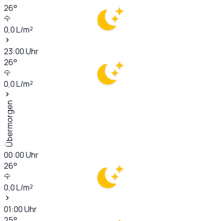
26
°
0,0
L/m²
23:00
Uhr
26
°
0,0
L/m²
Übermorgen
00:00
Uhr
26
°
0,0
L/m²
01:00
Uhr
25
°