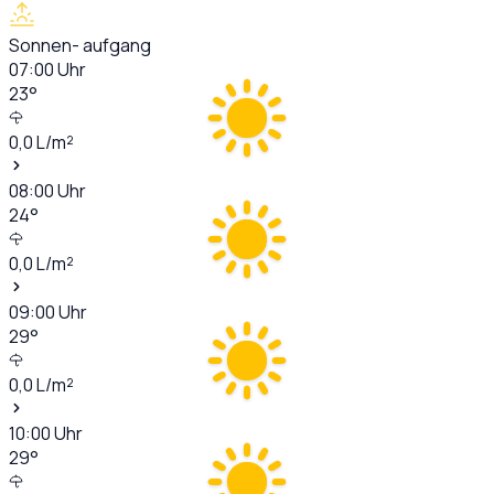
Sonnen- aufgang
07:00
Uhr
23
°
0,0
L/m²
08:00
Uhr
24
°
0,0
L/m²
09:00
Uhr
29
°
0,0
L/m²
10:00
Uhr
29
°