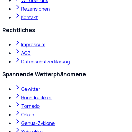
Wir über uns
Rezensionen
Kontakt
Rechtliches
Impressum
AGB
Datenschutzerklärung
Spannende Wetterphänomene
Gewitter
Hochdruckkeil
Tornado
Orkan
Genua-Zyklone
Schirokko