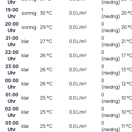
Uhr
(niedrig)
19:00
1
sonnig
30
°C
0,0
L/m²
20 °
Uhr
(niedrig)
20:00
0
sonnig
29
°C
0,0
L/m²
20 °
Uhr
(niedrig)
21:00
0
klar
27
°C
0,0
L/m²
21 °
Uhr
(niedrig)
22:00
0
klar
26
°C
0,0
L/m²
17 °
Uhr
(niedrig)
23:00
0
klar
26
°C
0,0
L/m²
13 °
Uhr
(niedrig)
00:00
0
klar
26
°C
0,0
L/m²
12 °
Uhr
(niedrig)
01:00
0
klar
25
°C
0,0
L/m²
10 °
Uhr
(niedrig)
02:00
0
klar
25
°C
0,0
L/m²
10 °
Uhr
(niedrig)
03:00
0
klar
25
°C
0,0
L/m²
11 °C
Uhr
(niedrig)