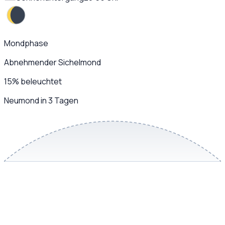
Mondphase
Abnehmender Sichelmond
15
%
beleuchtet
Neumond in 3 Tagen