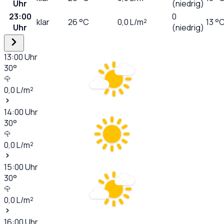
Uhr
(niedrig)
23:00
0
klar
26
°C
0,0
L/m²
13 °
Uhr
(niedrig)
13:00
Uhr
30
°
0,0
L/m²
14:00
Uhr
30
°
0,0
L/m²
15:00
Uhr
30
°
0,0
L/m²
16:00
Uhr