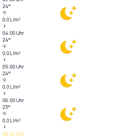
24
°
0,0
L/m²
04:00
Uhr
24
°
0,0
L/m²
05:00
Uhr
24
°
0,0
L/m²
06:00
Uhr
23
°
0,0
L/m²
06:24
Uhr