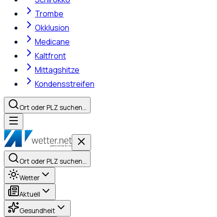
Trombe
Okklusion
Medicane
Kaltfront
Mittagshitze
Kondensstreifen
Ort oder PLZ suchen…
Ort oder PLZ suchen…
Wetter
Aktuell
Gesundheit