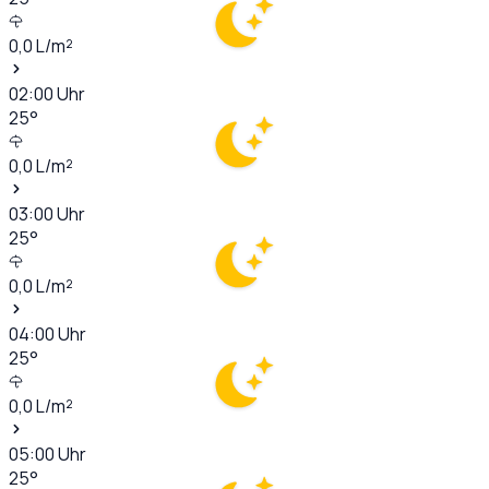
0,0
L/m²
02:00
Uhr
25
°
0,0
L/m²
03:00
Uhr
25
°
0,0
L/m²
04:00
Uhr
25
°
0,0
L/m²
05:00
Uhr
25
°