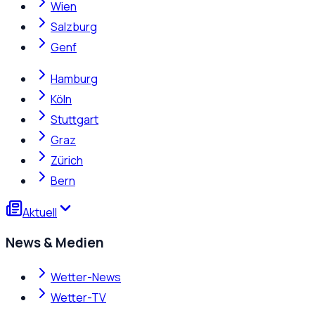
Wien
Salzburg
Genf
Hamburg
Köln
Stuttgart
Graz
Zürich
Bern
Aktuell
News & Medien
Wetter-News
Wetter-TV