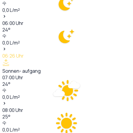
0,0
L/m²
06:00
Uhr
24
°
0,0
L/m²
06:26
Uhr
Sonnen- aufgang
07:00
Uhr
24
°
0,0
L/m²
08:00
Uhr
25
°
0,0
L/m²