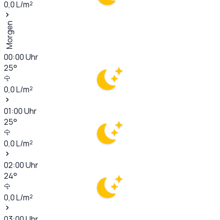
0,0
L/m²
Morgen
00:00
Uhr
25
°
0,0
L/m²
01:00
Uhr
25
°
0,0
L/m²
02:00
Uhr
24
°
0,0
L/m²
03:00
Uhr