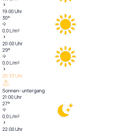
19:00
Uhr
30
°
0,0
L/m²
20:00
Uhr
29
°
0,0
L/m²
20:33
Uhr
Sonnen- untergang
21:00
Uhr
27
°
0,0
L/m²
22:00
Uhr