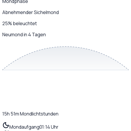
Mondphase
Abnehmender Sichelmond
25
%
beleuchtet
Neumond in 4 Tagen
15h 51m
Mondlichtstunden
Mondaufgang
01:14 Uhr