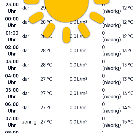
23:00
0
klar
29
°C
0,0
L/m²
12 °
Uhr
(niedrig)
00:00
0
klar
28
°C
0,0
L/m²
12 °
Uhr
(niedrig)
01:00
0
klar
28
°C
0,0
L/m²
12 °
Uhr
(niedrig)
02:00
0
klar
28
°C
0,0
L/m²
13 °
Uhr
(niedrig)
03:00
0
klar
28
°C
0,0
L/m²
13 °
Uhr
(niedrig)
04:00
0
klar
27
°C
0,0
L/m²
13 °
Uhr
(niedrig)
05:00
0
klar
27
°C
0,0
L/m²
14 °
Uhr
(niedrig)
06:00
0
klar
27
°C
0,0
L/m²
14 °
Uhr
(niedrig)
07:00
0
sonnig
27
°C
0,0
L/m²
15 °
Uhr
(niedrig)
08:00
1