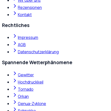
Wir über uns
Rezensionen
Kontakt
Rechtliches
Impressum
AGB
Datenschutzerklärung
Spannende Wetterphänomene
Gewitter
Hochdruckkeil
Tornado
Orkan
Genua-Zyklone
Schirokko