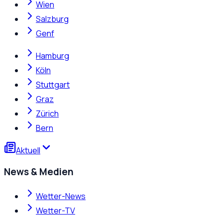
Wien
Salzburg
Genf
Hamburg
Köln
Stuttgart
Graz
Zürich
Bern
Aktuell
News & Medien
Wetter-News
Wetter-TV