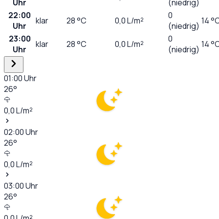
Uhr
(niedrig)
22:00
0
klar
28
°C
0,0
L/m²
14 °
Uhr
(niedrig)
23:00
0
klar
28
°C
0,0
L/m²
14 °
Uhr
(niedrig)
01:00
Uhr
26
°
0,0
L/m²
02:00
Uhr
26
°
0,0
L/m²
03:00
Uhr
26
°
0,0
L/m²