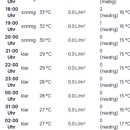
Uhr
(mäßig)
18:00
2
sonnig
33
°C
0,0
L/m²
16 °
Uhr
(niedrig)
19:00
1
sonnig
32
°C
0,0
L/m²
16 °
Uhr
(niedrig)
20:00
0
sonnig
30
°C
0,0
L/m²
15 °
Uhr
(niedrig)
21:00
0
klar
29
°C
0,0
L/m²
15 °
Uhr
(niedrig)
22:00
0
klar
29
°C
0,0
L/m²
15 °
Uhr
(niedrig)
23:00
0
klar
28
°C
0,0
L/m²
15 °
Uhr
(niedrig)
00:00
0
klar
28
°C
0,0
L/m²
15 °
Uhr
(niedrig)
01:00
0
klar
27
°C
0,0
L/m²
16 °
Uhr
(niedrig)
02:00
0
klar
27
°C
0,0
L/m²
17 °
Uhr
(niedrig)