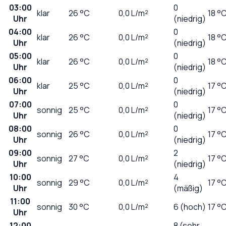
03:00
0
klar
26
°C
0,0
L/m²
18 °
Uhr
(niedrig)
04:00
0
klar
26
°C
0,0
L/m²
18 °
Uhr
(niedrig)
05:00
0
klar
26
°C
0,0
L/m²
18 °
Uhr
(niedrig)
06:00
0
klar
25
°C
0,0
L/m²
17 °
Uhr
(niedrig)
07:00
0
sonnig
25
°C
0,0
L/m²
17 °
Uhr
(niedrig)
08:00
0
sonnig
26
°C
0,0
L/m²
17 °
Uhr
(niedrig)
09:00
2
sonnig
27
°C
0,0
L/m²
17 °
Uhr
(niedrig)
10:00
4
sonnig
29
°C
0,0
L/m²
17 °
Uhr
(mäßig)
11:00
sonnig
30
°C
0,0
L/m²
6 (hoch)
17 °
Uhr
12:00
8 (sehr