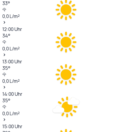
33
°
0,0
L/m²
12:00
Uhr
34
°
0,0
L/m²
13:00
Uhr
35
°
0,0
L/m²
14:00
Uhr
35
°
0,0
L/m²
15:00
Uhr