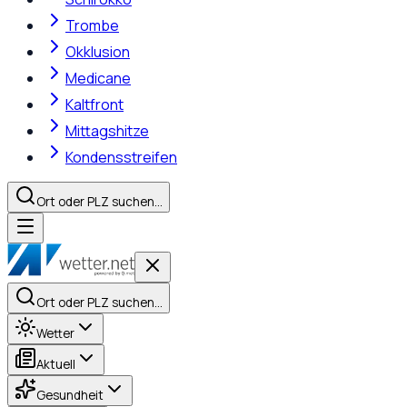
Trombe
Okklusion
Medicane
Kaltfront
Mittagshitze
Kondensstreifen
Ort oder PLZ suchen…
Ort oder PLZ suchen…
Wetter
Aktuell
Gesundheit