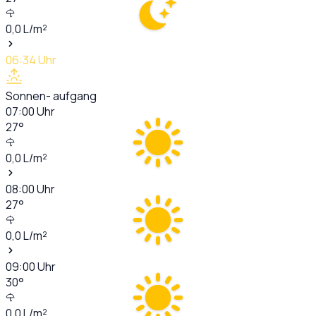
0,0
L/m²
06:34
Uhr
Sonnen- aufgang
07:00
Uhr
27
°
0,0
L/m²
08:00
Uhr
27
°
0,0
L/m²
09:00
Uhr
30
°
0,0
L/m²