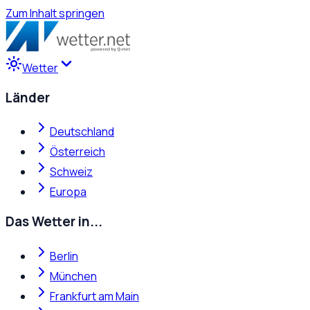
Zum Inhalt springen
Wetter
Länder
Deutschland
Österreich
Schweiz
Europa
Das Wetter in...
Berlin
München
Frankfurt am Main