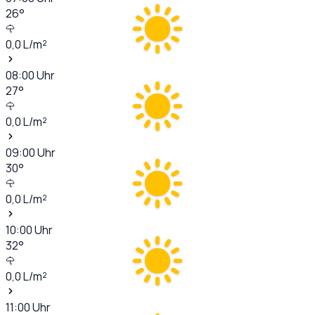
26
°
0,0
L/m²
08:00
Uhr
27
°
0,0
L/m²
09:00
Uhr
30
°
0,0
L/m²
10:00
Uhr
32
°
0,0
L/m²
11:00
Uhr