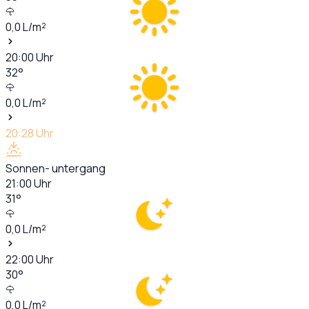
0,0
L/m²
20:00
Uhr
32
°
0,0
L/m²
20:28
Uhr
Sonnen- untergang
21:00
Uhr
31
°
0,0
L/m²
22:00
Uhr
30
°
0,0
L/m²