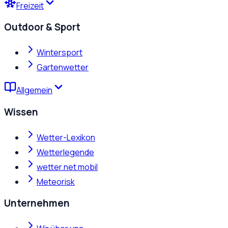
Freizeit
Outdoor & Sport
Wintersport
Gartenwetter
Allgemein
Wissen
Wetter-Lexikon
Wetterlegende
wetter.net mobil
Meteorisk
Unternehmen