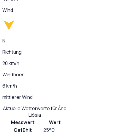
Wind
N
Richtung
20 km/h
Windböen
6 km/h
mittlerer Wind
Aktuelle Wetterwerte für
Áno
Liósia
Messwert
Wert
Gefühlt
25°C