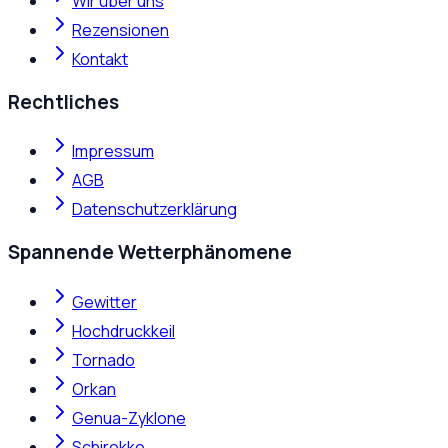
Wir über uns
Rezensionen
Kontakt
Rechtliches
Impressum
AGB
Datenschutzerklärung
Spannende Wetterphänomene
Gewitter
Hochdruckkeil
Tornado
Orkan
Genua-Zyklone
Schirokko