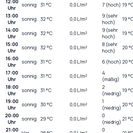
12:00
sonnig
31
°C
0,0
L/m²
7 (hoch)
19 °
Uhr
13:00
9 (sehr
sonnig
32
°C
0,0
L/m²
19 °
Uhr
hoch)
14:00
9 (sehr
sonnig
32
°C
0,0
L/m²
19 °
Uhr
hoch)
15:00
8 (sehr
sonnig
32
°C
0,0
L/m²
20 °
Uhr
hoch)
16:00
sonnig
31
°C
0,0
L/m²
6 (hoch)
20 °
Uhr
17:00
4
sonnig
31
°C
0,0
L/m²
19 °
Uhr
(mäßig)
18:00
2
sonnig
31
°C
0,0
L/m²
19 °
Uhr
(niedrig)
19:00
1
sonnig
30
°C
0,0
L/m²
20 °
Uhr
(niedrig)
20:00
0
sonnig
29
°C
0,0
L/m²
21 °
Uhr
(niedrig)
21:00
0
klar
28
°C
0,0
L/m²
21 °