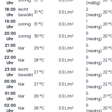
Uhr
(mäßig)
18:00
leicht
2
31
°C
0,0
L/m²
20 °
Uhr
bewölkt
(niedrig)
19:00
1
sonnig
31
°C
0,0
L/m²
20 °
Uhr
(niedrig)
20:00
0
sonnig
30
°C
0,0
L/m²
20 °
Uhr
(niedrig)
21:00
0
klar
29
°C
0,0
L/m²
20 °
Uhr
(niedrig)
22:00
0
klar
28
°C
0,0
L/m²
22 °
Uhr
(niedrig)
23:00
leicht
0
27
°C
0,0
L/m²
22 °
Uhr
bewölkt
(niedrig)
00:00
0
klar
27
°C
0,0
L/m²
22 °
Uhr
(niedrig)
01:00
0
klar
26
°C
0,0
L/m²
21 °
Uhr
(niedrig)
02:00
0
klar
26
°C
0,0
L/m²
20 °
Uhr
(niedrig)