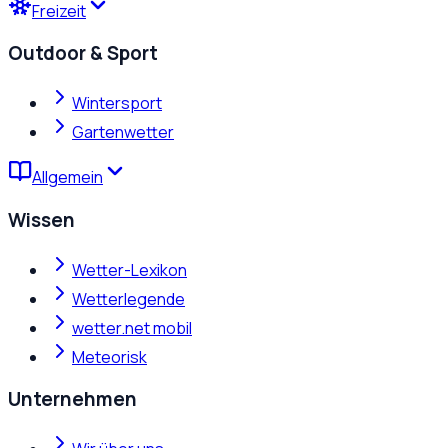
Freizeit
Outdoor & Sport
Wintersport
Gartenwetter
Allgemein
Wissen
Wetter-Lexikon
Wetterlegende
wetter.net mobil
Meteorisk
Unternehmen