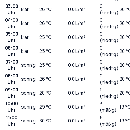
03:00
0
klar
26
°C
0,0
L/m²
20 °
Uhr
(niedrig)
04:00
0
klar
26
°C
0,0
L/m²
20 °
Uhr
(niedrig)
05:00
0
klar
25
°C
0,0
L/m²
20 °
Uhr
(niedrig)
06:00
0
klar
25
°C
0,0
L/m²
20 °
Uhr
(niedrig)
07:00
0
sonnig
25
°C
0,0
L/m²
20 °
Uhr
(niedrig)
08:00
0
sonnig
26
°C
0,0
L/m²
20 °
Uhr
(niedrig)
09:00
1
sonnig
28
°C
0,0
L/m²
20 °
Uhr
(niedrig)
10:00
3
sonnig
29
°C
0,0
L/m²
19 °
Uhr
(mäßig)
11:00
5
sonnig
30
°C
0,0
L/m²
19 °
Uhr
(mäßig)