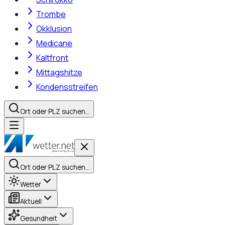
Trombe
Okklusion
Medicane
Kaltfront
Mittagshitze
Kondensstreifen
Ort oder PLZ suchen…
Ort oder PLZ suchen…
Wetter
Aktuell
Gesundheit