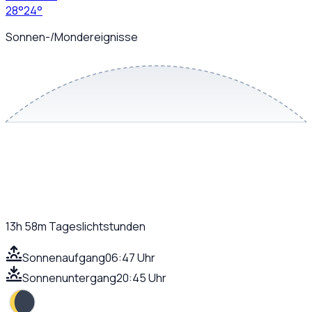
28
°
24
°
Sonnen-/Mondereignisse
13h 58m
Tageslichtstunden
Sonnenaufgang
06:47 Uhr
Sonnenuntergang
20:45 Uhr