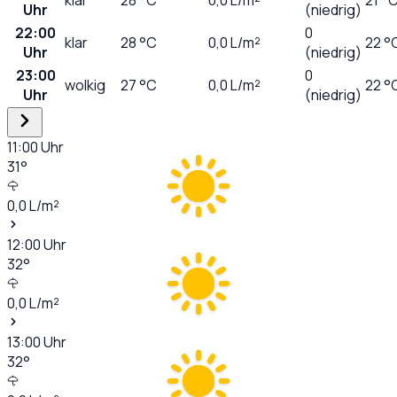
Uhr
(niedrig)
22:00
0
klar
28
°C
0,0
L/m²
22 °
Uhr
(niedrig)
23:00
0
wolkig
27
°C
0,0
L/m²
22 °
Uhr
(niedrig)
11:00
Uhr
31
°
0,0
L/m²
12:00
Uhr
32
°
0,0
L/m²
13:00
Uhr
32
°