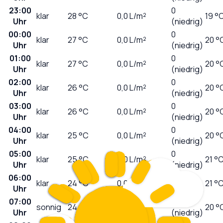
23:00
0
klar
28
°C
0,0
L/m²
19 °
Uhr
(niedrig)
00:00
0
klar
27
°C
0,0
L/m²
20 °
Uhr
(niedrig)
01:00
0
klar
27
°C
0,0
L/m²
20 °
Uhr
(niedrig)
02:00
0
klar
26
°C
0,0
L/m²
20 °
Uhr
(niedrig)
03:00
0
klar
26
°C
0,0
L/m²
20 °
Uhr
(niedrig)
04:00
0
klar
25
°C
0,0
L/m²
20 °
Uhr
(niedrig)
05:00
0
klar
25
°C
0,0
L/m²
21 °
Uhr
(niedrig)
06:00
0
klar
24
°C
0,0
L/m²
21 °
Uhr
(niedrig)
07:00
0
sonnig
24
°C
0,0
L/m²
20 °
Uhr
(niedrig)