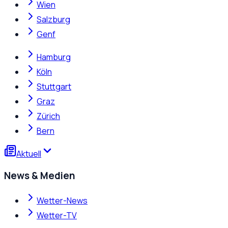
Wien
Salzburg
Genf
Hamburg
Köln
Stuttgart
Graz
Zürich
Bern
Aktuell
News & Medien
Wetter-News
Wetter-TV