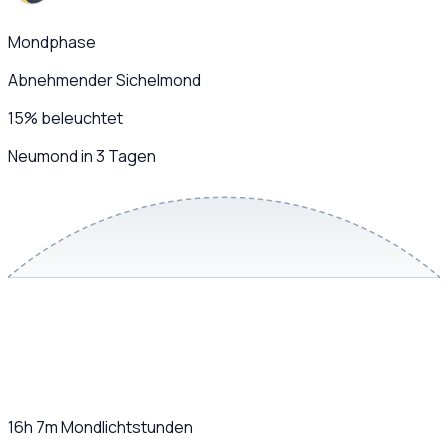
Mondphase
Abnehmender Sichelmond
15
%
beleuchtet
Neumond in 3 Tagen
16h 7m
Mondlichtstunden