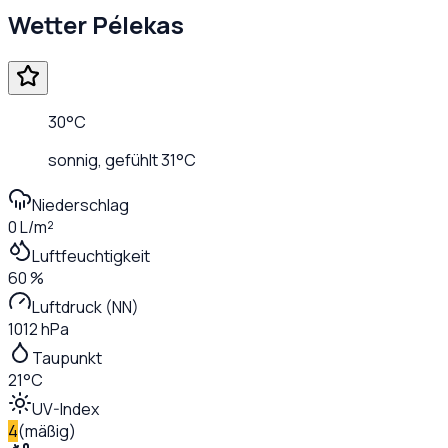
Wetter
Pélekas
30
°C
sonnig
, gefühlt
31
°C
Niederschlag
0 L/m²
Luftfeuchtigkeit
60 %
Luftdruck (NN)
1012 hPa
Taupunkt
21°C
UV-Index
4
(
mäßig
)