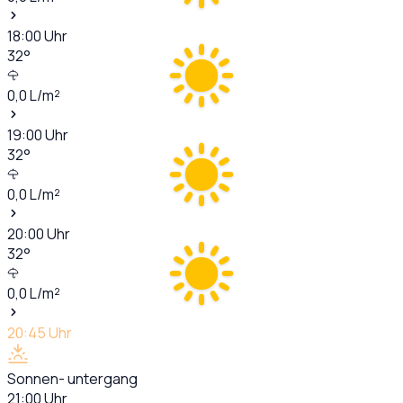
18:00
Uhr
32
°
0,0
L/m²
19:00
Uhr
32
°
0,0
L/m²
20:00
Uhr
32
°
0,0
L/m²
20:45
Uhr
Sonnen- untergang
21:00
Uhr