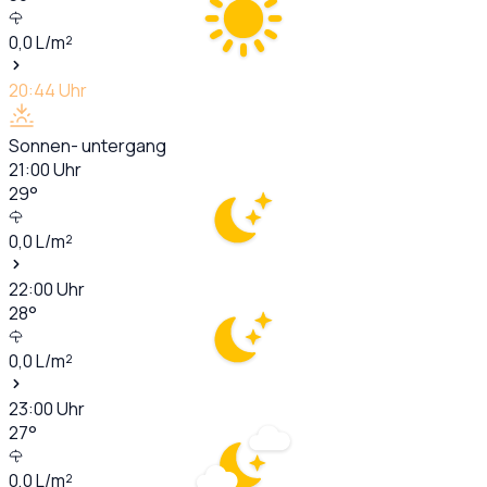
0,0
L/m²
20:44
Uhr
Sonnen- untergang
21:00
Uhr
29
°
0,0
L/m²
22:00
Uhr
28
°
0,0
L/m²
23:00
Uhr
27
°
0,0
L/m²