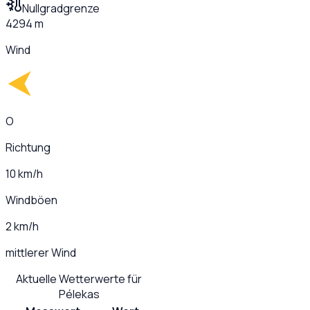
Nullgradgrenze
4294 m
Wind
O
Richtung
10 km/h
Windböen
2 km/h
mittlerer Wind
Aktuelle Wetterwerte für
Pélekas