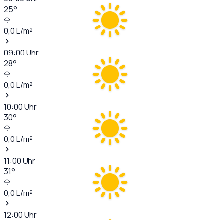
25
°
0,0
L/m²
09:00
Uhr
28
°
0,0
L/m²
10:00
Uhr
30
°
0,0
L/m²
11:00
Uhr
31
°
0,0
L/m²
12:00
Uhr