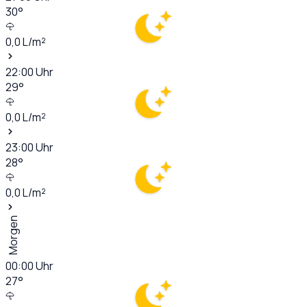
30
°
0,0
L/m²
22:00
Uhr
29
°
0,0
L/m²
23:00
Uhr
28
°
0,0
L/m²
Morgen
00:00
Uhr
27
°