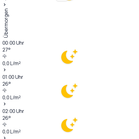
Übermorgen
00:00
Uhr
27
°
0,0
L/m²
01:00
Uhr
26
°
0,0
L/m²
02:00
Uhr
26
°
0,0
L/m²