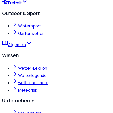
Freizeit
Outdoor & Sport
Wintersport
Gartenwetter
Allgemein
Wissen
Wetter-Lexikon
Wetterlegende
wetter.net mobil
Meteorisk
Unternehmen