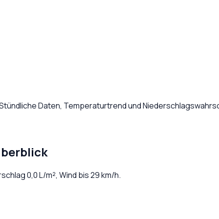
 Stündliche Daten, Temperaturtrend und Niederschlagswahrsch
berblick
erschlag
0,0
L/m², Wind bis
29
km/h.