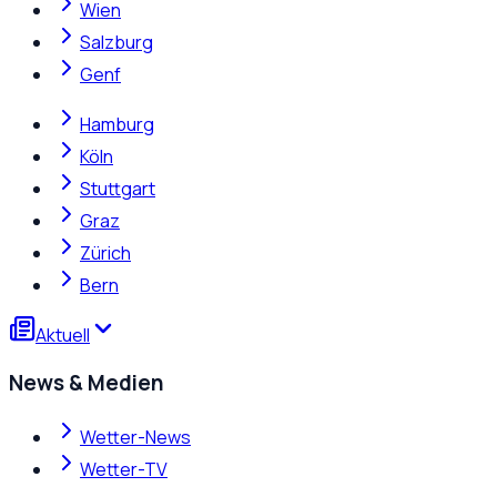
Wien
Salzburg
Genf
Hamburg
Köln
Stuttgart
Graz
Zürich
Bern
Aktuell
News & Medien
Wetter-News
Wetter-TV