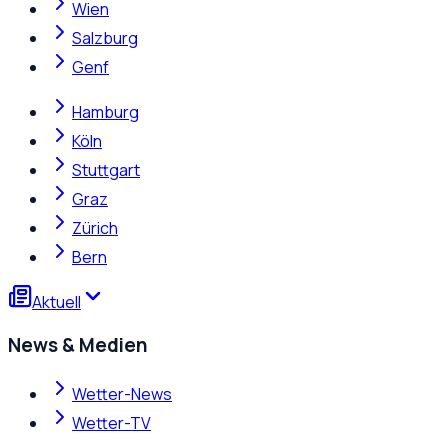
Wien
Salzburg
Genf
Hamburg
Köln
Stuttgart
Graz
Zürich
Bern
Aktuell
News & Medien
Wetter-News
Wetter-TV