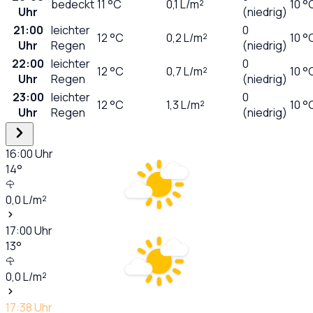
bedeckt
11
°C
0,1
L/m²
10 °
Uhr
(niedrig)
21:00
leichter
0
12
°C
0,2
L/m²
10 °
Uhr
Regen
(niedrig)
22:00
leichter
0
12
°C
0,7
L/m²
10 °
Uhr
Regen
(niedrig)
23:00
leichter
0
12
°C
1,3
L/m²
10 °
Uhr
Regen
(niedrig)
16:00
Uhr
14
°
0,0
L/m²
17:00
Uhr
13
°
0,0
L/m²
17:38
Uhr