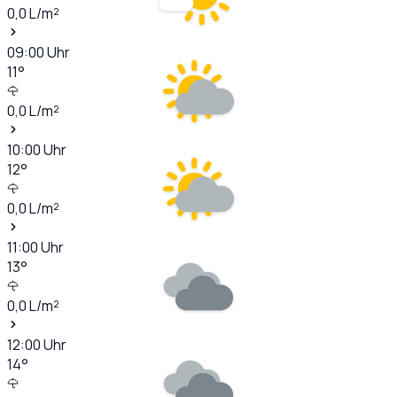
0,0
L/m²
09:00
Uhr
11
°
0,0
L/m²
10:00
Uhr
12
°
0,0
L/m²
11:00
Uhr
13
°
0,0
L/m²
12:00
Uhr
14
°