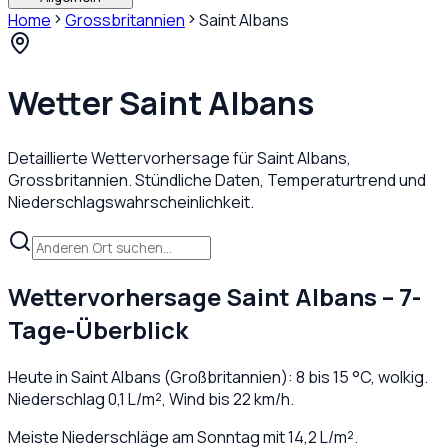
Home
Grossbritannien
Saint Albans
Wetter
Saint Albans
Detaillierte Wettervorhersage für
Saint Albans
,
Grossbritannien
. Stündliche Daten, Temperaturtrend und
Niederschlagswahrscheinlichkeit.
Wettervorhersage
Saint Albans
– 7-
Tage-Überblick
Heute in
Saint Albans
(
Großbritannien
):
8
bis
15
°C,
wolkig
.
Niederschlag
0,1
L/m², Wind bis
22
km/h.
Meiste Niederschläge am Sonntag mit 14,2 L/m².