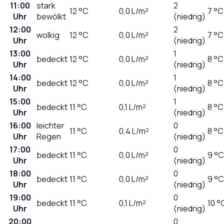
11:00
stark
2
12
°C
0,0
L/m²
7 °C
Uhr
bewölkt
(niedrig)
12:00
2
wolkig
12
°C
0,0
L/m²
7 °C
Uhr
(niedrig)
13:00
1
bedeckt
12
°C
0,0
L/m²
8 °C
Uhr
(niedrig)
14:00
1
bedeckt
12
°C
0,0
L/m²
8 °C
Uhr
(niedrig)
15:00
1
bedeckt
11
°C
0,1
L/m²
8 °C
Uhr
(niedrig)
16:00
leichter
0
11
°C
0,4
L/m²
8 °C
Uhr
Regen
(niedrig)
17:00
0
bedeckt
11
°C
0,0
L/m²
9 °C
Uhr
(niedrig)
18:00
0
bedeckt
11
°C
0,0
L/m²
9 °C
Uhr
(niedrig)
19:00
0
bedeckt
11
°C
0,1
L/m²
10 °
Uhr
(niedrig)
20:00
0