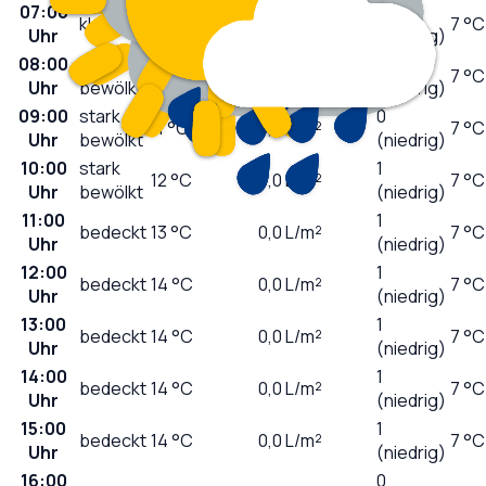
07:00
0
klar
9
°C
0,0
L/m²
7 °C
Uhr
(niedrig)
08:00
leicht
0
9
°C
0,0
L/m²
7 °C
Uhr
bewölkt
(niedrig)
09:00
stark
0
11
°C
0,0
L/m²
7 °C
Uhr
bewölkt
(niedrig)
10:00
stark
1
12
°C
0,0
L/m²
7 °C
Uhr
bewölkt
(niedrig)
11:00
1
bedeckt
13
°C
0,0
L/m²
7 °C
Uhr
(niedrig)
12:00
1
bedeckt
14
°C
0,0
L/m²
7 °C
Uhr
(niedrig)
13:00
1
bedeckt
14
°C
0,0
L/m²
7 °C
Uhr
(niedrig)
14:00
1
bedeckt
14
°C
0,0
L/m²
7 °C
Uhr
(niedrig)
15:00
1
bedeckt
14
°C
0,0
L/m²
7 °C
Uhr
(niedrig)
16:00
0