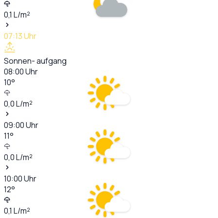
0,1
L/m²
07:13
Uhr
Sonnen- aufgang
08:00
Uhr
10
°
0,0
L/m²
09:00
Uhr
11
°
0,0
L/m²
10:00
Uhr
12
°
0,1
L/m²