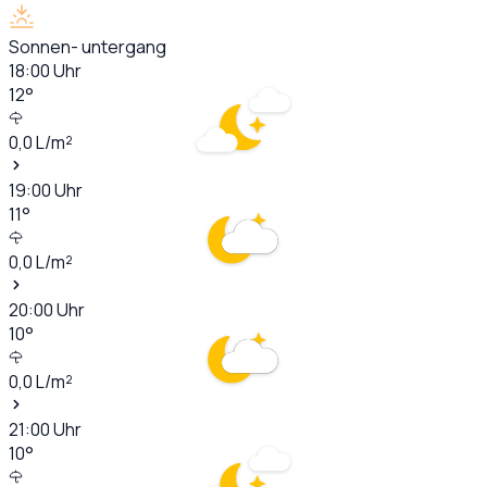
Sonnen- untergang
18:00
Uhr
12
°
0,0
L/m²
19:00
Uhr
11
°
0,0
L/m²
20:00
Uhr
10
°
0,0
L/m²
21:00
Uhr
10
°