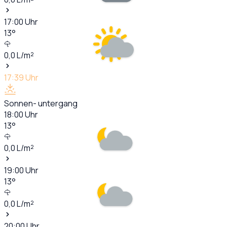
17:00
Uhr
13
°
0,0
L/m²
17:39
Uhr
Sonnen- untergang
18:00
Uhr
13
°
0,0
L/m²
19:00
Uhr
13
°
0,0
L/m²
20:00
Uhr