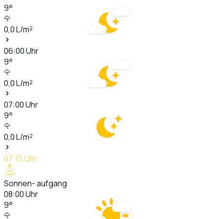
9
°
0,0
L/m²
06:00
Uhr
9
°
0,0
L/m²
07:00
Uhr
9
°
0,0
L/m²
07:15
Uhr
Sonnen- aufgang
08:00
Uhr
9
°