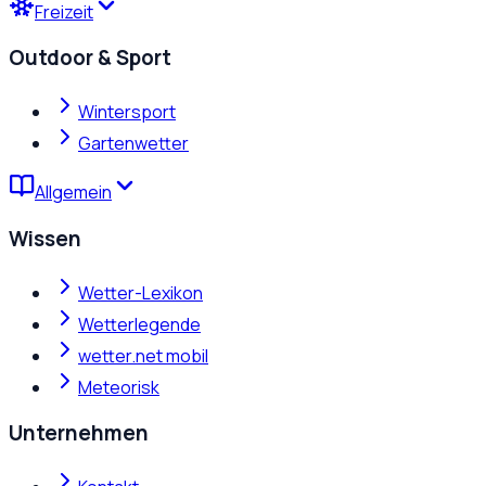
Freizeit
Outdoor & Sport
Wintersport
Gartenwetter
Allgemein
Wissen
Wetter-Lexikon
Wetterlegende
wetter.net mobil
Meteorisk
Unternehmen