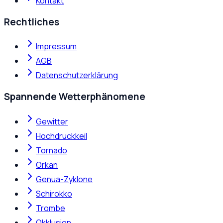
Kontakt
Rechtliches
Impressum
AGB
Datenschutzerklärung
Spannende Wetterphänomene
Gewitter
Hochdruckkeil
Tornado
Orkan
Genua-Zyklone
Schirokko
Trombe
Okklusion