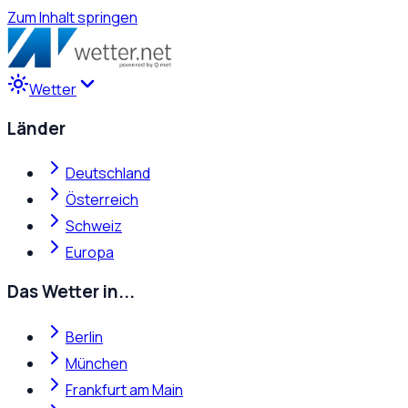
Zum Inhalt springen
Wetter
Länder
Deutschland
Österreich
Schweiz
Europa
Das Wetter in...
Berlin
München
Frankfurt am Main