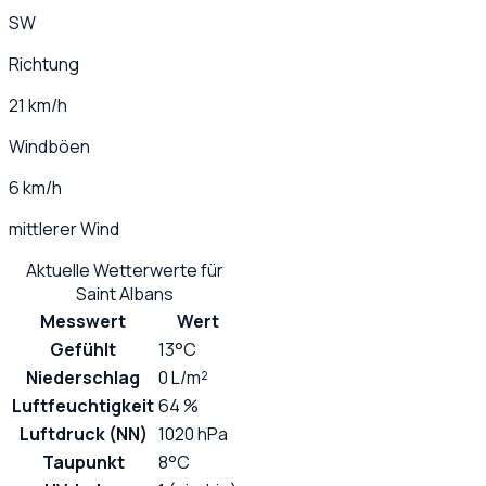
SW
Richtung
21 km/h
Windböen
6 km/h
mittlerer Wind
Aktuelle Wetterwerte für
Saint Albans
Messwert
Wert
Gefühlt
13°C
Niederschlag
0 L/m²
Luftfeuchtigkeit
64 %
Luftdruck (NN)
1020 hPa
Taupunkt
8°C