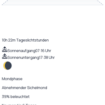
10h 22m
Tageslichtstunden
Sonnenaufgang
07:16 Uhr
Sonnenuntergang
17:38 Uhr
Mondphase
Abnehmender Sichelmond
39
%
beleuchtet