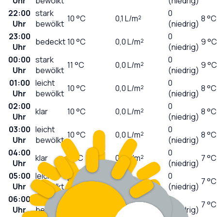
Uhr
bewölkt
(niedrig)
22:00
stark
0
10
°C
0,1
L/m²
8 °C
Uhr
bewölkt
(niedrig)
23:00
0
bedeckt
10
°C
0,0
L/m²
9 °C
Uhr
(niedrig)
00:00
stark
0
11
°C
0,0
L/m²
9 °C
Uhr
bewölkt
(niedrig)
01:00
leicht
0
10
°C
0,0
L/m²
8 °C
Uhr
bewölkt
(niedrig)
02:00
0
klar
10
°C
0,0
L/m²
8 °C
Uhr
(niedrig)
03:00
leicht
0
10
°C
0,0
L/m²
8 °C
Uhr
bewölkt
(niedrig)
04:00
0
klar
9
°C
0,0
L/m²
7 °C
Uhr
(niedrig)
05:00
leicht
0
9
°C
0,0
L/m²
7 °C
Uhr
bewölkt
(niedrig)
06:00
leicht
0
9
°C
0,0
L/m²
7 °C
Uhr
bewölkt
(niedrig)