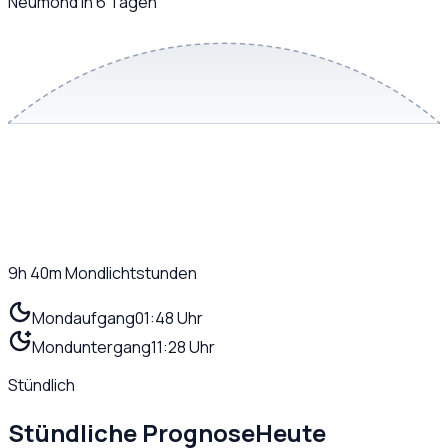
Neumond in 6 Tagen
9h 40m
Mondlichtstunden
Mondaufgang
01:48 Uhr
Monduntergang
11:28 Uhr
Stündlich
Stündliche Prognose
Heute