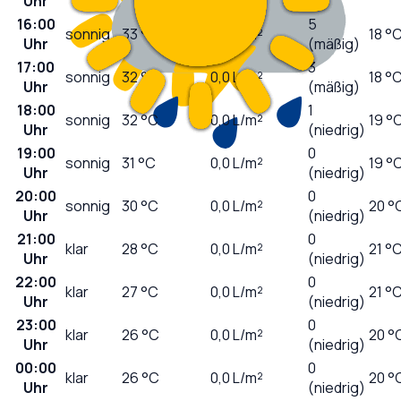
Uhr
16:00
5
sonnig
33
°C
0,0
L/m²
18 °
Uhr
(mäßig)
17:00
3
sonnig
32
°C
0,0
L/m²
18 °
Uhr
(mäßig)
18:00
1
sonnig
32
°C
0,0
L/m²
19 °
Uhr
(niedrig)
19:00
0
sonnig
31
°C
0,0
L/m²
19 °
Uhr
(niedrig)
20:00
0
sonnig
30
°C
0,0
L/m²
20 °
Uhr
(niedrig)
21:00
0
klar
28
°C
0,0
L/m²
21 °
Uhr
(niedrig)
22:00
0
klar
27
°C
0,0
L/m²
21 °
Uhr
(niedrig)
23:00
0
klar
26
°C
0,0
L/m²
20 °
Uhr
(niedrig)
00:00
0
klar
26
°C
0,0
L/m²
20 °
Uhr
(niedrig)