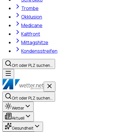
Trombe
Okklusion
Medicane
Kaltfront
Mittagshitze
Kondensstreifen
Ort oder PLZ suchen…
Ort oder PLZ suchen…
Wetter
Aktuell
Gesundheit