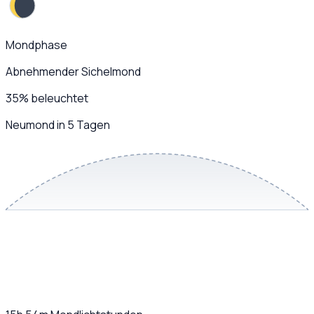
Mondphase
Abnehmender Sichelmond
35
%
beleuchtet
Neumond in 5 Tagen