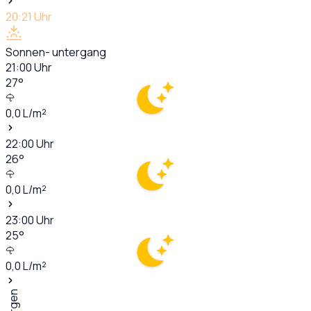
20:21
Uhr
Sonnen- untergang
21:00
Uhr
27
°
0,0
L/m²
22:00
Uhr
26
°
0,0
L/m²
23:00
Uhr
25
°
0,0
L/m²
Morgen