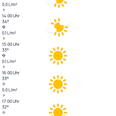
0,0
L/m²
14:00
Uhr
34
°
0,1
L/m²
15:00
Uhr
33
°
0,1
L/m²
16:00
Uhr
33
°
0,0
L/m²
17:00
Uhr
32
°