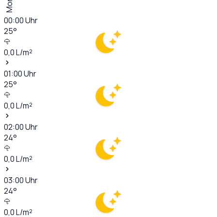
00:00
Uhr
25
°
0,0
L/m²
01:00
Uhr
25
°
0,0
L/m²
02:00
Uhr
24
°
0,0
L/m²
03:00
Uhr
24
°
0,0
L/m²