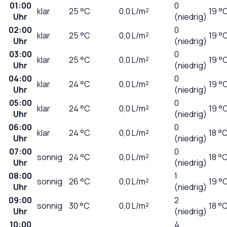
01:00
0
klar
25
°C
0,0
L/m²
19 °
Uhr
(niedrig)
02:00
0
klar
25
°C
0,0
L/m²
19 °
Uhr
(niedrig)
03:00
0
klar
25
°C
0,0
L/m²
19 °
Uhr
(niedrig)
04:00
0
klar
24
°C
0,0
L/m²
19 °
Uhr
(niedrig)
05:00
0
klar
24
°C
0,0
L/m²
19 °
Uhr
(niedrig)
06:00
0
klar
24
°C
0,0
L/m²
18 °
Uhr
(niedrig)
07:00
0
sonnig
24
°C
0,0
L/m²
18 °
Uhr
(niedrig)
08:00
1
sonnig
26
°C
0,0
L/m²
19 °
Uhr
(niedrig)
09:00
2
sonnig
30
°C
0,0
L/m²
18 °
Uhr
(niedrig)
10:00
4