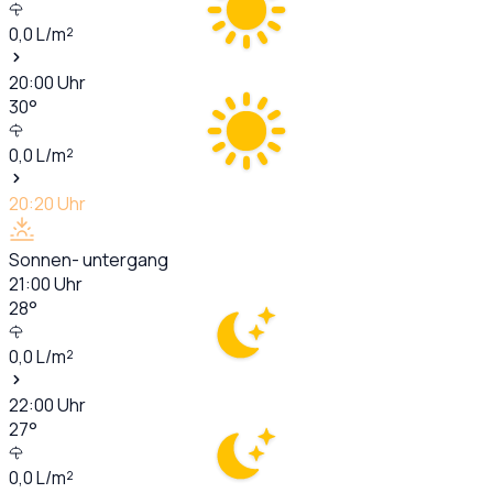
0,0
L/m²
20:00
Uhr
30
°
0,0
L/m²
20:20
Uhr
Sonnen- untergang
21:00
Uhr
28
°
0,0
L/m²
22:00
Uhr
27
°
0,0
L/m²