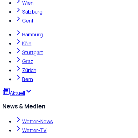
Wien
Salzburg
Genf
Hamburg
Köln
Stuttgart
Graz
Zürich
Bern
Aktuell
News & Medien
Wetter-News
Wetter-TV