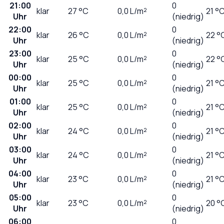
21:00
0
klar
27
°C
0,0
L/m²
21 °
Uhr
(niedrig)
22:00
0
klar
26
°C
0,0
L/m²
22 °
Uhr
(niedrig)
23:00
0
klar
25
°C
0,0
L/m²
22 °
Uhr
(niedrig)
00:00
0
klar
25
°C
0,0
L/m²
21 °
Uhr
(niedrig)
01:00
0
klar
25
°C
0,0
L/m²
21 °
Uhr
(niedrig)
02:00
0
klar
24
°C
0,0
L/m²
21 °
Uhr
(niedrig)
03:00
0
klar
24
°C
0,0
L/m²
21 °
Uhr
(niedrig)
04:00
0
klar
23
°C
0,0
L/m²
21 °
Uhr
(niedrig)
05:00
0
klar
23
°C
0,0
L/m²
20 °
Uhr
(niedrig)
06:00
0