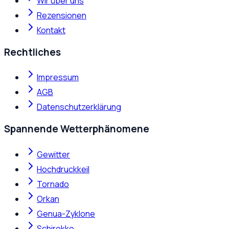
Wir über uns
Rezensionen
Kontakt
Rechtliches
Impressum
AGB
Datenschutzerklärung
Spannende Wetterphänomene
Gewitter
Hochdruckkeil
Tornado
Orkan
Genua-Zyklone
Schirokko