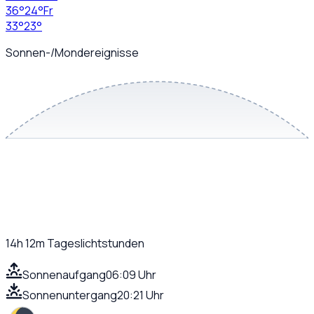
36
°
24
°
Fr
33
°
23
°
Sonnen-/Mondereignisse
14h 12m
Tageslichtstunden
Sonnenaufgang
06:09 Uhr
Sonnenuntergang
20:21 Uhr