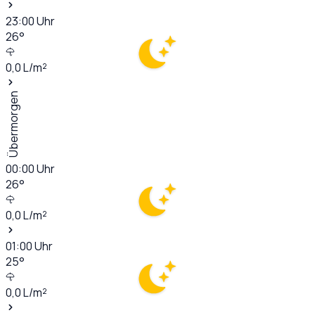
23:00
Uhr
26
°
0,0
L/m²
Übermorgen
00:00
Uhr
26
°
0,0
L/m²
01:00
Uhr
25
°
0,0
L/m²