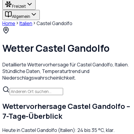
Freizeit
Allgemein
Home
Italien
Castel Gandolfo
Wetter
Castel Gandolfo
Detaillierte Wettervorhersage für
Castel Gandolfo
,
Italien
.
Stündliche Daten, Temperaturtrend und
Niederschlagswahrscheinlichkeit.
Wettervorhersage
Castel Gandolfo
–
7-Tage-Überblick
Heute in
Castel Gandolfo
(
Italien
):
24
bis
35
°C,
klar
.