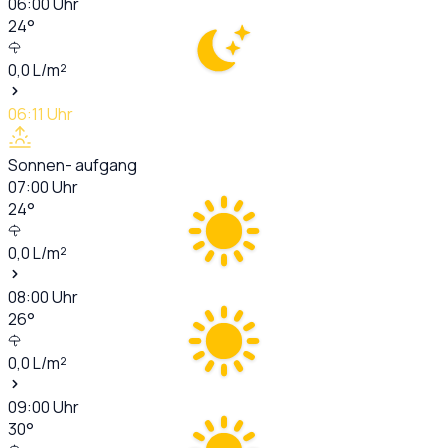
06:00
Uhr
24
°
0,0
L/m²
06:11
Uhr
Sonnen- aufgang
07:00
Uhr
24
°
0,0
L/m²
08:00
Uhr
26
°
0,0
L/m²
09:00
Uhr
30
°