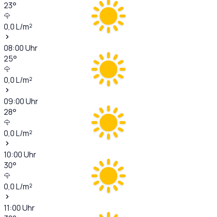
23
°
0,0
L/m²
08:00
Uhr
25
°
0,0
L/m²
09:00
Uhr
28
°
0,0
L/m²
10:00
Uhr
30
°
0,0
L/m²
11:00
Uhr