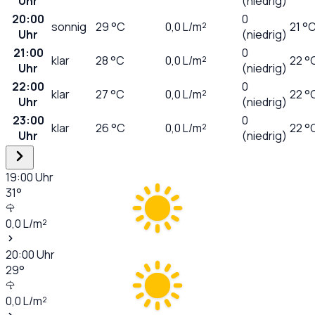
Uhr
(niedrig)
20:00
0
sonnig
29
°C
0,0
L/m²
21 °
Uhr
(niedrig)
21:00
0
klar
28
°C
0,0
L/m²
22 °
Uhr
(niedrig)
22:00
0
klar
27
°C
0,0
L/m²
22 °
Uhr
(niedrig)
23:00
0
klar
26
°C
0,0
L/m²
22 °
Uhr
(niedrig)
19:00
Uhr
31
°
0,0
L/m²
20:00
Uhr
29
°
0,0
L/m²