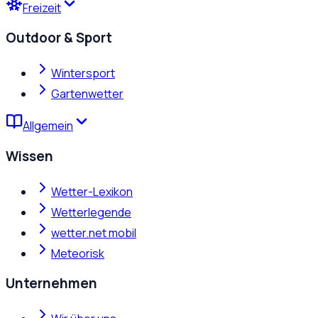
Freizeit
Outdoor & Sport
Wintersport
Gartenwetter
Allgemein
Wissen
Wetter-Lexikon
Wetterlegende
wetter.net mobil
Meteorisk
Unternehmen