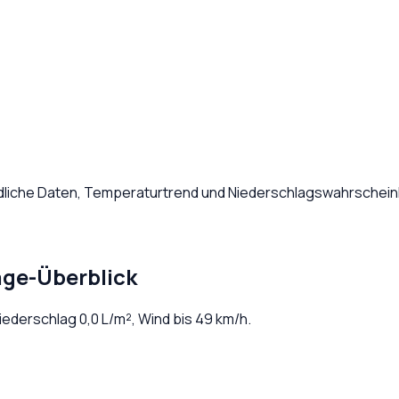
ndliche Daten, Temperaturtrend und Niederschlagswahrscheinl
age-Überblick
Niederschlag
0,0
L/m², Wind bis
49
km/h.