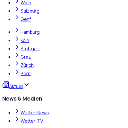
Wien
Salzburg
Genf
Hamburg
Köln
Stuttgart
Graz
Zürich
Bern
Aktuell
News & Medien
Wetter-News
Wetter-TV