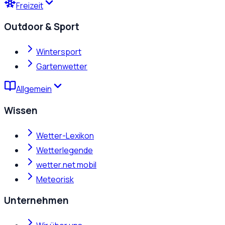
Freizeit
Outdoor & Sport
Wintersport
Gartenwetter
Allgemein
Wissen
Wetter-Lexikon
Wetterlegende
wetter.net mobil
Meteorisk
Unternehmen