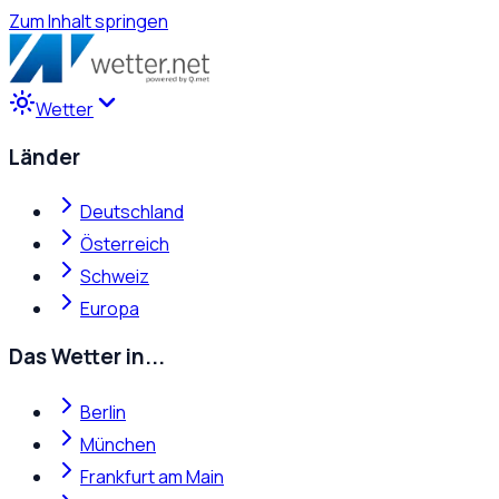
Zum Inhalt springen
Wetter
Länder
Deutschland
Österreich
Schweiz
Europa
Das Wetter in...
Berlin
München
Frankfurt am Main