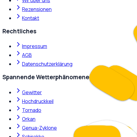
Wir über uns
Rezensionen
Kontakt
Rechtliches
Impressum
AGB
Datenschutzerklärung
Spannende Wetterphänomene
Gewitter
Hochdruckkeil
Tornado
Orkan
Genua-Zyklone
Schirokko