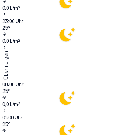
0,0
L/m²
23:00
Uhr
25
°
0,0
L/m²
Übermorgen
00:00
Uhr
25
°
0,0
L/m²
01:00
Uhr
25
°