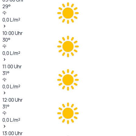
29
°
0,0
L/m²
10:00
Uhr
30
°
0,0
L/m²
11:00
Uhr
31
°
0,0
L/m²
12:00
Uhr
31
°
0,0
L/m²
13:00
Uhr