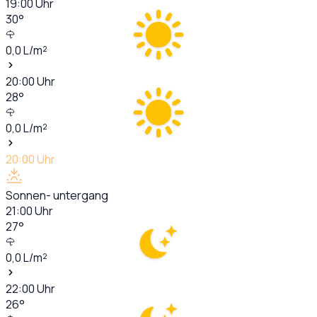
19:00
Uhr
30
°
0,0
L/m²
20:00
Uhr
28
°
0,0
L/m²
20:00
Uhr
Sonnen- untergang
21:00
Uhr
27
°
0,0
L/m²
22:00
Uhr
26
°