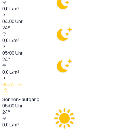
0,0
L/m²
04:00
Uhr
24
°
0,0
L/m²
05:00
Uhr
24
°
0,0
L/m²
05:52
Uhr
Sonnen- aufgang
06:00
Uhr
24
°
0,0
L/m²