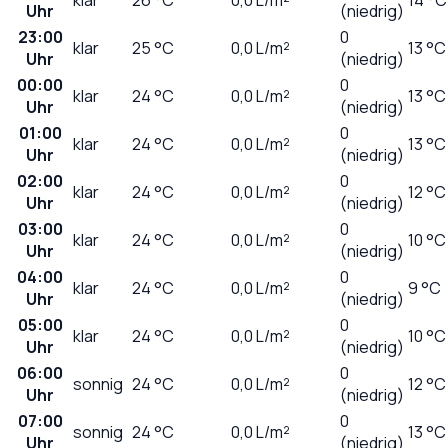
Uhr
(niedrig)
23:00
0
klar
25
°C
0,0
L/m²
13 °C
Uhr
(niedrig)
00:00
0
klar
24
°C
0,0
L/m²
13 °C
Uhr
(niedrig)
01:00
0
klar
24
°C
0,0
L/m²
13 °C
Uhr
(niedrig)
02:00
0
klar
24
°C
0,0
L/m²
12 °C
Uhr
(niedrig)
03:00
0
klar
24
°C
0,0
L/m²
10 °C
Uhr
(niedrig)
04:00
0
klar
24
°C
0,0
L/m²
9 °C
Uhr
(niedrig)
05:00
0
klar
24
°C
0,0
L/m²
10 °C
Uhr
(niedrig)
06:00
0
sonnig
24
°C
0,0
L/m²
12 °C
Uhr
(niedrig)
07:00
0
sonnig
24
°C
0,0
L/m²
13 °C
Uhr
(niedrig)