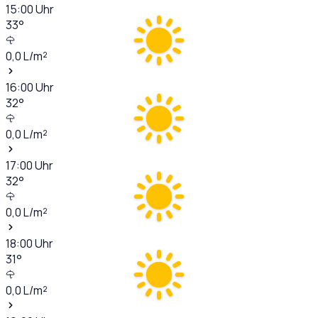
15:00
Uhr
33
°
0,0
L/m²
16:00
Uhr
32
°
0,0
L/m²
17:00
Uhr
32
°
0,0
L/m²
18:00
Uhr
31
°
0,0
L/m²