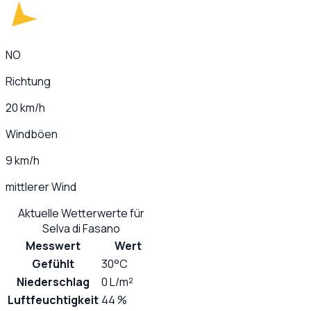
NO
Richtung
20 km/h
Windböen
9 km/h
mittlerer Wind
Aktuelle Wetterwerte für
Selva di Fasano
Messwert
Wert
Gefühlt
30°C
Niederschlag
0 L/m²
Luftfeuchtigkeit
44 %