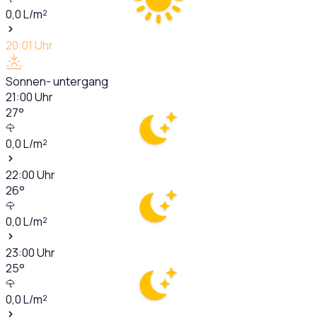
0,0
L/m²
20:01
Uhr
Sonnen- untergang
21:00
Uhr
27
°
0,0
L/m²
22:00
Uhr
26
°
0,0
L/m²
23:00
Uhr
25
°
0,0
L/m²