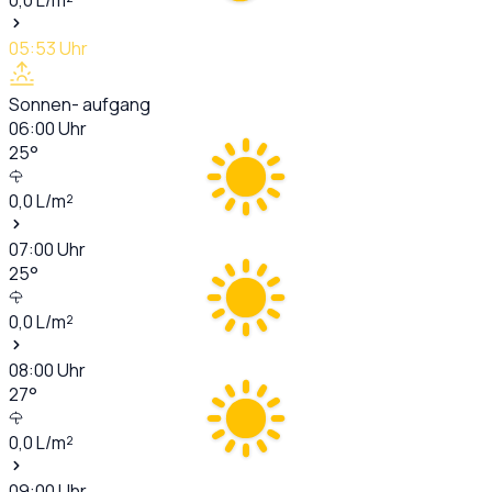
05:53
Uhr
Sonnen- aufgang
06:00
Uhr
25
°
0,0
L/m²
07:00
Uhr
25
°
0,0
L/m²
08:00
Uhr
27
°
0,0
L/m²
09:00
Uhr