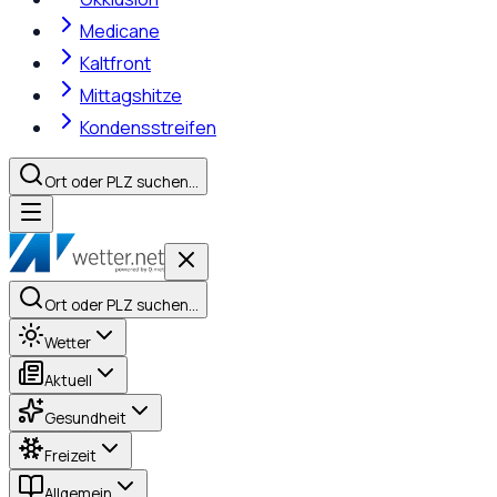
Medicane
Kaltfront
Mittagshitze
Kondensstreifen
Ort oder PLZ suchen…
Ort oder PLZ suchen…
Wetter
Aktuell
Gesundheit
Freizeit
Allgemein