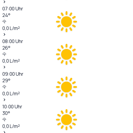
07:00
Uhr
24
°
0,0
L/m²
08:00
Uhr
26
°
0,0
L/m²
09:00
Uhr
29
°
0,0
L/m²
10:00
Uhr
30
°
0,0
L/m²