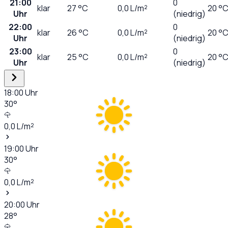
21:00
0
klar
27
°C
0,0
L/m²
20 °
Uhr
(niedrig)
22:00
0
klar
26
°C
0,0
L/m²
20 °
Uhr
(niedrig)
23:00
0
klar
25
°C
0,0
L/m²
20 °
Uhr
(niedrig)
18:00
Uhr
30
°
0,0
L/m²
19:00
Uhr
30
°
0,0
L/m²
20:00
Uhr
28
°