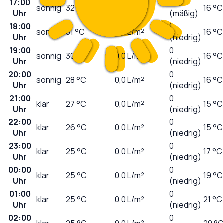
17:00
3
sonnig
32
°C
0,0
L/m²
16 °C
Uhr
(mäßig)
18:00
1
sonnig
31
°C
0,0
L/m²
16 °C
Uhr
(niedrig)
19:00
0
sonnig
30
°C
0,0
L/m²
16 °C
Uhr
(niedrig)
20:00
0
sonnig
28
°C
0,0
L/m²
16 °C
Uhr
(niedrig)
21:00
0
klar
27
°C
0,0
L/m²
15 °C
Uhr
(niedrig)
22:00
0
klar
26
°C
0,0
L/m²
15 °C
Uhr
(niedrig)
23:00
0
klar
25
°C
0,0
L/m²
17 °C
Uhr
(niedrig)
00:00
0
klar
25
°C
0,0
L/m²
19 °C
Uhr
(niedrig)
01:00
0
klar
25
°C
0,0
L/m²
21 °C
Uhr
(niedrig)
02:00
0
klar
25
°C
0,0
L/m²
20 °