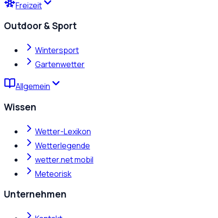
Freizeit
Outdoor & Sport
Wintersport
Gartenwetter
Allgemein
Wissen
Wetter-Lexikon
Wetterlegende
wetter.net mobil
Meteorisk
Unternehmen