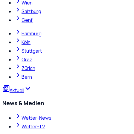
Wien
Salzburg
Genf
Hamburg
Köln
Stuttgart
Graz
Zürich
Bern
Aktuell
News & Medien
Wetter-News
Wetter-TV