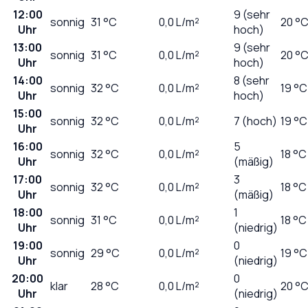
12:00
9 (sehr
sonnig
31
°C
0,0
L/m²
20 °
Uhr
hoch)
13:00
9 (sehr
sonnig
31
°C
0,0
L/m²
20 °
Uhr
hoch)
14:00
8 (sehr
sonnig
32
°C
0,0
L/m²
19 °C
Uhr
hoch)
15:00
sonnig
32
°C
0,0
L/m²
7 (hoch)
19 °C
Uhr
16:00
5
sonnig
32
°C
0,0
L/m²
18 °C
Uhr
(mäßig)
17:00
3
sonnig
32
°C
0,0
L/m²
18 °C
Uhr
(mäßig)
18:00
1
sonnig
31
°C
0,0
L/m²
18 °C
Uhr
(niedrig)
19:00
0
sonnig
29
°C
0,0
L/m²
19 °C
Uhr
(niedrig)
20:00
0
klar
28
°C
0,0
L/m²
20 °
Uhr
(niedrig)