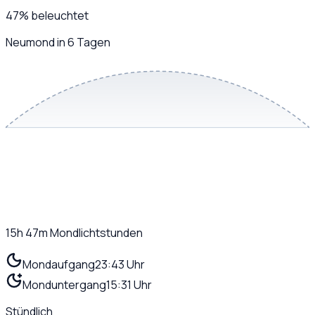
47
%
beleuchtet
Neumond in 6 Tagen
15h 47m
Mondlichtstunden
Mondaufgang
23:43 Uhr
Monduntergang
15:31 Uhr
Stündlich