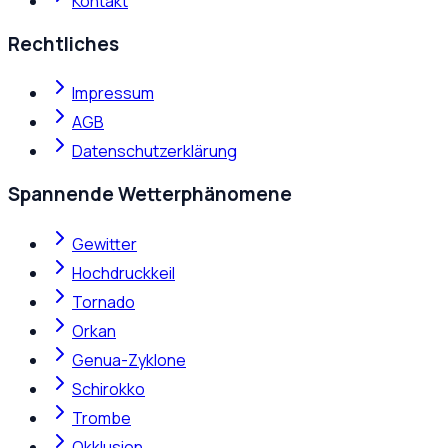
Kontakt
Rechtliches
Impressum
AGB
Datenschutzerklärung
Spannende Wetterphänomene
Gewitter
Hochdruckkeil
Tornado
Orkan
Genua-Zyklone
Schirokko
Trombe
Okklusion