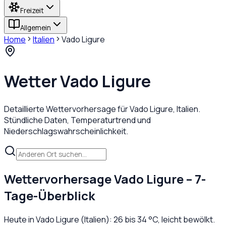
Freizeit
Allgemein
Home
Italien
Vado Ligure
Wetter
Vado Ligure
Detaillierte Wettervorhersage für
Vado Ligure
,
Italien
.
Stündliche Daten, Temperaturtrend und
Niederschlagswahrscheinlichkeit.
Wettervorhersage
Vado Ligure
– 7-
Tage-Überblick
Heute in
Vado Ligure
(
Italien
):
26
bis
34
°C,
leicht bewölkt
.