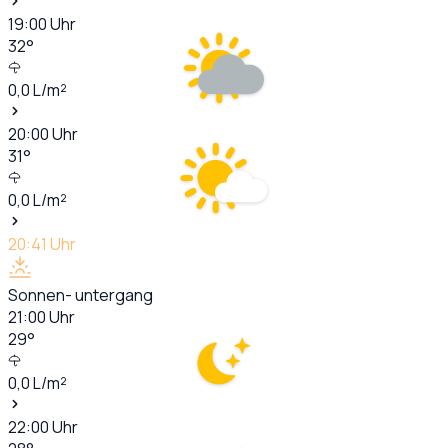
19:00
Uhr
32
°
0,0
L/m²
20:00
Uhr
31
°
0,0
L/m²
20:41
Uhr
Sonnen- untergang
21:00
Uhr
29
°
0,0
L/m²
22:00
Uhr