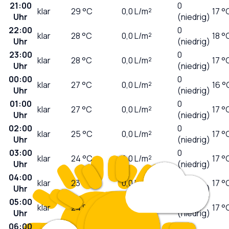
21:00
0
klar
29
°C
0,0
L/m²
17 °
Uhr
(niedrig)
22:00
0
klar
28
°C
0,0
L/m²
18 °
Uhr
(niedrig)
23:00
0
klar
28
°C
0,0
L/m²
17 °
Uhr
(niedrig)
00:00
0
klar
27
°C
0,0
L/m²
16 °
Uhr
(niedrig)
01:00
0
klar
27
°C
0,0
L/m²
17 °
Uhr
(niedrig)
02:00
0
klar
25
°C
0,0
L/m²
17 °
Uhr
(niedrig)
03:00
0
klar
24
°C
0,0
L/m²
17 °
Uhr
(niedrig)
04:00
0
klar
23
°C
0,0
L/m²
17 °
Uhr
(niedrig)
05:00
0
klar
24
°C
0,0
L/m²
17 °
Uhr
(niedrig)
06:00
0