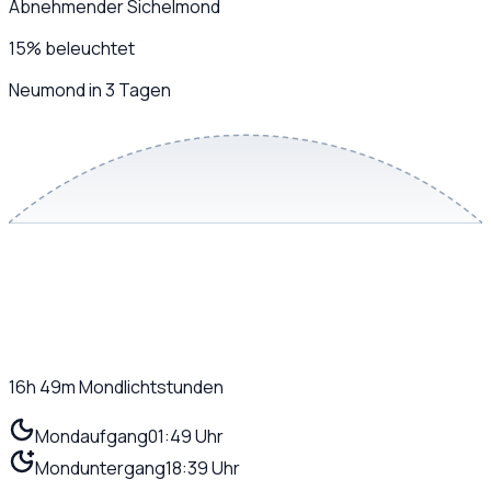
Abnehmender Sichelmond
15
%
beleuchtet
Neumond in 3 Tagen
16h 49m
Mondlichtstunden
Mondaufgang
01:49 Uhr
Monduntergang
18:39 Uhr