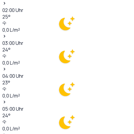
02:00
Uhr
25
°
0,0
L/m²
03:00
Uhr
24
°
0,0
L/m²
04:00
Uhr
23
°
0,0
L/m²
05:00
Uhr
24
°
0,0
L/m²