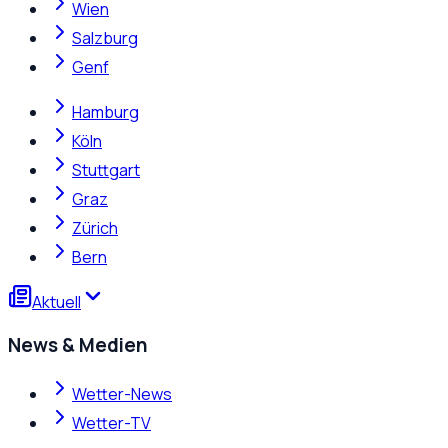
Wien
Salzburg
Genf
Hamburg
Köln
Stuttgart
Graz
Zürich
Bern
Aktuell
News & Medien
Wetter-News
Wetter-TV