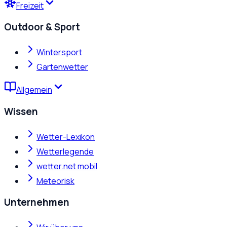
Freizeit
Outdoor & Sport
Wintersport
Gartenwetter
Allgemein
Wissen
Wetter-Lexikon
Wetterlegende
wetter.net mobil
Meteorisk
Unternehmen