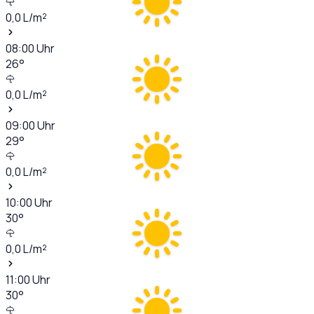
0,0
L/m²
08:00
Uhr
26
°
0,0
L/m²
09:00
Uhr
29
°
0,0
L/m²
10:00
Uhr
30
°
0,0
L/m²
11:00
Uhr
30
°