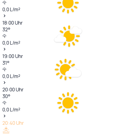
0,0
L/m²
18:00
Uhr
32
°
0,0
L/m²
19:00
Uhr
31
°
0,0
L/m²
20:00
Uhr
30
°
0,0
L/m²
20:40
Uhr