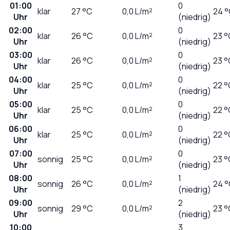
01:00
0
klar
27
°C
0,0
L/m²
24 
Uhr
(niedrig)
02:00
0
klar
26
°C
0,0
L/m²
23 °
Uhr
(niedrig)
03:00
0
klar
26
°C
0,0
L/m²
23 °
Uhr
(niedrig)
04:00
0
klar
25
°C
0,0
L/m²
22 °
Uhr
(niedrig)
05:00
0
klar
25
°C
0,0
L/m²
22 °
Uhr
(niedrig)
06:00
0
klar
25
°C
0,0
L/m²
22 °
Uhr
(niedrig)
07:00
0
sonnig
25
°C
0,0
L/m²
23 °
Uhr
(niedrig)
08:00
1
sonnig
26
°C
0,0
L/m²
24 
Uhr
(niedrig)
09:00
2
sonnig
29
°C
0,0
L/m²
23 °
Uhr
(niedrig)
10:00
3