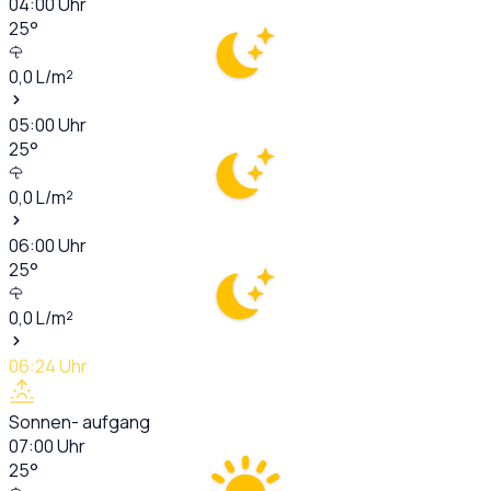
04:00
Uhr
25
°
0,0
L/m²
05:00
Uhr
25
°
0,0
L/m²
06:00
Uhr
25
°
0,0
L/m²
06:24
Uhr
Sonnen- aufgang
07:00
Uhr
25
°