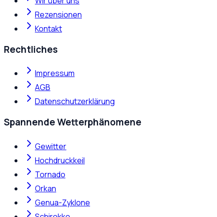
Wir über uns
Rezensionen
Kontakt
Rechtliches
Impressum
AGB
Datenschutzerklärung
Spannende Wetterphänomene
Gewitter
Hochdruckkeil
Tornado
Orkan
Genua-Zyklone
Schirokko