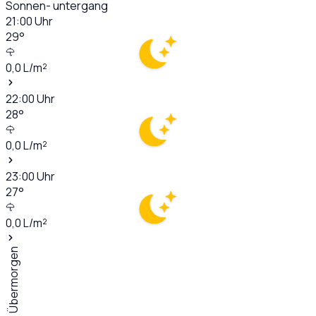
Sonnen- untergang
21:00
Uhr
29
°
0,0
L/m²
22:00
Uhr
28
°
0,0
L/m²
23:00
Uhr
27
°
0,0
L/m²
Übermorgen