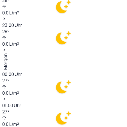
28
°
0,0
L/m²
23:00
Uhr
28
°
0,0
L/m²
Morgen
00:00
Uhr
27
°
0,0
L/m²
01:00
Uhr
27
°
0,0
L/m²