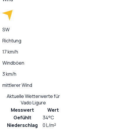
SW
Richtung
17 km/h
Windböen
3 km/h
mittlerer Wind
Aktuelle Wetterwerte für
Vado Ligure
Messwert
Wert
Gefühlt
34°C
Niederschlag
0 L/m²