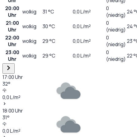
Uhr
(niedrig)
20:00
0
wolkig
31
°C
0,0
L/m²
24 
Uhr
(niedrig)
21:00
0
wolkig
30
°C
0,0
L/m²
24 
Uhr
(niedrig)
22:00
0
wolkig
29
°C
0,0
L/m²
23 °
Uhr
(niedrig)
23:00
0
wolkig
29
°C
0,0
L/m²
22 °
Uhr
(niedrig)
17:00
Uhr
32
°
0,0
L/m²
18:00
Uhr
31
°
0,0
L/m²