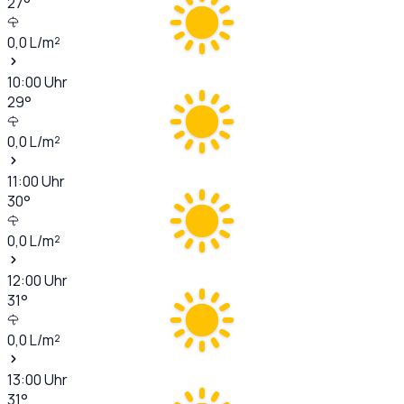
27
°
0,0
L/m²
10:00
Uhr
29
°
0,0
L/m²
11:00
Uhr
30
°
0,0
L/m²
12:00
Uhr
31
°
0,0
L/m²
13:00
Uhr
31
°