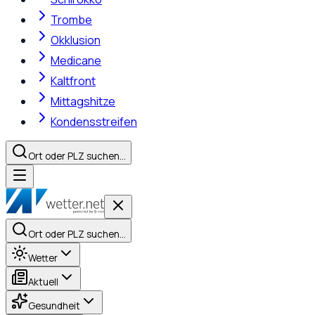
Trombe
Okklusion
Medicane
Kaltfront
Mittagshitze
Kondensstreifen
Ort oder PLZ suchen…
Ort oder PLZ suchen…
Wetter
Aktuell
Gesundheit