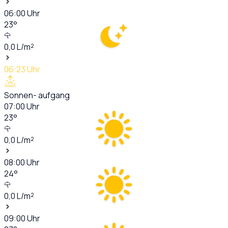
06:00
Uhr
23
°
0,0
L/m²
06:23
Uhr
Sonnen- aufgang
07:00
Uhr
23
°
0,0
L/m²
08:00
Uhr
24
°
0,0
L/m²
09:00
Uhr