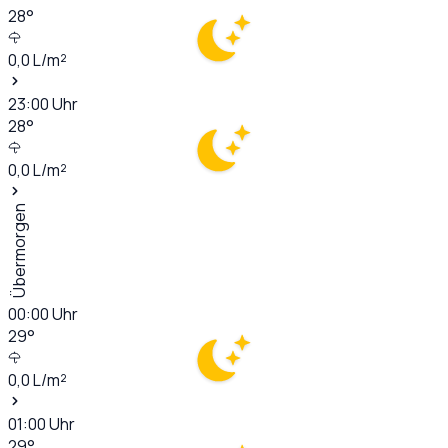
28
°
0,0
L/m²
23:00
Uhr
28
°
0,0
L/m²
Übermorgen
00:00
Uhr
29
°
0,0
L/m²
01:00
Uhr
29
°