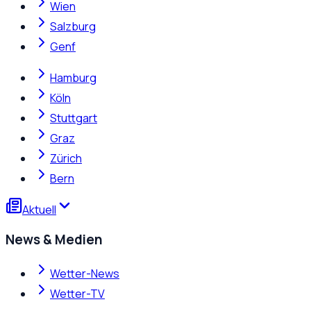
Wien
Salzburg
Genf
Hamburg
Köln
Stuttgart
Graz
Zürich
Bern
Aktuell
News & Medien
Wetter-News
Wetter-TV