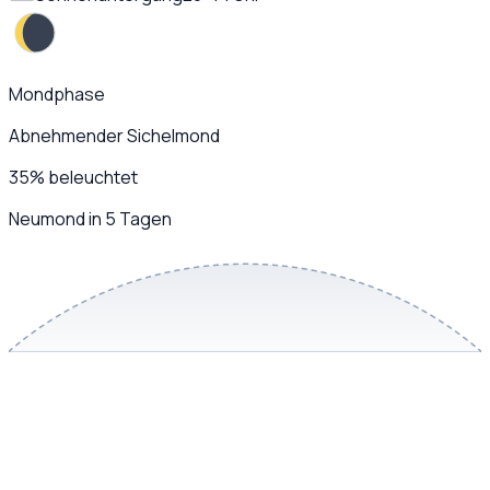
Mondphase
Abnehmender Sichelmond
35
%
beleuchtet
Neumond in 5 Tagen