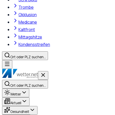
Trombe
Okklusion
Medicane
Kaltfront
Mittagshitze
Kondensstreifen
Ort oder PLZ suchen…
Ort oder PLZ suchen…
Wetter
Aktuell
Gesundheit