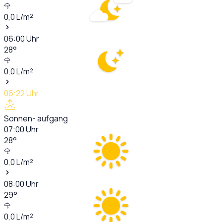
0,0
L/m²
06:00
Uhr
28
°
0,0
L/m²
06:22
Uhr
Sonnen- aufgang
07:00
Uhr
28
°
0,0
L/m²
08:00
Uhr
29
°
0,0
L/m²