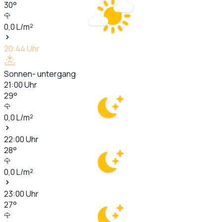
30
°
0,0
L/m²
20:44
Uhr
Sonnen- untergang
21:00
Uhr
29
°
0,0
L/m²
22:00
Uhr
28
°
0,0
L/m²
23:00
Uhr
27
°