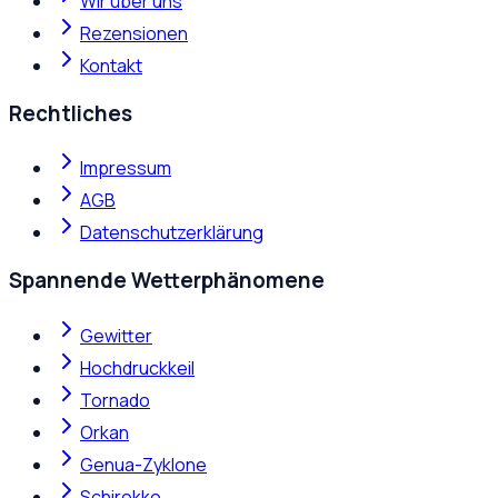
Wir über uns
Rezensionen
Kontakt
Rechtliches
Impressum
AGB
Datenschutzerklärung
Spannende Wetterphänomene
Gewitter
Hochdruckkeil
Tornado
Orkan
Genua-Zyklone
Schirokko