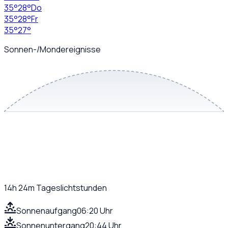
35
°
28
°
Do
35
°
28
°
Fr
35
°
27
°
Sonnen-/Mondereignisse
14h 24m
Tageslichtstunden
Sonnenaufgang
06:20 Uhr
Sonnenuntergang
20:44 Uhr