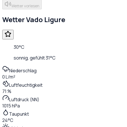
Wetter vorlesen
Wetter
Vado Ligure
30
°C
sonnig
, gefühlt
31
°C
Niederschlag
0 L/m²
Luftfeuchtigkeit
71 %
Luftdruck (NN)
1015 hPa
Taupunkt
24°C