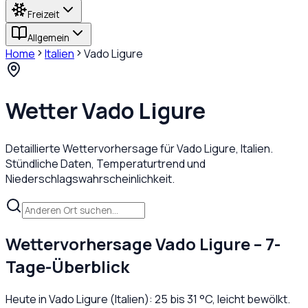
Freizeit
Allgemein
Home
Italien
Vado Ligure
Wetter
Vado Ligure
Detaillierte Wettervorhersage für
Vado Ligure
,
Italien
.
Stündliche Daten, Temperaturtrend und
Niederschlagswahrscheinlichkeit.
Wettervorhersage
Vado Ligure
– 7-
Tage-Überblick
Heute in
Vado Ligure
(
Italien
):
25
bis
31
°C,
leicht bewölkt
.