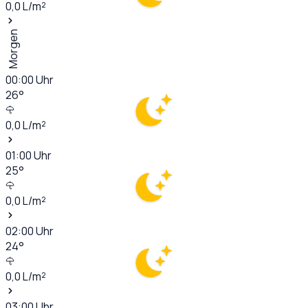
0,0
L/m²
Morgen
00:00
Uhr
26
°
0,0
L/m²
01:00
Uhr
25
°
0,0
L/m²
02:00
Uhr
24
°
0,0
L/m²
03:00
Uhr