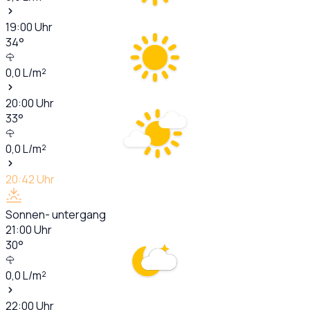
19:00
Uhr
34
°
0,0
L/m²
20:00
Uhr
33
°
0,0
L/m²
20:42
Uhr
Sonnen- untergang
21:00
Uhr
30
°
0,0
L/m²
22:00
Uhr