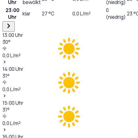
Uhr
bewölkt
(niedrig)
23:00
0
klar
27
°C
0,0
L/m²
23 °
Uhr
(niedrig)
13:00
Uhr
30
°
0,0
L/m²
14:00
Uhr
31
°
0,0
L/m²
15:00
Uhr
31
°
0,0
L/m²
16:00
Uhr