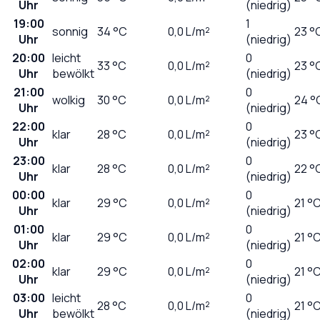
Uhr
(niedrig)
19:00
1
sonnig
34
°C
0,0
L/m²
23 °
Uhr
(niedrig)
20:00
leicht
0
33
°C
0,0
L/m²
23 °
Uhr
bewölkt
(niedrig)
21:00
0
wolkig
30
°C
0,0
L/m²
24 °
Uhr
(niedrig)
22:00
0
klar
28
°C
0,0
L/m²
23 °
Uhr
(niedrig)
23:00
0
klar
28
°C
0,0
L/m²
22 °
Uhr
(niedrig)
00:00
0
klar
29
°C
0,0
L/m²
21 °
Uhr
(niedrig)
01:00
0
klar
29
°C
0,0
L/m²
21 °
Uhr
(niedrig)
02:00
0
klar
29
°C
0,0
L/m²
21 °
Uhr
(niedrig)
03:00
leicht
0
28
°C
0,0
L/m²
21 °
Uhr
bewölkt
(niedrig)