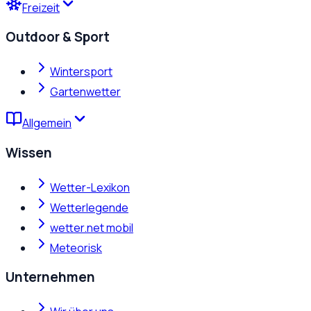
Freizeit
Outdoor & Sport
Wintersport
Gartenwetter
Allgemein
Wissen
Wetter-Lexikon
Wetterlegende
wetter.net mobil
Meteorisk
Unternehmen