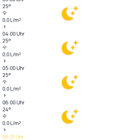
25
°
0,0
L/m²
04:00
Uhr
25
°
0,0
L/m²
05:00
Uhr
25
°
0,0
L/m²
06:00
Uhr
24
°
0,0
L/m²
06:21
Uhr