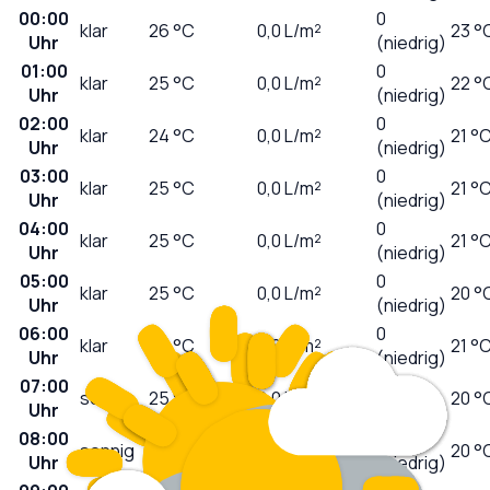
00:00
0
klar
26
°C
0,0
L/m²
23 °
Uhr
(niedrig)
01:00
0
klar
25
°C
0,0
L/m²
22 °
Uhr
(niedrig)
02:00
0
klar
24
°C
0,0
L/m²
21 °
Uhr
(niedrig)
03:00
0
klar
25
°C
0,0
L/m²
21 °
Uhr
(niedrig)
04:00
0
klar
25
°C
0,0
L/m²
21 °
Uhr
(niedrig)
05:00
0
klar
25
°C
0,0
L/m²
20 °
Uhr
(niedrig)
06:00
0
klar
24
°C
0,0
L/m²
21 °
Uhr
(niedrig)
07:00
0
sonnig
25
°C
0,0
L/m²
20 °
Uhr
(niedrig)
08:00
1
sonnig
26
°C
0,0
L/m²
20 °
Uhr
(niedrig)