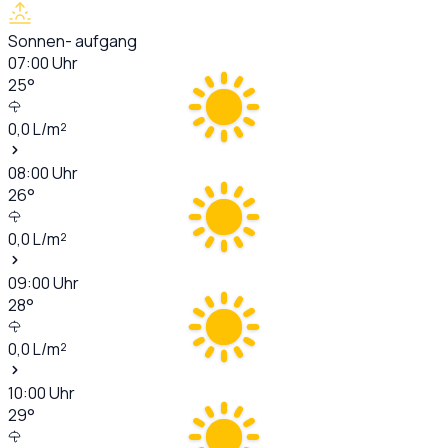
Sonnen- aufgang
07:00
Uhr
25
°
0,0
L/m²
08:00
Uhr
26
°
0,0
L/m²
09:00
Uhr
28
°
0,0
L/m²
10:00
Uhr
29
°