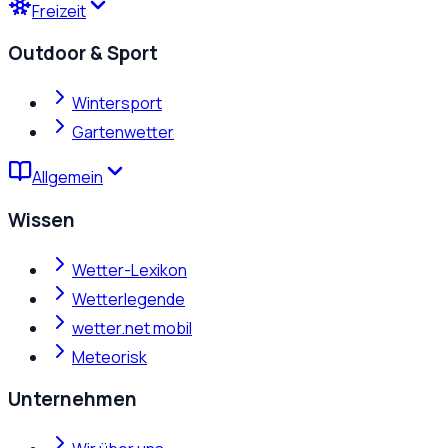
Freizeit
Outdoor & Sport
Wintersport
Gartenwetter
Allgemein
Wissen
Wetter-Lexikon
Wetterlegende
wetter.net mobil
Meteorisk
Unternehmen