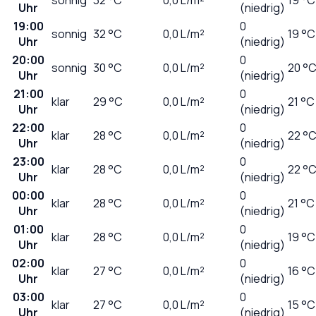
Uhr
(niedrig)
19:00
0
sonnig
32
°C
0,0
L/m²
19 °C
Uhr
(niedrig)
20:00
0
sonnig
30
°C
0,0
L/m²
20 °
Uhr
(niedrig)
21:00
0
klar
29
°C
0,0
L/m²
21 °C
Uhr
(niedrig)
22:00
0
klar
28
°C
0,0
L/m²
22 °
Uhr
(niedrig)
23:00
0
klar
28
°C
0,0
L/m²
22 °
Uhr
(niedrig)
00:00
0
klar
28
°C
0,0
L/m²
21 °C
Uhr
(niedrig)
01:00
0
klar
28
°C
0,0
L/m²
19 °C
Uhr
(niedrig)
02:00
0
klar
27
°C
0,0
L/m²
16 °C
Uhr
(niedrig)
03:00
0
klar
27
°C
0,0
L/m²
15 °C
Uhr
(niedrig)