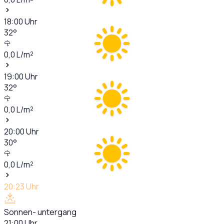
18:00
Uhr
32
°
0,0
L/m²
19:00
Uhr
32
°
0,0
L/m²
20:00
Uhr
30
°
0,0
L/m²
20:23
Uhr
Sonnen- untergang
21:00
Uhr