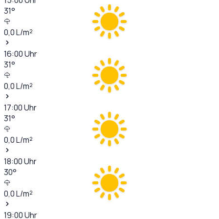
31
°
0,0
L/m²
16:00
Uhr
31
°
0,0
L/m²
17:00
Uhr
31
°
0,0
L/m²
18:00
Uhr
30
°
0,0
L/m²
19:00
Uhr