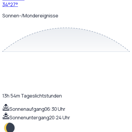
34
°
27
°
Sonnen-/Mondereignisse
13h 54m
Tageslichtstunden
Sonnenaufgang
06:30 Uhr
Sonnenuntergang
20:24 Uhr