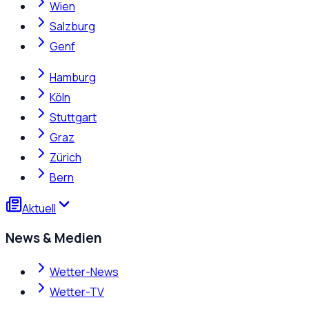
Wien
Salzburg
Genf
Hamburg
Köln
Stuttgart
Graz
Zürich
Bern
Aktuell
News & Medien
Wetter-News
Wetter-TV