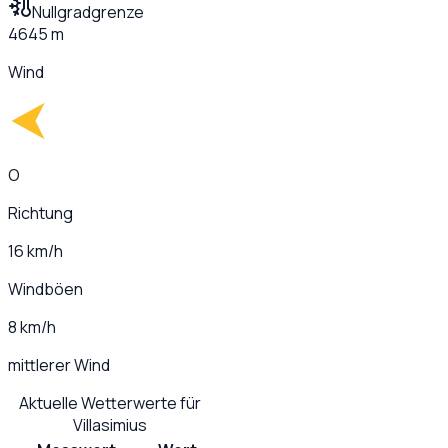
Nullgradgrenze
4645 m
Wind
O
Richtung
16 km/h
Windböen
8 km/h
mittlerer Wind
Aktuelle Wetterwerte für
Villasimius