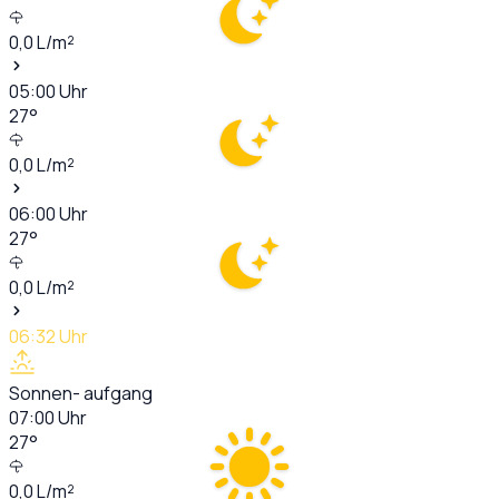
0,0
L/m²
05:00
Uhr
27
°
0,0
L/m²
06:00
Uhr
27
°
0,0
L/m²
06:32
Uhr
Sonnen- aufgang
07:00
Uhr
27
°
0,0
L/m²