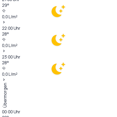
29
°
0,0
L/m²
22:00
Uhr
28
°
0,0
L/m²
23:00
Uhr
28
°
0,0
L/m²
Übermorgen
00:00
Uhr