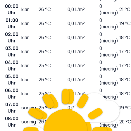
00:00
0
klar
26
°C
0,0
L/m²
21 °C
Uhr
(niedrig)
01:00
0
klar
26
°C
0,0
L/m²
19 °C
Uhr
(niedrig)
02:00
0
klar
26
°C
0,0
L/m²
18 °C
Uhr
(niedrig)
03:00
0
klar
26
°C
0,0
L/m²
17 °C
Uhr
(niedrig)
04:00
0
klar
25
°C
0,0
L/m²
17 °C
Uhr
(niedrig)
05:00
0
klar
26
°C
0,0
L/m²
18 °C
Uhr
(niedrig)
06:00
0
klar
25
°C
0,0
L/m²
18 °C
Uhr
(niedrig)
07:00
0
sonnig
25
°C
0,0
L/m²
19 °C
Uhr
(niedrig)
08:00
1
sonnig
26
°C
0,0
L/m²
20 °
Uhr
(niedrig)