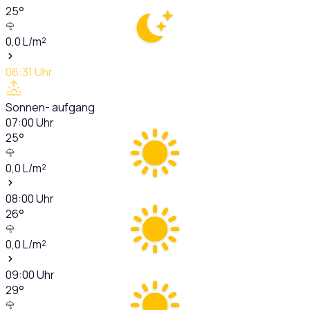
25
°
0,0
L/m²
06:31
Uhr
Sonnen- aufgang
07:00
Uhr
25
°
0,0
L/m²
08:00
Uhr
26
°
0,0
L/m²
09:00
Uhr
29
°