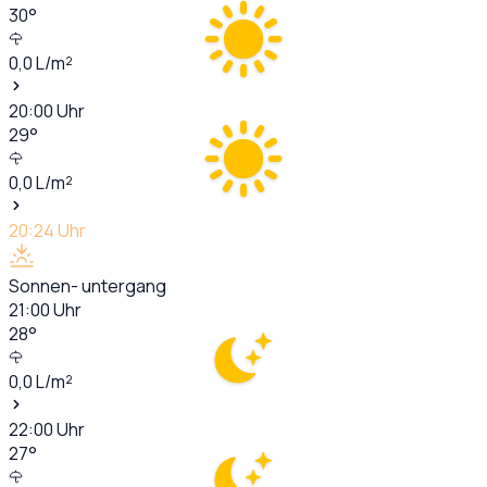
30
°
0,0
L/m²
20:00
Uhr
29
°
0,0
L/m²
20:24
Uhr
Sonnen- untergang
21:00
Uhr
28
°
0,0
L/m²
22:00
Uhr
27
°