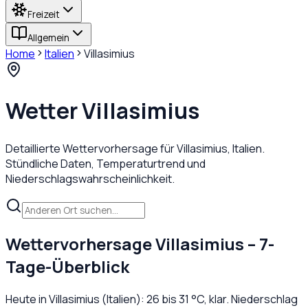
Freizeit
Allgemein
Home
Italien
Villasimius
Wetter
Villasimius
Detaillierte Wettervorhersage für
Villasimius
,
Italien
.
Stündliche Daten, Temperaturtrend und
Niederschlagswahrscheinlichkeit.
Wettervorhersage
Villasimius
– 7-
Tage-Überblick
Heute in
Villasimius
(
Italien
):
26
bis
31
°C,
klar
. Niederschlag