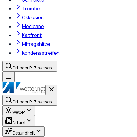
Trombe
Okklusion
Medicane
Kaltfront
Mittagshitze
Kondensstreifen
Ort oder PLZ suchen…
Ort oder PLZ suchen…
Wetter
Aktuell
Gesundheit