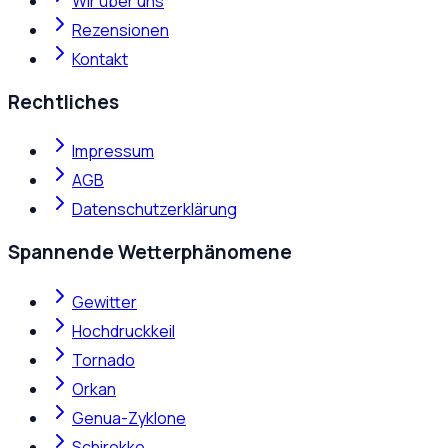
Wir über uns
Rezensionen
Kontakt
Rechtliches
Impressum
AGB
Datenschutzerklärung
Spannende Wetterphänomene
Gewitter
Hochdruckkeil
Tornado
Orkan
Genua-Zyklone
Schirokko