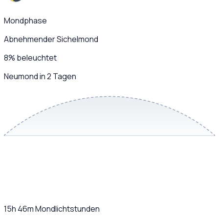
Mondphase
Abnehmender Sichelmond
8
%
beleuchtet
Neumond in 2 Tagen
15h 46m
Mondlichtstunden