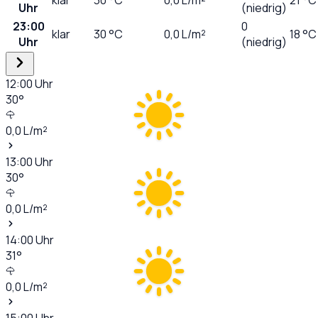
Uhr
(niedrig)
23:00
0
klar
30
°C
0,0
L/m²
18 °C
Uhr
(niedrig)
12:00
Uhr
30
°
0,0
L/m²
13:00
Uhr
30
°
0,0
L/m²
14:00
Uhr
31
°
0,0
L/m²
15:00
Uhr