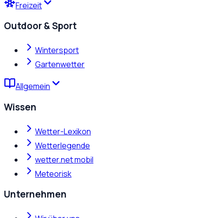
Freizeit
Outdoor & Sport
Wintersport
Gartenwetter
Allgemein
Wissen
Wetter-Lexikon
Wetterlegende
wetter.net mobil
Meteorisk
Unternehmen