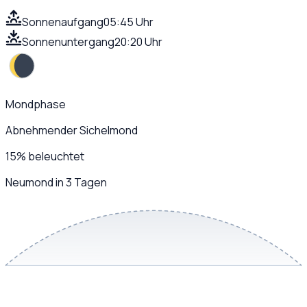
Sonnenaufgang
05:45 Uhr
Sonnenuntergang
20:20 Uhr
Mondphase
Abnehmender Sichelmond
15
%
beleuchtet
Neumond in 3 Tagen