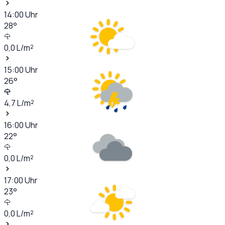
14:00
Uhr
28
°
0,0
L/m²
15:00
Uhr
26
°
4,7
L/m²
16:00
Uhr
22
°
0,0
L/m²
17:00
Uhr
23
°
0,0
L/m²