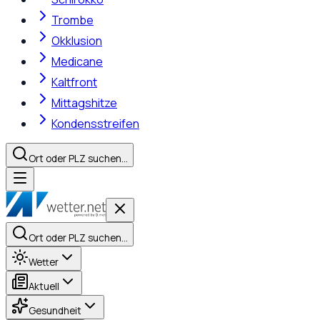
Trombe
Okklusion
Medicane
Kaltfront
Mittagshitze
Kondensstreifen
Ort oder PLZ suchen…
Ort oder PLZ suchen…
Wetter
Aktuell
Gesundheit