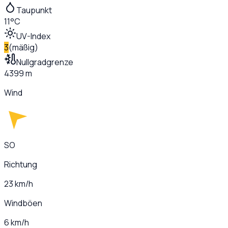
Taupunkt
11°C
UV-Index
3
(
mäßig
)
Nullgradgrenze
4399 m
Wind
SO
Richtung
23 km/h
Windböen
6 km/h