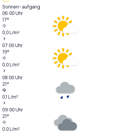
Sonnen- aufgang
06:00
Uhr
17
°
0,0
L/m²
07:00
Uhr
19
°
0,0
L/m²
08:00
Uhr
21
°
0,1
L/m²
09:00
Uhr
21
°
0,0
L/m²