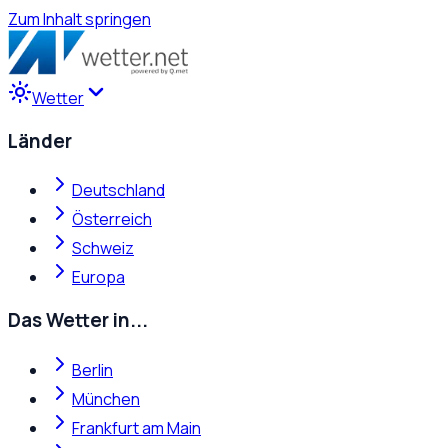
Zum Inhalt springen
Wetter
Länder
Deutschland
Österreich
Schweiz
Europa
Das Wetter in...
Berlin
München
Frankfurt am Main