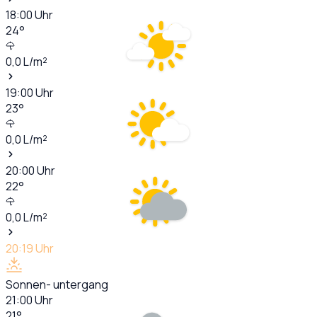
18:00
Uhr
24
°
0,0
L/m²
19:00
Uhr
23
°
0,0
L/m²
20:00
Uhr
22
°
0,0
L/m²
20:19
Uhr
Sonnen- untergang
21:00
Uhr
21
°