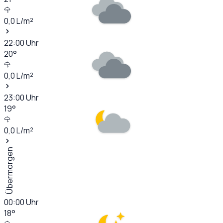
0,0
L/m²
22:00
Uhr
20
°
0,0
L/m²
23:00
Uhr
19
°
0,0
L/m²
Übermorgen
00:00
Uhr
18
°