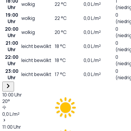
18:00
1
wolkig
22
°C
0,0
L/m²
Uhr
(niedri
19:00
0
wolkig
22
°C
0,0
L/m²
Uhr
(niedri
20:00
0
wolkig
20
°C
0,0
L/m²
Uhr
(niedri
21:00
0
leicht bewölkt
18
°C
0,0
L/m²
Uhr
(niedri
22:00
0
leicht bewölkt
18
°C
0,0
L/m²
Uhr
(niedri
23:00
0
leicht bewölkt
17
°C
0,0
L/m²
Uhr
(niedri
10:00
Uhr
20
°
0,0
L/m²
11:00
Uhr