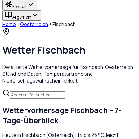
Freizeit
Allgemein
Home
Oesterreich
Fischbach
Wetter
Fischbach
Detaillierte Wettervorhersage für
Fischbach
,
Oesterreich
.
Stündliche Daten, Temperaturtrend und
Niederschlagswahrscheinlichkeit.
Wettervorhersage
Fischbach
– 7-
Tage-Überblick
Heute in
Fischbach
(
Österreich
):
14
bis
25
°C,
leicht