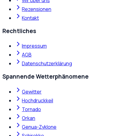
Wir über uns
Rezensionen
Kontakt
Rechtliches
Impressum
AGB
Datenschutzerklärung
Spannende Wetterphänomene
Gewitter
Hochdruckkeil
Tornado
Orkan
Genua-Zyklone
Schirokko