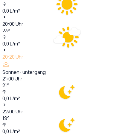
0,0
L/m²
20:00
Uhr
23
°
0,0
L/m²
20:20
Uhr
Sonnen- untergang
21:00
Uhr
21
°
0,0
L/m²
22:00
Uhr
19
°
0,0
L/m²