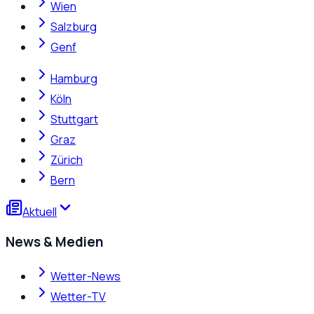
Wien
Salzburg
Genf
Hamburg
Köln
Stuttgart
Graz
Zürich
Bern
Aktuell
News & Medien
Wetter-News
Wetter-TV