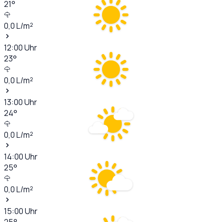
21
°
0,0
L/m²
12:00
Uhr
23
°
0,0
L/m²
13:00
Uhr
24
°
0,0
L/m²
14:00
Uhr
25
°
0,0
L/m²
15:00
Uhr
25
°