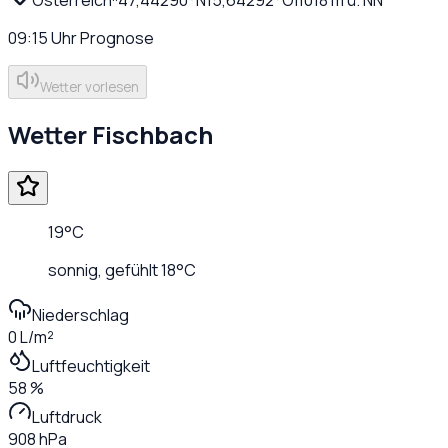
09:15
Uhr
Prognose
Wetter vorlesen
Wetter
Fischbach
19
°C
sonnig
, gefühlt
18
°C
Niederschlag
0 L/m²
Luftfeuchtigkeit
58 %
Luftdruck
908 hPa