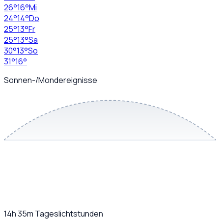
26
°
16
°
Mi
24
°
14
°
Do
25
°
13
°
Fr
25
°
13
°
Sa
30
°
13
°
So
31
°
16
°
Sonnen-/Mondereignisse
14h 35m
Tageslichtstunden