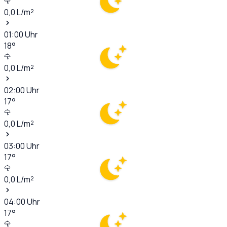
0,0
L/m²
01:00
Uhr
18
°
0,0
L/m²
02:00
Uhr
17
°
0,0
L/m²
03:00
Uhr
17
°
0,0
L/m²
04:00
Uhr
17
°