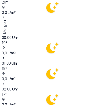
20
°
0,0
L/m²
Morgen
00:00
Uhr
19
°
0,0
L/m²
01:00
Uhr
18
°
0,0
L/m²
02:00
Uhr
17
°
0,0
L/m²