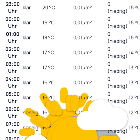
23:00
0
klar
20
°C
0,0
L/m²
15 °
Uhr
(niedrig)
00:00
0
klar
19
°C
0,0
L/m²
15 °
Uhr
(niedrig)
01:00
0
klar
18
°C
0,0
L/m²
15 °
Uhr
(niedrig)
02:00
0
klar
17
°C
0,0
L/m²
14 °
Uhr
(niedrig)
03:00
0
klar
17
°C
0,0
L/m²
13 °
Uhr
(niedrig)
04:00
0
klar
16
°C
0,0
L/m²
13 °
Uhr
(niedrig)
05:00
0
klar
16
°C
0,0
L/m²
12 °
Uhr
(niedrig)
06:00
0
sonnig
16
°C
0,0
L/m²
12 °
Uhr
(niedrig)
07:00
0
sonnig
16
°C
0,0
L/m²
13 °
Uhr
(niedrig)
08:00
1