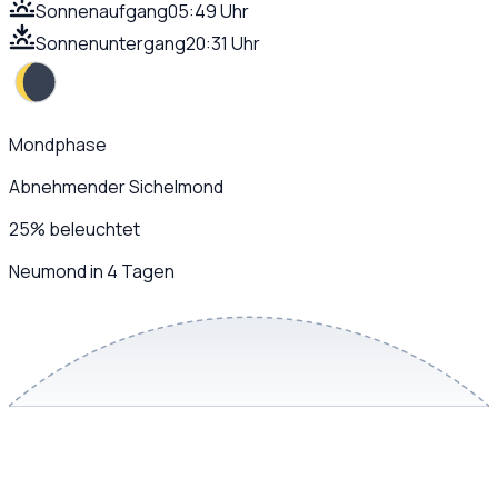
Sonnenaufgang
05:49 Uhr
Sonnenuntergang
20:31 Uhr
Mondphase
Abnehmender Sichelmond
25
%
beleuchtet
Neumond in 4 Tagen