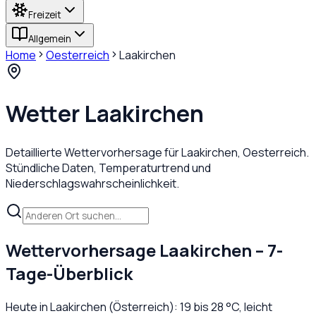
Freizeit
Allgemein
Home
Oesterreich
Laakirchen
Wetter
Laakirchen
Detaillierte Wettervorhersage für
Laakirchen
,
Oesterreich
.
Stündliche Daten, Temperaturtrend und
Niederschlagswahrscheinlichkeit.
Wettervorhersage
Laakirchen
– 7-
Tage-Überblick
Heute in
Laakirchen
(
Österreich
):
19
bis
28
°C,
leicht