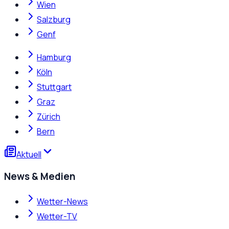
Wien
Salzburg
Genf
Hamburg
Köln
Stuttgart
Graz
Zürich
Bern
Aktuell
News & Medien
Wetter-News
Wetter-TV