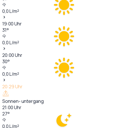
0,0
L/m²
19:00
Uhr
31
°
0,0
L/m²
20:00
Uhr
30
°
0,0
L/m²
20:29
Uhr
Sonnen- untergang
21:00
Uhr
27
°
0,0
L/m²