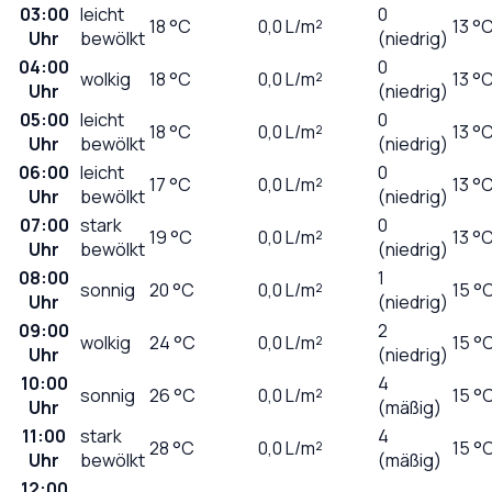
03:00
leicht
0
18
°C
0,0
L/m²
13 °
Uhr
bewölkt
(niedrig)
04:00
0
wolkig
18
°C
0,0
L/m²
13 °
Uhr
(niedrig)
05:00
leicht
0
18
°C
0,0
L/m²
13 °
Uhr
bewölkt
(niedrig)
06:00
leicht
0
17
°C
0,0
L/m²
13 °
Uhr
bewölkt
(niedrig)
07:00
stark
0
19
°C
0,0
L/m²
13 °
Uhr
bewölkt
(niedrig)
08:00
1
sonnig
20
°C
0,0
L/m²
15 °
Uhr
(niedrig)
09:00
2
wolkig
24
°C
0,0
L/m²
15 °
Uhr
(niedrig)
10:00
4
sonnig
26
°C
0,0
L/m²
15 °
Uhr
(mäßig)
11:00
stark
4
28
°C
0,0
L/m²
15 °
Uhr
bewölkt
(mäßig)
12:00