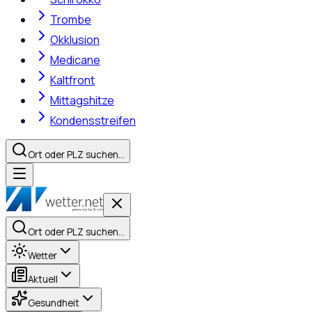
Trombe
Okklusion
Medicane
Kaltfront
Mittagshitze
Kondensstreifen
Ort oder PLZ suchen…
Ort oder PLZ suchen…
Wetter
Aktuell
Gesundheit