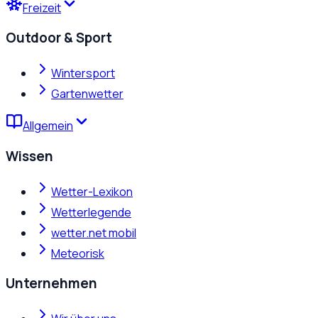
Freizeit
Outdoor & Sport
Wintersport
Gartenwetter
Allgemein
Wissen
Wetter-Lexikon
Wetterlegende
wetter.net mobil
Meteorisk
Unternehmen