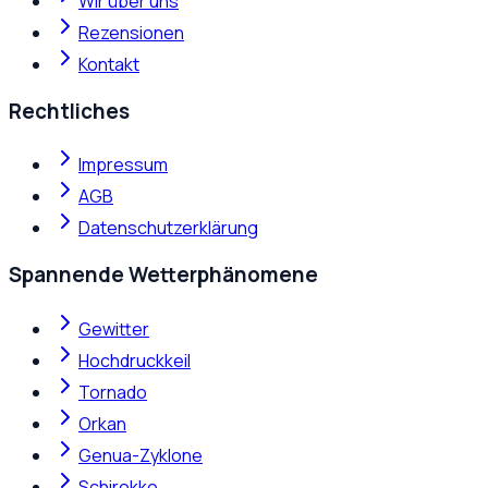
Wir über uns
Rezensionen
Kontakt
Rechtliches
Impressum
AGB
Datenschutzerklärung
Spannende Wetterphänomene
Gewitter
Hochdruckkeil
Tornado
Orkan
Genua-Zyklone
Schirokko