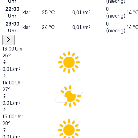
Uhr
(niedrig)
22:00
0
klar
25
°C
0,0
L/m²
14 °
Uhr
(niedrig)
23:00
0
klar
24
°C
0,0
L/m²
14 °
Uhr
(niedrig)
13:00
Uhr
26
°
0,0
L/m²
14:00
Uhr
27
°
0,0
L/m²
15:00
Uhr
28
°
0,0
L/m²