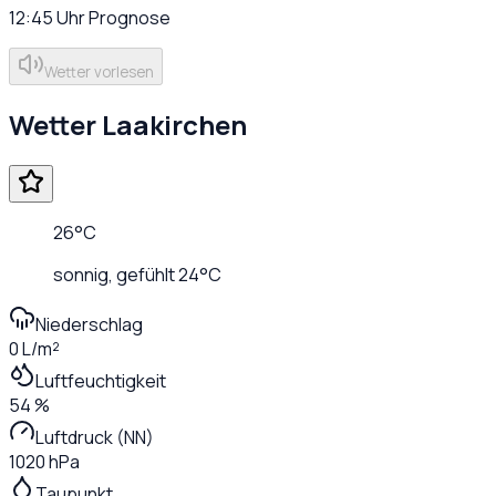
12:45
Uhr
Prognose
Wetter vorlesen
Wetter
Laakirchen
26
°C
sonnig
, gefühlt
24
°C
Niederschlag
0 L/m²
Luftfeuchtigkeit
54 %
Luftdruck (NN)
1020 hPa
Taupunkt