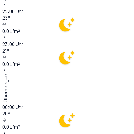
22:00
Uhr
23
°
0,0
L/m²
23:00
Uhr
21
°
0,0
L/m²
Übermorgen
00:00
Uhr
20
°
0,0
L/m²