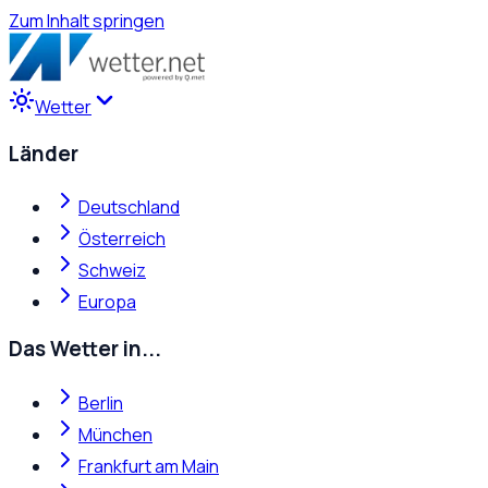
Zum Inhalt springen
Wetter
Länder
Deutschland
Österreich
Schweiz
Europa
Das Wetter in...
Berlin
München
Frankfurt am Main