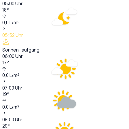
05:00
Uhr
18
°
0,0
L/m²
05:52
Uhr
Sonnen- aufgang
06:00
Uhr
17
°
0,0
L/m²
07:00
Uhr
19
°
0,0
L/m²
08:00
Uhr
20
°