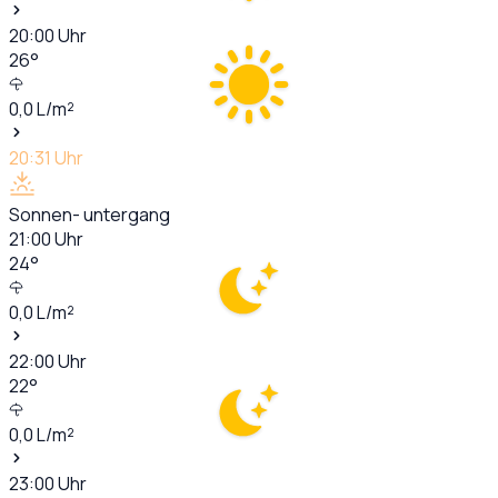
20:00
Uhr
26
°
0,0
L/m²
20:31
Uhr
Sonnen- untergang
21:00
Uhr
24
°
0,0
L/m²
22:00
Uhr
22
°
0,0
L/m²
23:00
Uhr