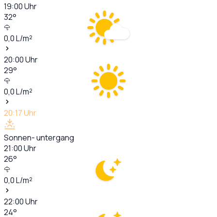
19:00
Uhr
32
°
0,0
L/m²
20:00
Uhr
29
°
0,0
L/m²
20:17
Uhr
Sonnen- untergang
21:00
Uhr
26
°
0,0
L/m²
22:00
Uhr
24
°