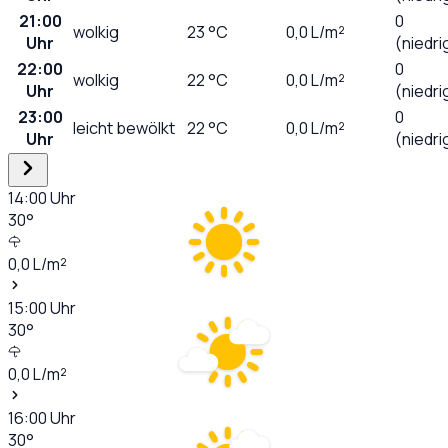
21:00
0
wolkig
23
°C
0,0
L/m²
Uhr
(niedri
22:00
0
wolkig
22
°C
0,0
L/m²
Uhr
(niedri
23:00
0
leicht bewölkt
22
°C
0,0
L/m²
Uhr
(niedri
14:00
Uhr
30
°
0,0
L/m²
15:00
Uhr
30
°
0,0
L/m²
16:00
Uhr
30
°