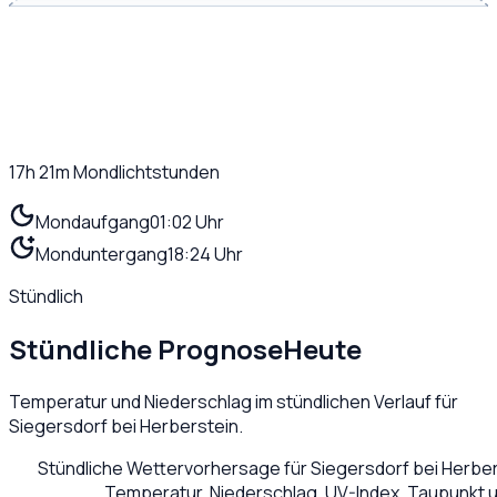
17h 21m
Mondlichtstunden
Mondaufgang
01:02 Uhr
Monduntergang
18:24 Uhr
Stündlich
Stündliche Prognose
Heute
Temperatur und Niederschlag im stündlichen Verlauf für
Siegersdorf bei Herberstein
.
Stündliche Wettervorhersage für
Siegersdorf bei Herbe
Temperatur, Niederschlag, UV-Index, Taupunkt 