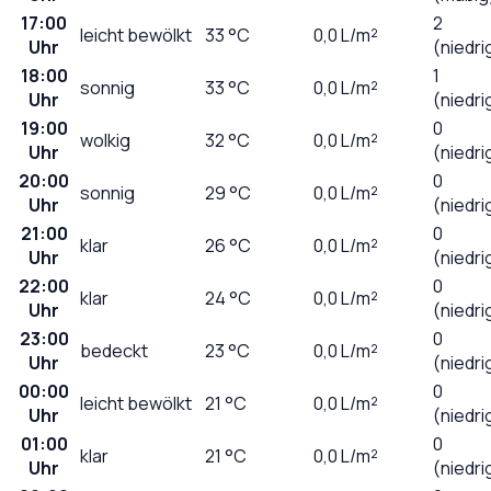
17:00
2
leicht bewölkt
33
°C
0,0
L/m²
Uhr
(niedri
18:00
1
sonnig
33
°C
0,0
L/m²
Uhr
(niedri
19:00
0
wolkig
32
°C
0,0
L/m²
Uhr
(niedri
20:00
0
sonnig
29
°C
0,0
L/m²
Uhr
(niedri
21:00
0
klar
26
°C
0,0
L/m²
Uhr
(niedri
22:00
0
klar
24
°C
0,0
L/m²
Uhr
(niedri
23:00
0
bedeckt
23
°C
0,0
L/m²
Uhr
(niedri
00:00
0
leicht bewölkt
21
°C
0,0
L/m²
Uhr
(niedri
01:00
0
klar
21
°C
0,0
L/m²
Uhr
(niedri