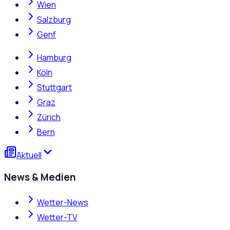
Wien
Salzburg
Genf
Hamburg
Köln
Stuttgart
Graz
Zürich
Bern
Aktuell
News & Medien
Wetter-News
Wetter-TV