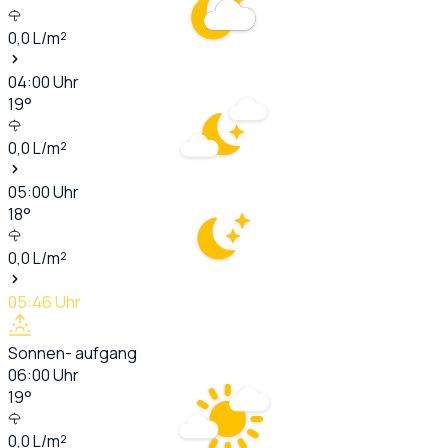
0,0
L/m²
04:00
Uhr
19
°
0,0
L/m²
05:00
Uhr
18
°
0,0
L/m²
05:46
Uhr
Sonnen- aufgang
06:00
Uhr
19
°
0,0
L/m²