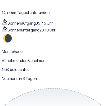
14h 34m
Tageslichtstunden
Sonnenaufgang
05:45 Uhr
Sonnenuntergang
20:19 Uhr
Mondphase
Abnehmender Sichelmond
15
%
beleuchtet
Neumond in 3 Tagen