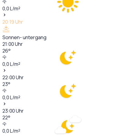
0,0
L/m²
20:19
Uhr
Sonnen- untergang
21:00
Uhr
26
°
0,0
L/m²
22:00
Uhr
23
°
0,0
L/m²
23:00
Uhr
22
°
0,0
L/m²