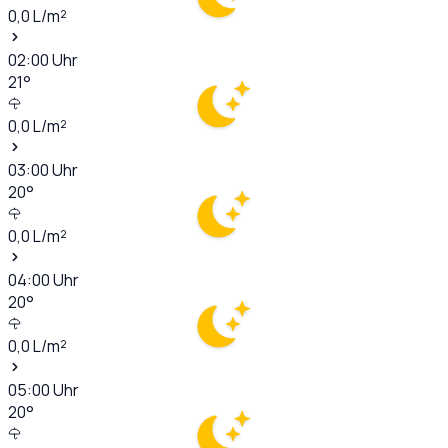
0,0
L/m²
02:00
Uhr
21
°
0,0
L/m²
03:00
Uhr
20
°
0,0
L/m²
04:00
Uhr
20
°
0,0
L/m²
05:00
Uhr
20
°