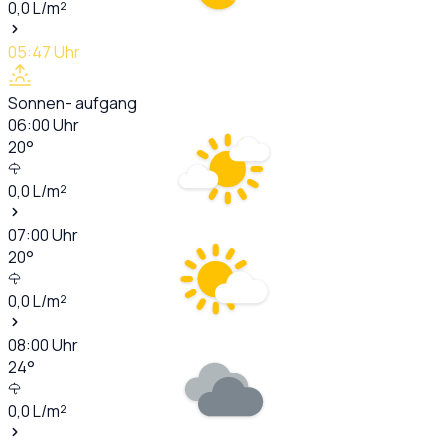
0,0
L/m²
05:47
Uhr
Sonnen- aufgang
06:00
Uhr
20
°
0,0
L/m²
07:00
Uhr
20
°
0,0
L/m²
08:00
Uhr
24
°
0,0
L/m²