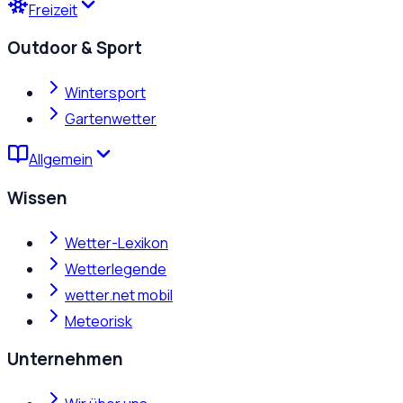
Freizeit
Outdoor & Sport
Wintersport
Gartenwetter
Allgemein
Wissen
Wetter-Lexikon
Wetterlegende
wetter.net mobil
Meteorisk
Unternehmen