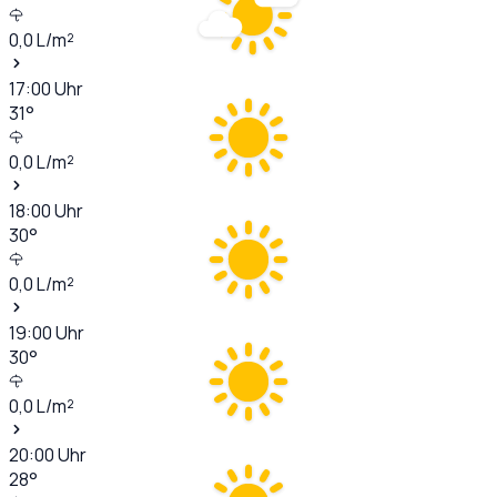
0,0
L/m²
17:00
Uhr
31
°
0,0
L/m²
18:00
Uhr
30
°
0,0
L/m²
19:00
Uhr
30
°
0,0
L/m²
20:00
Uhr
28
°