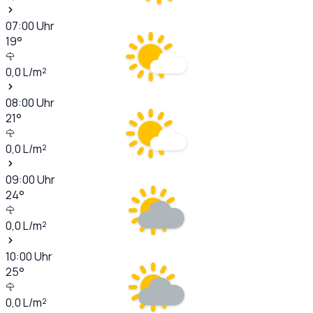
07:00
Uhr
19
°
0,0
L/m²
08:00
Uhr
21
°
0,0
L/m²
09:00
Uhr
24
°
0,0
L/m²
10:00
Uhr
25
°
0,0
L/m²