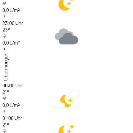
0,0
L/m²
23:00
Uhr
23
°
0,0
L/m²
Übermorgen
00:00
Uhr
21
°
0,0
L/m²
01:00
Uhr
21
°