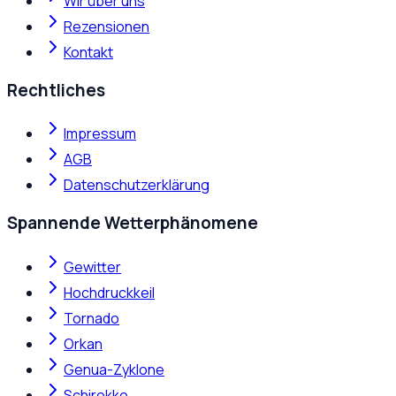
Wir über uns
Rezensionen
Kontakt
Rechtliches
Impressum
AGB
Datenschutzerklärung
Spannende Wetterphänomene
Gewitter
Hochdruckkeil
Tornado
Orkan
Genua-Zyklone
Schirokko