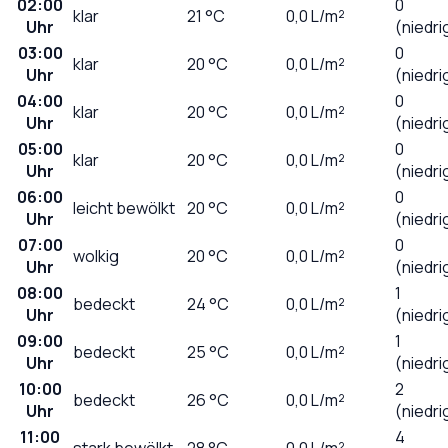
02:00
0
klar
21
°C
0,0
L/m²
Uhr
(niedri
03:00
0
klar
20
°C
0,0
L/m²
Uhr
(niedri
04:00
0
klar
20
°C
0,0
L/m²
Uhr
(niedri
05:00
0
klar
20
°C
0,0
L/m²
Uhr
(niedri
06:00
0
leicht bewölkt
20
°C
0,0
L/m²
Uhr
(niedri
07:00
0
wolkig
20
°C
0,0
L/m²
Uhr
(niedri
08:00
1
bedeckt
24
°C
0,0
L/m²
Uhr
(niedri
09:00
1
bedeckt
25
°C
0,0
L/m²
Uhr
(niedri
10:00
2
bedeckt
26
°C
0,0
L/m²
Uhr
(niedri
11:00
4
stark bewölkt
28
°C
0,0
L/m²