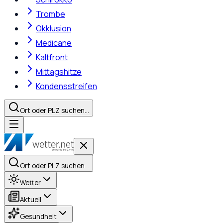
Trombe
Okklusion
Medicane
Kaltfront
Mittagshitze
Kondensstreifen
Ort oder PLZ suchen…
Ort oder PLZ suchen…
Wetter
Aktuell
Gesundheit