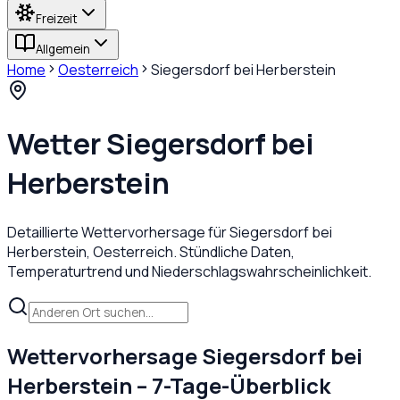
Freizeit
Allgemein
Home
Oesterreich
Siegersdorf bei Herberstein
Wetter
Siegersdorf bei
Herberstein
Detaillierte Wettervorhersage für
Siegersdorf bei
Herberstein
,
Oesterreich
. Stündliche Daten,
Temperaturtrend und Niederschlagswahrscheinlichkeit.
Wettervorhersage
Siegersdorf bei
Herberstein
– 7-Tage-Überblick