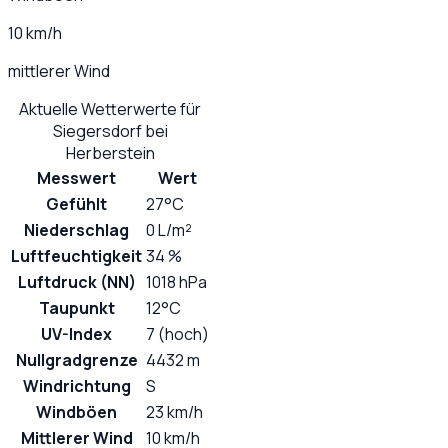
10 km/h
mittlerer Wind
Aktuelle Wetterwerte für
Siegersdorf bei
Herberstein
Messwert
Wert
Gefühlt
27°C
Niederschlag
0 L/m²
Luftfeuchtigkeit
34 %
Luftdruck (NN)
1018 hPa
Taupunkt
12°C
UV-Index
7 (hoch)
Nullgradgrenze
4432 m
Windrichtung
S
Windböen
23 km/h
Mittlerer Wind
10 km/h