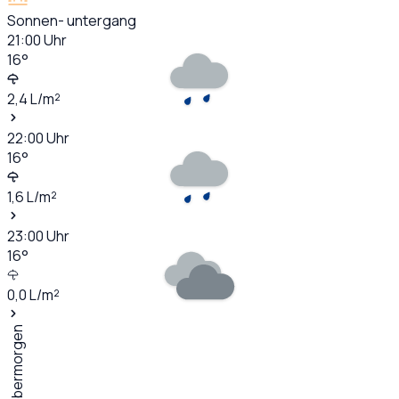
Sonnen- untergang
21:00
Uhr
16
°
2,4
L/m²
22:00
Uhr
16
°
1,6
L/m²
23:00
Uhr
16
°
0,0
L/m²
Übermorgen