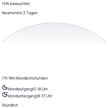
15
%
beleuchtet
Neumond in 3 Tagen
17h 18m
Mondlichtstunden
Mondaufgang
01:18 Uhr
Monduntergang
18:37 Uhr
Stündlich