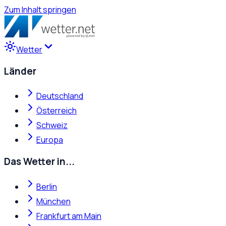
Zum Inhalt springen
Wetter
Länder
Deutschland
Österreich
Schweiz
Europa
Das Wetter in...
Berlin
München
Frankfurt am Main