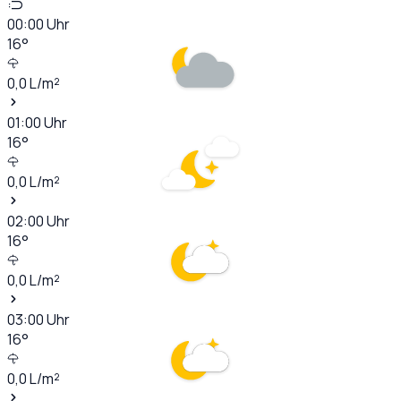
00:00
Uhr
16
°
0,0
L/m²
01:00
Uhr
16
°
0,0
L/m²
02:00
Uhr
16
°
0,0
L/m²
03:00
Uhr
16
°
0,0
L/m²