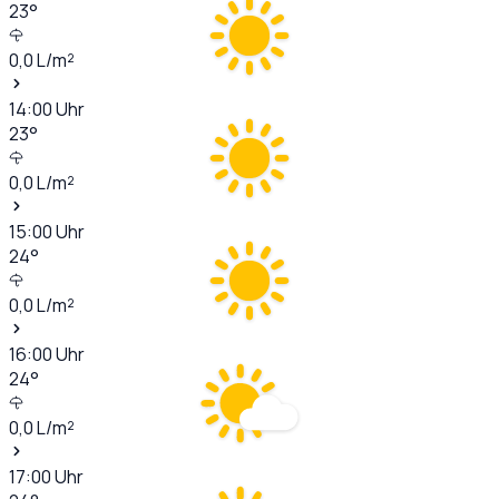
23
°
0,0
L/m²
14:00
Uhr
23
°
0,0
L/m²
15:00
Uhr
24
°
0,0
L/m²
16:00
Uhr
24
°
0,0
L/m²
17:00
Uhr