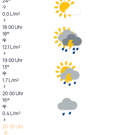
24
°
0,0
L/m²
18:00
Uhr
18
°
12,1
L/m²
19:00
Uhr
13
°
1,7
L/m²
20:00
Uhr
16
°
0,4
L/m²
20:30
Uhr