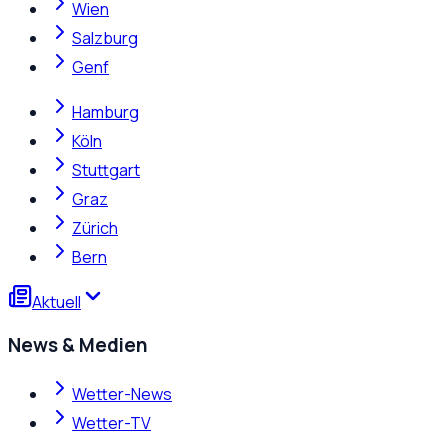
Wien
Salzburg
Genf
Hamburg
Köln
Stuttgart
Graz
Zürich
Bern
Aktuell
News & Medien
Wetter-News
Wetter-TV