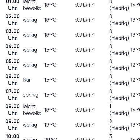
01:00
leicht
0
16
°C
0,0
L/m²
14 
Uhr
bewölkt
(niedrig)
02:00
0
wolkig
16
°C
0,0
L/m²
13 
Uhr
(niedrig)
03:00
0
wolkig
16
°C
0,0
L/m²
13 
Uhr
(niedrig)
04:00
0
wolkig
15
°C
0,0
L/m²
13 
Uhr
(niedrig)
05:00
0
wolkig
15
°C
0,0
L/m²
12 
Uhr
(niedrig)
06:00
0
klar
15
°C
0,0
L/m²
12 
Uhr
(niedrig)
07:00
0
sonnig
15
°C
0,0
L/m²
12 
Uhr
(niedrig)
08:00
leicht
1
16
°C
0,0
L/m²
14 
Uhr
bewölkt
(niedrig)
09:00
2
wolkig
19
°C
0,0
L/m²
13 
Uhr
(niedrig)
10:00
3
wolkig
20
°C
0,0
L/m²
14 