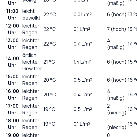
Uhr
(mäßig)
11:00
leicht
22
°C
0,0
L/m²
6 (hoch)
13 
Uhr
bewölkt
12:00
leichter
22
°C
0,1
L/m²
7 (hoch)
13 
Uhr
Regen
13:00
leichter
4
22
°C
0,4
L/m²
14 
Uhr
Regen
(mäßig)
örtlich
14:00
leichte
21
°C
1,4
L/m²
6 (hoch)
15 
Uhr
Gewitter
15:00
leichter
20
°C
0,5
L/m²
6 (hoch)
16 
Uhr
Regen
16:00
leichter
4
20
°C
0,4
L/m²
16 
Uhr
Regen
(mäßig)
17:00
leichter
2
19
°C
0,5
L/m²
16 
Uhr
Regen
(niedrig)
18:00
leichter
1
19
°C
0,1
L/m²
16 
Uhr
Regen
(niedrig)
19:00
leichter
0