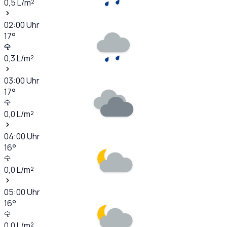
0,5
L/m²
02:00
Uhr
17
°
0,3
L/m²
03:00
Uhr
17
°
0,0
L/m²
04:00
Uhr
16
°
0,0
L/m²
05:00
Uhr
16
°
0,0
L/m²