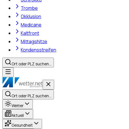
Trombe
Okklusion
Medicane
Kaltfront
Mittagshitze
Kondensstreifen
Ort oder PLZ suchen…
Ort oder PLZ suchen…
Wetter
Aktuell
Gesundheit