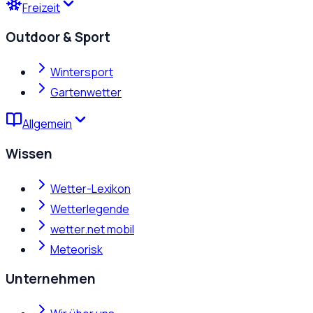
Freizeit
Outdoor & Sport
Wintersport
Gartenwetter
Allgemein
Wissen
Wetter-Lexikon
Wetterlegende
wetter.net mobil
Meteorisk
Unternehmen