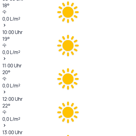
18
°
0,0
L/m²
10:00
Uhr
19
°
0,0
L/m²
11:00
Uhr
20
°
0,0
L/m²
12:00
Uhr
22
°
0,0
L/m²
13:00
Uhr