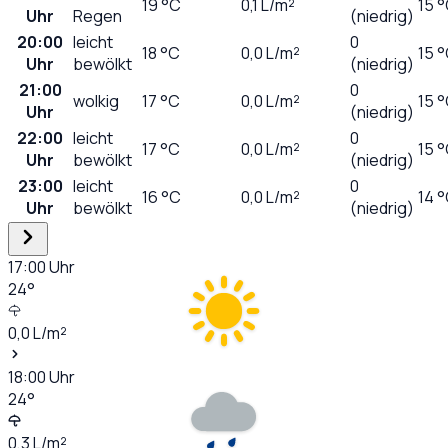
19
°C
0,1
L/m²
15 
Uhr
Regen
(niedrig)
20:00
leicht
0
18
°C
0,0
L/m²
15 
Uhr
bewölkt
(niedrig)
21:00
0
wolkig
17
°C
0,0
L/m²
15 
Uhr
(niedrig)
22:00
leicht
0
17
°C
0,0
L/m²
15 
Uhr
bewölkt
(niedrig)
23:00
leicht
0
16
°C
0,0
L/m²
14 
Uhr
bewölkt
(niedrig)
17:00
Uhr
24
°
0,0
L/m²
18:00
Uhr
24
°
0,3
L/m²