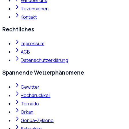
Wir über uns
Rezensionen
Kontakt
Rechtliches
Impressum
AGB
Datenschutzerklärung
Spannende Wetterphänomene
Gewitter
Hochdruckkeil
Tornado
Orkan
Genua-Zyklone
Schirokko