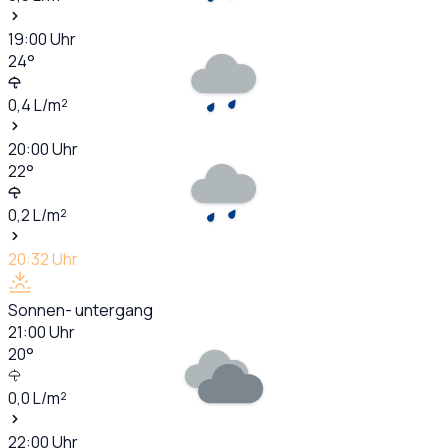
19:00
Uhr
24
°
0,4
L/m²
20:00
Uhr
22
°
0,2
L/m²
20:32
Uhr
Sonnen- untergang
21:00
Uhr
20
°
0,0
L/m²
22:00
Uhr