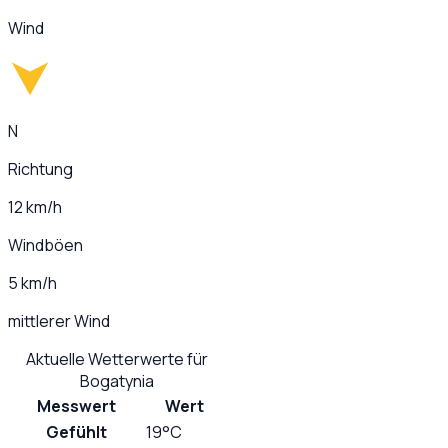
Wind
N
Richtung
12 km/h
Windböen
5 km/h
mittlerer Wind
Aktuelle Wetterwerte für
Bogatynia
Messwert
Wert
Gefühlt
19°C