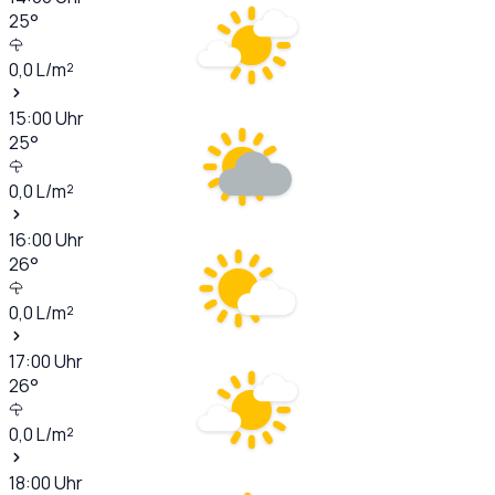
25
°
0,0
L/m²
15:00
Uhr
25
°
0,0
L/m²
16:00
Uhr
26
°
0,0
L/m²
17:00
Uhr
26
°
0,0
L/m²
18:00
Uhr