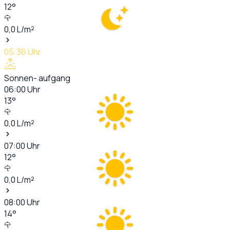
12
°
0,0
L/m²
05:36
Uhr
Sonnen- aufgang
06:00
Uhr
13
°
0,0
L/m²
07:00
Uhr
12
°
0,0
L/m²
08:00
Uhr
14
°