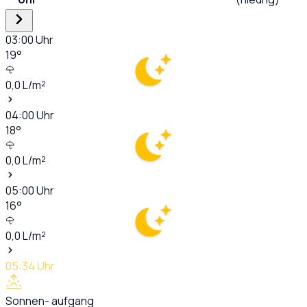
03:00
Uhr
19
°
0,0
L/m²
04:00
Uhr
18
°
0,0
L/m²
05:00
Uhr
16
°
0,0
L/m²
05:34
Uhr
Sonnen- aufgang