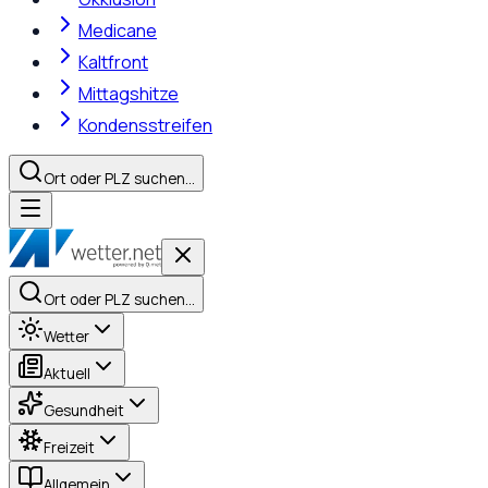
Medicane
Kaltfront
Mittagshitze
Kondensstreifen
Ort oder PLZ suchen…
Ort oder PLZ suchen…
Wetter
Aktuell
Gesundheit
Freizeit
Allgemein