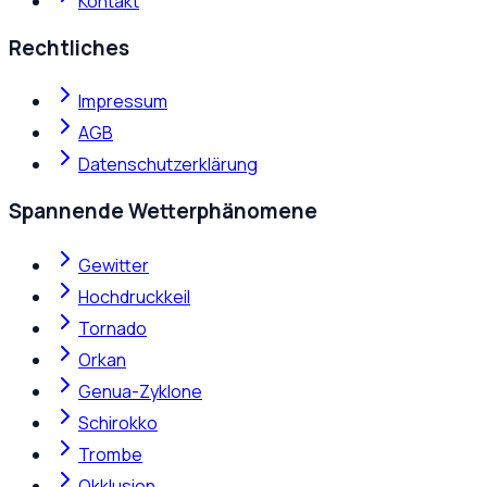
Kontakt
Rechtliches
Impressum
AGB
Datenschutzerklärung
Spannende Wetterphänomene
Gewitter
Hochdruckkeil
Tornado
Orkan
Genua-Zyklone
Schirokko
Trombe
Okklusion