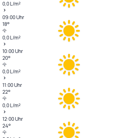
0,0
L/m²
09:00
Uhr
18
°
0,0
L/m²
10:00
Uhr
20
°
0,0
L/m²
11:00
Uhr
22
°
0,0
L/m²
12:00
Uhr
24
°