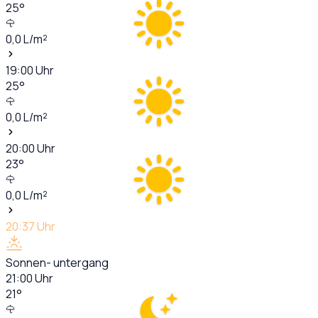
25
°
0,0
L/m²
19:00
Uhr
25
°
0,0
L/m²
20:00
Uhr
23
°
0,0
L/m²
20:37
Uhr
Sonnen- untergang
21:00
Uhr
21
°