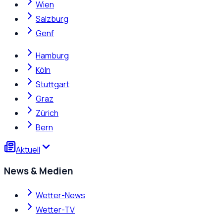
Wien
Salzburg
Genf
Hamburg
Köln
Stuttgart
Graz
Zürich
Bern
Aktuell
News & Medien
Wetter-News
Wetter-TV