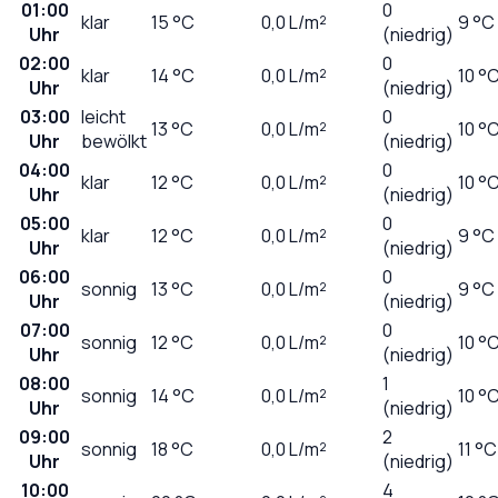
01:00
0
klar
15
°C
0,0
L/m²
9 °C
Uhr
(niedrig)
02:00
0
klar
14
°C
0,0
L/m²
10 °
Uhr
(niedrig)
03:00
leicht
0
13
°C
0,0
L/m²
10 °
Uhr
bewölkt
(niedrig)
04:00
0
klar
12
°C
0,0
L/m²
10 °
Uhr
(niedrig)
05:00
0
klar
12
°C
0,0
L/m²
9 °C
Uhr
(niedrig)
06:00
0
sonnig
13
°C
0,0
L/m²
9 °C
Uhr
(niedrig)
07:00
0
sonnig
12
°C
0,0
L/m²
10 °
Uhr
(niedrig)
08:00
1
sonnig
14
°C
0,0
L/m²
10 °
Uhr
(niedrig)
09:00
2
sonnig
18
°C
0,0
L/m²
11 °C
Uhr
(niedrig)
10:00
4