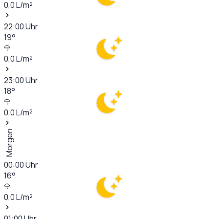
0,0
L/m²
22:00
Uhr
19
°
0,0
L/m²
23:00
Uhr
18
°
0,0
L/m²
Morgen
00:00
Uhr
16
°
0,0
L/m²
01:00
Uhr