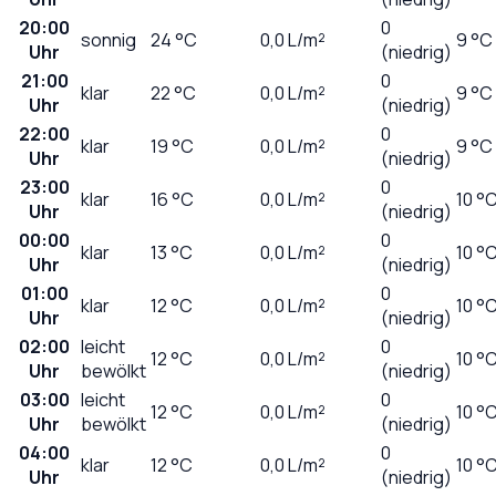
20:00
0
sonnig
24
°C
0,0
L/m²
9 °C
Uhr
(niedrig)
21:00
0
klar
22
°C
0,0
L/m²
9 °C
Uhr
(niedrig)
22:00
0
klar
19
°C
0,0
L/m²
9 °C
Uhr
(niedrig)
23:00
0
klar
16
°C
0,0
L/m²
10 °
Uhr
(niedrig)
00:00
0
klar
13
°C
0,0
L/m²
10 °
Uhr
(niedrig)
01:00
0
klar
12
°C
0,0
L/m²
10 °
Uhr
(niedrig)
02:00
leicht
0
12
°C
0,0
L/m²
10 °
Uhr
bewölkt
(niedrig)
03:00
leicht
0
12
°C
0,0
L/m²
10 °
Uhr
bewölkt
(niedrig)
04:00
0
klar
12
°C
0,0
L/m²
10 °
Uhr
(niedrig)