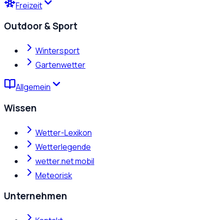
Freizeit
Outdoor & Sport
Wintersport
Gartenwetter
Allgemein
Wissen
Wetter-Lexikon
Wetterlegende
wetter.net mobil
Meteorisk
Unternehmen