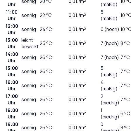
sonnig
20
°C
0,0
L/m²
10 °
Uhr
(mäßig)
11:00
5
sonnig
22
°C
0,0
L/m²
10 °
Uhr
(mäßig)
12:00
sonnig
24
°C
0,0
L/m²
6 (hoch)
10 °
Uhr
13:00
leicht
25
°C
0,0
L/m²
7 (hoch)
8 °C
Uhr
bewölkt
14:00
sonnig
26
°C
0,0
L/m²
7 (hoch)
7 °C
Uhr
15:00
5
sonnig
26
°C
0,0
L/m²
7 °C
Uhr
(mäßig)
16:00
4
sonnig
26
°C
0,0
L/m²
7 °C
Uhr
(mäßig)
17:00
2
sonnig
26
°C
0,0
L/m²
7 °C
Uhr
(niedrig)
18:00
1
sonnig
26
°C
0,0
L/m²
6 °C
Uhr
(niedrig)
19:00
0
sonnig
26
°C
0,0
L/m²
8 °C
Uhr
(niedrig)