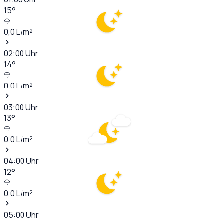
15
°
0,0
L/m²
02:00
Uhr
14
°
0,0
L/m²
03:00
Uhr
13
°
0,0
L/m²
04:00
Uhr
12
°
0,0
L/m²
05:00
Uhr