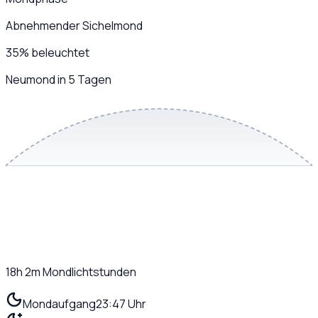
Abnehmender Sichelmond
35
%
beleuchtet
Neumond in 5 Tagen
18h 2m
Mondlichtstunden
Mondaufgang
23:47 Uhr