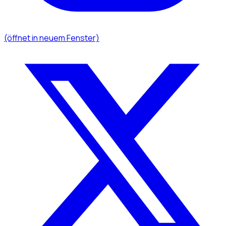
(öffnet in neuem Fenster)