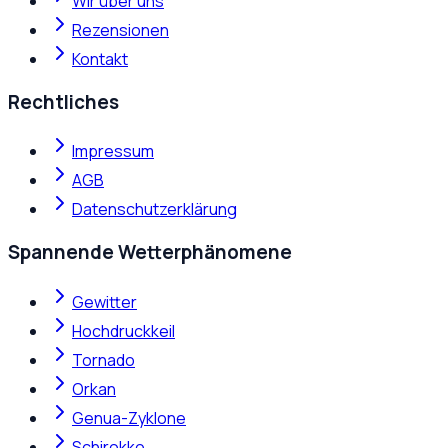
Wir über uns
Rezensionen
Kontakt
Rechtliches
Impressum
AGB
Datenschutzerklärung
Spannende Wetterphänomene
Gewitter
Hochdruckkeil
Tornado
Orkan
Genua-Zyklone
Schirokko