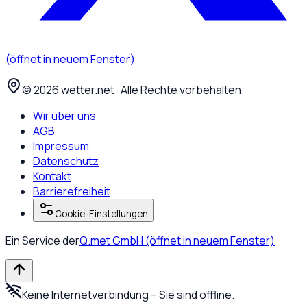
(öffnet in neuem Fenster)
©
2026
wetter.net · Alle Rechte vorbehalten
Wir über uns
AGB
Impressum
Datenschutz
Kontakt
Barrierefreiheit
Cookie-Einstellungen
Ein Service der
Q.met GmbH
(öffnet in neuem Fenster)
Keine Internetverbindung – Sie sind offline.