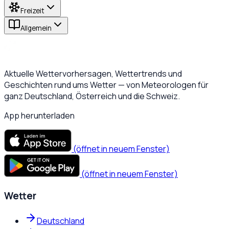
Freizeit
Allgemein
Aktuelle Wettervorhersagen, Wettertrends und
Geschichten rund ums Wetter — von Meteorologen für
ganz Deutschland, Österreich und die Schweiz.
App herunterladen
(öffnet in neuem Fenster)
(öffnet in neuem Fenster)
Wetter
Deutschland