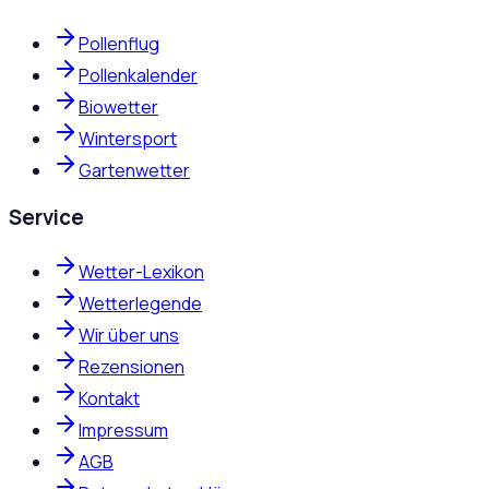
Pollenflug
Pollenkalender
Biowetter
Wintersport
Gartenwetter
Service
Wetter-Lexikon
Wetterlegende
Wir über uns
Rezensionen
Kontakt
Impressum
AGB