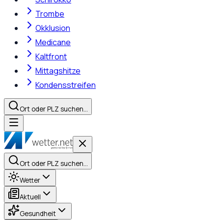
Trombe
Okklusion
Medicane
Kaltfront
Mittagshitze
Kondensstreifen
Ort oder PLZ suchen…
Ort oder PLZ suchen…
Wetter
Aktuell
Gesundheit