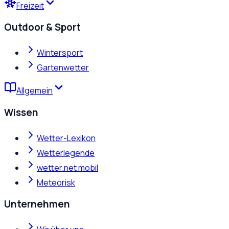
Freizeit
Outdoor & Sport
Wintersport
Gartenwetter
Allgemein
Wissen
Wetter-Lexikon
Wetterlegende
wetter.net mobil
Meteorisk
Unternehmen