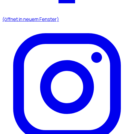
(öffnet in neuem Fenster)