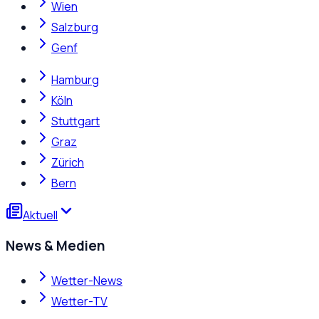
Wien
Salzburg
Genf
Hamburg
Köln
Stuttgart
Graz
Zürich
Bern
Aktuell
News & Medien
Wetter-News
Wetter-TV