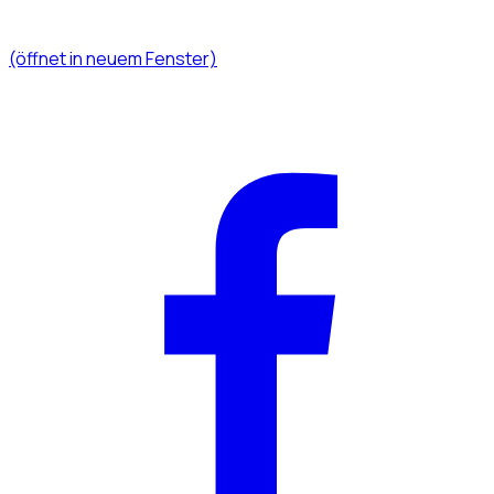
(öffnet in neuem Fenster)