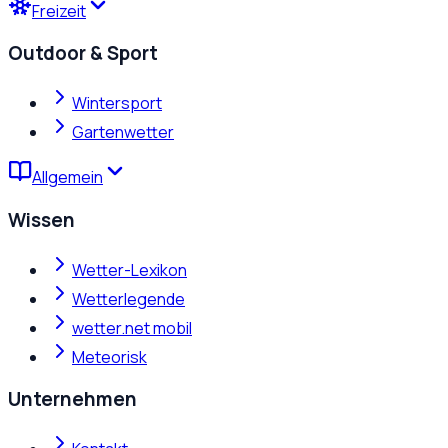
Freizeit
Outdoor & Sport
Wintersport
Gartenwetter
Allgemein
Wissen
Wetter-Lexikon
Wetterlegende
wetter.net mobil
Meteorisk
Unternehmen