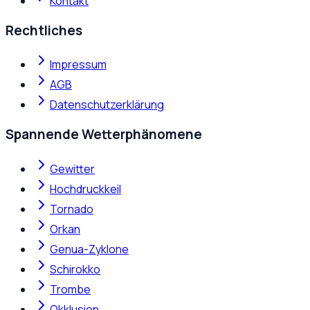
Kontakt
Rechtliches
Impressum
AGB
Datenschutzerklärung
Spannende Wetterphänomene
Gewitter
Hochdruckkeil
Tornado
Orkan
Genua-Zyklone
Schirokko
Trombe
Okklusion