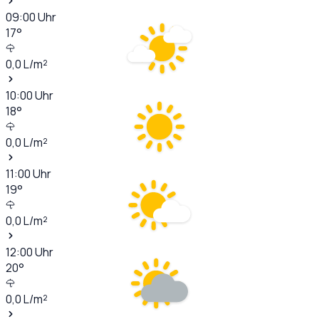
09:00
Uhr
17
°
0,0
L/m²
10:00
Uhr
18
°
0,0
L/m²
11:00
Uhr
19
°
0,0
L/m²
12:00
Uhr
20
°
0,0
L/m²