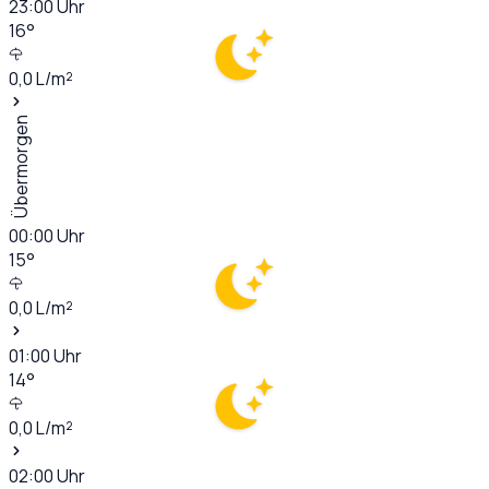
23:00
Uhr
16
°
0,0
L/m²
Übermorgen
00:00
Uhr
15
°
0,0
L/m²
01:00
Uhr
14
°
0,0
L/m²
02:00
Uhr