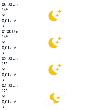
00:00
Uhr
14
°
0,0
L/m²
01:00
Uhr
14
°
0,0
L/m²
02:00
Uhr
13
°
0,0
L/m²
03:00
Uhr
12
°
0,0
L/m²