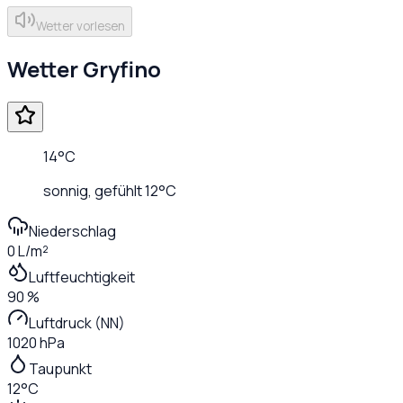
Wetter vorlesen
Wetter
Gryfino
14
°C
sonnig
, gefühlt
12
°C
Niederschlag
0 L/m²
Luftfeuchtigkeit
90 %
Luftdruck (NN)
1020 hPa
Taupunkt
12°C