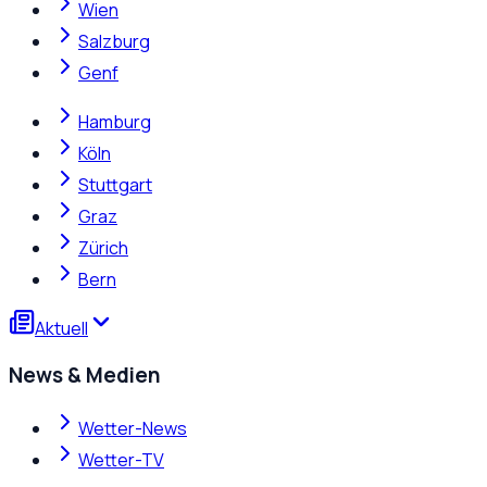
Wien
Salzburg
Genf
Hamburg
Köln
Stuttgart
Graz
Zürich
Bern
Aktuell
News & Medien
Wetter-News
Wetter-TV