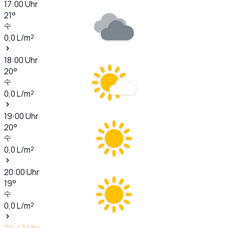
17:00
Uhr
21
°
0,0
L/m²
18:00
Uhr
20
°
0,0
L/m²
19:00
Uhr
20
°
0,0
L/m²
20:00
Uhr
19
°
0,0
L/m²
20:47
Uhr