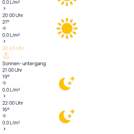
0,0
L/m²
20:00
Uhr
21
°
0,0
L/m²
20:45
Uhr
Sonnen- untergang
21:00
Uhr
19
°
0,0
L/m²
22:00
Uhr
16
°
0,0
L/m²