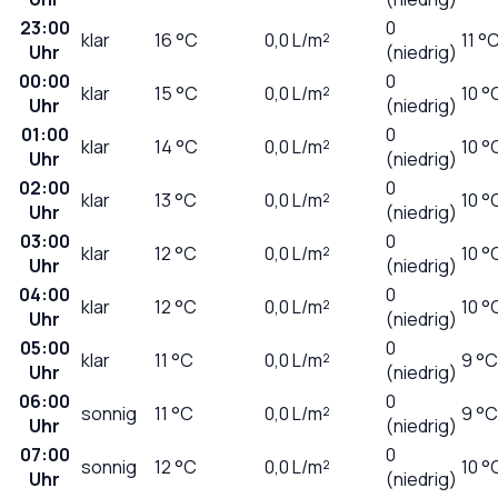
23:00
0
klar
16
°C
0,0
L/m²
11 °
Uhr
(niedrig)
00:00
0
klar
15
°C
0,0
L/m²
10 °
Uhr
(niedrig)
01:00
0
klar
14
°C
0,0
L/m²
10 °
Uhr
(niedrig)
02:00
0
klar
13
°C
0,0
L/m²
10 °
Uhr
(niedrig)
03:00
0
klar
12
°C
0,0
L/m²
10 °
Uhr
(niedrig)
04:00
0
klar
12
°C
0,0
L/m²
10 °
Uhr
(niedrig)
05:00
0
klar
11
°C
0,0
L/m²
9 °C
Uhr
(niedrig)
06:00
0
sonnig
11
°C
0,0
L/m²
9 °C
Uhr
(niedrig)
07:00
0
sonnig
12
°C
0,0
L/m²
10 °
Uhr
(niedrig)