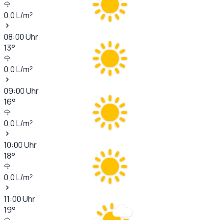
0,0
L/m²
08:00
Uhr
13
°
0,0
L/m²
09:00
Uhr
16
°
0,0
L/m²
10:00
Uhr
18
°
0,0
L/m²
11:00
Uhr
19
°