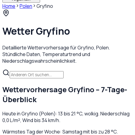
Home
Polen
Gryfino
Wetter
Gryfino
Detaillierte Wettervorhersage für
Gryfino
,
Polen
.
Stündliche Daten, Temperaturtrend und
Niederschlagswahrscheinlichkeit.
Wettervorhersage
Gryfino
– 7-Tage-
Überblick
Heute in
Gryfino
(
Polen
):
13
bis
21
°C,
wolkig
. Niederschlag
0,0
L/m², Wind bis
34
km/h.
Wärmstes Tag der Woche: Samstag mit bis zu 28 °C.