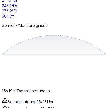
21
°
13
°
Mi
24
°
11
°
Do
27
°
12
°
Fr
36
°
17
°
Sonnen-/Mondereignisse
15h 19m
Tageslichtstunden
Sonnenaufgang
05:28 Uhr