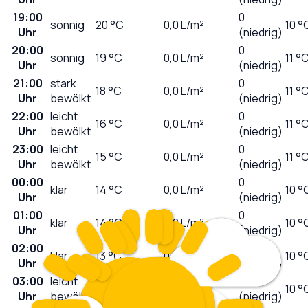
19:00
0
sonnig
20
°C
0,0
L/m²
10 °
Uhr
(niedrig)
20:00
0
sonnig
19
°C
0,0
L/m²
11 °
Uhr
(niedrig)
21:00
stark
0
18
°C
0,0
L/m²
11 °
Uhr
bewölkt
(niedrig)
22:00
leicht
0
16
°C
0,0
L/m²
11 °
Uhr
bewölkt
(niedrig)
23:00
leicht
0
15
°C
0,0
L/m²
11 °
Uhr
bewölkt
(niedrig)
00:00
0
klar
14
°C
0,0
L/m²
10 °
Uhr
(niedrig)
01:00
0
klar
14
°C
0,0
L/m²
10 °
Uhr
(niedrig)
02:00
0
klar
13
°C
0,0
L/m²
10 °
Uhr
(niedrig)
03:00
leicht
0
12
°C
0,0
L/m²
10 °
Uhr
bewölkt
(niedrig)