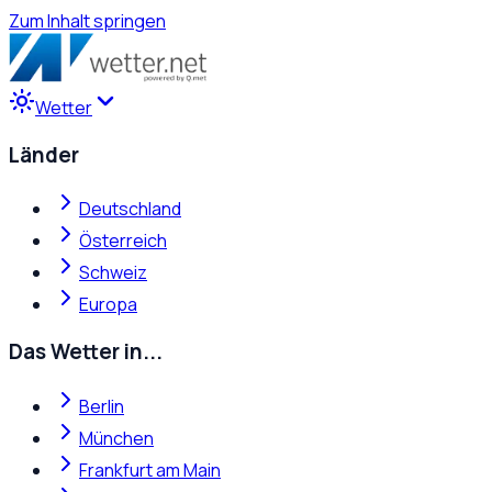
Zum Inhalt springen
Wetter
Länder
Deutschland
Österreich
Schweiz
Europa
Das Wetter in...
Berlin
München
Frankfurt am Main