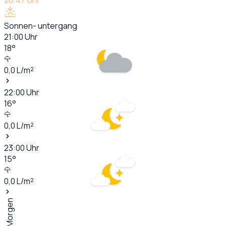
Sonnen- untergang
21:00
Uhr
18
°
0,0
L/m²
22:00
Uhr
16
°
0,0
L/m²
23:00
Uhr
15
°
0,0
L/m²
Morgen