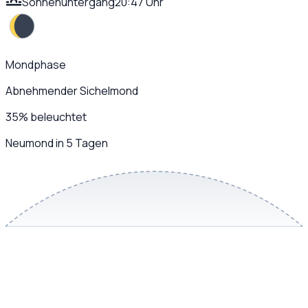
Sonnenuntergang
20:47 Uhr
Mondphase
Abnehmender Sichelmond
35
%
beleuchtet
Neumond in 5 Tagen