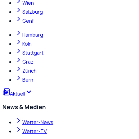
Wien
Salzburg
Genf
Hamburg
Köln
Stuttgart
Graz
Zürich
Bern
Aktuell
News & Medien
Wetter-News
Wetter-TV