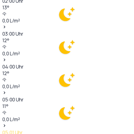
02:00
Uhr
13
°
0,0
L/m²
03:00
Uhr
12
°
0,0
L/m²
04:00
Uhr
12
°
0,0
L/m²
05:00
Uhr
11
°
0,0
L/m²
05:01
Uhr