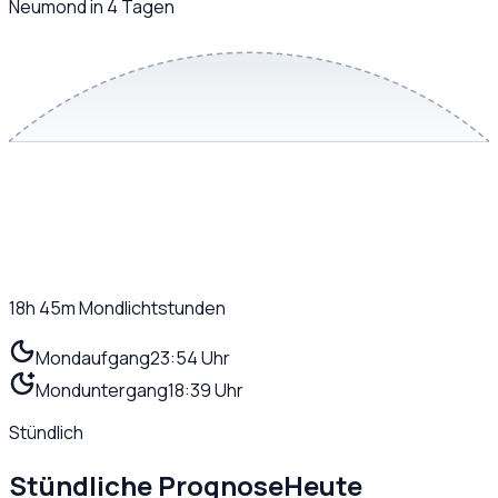
Neumond in 4 Tagen
18h 45m
Mondlichtstunden
Mondaufgang
23:54 Uhr
Monduntergang
18:39 Uhr
Stündlich
Stündliche Prognose
Heute