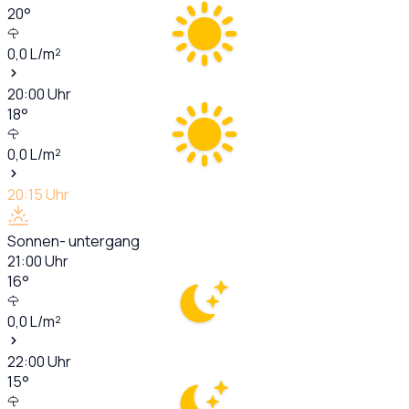
20
°
0,0
L/m²
20:00
Uhr
18
°
0,0
L/m²
20:15
Uhr
Sonnen- untergang
21:00
Uhr
16
°
0,0
L/m²
22:00
Uhr
15
°