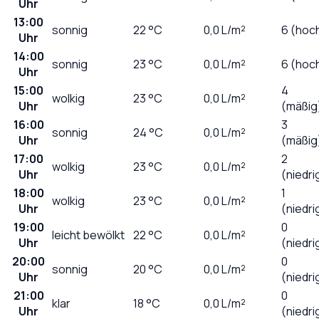
Uhr
13:00
sonnig
22
°C
0,0
L/m²
6 (hoc
Uhr
14:00
sonnig
23
°C
0,0
L/m²
6 (hoc
Uhr
15:00
4
wolkig
23
°C
0,0
L/m²
Uhr
(mäßig
16:00
3
sonnig
24
°C
0,0
L/m²
Uhr
(mäßig
17:00
2
wolkig
23
°C
0,0
L/m²
Uhr
(niedri
18:00
1
wolkig
23
°C
0,0
L/m²
Uhr
(niedri
19:00
0
leicht bewölkt
22
°C
0,0
L/m²
Uhr
(niedri
20:00
0
sonnig
20
°C
0,0
L/m²
Uhr
(niedri
21:00
0
klar
18
°C
0,0
L/m²
Uhr
(niedri