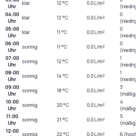
klar
12
°C
0,0
L/m²
Uhr
(niedri
04:00
0
klar
12
°C
0,0
L/m²
Uhr
(niedri
05:00
0
klar
11
°C
0,0
L/m²
Uhr
(niedri
06:00
0
sonnig
11
°C
0,0
L/m²
Uhr
(niedri
07:00
1
sonnig
12
°C
0,0
L/m²
Uhr
(niedri
08:00
1
sonnig
14
°C
0,0
L/m²
Uhr
(niedri
09:00
3
sonnig
18
°C
0,0
L/m²
Uhr
(mäßig
10:00
4
sonnig
20
°C
0,0
L/m²
Uhr
(mäßig
11:00
5
sonnig
21
°C
0,0
L/m²
Uhr
(mäßig
12:00
sonnig
22
°C
0,0
L/m²
6 (hoc