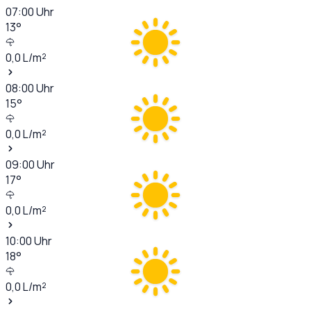
07:00
Uhr
13
°
0,0
L/m²
08:00
Uhr
15
°
0,0
L/m²
09:00
Uhr
17
°
0,0
L/m²
10:00
Uhr
18
°
0,0
L/m²