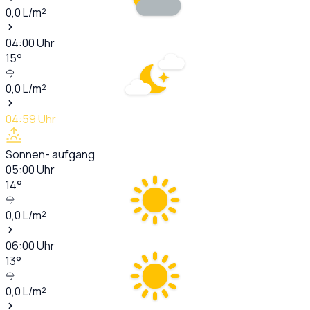
0,0
L/m²
04:00
Uhr
15
°
0,0
L/m²
04:59
Uhr
Sonnen- aufgang
05:00
Uhr
14
°
0,0
L/m²
06:00
Uhr
13
°
0,0
L/m²