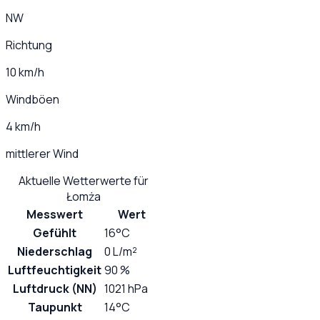
NW
Richtung
10 km/h
Windböen
4 km/h
mittlerer Wind
Aktuelle Wetterwerte für
Łomża
Messwert
Wert
Gefühlt
16°C
Niederschlag
0 L/m²
Luftfeuchtigkeit
90 %
Luftdruck (NN)
1021 hPa
Taupunkt
14°C