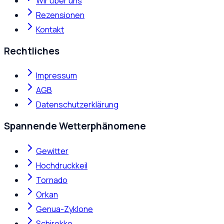
Wir über uns
Rezensionen
Kontakt
Rechtliches
Impressum
AGB
Datenschutzerklärung
Spannende Wetterphänomene
Gewitter
Hochdruckkeil
Tornado
Orkan
Genua-Zyklone
Schirokko