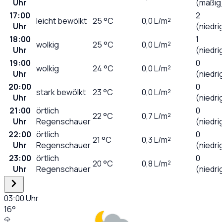
Uhr
(mäßig
17:00
2
leicht bewölkt
25
°C
0,0
L/m²
Uhr
(niedri
18:00
1
wolkig
25
°C
0,0
L/m²
Uhr
(niedri
19:00
0
wolkig
24
°C
0,0
L/m²
Uhr
(niedri
20:00
0
stark bewölkt
23
°C
0,0
L/m²
Uhr
(niedri
21:00
örtlich
0
22
°C
0,7
L/m²
Uhr
Regenschauer
(niedri
22:00
örtlich
0
21
°C
0,3
L/m²
Uhr
Regenschauer
(niedri
23:00
örtlich
0
20
°C
0,8
L/m²
Uhr
Regenschauer
(niedri
03:00
Uhr
16
°