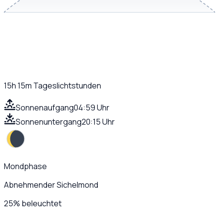
15h 15m
Tageslichtstunden
Sonnenaufgang
04:59 Uhr
Sonnenuntergang
20:15 Uhr
Mondphase
Abnehmender Sichelmond
25
%
beleuchtet