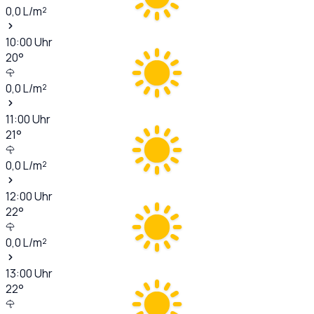
0,0
L/m²
10:00
Uhr
20
°
0,0
L/m²
11:00
Uhr
21
°
0,0
L/m²
12:00
Uhr
22
°
0,0
L/m²
13:00
Uhr
22
°