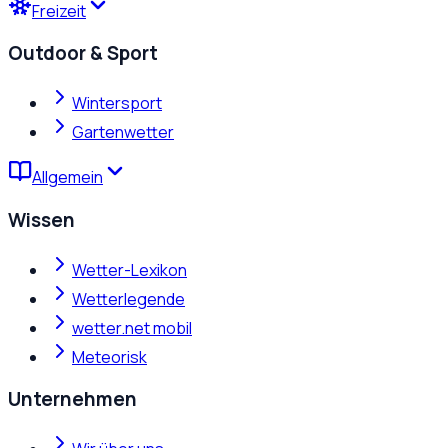
Freizeit
Outdoor & Sport
Wintersport
Gartenwetter
Allgemein
Wissen
Wetter-Lexikon
Wetterlegende
wetter.net mobil
Meteorisk
Unternehmen