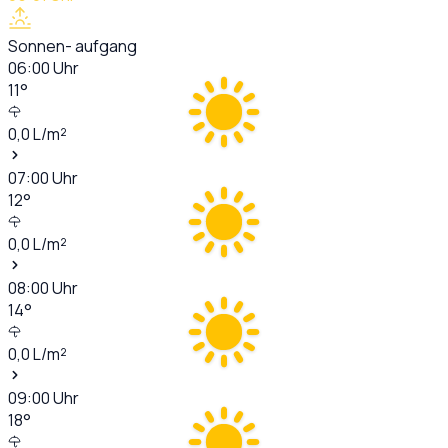
Sonnen- aufgang
06:00
Uhr
11
°
0,0
L/m²
07:00
Uhr
12
°
0,0
L/m²
08:00
Uhr
14
°
0,0
L/m²
09:00
Uhr
18
°