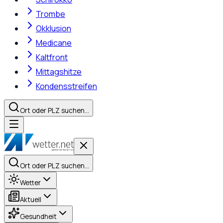
Trombe
Okklusion
Medicane
Kaltfront
Mittagshitze
Kondensstreifen
Ort oder PLZ suchen…
Ort oder PLZ suchen…
Wetter
Aktuell
Gesundheit