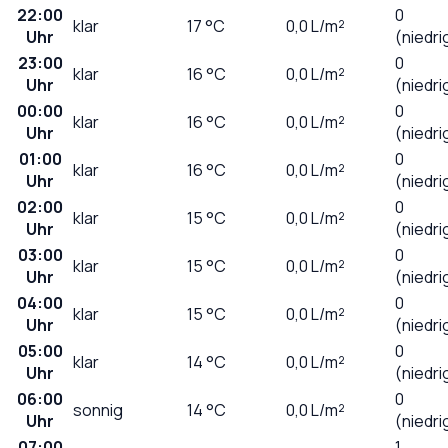
22:00
0
klar
17
°C
0,0
L/m²
Uhr
(niedri
23:00
0
klar
16
°C
0,0
L/m²
Uhr
(niedri
00:00
0
klar
16
°C
0,0
L/m²
Uhr
(niedri
01:00
0
klar
16
°C
0,0
L/m²
Uhr
(niedri
02:00
0
klar
15
°C
0,0
L/m²
Uhr
(niedri
03:00
0
klar
15
°C
0,0
L/m²
Uhr
(niedri
04:00
0
klar
15
°C
0,0
L/m²
Uhr
(niedri
05:00
0
klar
14
°C
0,0
L/m²
Uhr
(niedri
06:00
0
sonnig
14
°C
0,0
L/m²
Uhr
(niedri
07:00
1