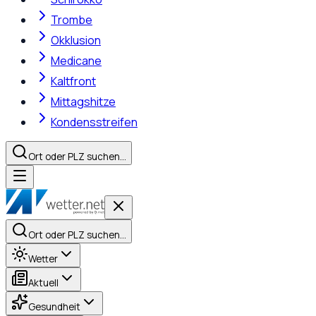
Trombe
Okklusion
Medicane
Kaltfront
Mittagshitze
Kondensstreifen
Ort oder PLZ suchen…
Ort oder PLZ suchen…
Wetter
Aktuell
Gesundheit