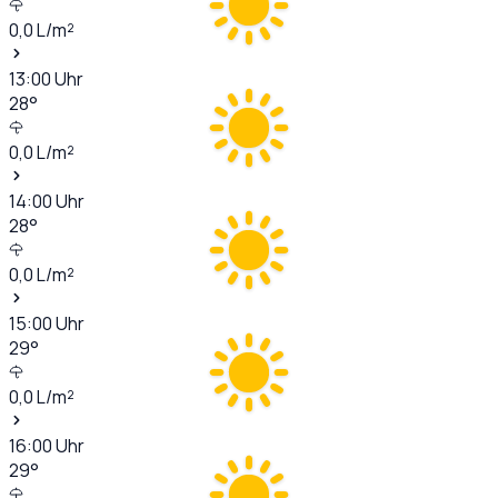
0,0
L/m²
13:00
Uhr
28
°
0,0
L/m²
14:00
Uhr
28
°
0,0
L/m²
15:00
Uhr
29
°
0,0
L/m²
16:00
Uhr
29
°