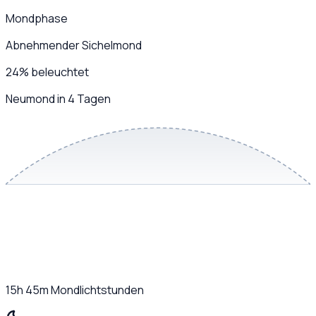
Mondphase
Abnehmender Sichelmond
24
%
beleuchtet
Neumond in 4 Tagen
15h 45m
Mondlichtstunden