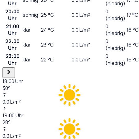
Uhr
(niedrig)
20:00
0
sonnig
25
°C
0,0
L/m²
17 °C
Uhr
(niedrig)
21:00
0
klar
24
°C
0,0
L/m²
16 °C
Uhr
(niedrig)
22:00
0
klar
23
°C
0,0
L/m²
16 °C
Uhr
(niedrig)
23:00
0
klar
22
°C
0,0
L/m²
16 °C
Uhr
(niedrig)
18:00
Uhr
30
°
0,0
L/m²
19:00
Uhr
28
°
0,0
L/m²