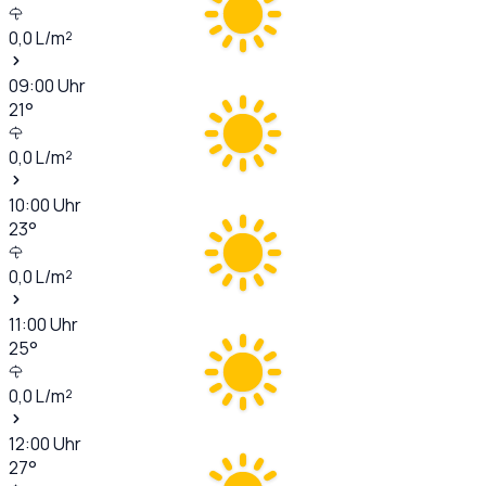
0,0
L/m²
09:00
Uhr
21
°
0,0
L/m²
10:00
Uhr
23
°
0,0
L/m²
11:00
Uhr
25
°
0,0
L/m²
12:00
Uhr
27
°