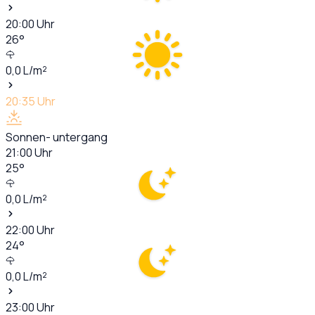
20:00
Uhr
26
°
0,0
L/m²
20:35
Uhr
Sonnen- untergang
21:00
Uhr
25
°
0,0
L/m²
22:00
Uhr
24
°
0,0
L/m²
23:00
Uhr