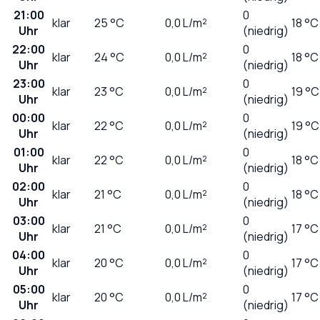
21:00
0
klar
25
°C
0,0
L/m²
18 °C
Uhr
(niedrig)
22:00
0
klar
24
°C
0,0
L/m²
18 °C
Uhr
(niedrig)
23:00
0
klar
23
°C
0,0
L/m²
19 °C
Uhr
(niedrig)
00:00
0
klar
22
°C
0,0
L/m²
19 °C
Uhr
(niedrig)
01:00
0
klar
22
°C
0,0
L/m²
18 °C
Uhr
(niedrig)
02:00
0
klar
21
°C
0,0
L/m²
18 °C
Uhr
(niedrig)
03:00
0
klar
21
°C
0,0
L/m²
17 °C
Uhr
(niedrig)
04:00
0
klar
20
°C
0,0
L/m²
17 °C
Uhr
(niedrig)
05:00
0
klar
20
°C
0,0
L/m²
17 °C
Uhr
(niedrig)