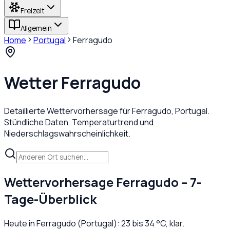
Freizeit
Allgemein
Home
Portugal
Ferragudo
Wetter
Ferragudo
Detaillierte Wettervorhersage für
Ferragudo
,
Portugal
.
Stündliche Daten, Temperaturtrend und
Niederschlagswahrscheinlichkeit.
Wettervorhersage
Ferragudo
– 7-
Tage-Überblick
Heute in
Ferragudo
(
Portugal
):
23
bis
34
°C,
klar
.