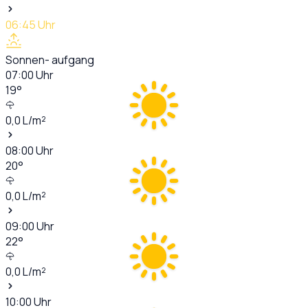
06:45
Uhr
Sonnen- aufgang
07:00
Uhr
19
°
0,0
L/m²
08:00
Uhr
20
°
0,0
L/m²
09:00
Uhr
22
°
0,0
L/m²
10:00
Uhr