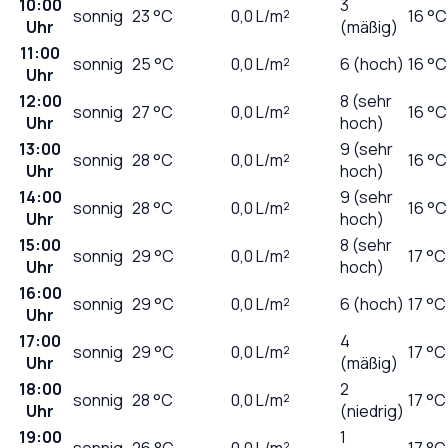
10:00
3
sonnig
23
°C
0,0
L/m²
16 °C
Uhr
(mäßig)
11:00
sonnig
25
°C
0,0
L/m²
6 (hoch)
16 °C
Uhr
12:00
8 (sehr
sonnig
27
°C
0,0
L/m²
16 °C
Uhr
hoch)
13:00
9 (sehr
sonnig
28
°C
0,0
L/m²
16 °C
Uhr
hoch)
14:00
9 (sehr
sonnig
28
°C
0,0
L/m²
16 °C
Uhr
hoch)
15:00
8 (sehr
sonnig
29
°C
0,0
L/m²
17 °C
Uhr
hoch)
16:00
sonnig
29
°C
0,0
L/m²
6 (hoch)
17 °C
Uhr
17:00
4
sonnig
29
°C
0,0
L/m²
17 °C
Uhr
(mäßig)
18:00
2
sonnig
28
°C
0,0
L/m²
17 °C
Uhr
(niedrig)
19:00
1
sonnig
26
°C
0,0
L/m²
17 °C