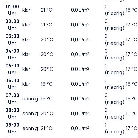
01:00
0
klar
21
°C
0,0
L/m²
16 °C
Uhr
(niedrig)
02:00
0
klar
21
°C
0,0
L/m²
17 °C
Uhr
(niedrig)
03:00
0
klar
20
°C
0,0
L/m²
17 °C
Uhr
(niedrig)
04:00
0
klar
20
°C
0,0
L/m²
17 °C
Uhr
(niedrig)
05:00
0
klar
20
°C
0,0
L/m²
17 °C
Uhr
(niedrig)
06:00
0
klar
19
°C
0,0
L/m²
16 °C
Uhr
(niedrig)
07:00
0
sonnig
19
°C
0,0
L/m²
16 °C
Uhr
(niedrig)
08:00
0
sonnig
20
°C
0,0
L/m²
16 °C
Uhr
(niedrig)
09:00
1
sonnig
21
°C
0,0
L/m²
17 °C
Uhr
(niedrig)