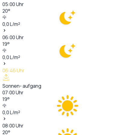
05:00
Uhr
20
°
0,0
L/m²
06:00
Uhr
19
°
0,0
L/m²
06:46
Uhr
Sonnen- aufgang
07:00
Uhr
19
°
0,0
L/m²
08:00
Uhr
20
°