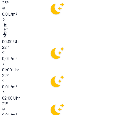
23
°
0,0
L/m²
Morgen
00:00
Uhr
22
°
0,0
L/m²
01:00
Uhr
22
°
0,0
L/m²
02:00
Uhr
21
°
0,0
L/m²