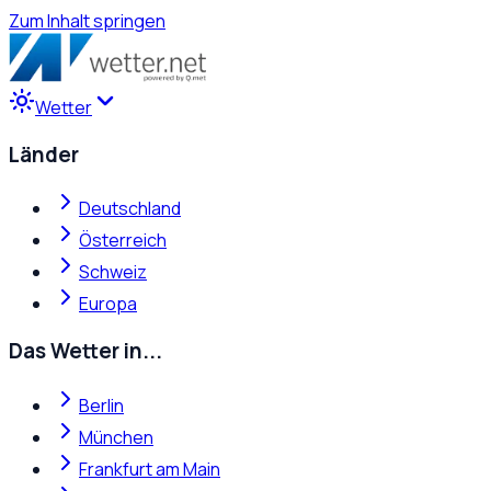
Zum Inhalt springen
Wetter
Länder
Deutschland
Österreich
Schweiz
Europa
Das Wetter in...
Berlin
München
Frankfurt am Main