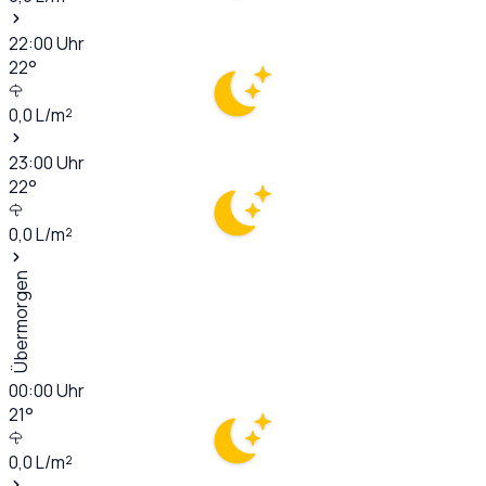
22:00
Uhr
22
°
0,0
L/m²
23:00
Uhr
22
°
0,0
L/m²
Übermorgen
00:00
Uhr
21
°
0,0
L/m²