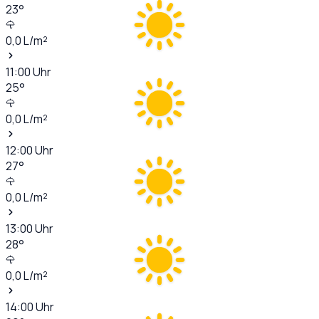
23
°
0,0
L/m²
11:00
Uhr
25
°
0,0
L/m²
12:00
Uhr
27
°
0,0
L/m²
13:00
Uhr
28
°
0,0
L/m²
14:00
Uhr