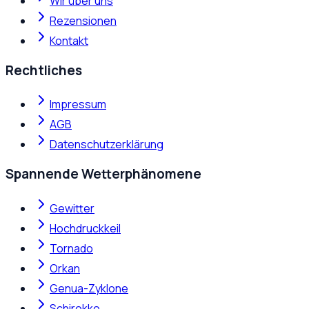
Wir über uns
Rezensionen
Kontakt
Rechtliches
Impressum
AGB
Datenschutzerklärung
Spannende Wetterphänomene
Gewitter
Hochdruckkeil
Tornado
Orkan
Genua-Zyklone
Schirokko