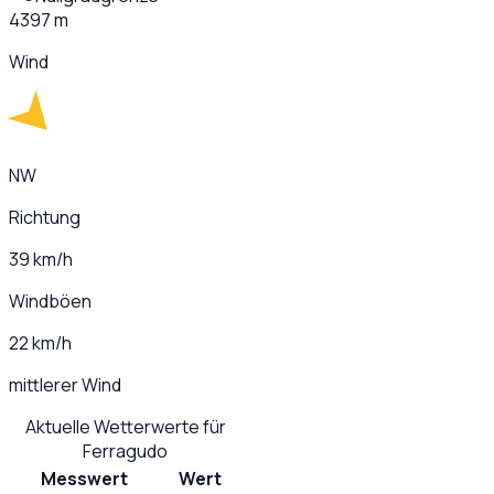
4397 m
Wind
NW
Richtung
39 km/h
Windböen
22 km/h
mittlerer Wind
Aktuelle Wetterwerte für
Ferragudo
Messwert
Wert