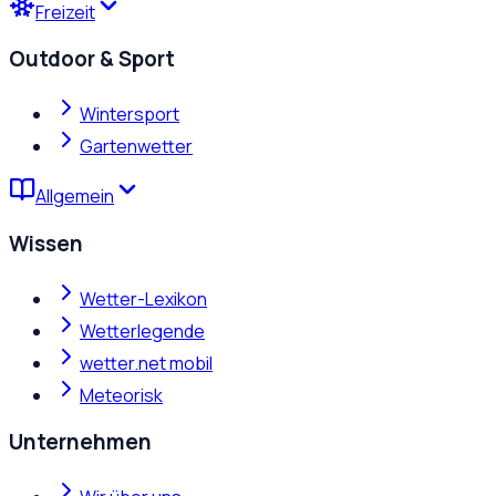
Freizeit
Outdoor & Sport
Wintersport
Gartenwetter
Allgemein
Wissen
Wetter-Lexikon
Wetterlegende
wetter.net mobil
Meteorisk
Unternehmen