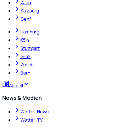
Wien
Salzburg
Genf
Hamburg
Köln
Stuttgart
Graz
Zürich
Bern
Aktuell
News & Medien
Wetter-News
Wetter-TV