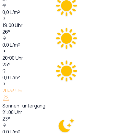
0,0
L/m²
19:00
Uhr
26
°
0,0
L/m²
20:00
Uhr
25
°
0,0
L/m²
20:33
Uhr
Sonnen- untergang
21:00
Uhr
23
°
0,0
L/m²