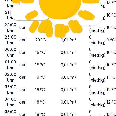
sonnig
25
°C
0,0
L/m²
13 °
Uhr
(niedrig)
21:00
0
klar
24
°C
0,0
L/m²
10 °
Uhr
(niedrig)
22:00
0
klar
22
°C
0,0
L/m²
10 °
Uhr
(niedrig)
23:00
0
klar
20
°C
0,0
L/m²
9 °C
Uhr
(niedrig)
00:00
0
klar
19
°C
0,0
L/m²
10 °
Uhr
(niedrig)
01:00
0
klar
19
°C
0,0
L/m²
10 °
Uhr
(niedrig)
02:00
0
klar
18
°C
0,0
L/m²
11 °C
Uhr
(niedrig)
03:00
0
klar
18
°C
0,0
L/m²
12 °
Uhr
(niedrig)
04:00
0
klar
18
°C
0,0
L/m²
12 °
Uhr
(niedrig)
05:00
0
klar
18
°C
0,0
L/m²
13 °