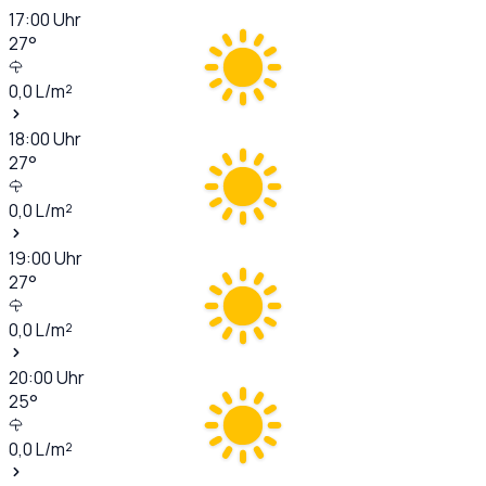
17:00
Uhr
27
°
0,0
L/m²
18:00
Uhr
27
°
0,0
L/m²
19:00
Uhr
27
°
0,0
L/m²
20:00
Uhr
25
°
0,0
L/m²