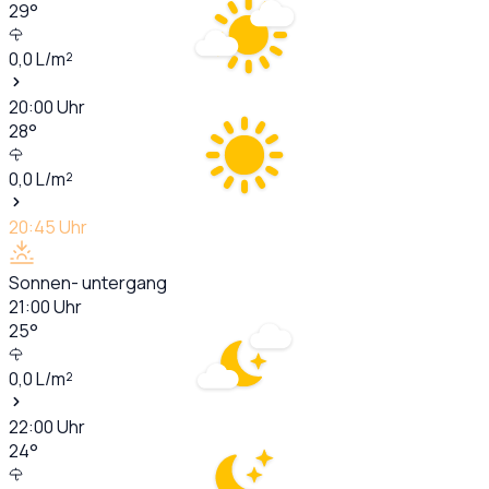
29
°
0,0
L/m²
20:00
Uhr
28
°
0,0
L/m²
20:45
Uhr
Sonnen- untergang
21:00
Uhr
25
°
0,0
L/m²
22:00
Uhr
24
°