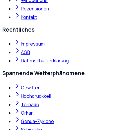
Wir über uns
Rezensionen
Kontakt
Rechtliches
Impressum
AGB
Datenschutzerklärung
Spannende Wetterphänomene
Gewitter
Hochdruckkeil
Tornado
Orkan
Genua-Zyklone
Schirokko