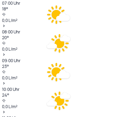
07:00
Uhr
18
°
0,0
L/m²
08:00
Uhr
20
°
0,0
L/m²
09:00
Uhr
23
°
0,0
L/m²
10:00
Uhr
24
°
0,0
L/m²