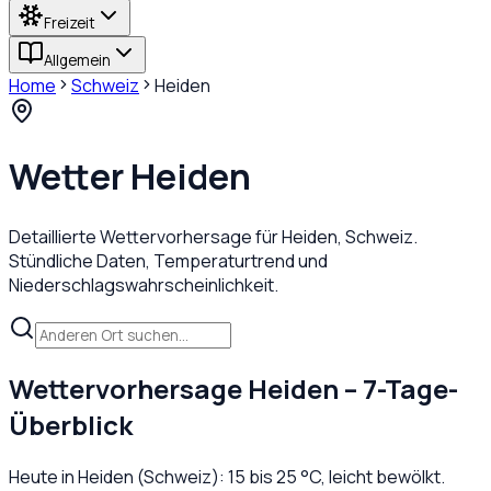
Freizeit
Allgemein
Home
Schweiz
Heiden
Wetter
Heiden
Detaillierte Wettervorhersage für
Heiden
,
Schweiz
.
Stündliche Daten, Temperaturtrend und
Niederschlagswahrscheinlichkeit.
Wettervorhersage
Heiden
– 7-Tage-
Überblick
Heute in
Heiden
(
Schweiz
):
15
bis
25
°C,
leicht bewölkt
.