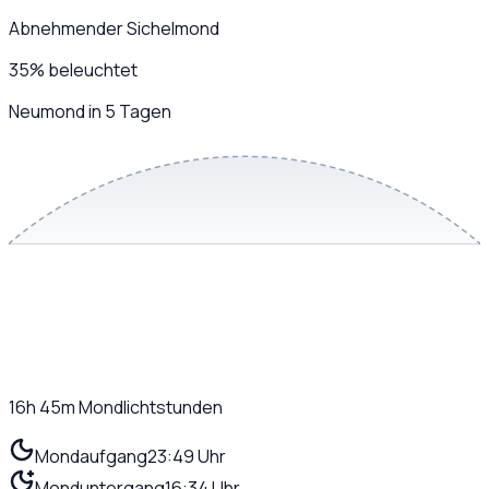
Abnehmender Sichelmond
35
%
beleuchtet
Neumond in 5 Tagen
16h 45m
Mondlichtstunden
Mondaufgang
23:49 Uhr
Monduntergang
16:34 Uhr