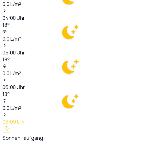
0,0
L/m²
04:00
Uhr
18
°
0,0
L/m²
05:00
Uhr
18
°
0,0
L/m²
06:00
Uhr
18
°
0,0
L/m²
06:09
Uhr
Sonnen- aufgang