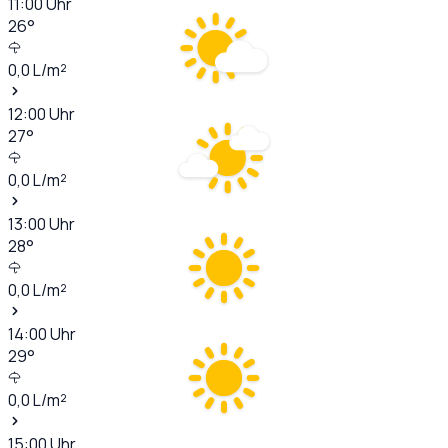
11:00
Uhr
26
°
0,0
L/m²
12:00
Uhr
27
°
0,0
L/m²
13:00
Uhr
28
°
0,0
L/m²
14:00
Uhr
29
°
0,0
L/m²
15:00
Uhr