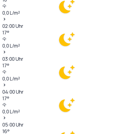
0,0
L/m²
02:00
Uhr
17
°
0,0
L/m²
03:00
Uhr
17
°
0,0
L/m²
04:00
Uhr
17
°
0,0
L/m²
05:00
Uhr
16
°