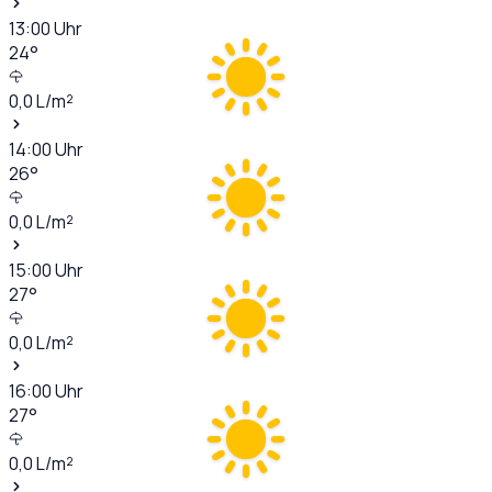
13:00
Uhr
24
°
0,0
L/m²
14:00
Uhr
26
°
0,0
L/m²
15:00
Uhr
27
°
0,0
L/m²
16:00
Uhr
27
°
0,0
L/m²