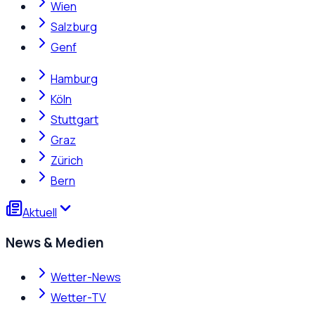
Wien
Salzburg
Genf
Hamburg
Köln
Stuttgart
Graz
Zürich
Bern
Aktuell
News & Medien
Wetter-News
Wetter-TV