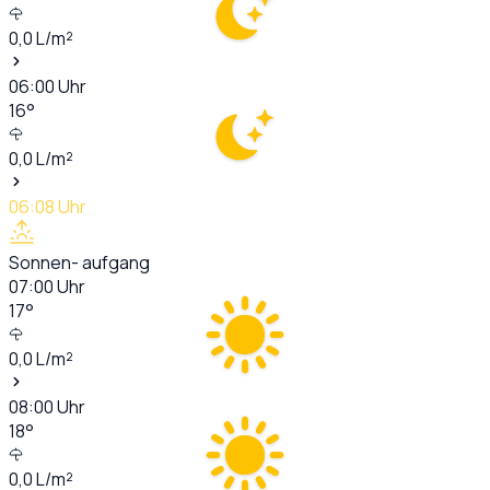
0,0
L/m²
06:00
Uhr
16
°
0,0
L/m²
06:08
Uhr
Sonnen- aufgang
07:00
Uhr
17
°
0,0
L/m²
08:00
Uhr
18
°
0,0
L/m²