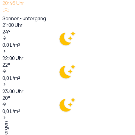
20:46
Uhr
Sonnen- untergang
21:00
Uhr
24
°
0,0
L/m²
22:00
Uhr
22
°
0,0
L/m²
23:00
Uhr
20
°
0,0
L/m²