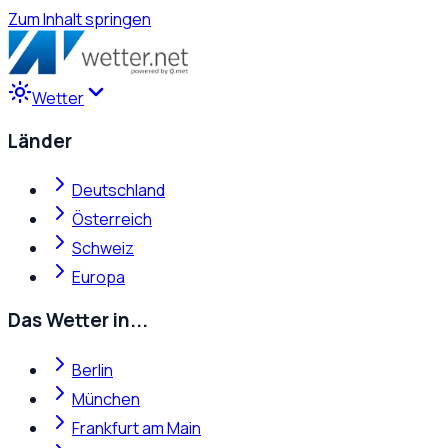
Zum Inhalt springen
Wetter
Länder
Deutschland
Österreich
Schweiz
Europa
Das Wetter in...
Berlin
München
Frankfurt am Main