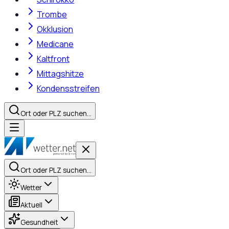
Trombe
Okklusion
Medicane
Kaltfront
Mittagshitze
Kondensstreifen
Ort oder PLZ suchen…
Ort oder PLZ suchen…
Wetter
Aktuell
Gesundheit