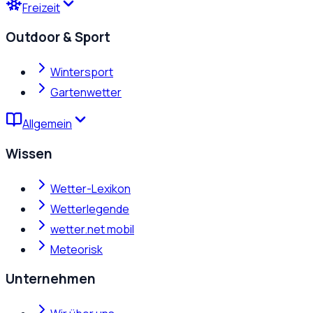
Freizeit
Outdoor & Sport
Wintersport
Gartenwetter
Allgemein
Wissen
Wetter-Lexikon
Wetterlegende
wetter.net mobil
Meteorisk
Unternehmen