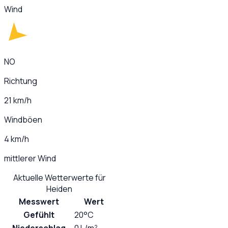
Wind
NO
Richtung
21 km/h
Windböen
4 km/h
mittlerer Wind
Aktuelle Wetterwerte für
Heiden
Messwert
Wert
Gefühlt
20°C