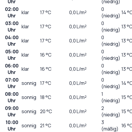
Uhr
(niedrig)
02:00
0
klar
17
°C
0,0
L/m²
14 °
Uhr
(niedrig)
03:00
0
klar
17
°C
0,0
L/m²
13 °
Uhr
(niedrig)
04:00
0
klar
17
°C
0,0
L/m²
13 °
Uhr
(niedrig)
05:00
0
klar
16
°C
0,0
L/m²
13 °
Uhr
(niedrig)
06:00
0
klar
16
°C
0,0
L/m²
13 °
Uhr
(niedrig)
07:00
0
sonnig
17
°C
0,0
L/m²
14 °
Uhr
(niedrig)
08:00
1
sonnig
18
°C
0,0
L/m²
15 °
Uhr
(niedrig)
09:00
2
sonnig
20
°C
0,0
L/m²
15 °
Uhr
(niedrig)
10:00
3
sonnig
21
°C
0,0
L/m²
16 °
Uhr
(mäßig)