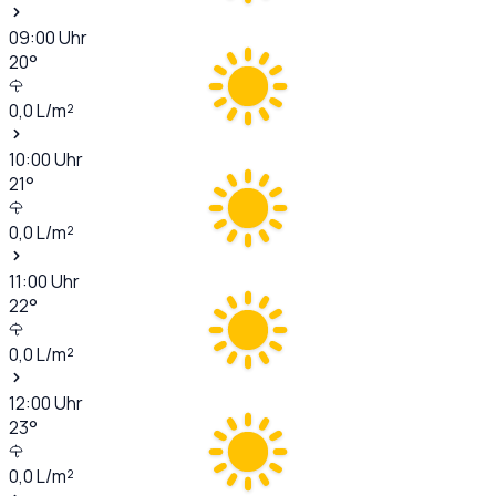
09:00
Uhr
20
°
0,0
L/m²
10:00
Uhr
21
°
0,0
L/m²
11:00
Uhr
22
°
0,0
L/m²
12:00
Uhr
23
°
0,0
L/m²