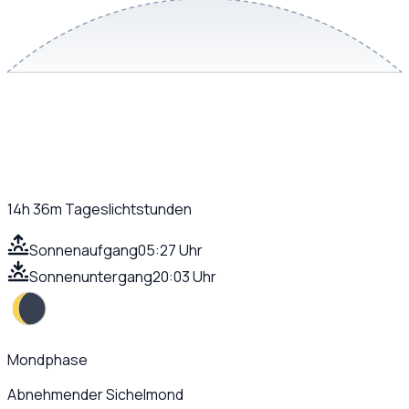
14h 36m
Tageslichtstunden
Sonnenaufgang
05:27 Uhr
Sonnenuntergang
20:03 Uhr
Mondphase
Abnehmender Sichelmond