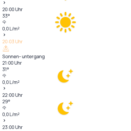
20:00
Uhr
33
°
0,0
L/m²
20:03
Uhr
Sonnen- untergang
21:00
Uhr
31
°
0,0
L/m²
22:00
Uhr
29
°
0,0
L/m²
23:00
Uhr