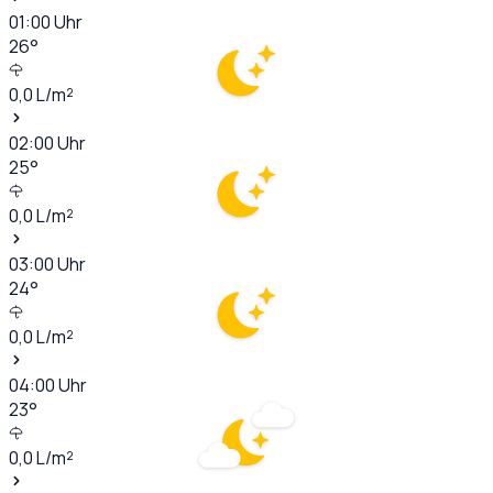
01:00
Uhr
26
°
0,0
L/m²
02:00
Uhr
25
°
0,0
L/m²
03:00
Uhr
24
°
0,0
L/m²
04:00
Uhr
23
°
0,0
L/m²