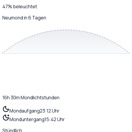
47
%
beleuchtet
Neumond in 6 Tagen
16h 30m
Mondlichtstunden
Mondaufgang
23:12 Uhr
Monduntergang
15:42 Uhr
Stündlich