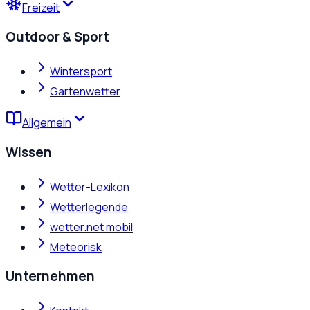
Freizeit
Outdoor & Sport
Wintersport
Gartenwetter
Allgemein
Wissen
Wetter-Lexikon
Wetterlegende
wetter.net mobil
Meteorisk
Unternehmen