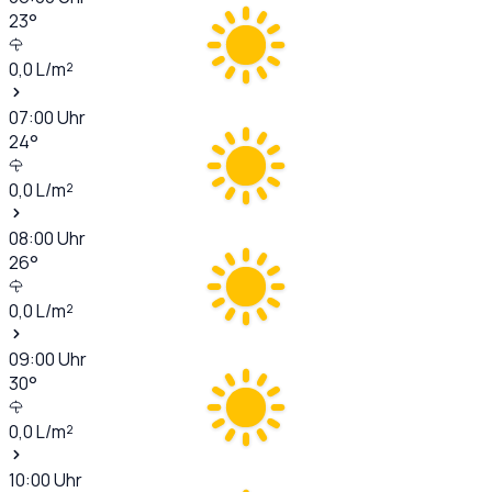
23
°
0,0
L/m²
07:00
Uhr
24
°
0,0
L/m²
08:00
Uhr
26
°
0,0
L/m²
09:00
Uhr
30
°
0,0
L/m²
10:00
Uhr