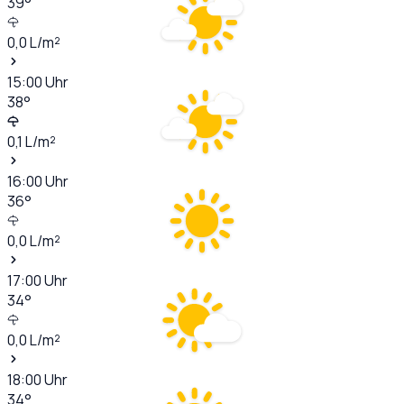
39
°
0,0
L/m²
15:00
Uhr
38
°
0,1
L/m²
16:00
Uhr
36
°
0,0
L/m²
17:00
Uhr
34
°
0,0
L/m²
18:00
Uhr
34
°