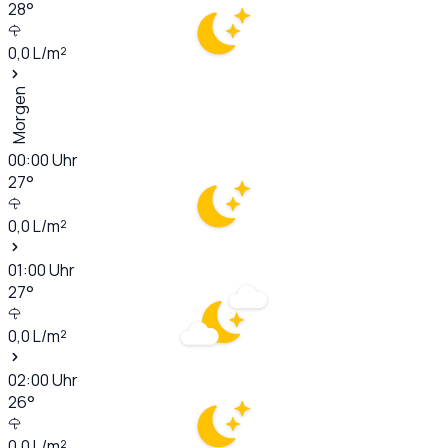
28
°
0,0
L/m²
Morgen
00:00
Uhr
27
°
0,0
L/m²
01:00
Uhr
27
°
0,0
L/m²
02:00
Uhr
26
°
0,0
L/m²