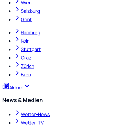
Wien
Salzburg
Genf
Hamburg
Köln
Stuttgart
Graz
Zürich
Bern
Aktuell
News & Medien
Wetter-News
Wetter-TV