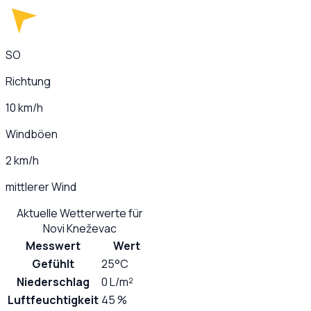
SO
Richtung
10 km/h
Windböen
2 km/h
mittlerer Wind
Aktuelle Wetterwerte für
Novi Kneževac
Messwert
Wert
Gefühlt
25°C
Niederschlag
0 L/m²
Luftfeuchtigkeit
45 %