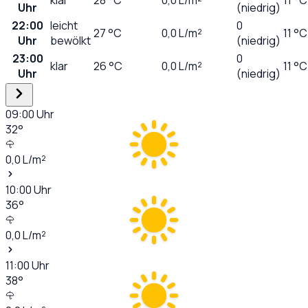
Uhr
(niedrig)
22:00
leicht
0
27
°C
0,0
L/m²
11 °C
Uhr
bewölkt
(niedrig)
23:00
0
klar
26
°C
0,0
L/m²
11 °C
Uhr
(niedrig)
09:00
Uhr
32
°
0,0
L/m²
10:00
Uhr
36
°
0,0
L/m²
11:00
Uhr
38
°