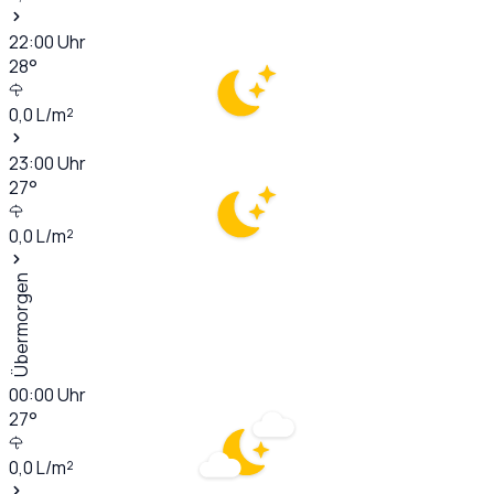
22:00
Uhr
28
°
0,0
L/m²
23:00
Uhr
27
°
0,0
L/m²
Übermorgen
00:00
Uhr
27
°
0,0
L/m²