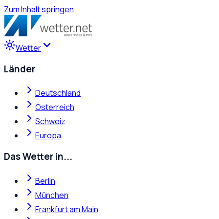
Zum Inhalt springen
Wetter
Länder
Deutschland
Österreich
Schweiz
Europa
Das Wetter in...
Berlin
München
Frankfurt am Main