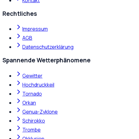
Kontakt
Rechtliches
Impressum
AGB
Datenschutzerklärung
Spannende Wetterphänomene
Gewitter
Hochdruckkeil
Tornado
Orkan
Genua-Zyklone
Schirokko
Trombe
Okklusion