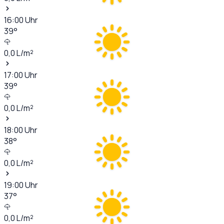
16:00
Uhr
39
°
0,0
L/m²
17:00
Uhr
39
°
0,0
L/m²
18:00
Uhr
38
°
0,0
L/m²
19:00
Uhr
37
°
0,0
L/m²