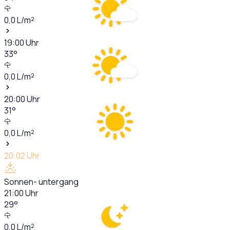
0,0
L/m²
19:00
Uhr
33
°
0,0
L/m²
20:00
Uhr
31
°
0,0
L/m²
20:02
Uhr
Sonnen- untergang
21:00
Uhr
29
°
0,0
L/m²