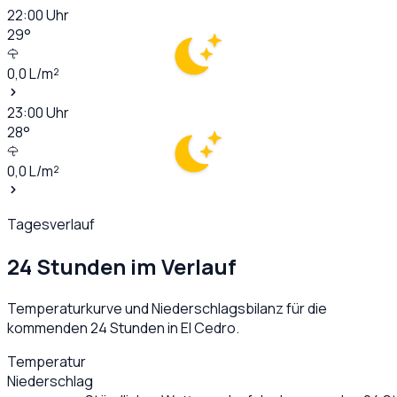
22:00
Uhr
29
°
0,0
L/m²
23:00
Uhr
28
°
0,0
L/m²
Tagesverlauf
24 Stunden im Verlauf
Temperaturkurve und Niederschlagsbilanz für die
kommenden 24 Stunden in
El Cedro
.
Temperatur
Niederschlag