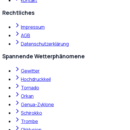
Kontakt
Rechtliches
Impressum
AGB
Datenschutzerklärung
Spannende Wetterphänomene
Gewitter
Hochdruckkeil
Tornado
Orkan
Genua-Zyklone
Schirokko
Trombe
Okklusion