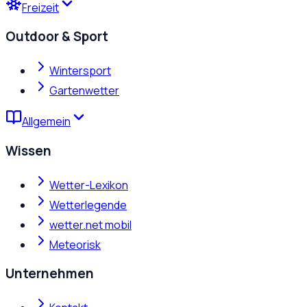
Freizeit
Outdoor & Sport
Wintersport
Gartenwetter
Allgemein
Wissen
Wetter-Lexikon
Wetterlegende
wetter.net mobil
Meteorisk
Unternehmen