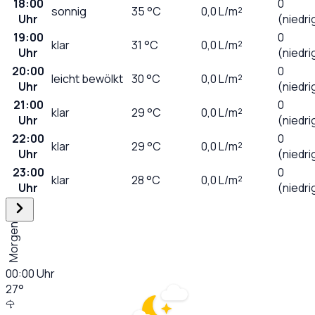
18:00
0
sonnig
35
°C
0,0
L/m²
Uhr
(niedri
19:00
0
klar
31
°C
0,0
L/m²
Uhr
(niedri
20:00
0
leicht bewölkt
30
°C
0,0
L/m²
Uhr
(niedri
21:00
0
klar
29
°C
0,0
L/m²
Uhr
(niedri
22:00
0
klar
29
°C
0,0
L/m²
Uhr
(niedri
23:00
0
klar
28
°C
0,0
L/m²
Uhr
(niedri
Morgen
00:00
Uhr
27
°