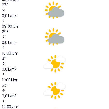
27
°
0,0
L/m²
09:00
Uhr
29
°
0,0
L/m²
10:00
Uhr
31
°
0,0
L/m²
11:00
Uhr
33
°
0,0
L/m²
12:00
Uhr