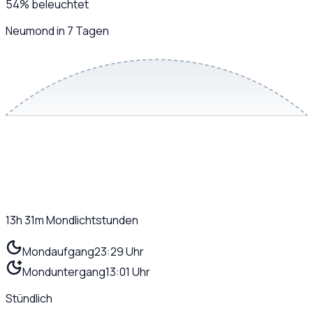
54
%
beleuchtet
Neumond in 7 Tagen
13h 31m
Mondlichtstunden
Mondaufgang
23:29 Uhr
Monduntergang
13:01 Uhr
Stündlich