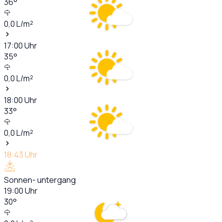
36
°
0,0
L/m²
17:00
Uhr
35
°
0,0
L/m²
18:00
Uhr
33
°
0,0
L/m²
18:43
Uhr
Sonnen- untergang
19:00
Uhr
30
°