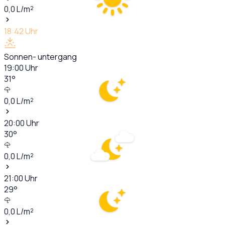
0,0
L/m²
18:42
Uhr
Sonnen- untergang
19:00
Uhr
31
°
0,0
L/m²
20:00
Uhr
30
°
0,0
L/m²
21:00
Uhr
29
°
0,0
L/m²