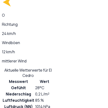
O
Richtung
24 km/h
Windböen
12 km/h
mittlerer Wind
Aktuelle Wetterwerte für
El
Cedro
Messwert
Wert
Gefühlt
28°C
Niederschlag
0,2 L/m²
Luftfeuchtigkeit
85 %
Luftdruck (NN)
1014 hPa