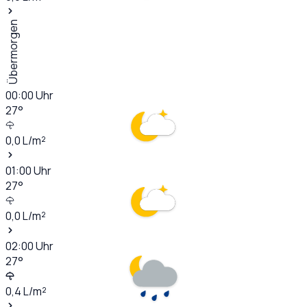
Übermorgen
00:00
Uhr
27
°
0,0
L/m²
01:00
Uhr
27
°
0,0
L/m²
02:00
Uhr
27
°
0,4
L/m²