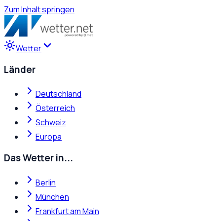
Zum Inhalt springen
Wetter
Länder
Deutschland
Österreich
Schweiz
Europa
Das Wetter in...
Berlin
München
Frankfurt am Main