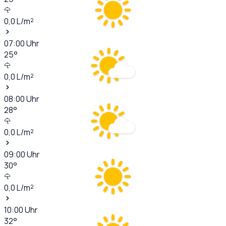
0,0
L/m²
07:00
Uhr
25
°
0,0
L/m²
08:00
Uhr
28
°
0,0
L/m²
09:00
Uhr
30
°
0,0
L/m²
10:00
Uhr
32
°