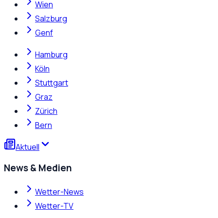
Wien
Salzburg
Genf
Hamburg
Köln
Stuttgart
Graz
Zürich
Bern
Aktuell
News & Medien
Wetter-News
Wetter-TV