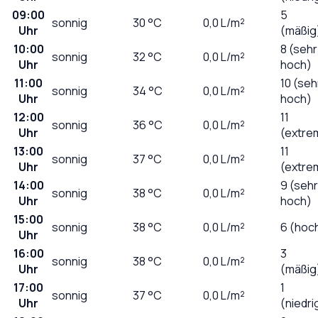
09:00
5
sonnig
30
°C
0,0
L/m²
Uhr
(mäßig
10:00
8 (sehr
sonnig
32
°C
0,0
L/m²
Uhr
hoch)
11:00
10 (seh
sonnig
34
°C
0,0
L/m²
Uhr
hoch)
12:00
11
sonnig
36
°C
0,0
L/m²
Uhr
(extre
13:00
11
sonnig
37
°C
0,0
L/m²
Uhr
(extre
14:00
9 (sehr
sonnig
38
°C
0,0
L/m²
Uhr
hoch)
15:00
sonnig
38
°C
0,0
L/m²
6 (hoc
Uhr
16:00
3
sonnig
38
°C
0,0
L/m²
Uhr
(mäßig
17:00
1
sonnig
37
°C
0,0
L/m²
Uhr
(niedri