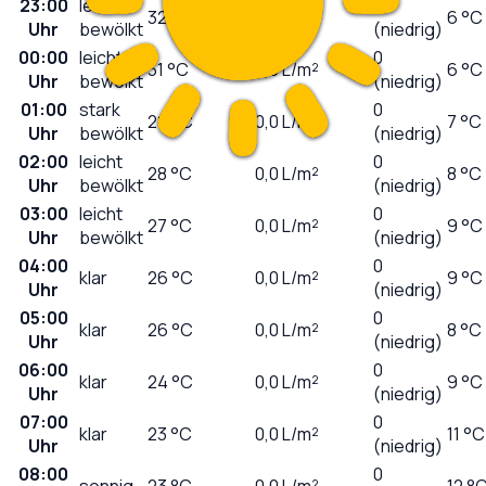
23:00
leicht
0
32
°C
0,0
L/m²
6 °C
Uhr
bewölkt
(niedrig)
00:00
leicht
0
31
°C
0,0
L/m²
6 °C
Uhr
bewölkt
(niedrig)
01:00
stark
0
29
°C
0,0
L/m²
7 °C
Uhr
bewölkt
(niedrig)
02:00
leicht
0
28
°C
0,0
L/m²
8 °C
Uhr
bewölkt
(niedrig)
03:00
leicht
0
27
°C
0,0
L/m²
9 °C
Uhr
bewölkt
(niedrig)
04:00
0
klar
26
°C
0,0
L/m²
9 °C
Uhr
(niedrig)
05:00
0
klar
26
°C
0,0
L/m²
8 °C
Uhr
(niedrig)
06:00
0
klar
24
°C
0,0
L/m²
9 °C
Uhr
(niedrig)
07:00
0
klar
23
°C
0,0
L/m²
11 °C
Uhr
(niedrig)
08:00
0
sonnig
23
°C
0,0
L/m²
12 °