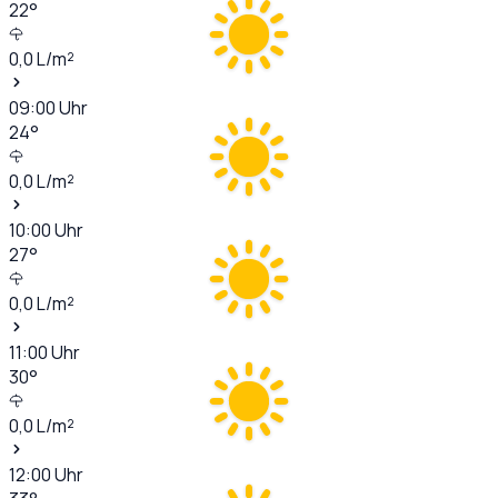
22
°
0,0
L/m²
09:00
Uhr
24
°
0,0
L/m²
10:00
Uhr
27
°
0,0
L/m²
11:00
Uhr
30
°
0,0
L/m²
12:00
Uhr