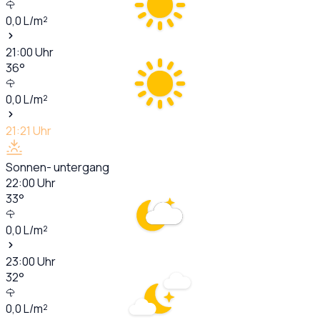
0,0
L/m²
21:00
Uhr
36
°
0,0
L/m²
21:21
Uhr
Sonnen- untergang
22:00
Uhr
33
°
0,0
L/m²
23:00
Uhr
32
°
0,0
L/m²