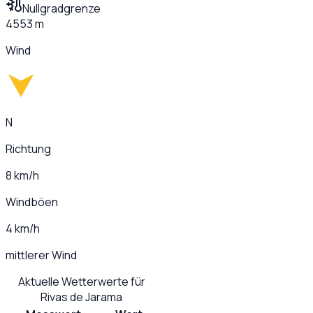
Nullgradgrenze
4553 m
Wind
N
Richtung
8 km/h
Windböen
4 km/h
mittlerer Wind
Aktuelle Wetterwerte für
Rivas de Jarama