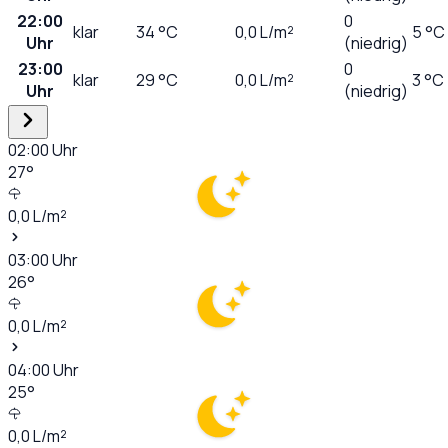
22:00
0
klar
34
°C
0,0
L/m²
5 °C
Uhr
(niedrig)
23:00
0
klar
29
°C
0,0
L/m²
3 °C
Uhr
(niedrig)
02:00
Uhr
27
°
0,0
L/m²
03:00
Uhr
26
°
0,0
L/m²
04:00
Uhr
25
°
0,0
L/m²