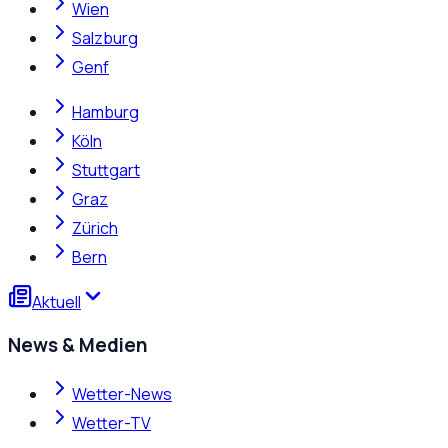
Wien
Salzburg
Genf
Hamburg
Köln
Stuttgart
Graz
Zürich
Bern
Aktuell
News & Medien
Wetter-News
Wetter-TV