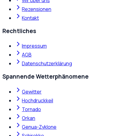
Wir über uns
Rezensionen
Kontakt
Rechtliches
Impressum
AGB
Datenschutzerklärung
Spannende Wetterphänomene
Gewitter
Hochdruckkeil
Tornado
Orkan
Genua-Zyklone
Schirokko