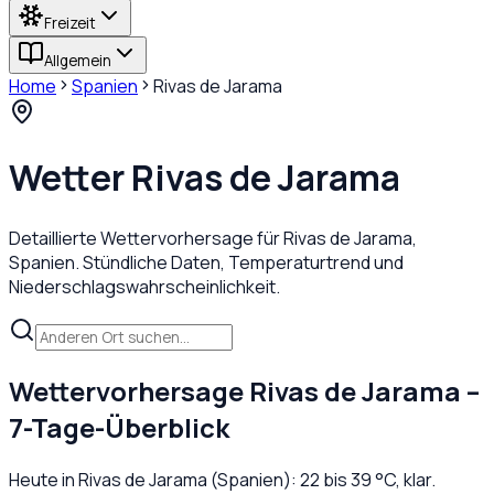
Freizeit
Allgemein
Home
Spanien
Rivas de Jarama
Wetter
Rivas de Jarama
Detaillierte Wettervorhersage für
Rivas de Jarama
,
Spanien
. Stündliche Daten, Temperaturtrend und
Niederschlagswahrscheinlichkeit.
Wettervorhersage
Rivas de Jarama
–
7-Tage-Überblick
Heute in
Rivas de Jarama
(
Spanien
):
22
bis
39
°C,
klar
.