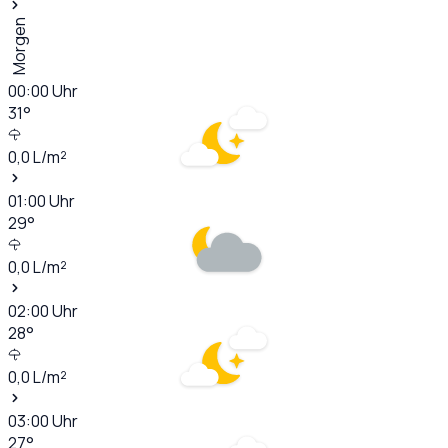
Morgen
00:00
Uhr
31
°
0,0
L/m²
01:00
Uhr
29
°
0,0
L/m²
02:00
Uhr
28
°
0,0
L/m²
03:00
Uhr
27
°