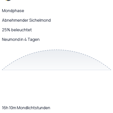
Mondphase
Abnehmender Sichelmond
25
%
beleuchtet
Neumond in 4 Tagen
16h 10m
Mondlichtstunden