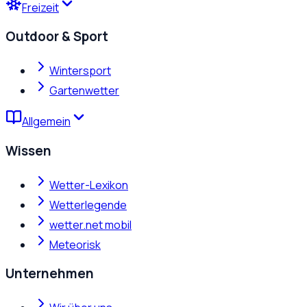
Freizeit
Outdoor & Sport
Wintersport
Gartenwetter
Allgemein
Wissen
Wetter-Lexikon
Wetterlegende
wetter.net mobil
Meteorisk
Unternehmen