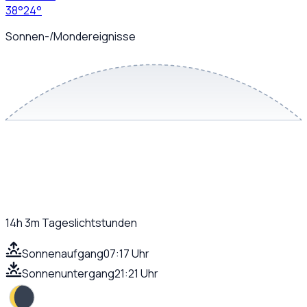
38
°
24
°
Sonnen-/Mondereignisse
14h 3m
Tageslichtstunden
Sonnenaufgang
07:17 Uhr
Sonnenuntergang
21:21 Uhr