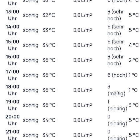
Uhr
13:00
8 (sehr
sonnig
32
°C
0,0
L/m²
5 °C
Uhr
hoch)
14:00
9 (sehr
sonnig
33
°C
0,0
L/m²
5 °C
Uhr
hoch)
15:00
9 (sehr
sonnig
34
°C
0,0
L/m²
4 °C
Uhr
hoch)
16:00
8 (sehr
sonnig
35
°C
0,0
L/m²
2 °C
Uhr
hoch)
17:00
sonnig
35
°C
0,0
L/m²
6 (hoch)
1 °C
Uhr
18:00
3
sonnig
35
°C
0,0
L/m²
1 °C
Uhr
(mäßig)
19:00
1
sonnig
35
°C
0,0
L/m²
3 °C
Uhr
(niedrig)
20:00
0
sonnig
34
°C
0,0
L/m²
5 °C
Uhr
(niedrig)
21:00
0
sonnig
34
°C
0,0
L/m²
5 °C
Uhr
(niedrig)