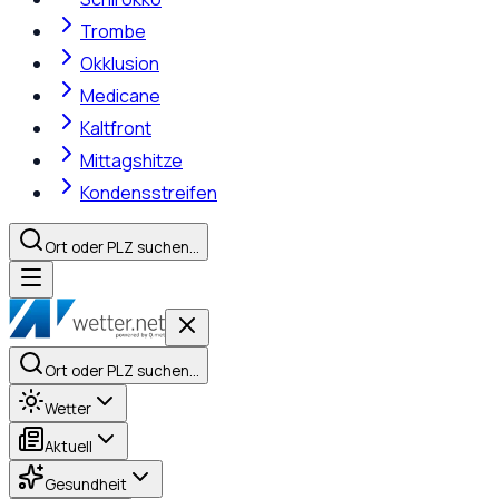
Trombe
Okklusion
Medicane
Kaltfront
Mittagshitze
Kondensstreifen
Ort oder PLZ suchen…
Ort oder PLZ suchen…
Wetter
Aktuell
Gesundheit