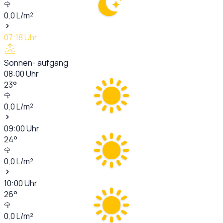
0,0
L/m²
07:18
Uhr
Sonnen- aufgang
08:00
Uhr
23
°
0,0
L/m²
09:00
Uhr
24
°
0,0
L/m²
10:00
Uhr
26
°
0,0
L/m²