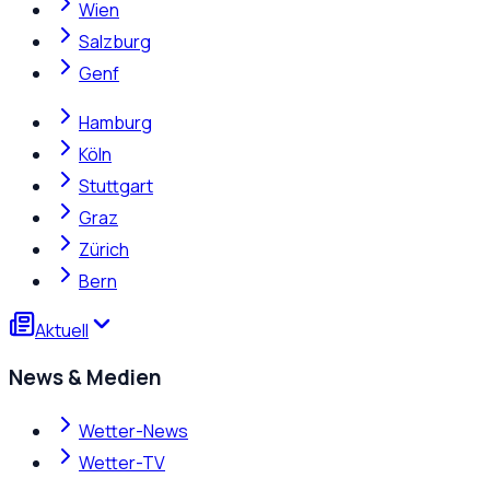
Wien
Salzburg
Genf
Hamburg
Köln
Stuttgart
Graz
Zürich
Bern
Aktuell
News & Medien
Wetter-News
Wetter-TV