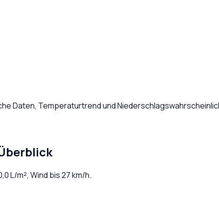
iche Daten, Temperaturtrend und Niederschlagswahrscheinlic
Überblick
0,0
L/m², Wind bis
27
km/h.