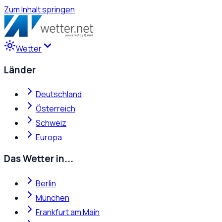
Zum Inhalt springen
Wetter
Länder
Deutschland
Österreich
Schweiz
Europa
Das Wetter in...
Berlin
München
Frankfurt am Main