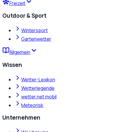
Freizeit
Outdoor & Sport
Wintersport
Gartenwetter
Allgemein
Wissen
Wetter-Lexikon
Wetterlegende
wetter.net mobil
Meteorisk
Unternehmen