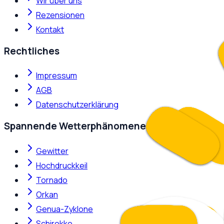
Wir über uns
Rezensionen
Kontakt
Rechtliches
Impressum
AGB
Datenschutzerklärung
Spannende Wetterphänomene
Gewitter
Hochdruckkeil
Tornado
Orkan
Genua-Zyklone
Schirokko