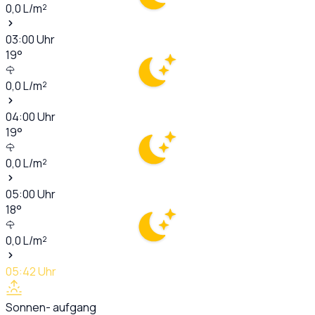
0,0
L/m²
03:00
Uhr
19
°
0,0
L/m²
04:00
Uhr
19
°
0,0
L/m²
05:00
Uhr
18
°
0,0
L/m²
05:42
Uhr
Sonnen- aufgang