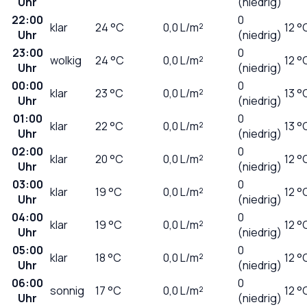
Uhr
(niedrig)
22:00
0
klar
24
°C
0,0
L/m²
12 °
Uhr
(niedrig)
23:00
0
wolkig
24
°C
0,0
L/m²
12 °
Uhr
(niedrig)
00:00
0
klar
23
°C
0,0
L/m²
13 °
Uhr
(niedrig)
01:00
0
klar
22
°C
0,0
L/m²
13 °
Uhr
(niedrig)
02:00
0
klar
20
°C
0,0
L/m²
12 °
Uhr
(niedrig)
03:00
0
klar
19
°C
0,0
L/m²
12 °
Uhr
(niedrig)
04:00
0
klar
19
°C
0,0
L/m²
12 °
Uhr
(niedrig)
05:00
0
klar
18
°C
0,0
L/m²
12 °
Uhr
(niedrig)
06:00
0
sonnig
17
°C
0,0
L/m²
12 °
Uhr
(niedrig)