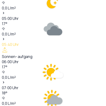
0,0
L/m²
05:00
Uhr
17
°
0,0
L/m²
05:40
Uhr
Sonnen- aufgang
06:00
Uhr
17
°
0,0
L/m²
07:00
Uhr
18
°
0,0
L/m²