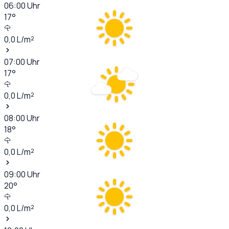
06:00
Uhr
17
°
0,0
L/m²
07:00
Uhr
17
°
0,0
L/m²
08:00
Uhr
18
°
0,0
L/m²
09:00
Uhr
20
°
0,0
L/m²