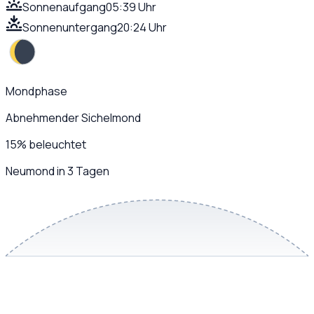
Sonnenaufgang
05:39 Uhr
Sonnenuntergang
20:24 Uhr
Mondphase
Abnehmender Sichelmond
15
%
beleuchtet
Neumond in 3 Tagen