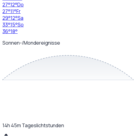
27
°
12
°
Do
27
°
11
°
Fr
29
°
12
°
Sa
33
°
15
°
So
36
°
18
°
Sonnen-/Mondereignisse
14h 45m
Tageslichtstunden