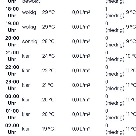
Uhr
bewölkt
(niedrig)
18:00
1
wolkig
29
°C
0,0
L/m²
9 °C
Uhr
(niedrig)
19:00
0
wolkig
29
°C
0,0
L/m²
9 °C
Uhr
(niedrig)
20:00
0
sonnig
28
°C
0,0
L/m²
9 °C
Uhr
(niedrig)
21:00
0
klar
24
°C
0,0
L/m²
10 °
Uhr
(niedrig)
22:00
0
klar
22
°C
0,0
L/m²
11 °
Uhr
(niedrig)
23:00
0
klar
21
°C
0,0
L/m²
11 °
Uhr
(niedrig)
00:00
0
klar
20
°C
0,0
L/m²
11 °
Uhr
(niedrig)
01:00
0
klar
20
°C
0,0
L/m²
11 °
Uhr
(niedrig)
02:00
0
klar
19
°C
0,0
L/m²
11 °
Uhr
(niedrig)