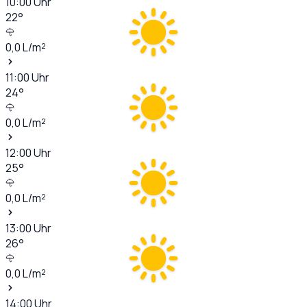
10:00
Uhr
22
°
0,0
L/m²
11:00
Uhr
24
°
0,0
L/m²
12:00
Uhr
25
°
0,0
L/m²
13:00
Uhr
26
°
0,0
L/m²
14:00
Uhr