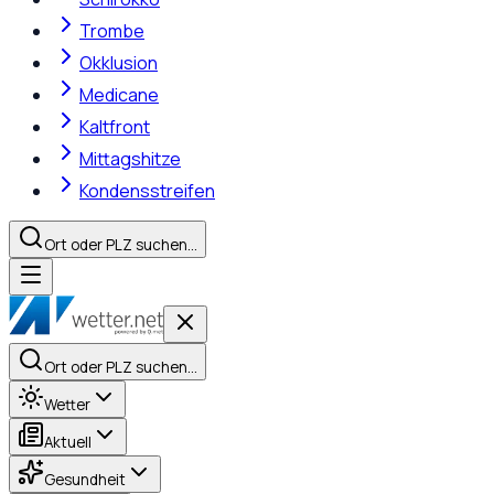
Trombe
Okklusion
Medicane
Kaltfront
Mittagshitze
Kondensstreifen
Ort oder PLZ suchen…
Ort oder PLZ suchen…
Wetter
Aktuell
Gesundheit