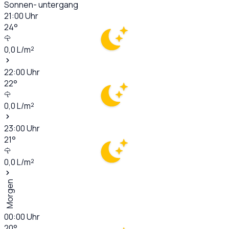
Sonnen- untergang
21:00
Uhr
24
°
0,0
L/m²
22:00
Uhr
22
°
0,0
L/m²
23:00
Uhr
21
°
0,0
L/m²
Morgen
00:00
Uhr
20
°