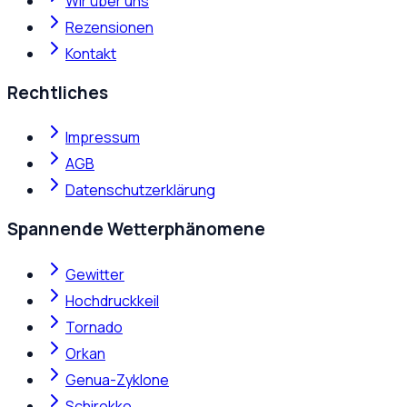
Wir über uns
Rezensionen
Kontakt
Rechtliches
Impressum
AGB
Datenschutzerklärung
Spannende Wetterphänomene
Gewitter
Hochdruckkeil
Tornado
Orkan
Genua-Zyklone
Schirokko