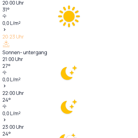
20:00
Uhr
31
°
0,0
L/m²
20:23
Uhr
Sonnen- untergang
21:00
Uhr
27
°
0,0
L/m²
22:00
Uhr
24
°
0,0
L/m²
23:00
Uhr
24
°