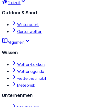
Freizeit
Outdoor & Sport
Wintersport
Gartenwetter
Allgemein
Wissen
Wetter-Lexikon
Wetterlegende
wetter.net mobil
Meteorisk
Unternehmen