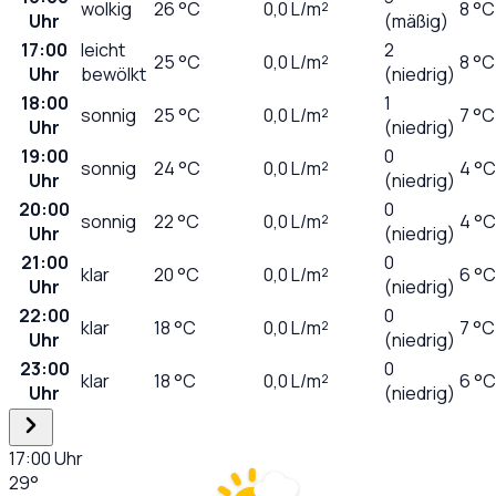
wolkig
26
°C
0,0
L/m²
8 °C
Uhr
(mäßig)
17:00
leicht
2
25
°C
0,0
L/m²
8 °C
Uhr
bewölkt
(niedrig)
18:00
1
sonnig
25
°C
0,0
L/m²
7 °C
Uhr
(niedrig)
19:00
0
sonnig
24
°C
0,0
L/m²
4 °C
Uhr
(niedrig)
20:00
0
sonnig
22
°C
0,0
L/m²
4 °C
Uhr
(niedrig)
21:00
0
klar
20
°C
0,0
L/m²
6 °C
Uhr
(niedrig)
22:00
0
klar
18
°C
0,0
L/m²
7 °C
Uhr
(niedrig)
23:00
0
klar
18
°C
0,0
L/m²
6 °C
Uhr
(niedrig)
17:00
Uhr
29
°