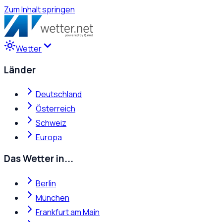
Zum Inhalt springen
Wetter
Länder
Deutschland
Österreich
Schweiz
Europa
Das Wetter in...
Berlin
München
Frankfurt am Main