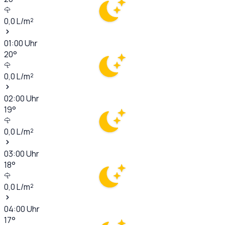
0,0
L/m²
01:00
Uhr
20
°
0,0
L/m²
02:00
Uhr
19
°
0,0
L/m²
03:00
Uhr
18
°
0,0
L/m²
04:00
Uhr
17
°