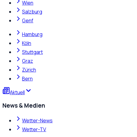
Wien
Salzburg
Genf
Hamburg
Köln
Stuttgart
Graz
Zürich
Bern
Aktuell
News & Medien
Wetter-News
Wetter-TV