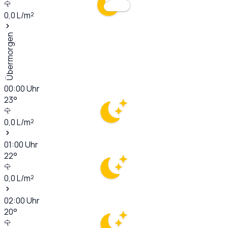
0,0
L/m²
Übermorgen
00:00
Uhr
23
°
0,0
L/m²
01:00
Uhr
22
°
0,0
L/m²
02:00
Uhr
20
°