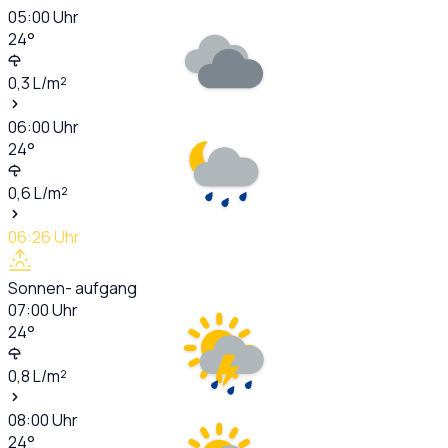
05:00
Uhr
24
°
0,3
L/m²
06:00
Uhr
24
°
0,6
L/m²
06:26
Uhr
Sonnen- aufgang
07:00
Uhr
24
°
0,8
L/m²
08:00
Uhr
24
°