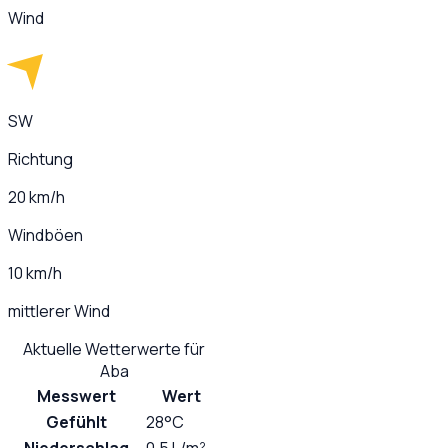
Wind
SW
Richtung
20 km/h
Windböen
10 km/h
mittlerer Wind
Aktuelle Wetterwerte für
Aba
Messwert
Wert
Gefühlt
28°C