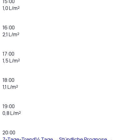
15:00
1,0 L/m²
16:00
2,1 L/m²
17:00
1,5 L/m²
18:00
1,1 L/m²
19:00
0,8 L/m²
20:00
7-Tage-Trend
14 Tage →
Stündliche Prognose →