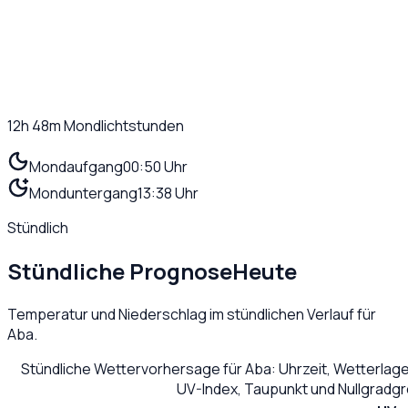
12h 48m
Mondlichtstunden
Mondaufgang
00:50 Uhr
Monduntergang
13:38 Uhr
Stündlich
Stündliche Prognose
Heute
Temperatur und Niederschlag im stündlichen Verlauf für
Aba
.
Stündliche Wettervorhersage für
Aba
: Uhrzeit, Wetterlag
UV-Index, Taupunkt und Nullgradg