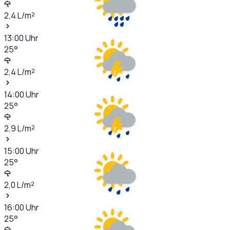
2,4
L/m²
13:00
Uhr
25
°
2,4
L/m²
14:00
Uhr
25
°
2,9
L/m²
15:00
Uhr
25
°
2,0
L/m²
16:00
Uhr
25
°