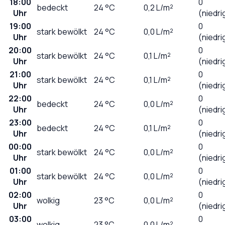
18:00
0
bedeckt
24
°C
0,2
L/m²
Uhr
(niedri
19:00
0
stark bewölkt
24
°C
0,0
L/m²
Uhr
(niedri
20:00
0
stark bewölkt
24
°C
0,1
L/m²
Uhr
(niedri
21:00
0
stark bewölkt
24
°C
0,1
L/m²
Uhr
(niedri
22:00
0
bedeckt
24
°C
0,0
L/m²
Uhr
(niedri
23:00
0
bedeckt
24
°C
0,1
L/m²
Uhr
(niedri
00:00
0
stark bewölkt
24
°C
0,0
L/m²
Uhr
(niedri
01:00
0
stark bewölkt
24
°C
0,0
L/m²
Uhr
(niedri
02:00
0
wolkig
23
°C
0,0
L/m²
Uhr
(niedri
03:00
0
wolkig
23
°C
0,0
L/m²