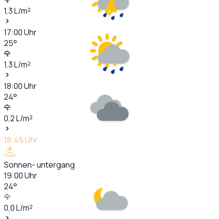
1,3
L/m²
17:00
Uhr
25
°
1,3
L/m²
18:00
Uhr
24
°
0,2
L/m²
18:45
Uhr
Sonnen- untergang
19:00
Uhr
24
°
0,0
L/m²