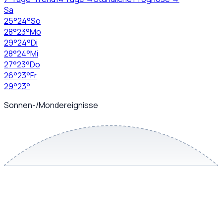
Sa
25
°
24
°
So
28
°
23
°
Mo
29
°
24
°
Di
28
°
24
°
Mi
27
°
23
°
Do
26
°
23
°
Fr
29
°
23
°
Sonnen-/Mondereignisse