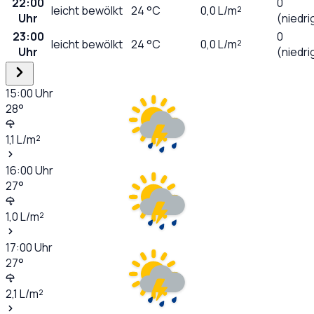
22:00
0
leicht bewölkt
24
°C
0,0
L/m²
Uhr
(niedri
23:00
0
leicht bewölkt
24
°C
0,0
L/m²
Uhr
(niedri
15:00
Uhr
28
°
1,1
L/m²
16:00
Uhr
27
°
1,0
L/m²
17:00
Uhr
27
°
2,1
L/m²