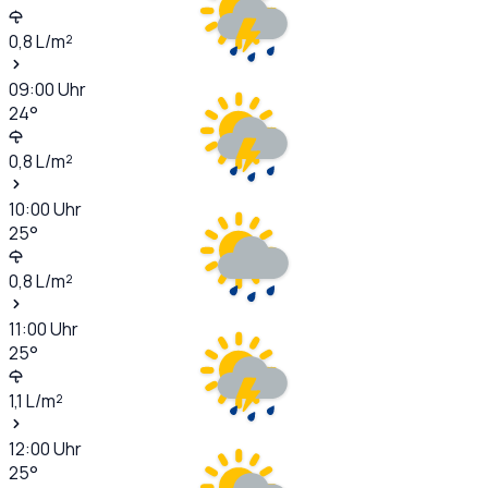
0,8
L/m²
09:00
Uhr
24
°
0,8
L/m²
10:00
Uhr
25
°
0,8
L/m²
11:00
Uhr
25
°
1,1
L/m²
12:00
Uhr
25
°