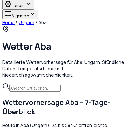
Freizeit
Allgemein
Home
Ungarn
Aba
Wetter
Aba
Detaillierte Wettervorhersage für
Aba
,
Ungarn
. Stündliche
Daten, Temperaturtrend und
Niederschlagswahrscheinlichkeit.
Wettervorhersage
Aba
– 7-Tage-
Überblick
Heute in
Aba
(
Ungarn
):
24
bis
28
°C,
örtlich leichte