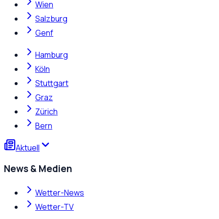
Wien
Salzburg
Genf
Hamburg
Köln
Stuttgart
Graz
Zürich
Bern
Aktuell
News & Medien
Wetter-News
Wetter-TV