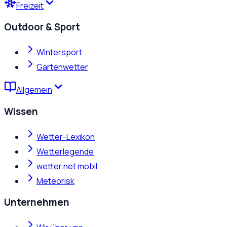
Freizeit
Outdoor & Sport
Wintersport
Gartenwetter
Allgemein
Wissen
Wetter-Lexikon
Wetterlegende
wetter.net mobil
Meteorisk
Unternehmen