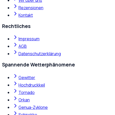
Wir über uns
Rezensionen
Kontakt
Rechtliches
Impressum
AGB
Datenschutzerklärung
Spannende Wetterphänomene
Gewitter
Hochdruckkeil
Tornado
Orkan
Genua-Zyklone
Schirokko