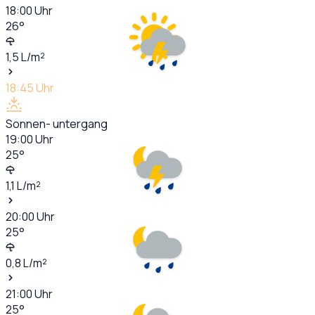
18:00
Uhr
26
°
1,5
L/m²
18:45
Uhr
Sonnen- untergang
19:00
Uhr
25
°
1,1
L/m²
20:00
Uhr
25
°
0,8
L/m²
21:00
Uhr
25
°