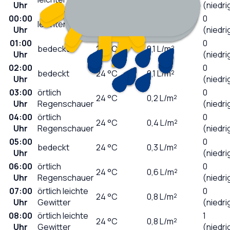
Uhr
(niedri
00:00
0
leichter Regen
24
°C
0,3
L/m²
Uhr
(niedri
01:00
0
bedeckt
24
°C
0,1
L/m²
Uhr
(niedri
02:00
0
bedeckt
24
°C
0,1
L/m²
Uhr
(niedri
03:00
örtlich
0
24
°C
0,2
L/m²
Uhr
Regenschauer
(niedri
04:00
örtlich
0
24
°C
0,4
L/m²
Uhr
Regenschauer
(niedri
05:00
0
bedeckt
24
°C
0,3
L/m²
Uhr
(niedri
06:00
örtlich
0
24
°C
0,6
L/m²
Uhr
Regenschauer
(niedri
07:00
örtlich leichte
0
24
°C
0,8
L/m²
Uhr
Gewitter
(niedri
08:00
örtlich leichte
1
24
°C
0,8
L/m²
Uhr
Gewitter
(niedri