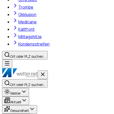
Trombe
Okklusion
Medicane
Kaltfront
Mittagshitze
Kondensstreifen
Ort oder PLZ suchen…
Ort oder PLZ suchen…
Wetter
Aktuell
Gesundheit