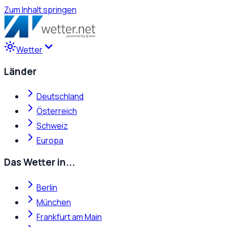
Zum Inhalt springen
Wetter
Länder
Deutschland
Österreich
Schweiz
Europa
Das Wetter in...
Berlin
München
Frankfurt am Main