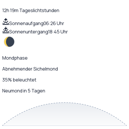
12h 19m
Tageslichtstunden
Sonnenaufgang
06:26 Uhr
Sonnenuntergang
18:45 Uhr
Mondphase
Abnehmender Sichelmond
35
%
beleuchtet
Neumond in 5 Tagen