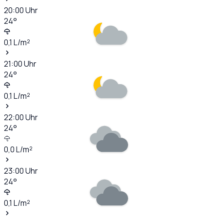
20:00
Uhr
24
°
0,1
L/m²
21:00
Uhr
24
°
0,1
L/m²
22:00
Uhr
24
°
0,0
L/m²
23:00
Uhr
24
°
0,1
L/m²