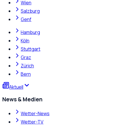
Wien
Salzburg
Genf
Hamburg
Köln
Stuttgart
Graz
Zürich
Bern
Aktuell
News & Medien
Wetter-News
Wetter-TV