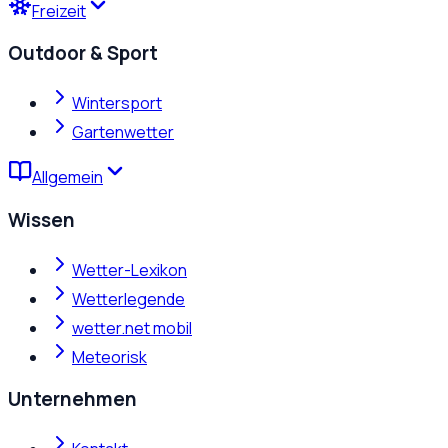
Freizeit
Outdoor & Sport
Wintersport
Gartenwetter
Allgemein
Wissen
Wetter-Lexikon
Wetterlegende
wetter.net mobil
Meteorisk
Unternehmen