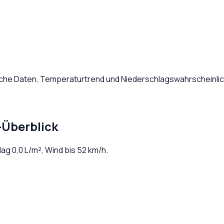
liche Daten, Temperaturtrend und Niederschlagswahrscheinlic
-Überblick
hlag
0,0
L/m², Wind bis
52
km/h.