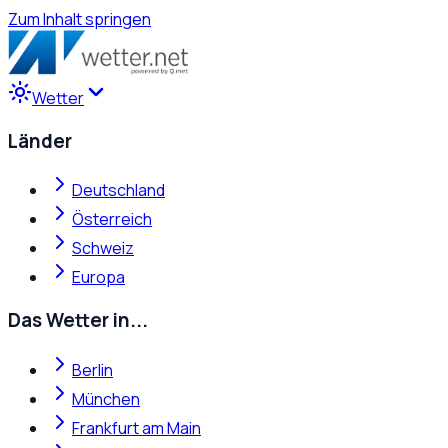
Zum Inhalt springen
Wetter
Länder
Deutschland
Österreich
Schweiz
Europa
Das Wetter in...
Berlin
München
Frankfurt am Main