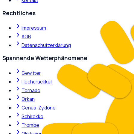
Kontakt
Rechtliches
Impressum
AGB
Datenschutzerklärung
Spannende Wetterphänomene
Gewitter
Hochdruckkeil
Tornado
Orkan
Genua-Zyklone
Schirokko
Trombe
Okklusion