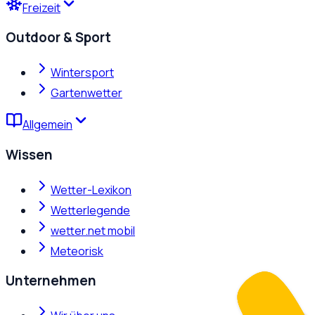
Freizeit
Outdoor & Sport
Wintersport
Gartenwetter
Allgemein
Wissen
Wetter-Lexikon
Wetterlegende
wetter.net mobil
Meteorisk
Unternehmen