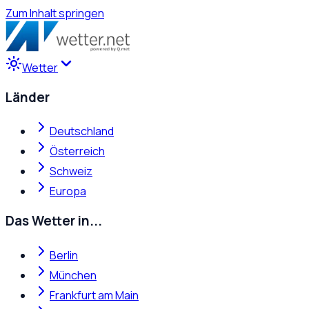
Zum Inhalt springen
Wetter
Länder
Deutschland
Österreich
Schweiz
Europa
Das Wetter in...
Berlin
München
Frankfurt am Main