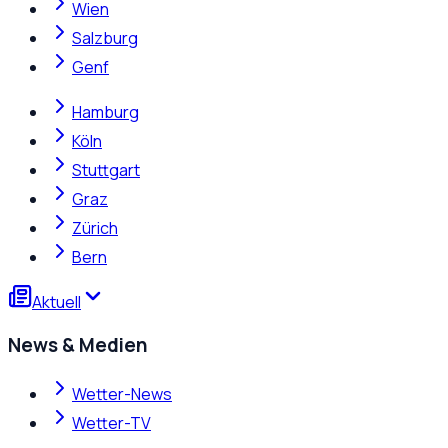
Wien
Salzburg
Genf
Hamburg
Köln
Stuttgart
Graz
Zürich
Bern
Aktuell
News & Medien
Wetter-News
Wetter-TV