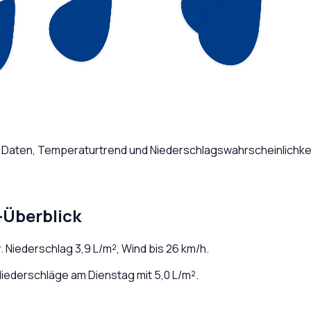
e Daten, Temperaturtrend und Niederschlagswahrscheinlichkei
-Überblick
r
. Niederschlag
3,9
L/m², Wind bis
26
km/h.
iederschläge am Dienstag mit 5,0 L/m².