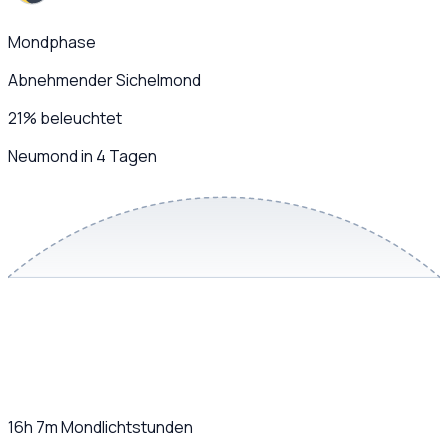
Mondphase
Abnehmender Sichelmond
21
%
beleuchtet
Neumond in 4 Tagen
16h 7m
Mondlichtstunden