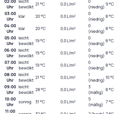
02:00
leicht
0
21
°C
0,0
L/m²
9 °C
Uhr
bewölkt
(niedrig)
03:00
0
klar
20
°C
0,0
L/m²
8 °C
Uhr
(niedrig)
04:00
0
klar
20
°C
0,0
L/m²
8 °C
Uhr
(niedrig)
05:00
leicht
0
19
°C
0,0
L/m²
8 °C
Uhr
bewölkt
(niedrig)
06:00
leicht
0
19
°C
0,0
L/m²
8 °C
Uhr
bewölkt
(niedrig)
07:00
leicht
0
19
°C
0,0
L/m²
8 °C
Uhr
bewölkt
(niedrig)
08:00
leicht
1
21
°C
0,0
L/m²
10 °
Uhr
bewölkt
(niedrig)
09:00
leicht
3
28
°C
0,0
L/m²
8 °C
Uhr
bewölkt
(mäßig)
10:00
5
sonnig
31
°C
0,0
L/m²
7 °C
Uhr
(mäßig)
11:00
sonnig
32
°C
0,0
L/m²
7 (hoch)
7 °C