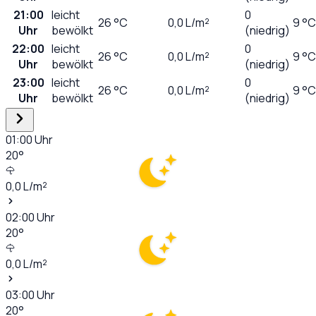
21:00
leicht
0
26
°C
0,0
L/m²
9 °C
Uhr
bewölkt
(niedrig)
22:00
leicht
0
26
°C
0,0
L/m²
9 °C
Uhr
bewölkt
(niedrig)
23:00
leicht
0
26
°C
0,0
L/m²
9 °C
Uhr
bewölkt
(niedrig)
01:00
Uhr
20
°
0,0
L/m²
02:00
Uhr
20
°
0,0
L/m²
03:00
Uhr
20
°