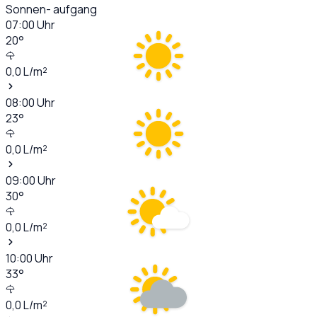
Sonnen- aufgang
07:00
Uhr
20
°
0,0
L/m²
08:00
Uhr
23
°
0,0
L/m²
09:00
Uhr
30
°
0,0
L/m²
10:00
Uhr
33
°
0,0
L/m²