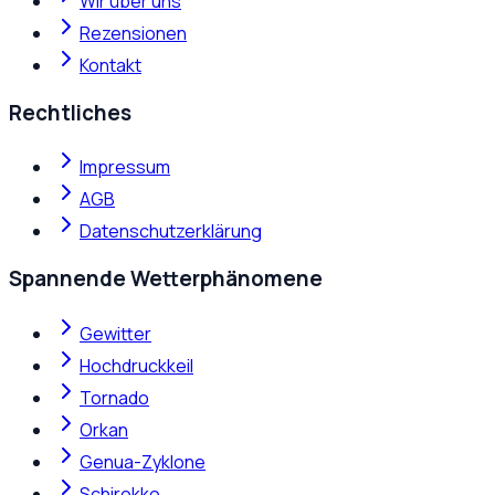
Wir über uns
Rezensionen
Kontakt
Rechtliches
Impressum
AGB
Datenschutzerklärung
Spannende Wetterphänomene
Gewitter
Hochdruckkeil
Tornado
Orkan
Genua-Zyklone
Schirokko