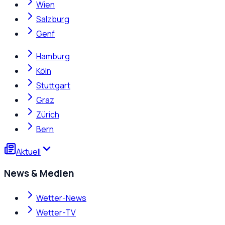
Wien
Salzburg
Genf
Hamburg
Köln
Stuttgart
Graz
Zürich
Bern
Aktuell
News & Medien
Wetter-News
Wetter-TV