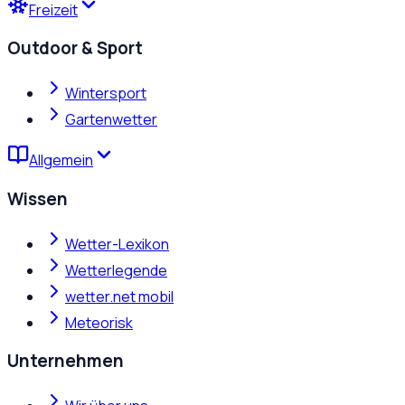
Freizeit
Outdoor & Sport
Wintersport
Gartenwetter
Allgemein
Wissen
Wetter-Lexikon
Wetterlegende
wetter.net mobil
Meteorisk
Unternehmen