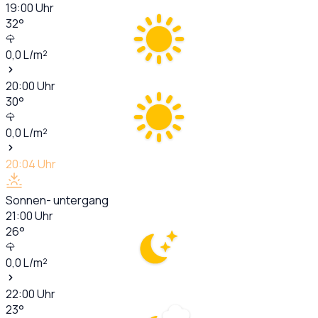
19:00
Uhr
32
°
0,0
L/m²
20:00
Uhr
30
°
0,0
L/m²
20:04
Uhr
Sonnen- untergang
21:00
Uhr
26
°
0,0
L/m²
22:00
Uhr
23
°