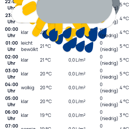
22:00
leicht
0
23
°C
0,0
L/m²
5 °C
Uhr
bewölkt
(niedrig)
23:00
0
klar
23
°C
0,0
L/m²
4 °C
Uhr
(niedrig)
00:00
0
klar
22
°C
0,0
L/m²
4 °C
Uhr
(niedrig)
01:00
leicht
0
21
°C
0,0
L/m²
5 °C
Uhr
bewölkt
(niedrig)
02:00
0
klar
21
°C
0,0
L/m²
5 °C
Uhr
(niedrig)
03:00
0
klar
20
°C
0,0
L/m²
5 °C
Uhr
(niedrig)
04:00
0
wolkig
20
°C
0,0
L/m²
4 °C
Uhr
(niedrig)
05:00
0
klar
20
°C
0,0
L/m²
4 °C
Uhr
(niedrig)
06:00
0
klar
19
°C
0,0
L/m²
3 °C
Uhr
(niedrig)
07:00
0
sonnig
19
°C
0,0
L/m²
4 °C