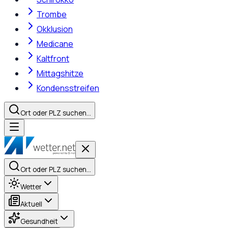
Trombe
Okklusion
Medicane
Kaltfront
Mittagshitze
Kondensstreifen
Ort oder PLZ suchen…
Ort oder PLZ suchen…
Wetter
Aktuell
Gesundheit