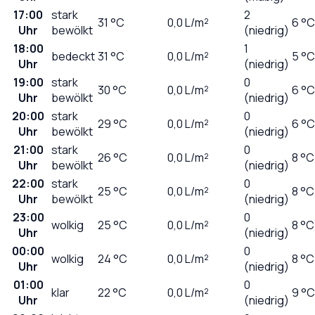
17:00
stark
2
31
°C
0,0
L/m²
6 °C
Uhr
bewölkt
(niedrig)
18:00
1
bedeckt
31
°C
0,0
L/m²
5 °C
Uhr
(niedrig)
19:00
stark
0
30
°C
0,0
L/m²
6 °C
Uhr
bewölkt
(niedrig)
20:00
stark
0
29
°C
0,0
L/m²
6 °C
Uhr
bewölkt
(niedrig)
21:00
stark
0
26
°C
0,0
L/m²
8 °C
Uhr
bewölkt
(niedrig)
22:00
stark
0
25
°C
0,0
L/m²
8 °C
Uhr
bewölkt
(niedrig)
23:00
0
wolkig
25
°C
0,0
L/m²
8 °C
Uhr
(niedrig)
00:00
0
wolkig
24
°C
0,0
L/m²
8 °C
Uhr
(niedrig)
01:00
0
klar
22
°C
0,0
L/m²
9 °C
Uhr
(niedrig)