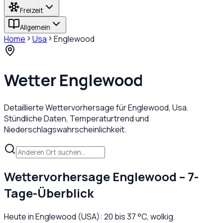
Freizeit
Allgemein
Home
Usa
Englewood
Wetter
Englewood
Detaillierte Wettervorhersage für
Englewood
,
Usa
.
Stündliche Daten, Temperaturtrend und
Niederschlagswahrscheinlichkeit.
Wettervorhersage
Englewood
– 7-
Tage-Überblick
Heute in
Englewood
(
USA
):
20
bis
37
°C,
wolkig
.