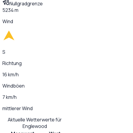
Nullgradgrenze
5234 m
Wind
S
Richtung
16 km/h
Windböen
7 km/h
mittlerer Wind
Aktuelle Wetterwerte für
Englewood