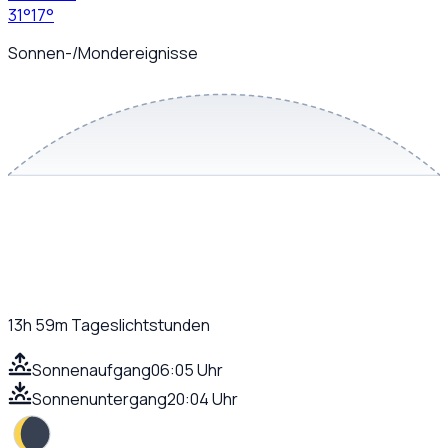
31
°
17
°
Sonnen-/Mondereignisse
13h 59m
Tageslichtstunden
Sonnenaufgang
06:05 Uhr
Sonnenuntergang
20:04 Uhr