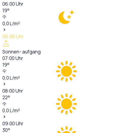
06:00
Uhr
19
°
0,0
L/m²
06:06
Uhr
Sonnen- aufgang
07:00
Uhr
19
°
0,0
L/m²
08:00
Uhr
22
°
0,0
L/m²
09:00
Uhr
30
°