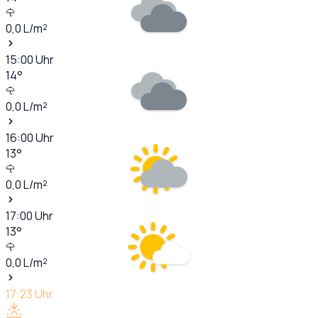
0,0
L/m²
15:00
Uhr
14
°
0,0
L/m²
16:00
Uhr
13
°
0,0
L/m²
17:00
Uhr
13
°
0,0
L/m²
17:23
Uhr