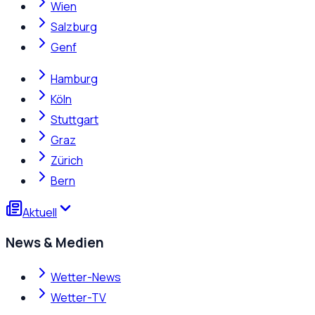
Wien
Salzburg
Genf
Hamburg
Köln
Stuttgart
Graz
Zürich
Bern
Aktuell
News & Medien
Wetter-News
Wetter-TV