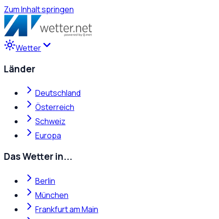
Zum Inhalt springen
Wetter
Länder
Deutschland
Österreich
Schweiz
Europa
Das Wetter in...
Berlin
München
Frankfurt am Main