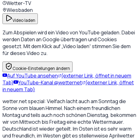
Wetter-TV
Wiesbaden
Video laden
Zum Abspielen wird ein Video von YouTube geladen. Dabei
werden Daten an Google übertragen und Cookies
gesetzt. Mit dem Klick auf „Video laden“ stimmen Sie dem
für dieses Video zu.
Cookie-Einstellungen ändern
Auf YouTube ansehen
(externer Link, öffnet in neuem
Tab)
YouTube-Kanal @wetternet
(externer Link, öffnet
in neuem Tab)
wetter.net spezial: Vielfach lacht auch am Sonntag die
Sonne vom blauen Himmel. Nach einem freundlichen
Montag und teils auch noch schönen Dienstag, bekommen
wir von Mittwoch bis Freitag eine echte Wettermauer.
Deutschland ist wieder geteilt. Im Osten ist es sehr warm
und freundlich, im Westen gibt es stellenweise Aprilwetter