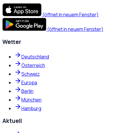
(öffnet in neuem Fenster)
(öffnet in neuem Fenster)
Wetter
Deutschland
Österreich
Schweiz
Europa
Berlin
München
Hamburg
Aktuell