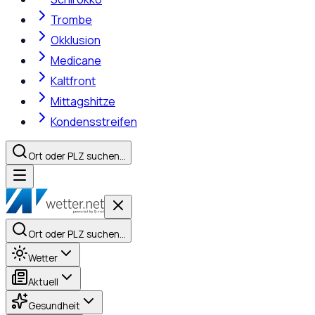
Trombe
Okklusion
Medicane
Kaltfront
Mittagshitze
Kondensstreifen
Ort oder PLZ suchen…
Ort oder PLZ suchen…
Wetter
Aktuell
Gesundheit