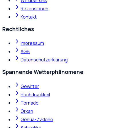
Wir über uns
Rezensionen
Kontakt
Rechtliches
Impressum
AGB
Datenschutzerklärung
Spannende Wetterphänomene
Gewitter
Hochdruckkeil
Tornado
Orkan
Genua-Zyklone
Schirokko