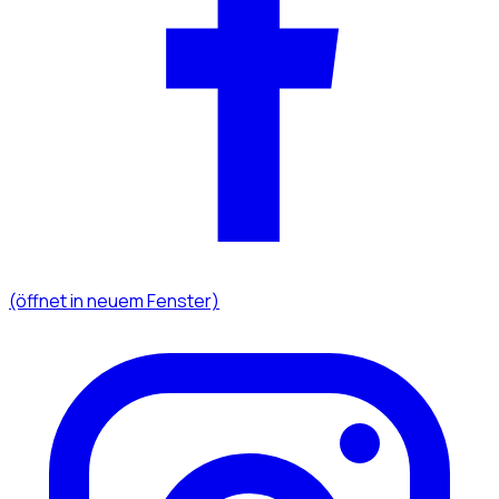
(öffnet in neuem Fenster)