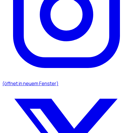
(öffnet in neuem Fenster)