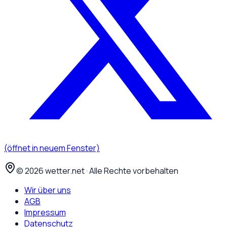
(öffnet in neuem Fenster)
©
2026
wetter.net · Alle Rechte vorbehalten
Wir über uns
AGB
Impressum
Datenschutz