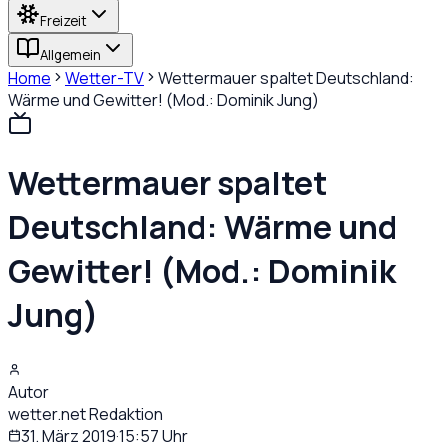
Freizeit
Allgemein
Home
Wetter-TV
Wettermauer spaltet Deutschland:
Wärme und Gewitter! (Mod.: Dominik Jung)
Wettermauer spaltet
Deutschland: Wärme und
Gewitter! (Mod.: Dominik
Jung)
Autor
wetter.net Redaktion
31. März 2019
·
15:57
Uhr