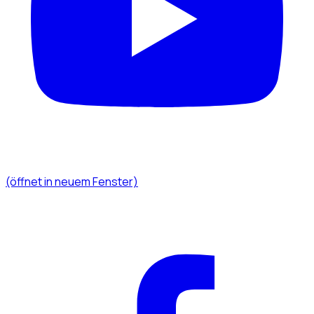
(öffnet in neuem Fenster)