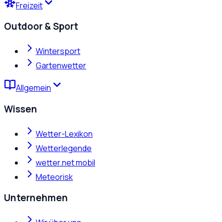
Freizeit
Outdoor & Sport
Wintersport
Gartenwetter
Allgemein
Wissen
Wetter-Lexikon
Wetterlegende
wetter.net mobil
Meteorisk
Unternehmen