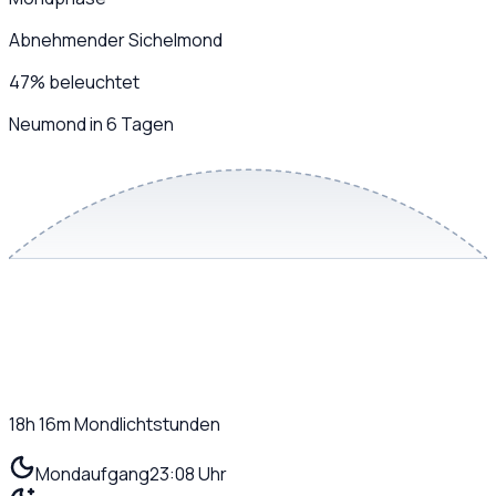
Abnehmender Sichelmond
47
%
beleuchtet
Neumond in 6 Tagen
18h 16m
Mondlichtstunden
Mondaufgang
23:08 Uhr