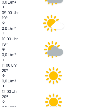
0,0
L/m²
09:00
Uhr
19
°
0,0
L/m²
10:00
Uhr
19
°
0,0
L/m²
11:00
Uhr
20
°
0,0
L/m²
12:00
Uhr
20
°