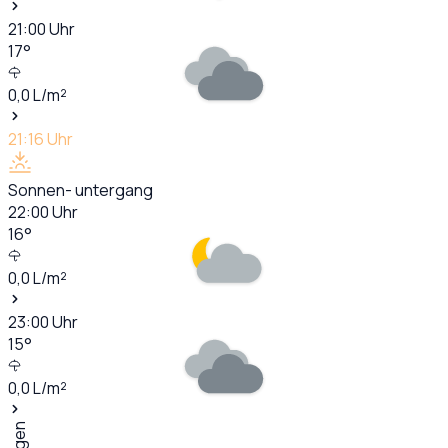
21:00
Uhr
17
°
0,0
L/m²
21:16
Uhr
Sonnen- untergang
22:00
Uhr
16
°
0,0
L/m²
23:00
Uhr
15
°
0,0
L/m²