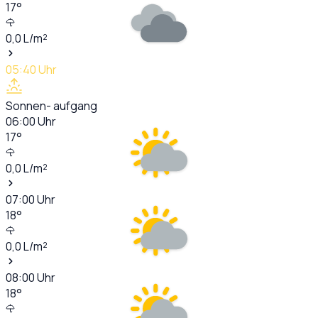
17
°
0,0
L/m²
05:40
Uhr
Sonnen- aufgang
06:00
Uhr
17
°
0,0
L/m²
07:00
Uhr
18
°
0,0
L/m²
08:00
Uhr
18
°