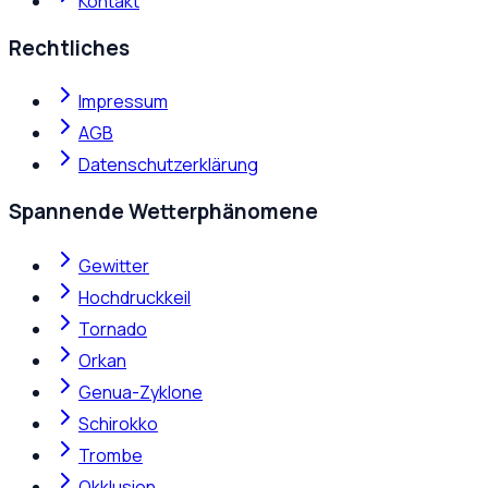
Kontakt
Rechtliches
Impressum
AGB
Datenschutzerklärung
Spannende Wetterphänomene
Gewitter
Hochdruckkeil
Tornado
Orkan
Genua-Zyklone
Schirokko
Trombe
Okklusion