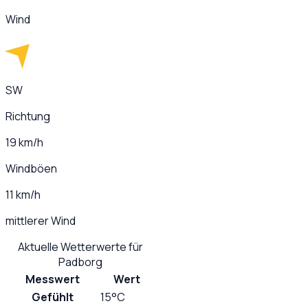
Wind
SW
Richtung
19 km/h
Windböen
11 km/h
mittlerer Wind
Aktuelle Wetterwerte für
Padborg
Messwert
Wert
Gefühlt
15°C