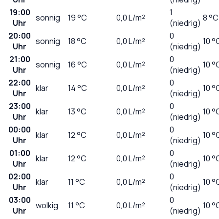
19:00
1
sonnig
19
°C
0,0
L/m²
8 °C
Uhr
(niedrig)
20:00
0
sonnig
18
°C
0,0
L/m²
10 °
Uhr
(niedrig)
21:00
0
sonnig
16
°C
0,0
L/m²
10 °
Uhr
(niedrig)
22:00
0
klar
14
°C
0,0
L/m²
10 °
Uhr
(niedrig)
23:00
0
klar
13
°C
0,0
L/m²
10 °
Uhr
(niedrig)
00:00
0
klar
12
°C
0,0
L/m²
10 °
Uhr
(niedrig)
01:00
0
klar
12
°C
0,0
L/m²
10 °
Uhr
(niedrig)
02:00
0
klar
11
°C
0,0
L/m²
10 °
Uhr
(niedrig)
03:00
0
wolkig
11
°C
0,0
L/m²
10 °
Uhr
(niedrig)