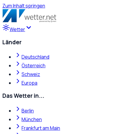
Zum Inhalt springen
Wetter
Länder
Deutschland
Österreich
Schweiz
Europa
Das Wetter in...
Berlin
München
Frankfurt am Main