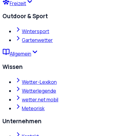
Freizeit
Outdoor & Sport
Wintersport
Gartenwetter
Allgemein
Wissen
Wetter-Lexikon
Wetterlegende
wetter.net mobil
Meteorisk
Unternehmen