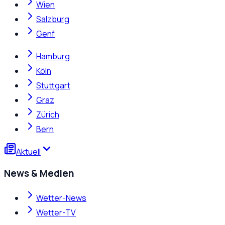
Wien
Salzburg
Genf
Hamburg
Köln
Stuttgart
Graz
Zürich
Bern
Aktuell
News & Medien
Wetter-News
Wetter-TV