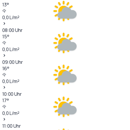
13
°
0,0
L/m²
08:00
Uhr
15
°
0,0
L/m²
09:00
Uhr
16
°
0,0
L/m²
10:00
Uhr
17
°
0,0
L/m²
11:00
Uhr