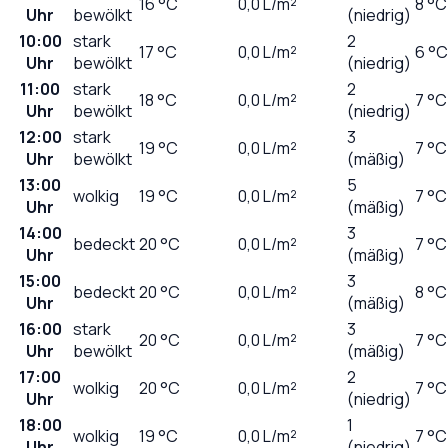
16
°C
0,0
L/m²
8 °C
Uhr
bewölkt
(niedrig)
10:00
stark
2
17
°C
0,0
L/m²
6 °C
Uhr
bewölkt
(niedrig)
11:00
stark
2
18
°C
0,0
L/m²
7 °C
Uhr
bewölkt
(niedrig)
12:00
stark
3
19
°C
0,0
L/m²
7 °C
Uhr
bewölkt
(mäßig)
13:00
5
wolkig
19
°C
0,0
L/m²
7 °C
Uhr
(mäßig)
14:00
3
bedeckt
20
°C
0,0
L/m²
7 °C
Uhr
(mäßig)
15:00
3
bedeckt
20
°C
0,0
L/m²
8 °C
Uhr
(mäßig)
16:00
stark
3
20
°C
0,0
L/m²
7 °C
Uhr
bewölkt
(mäßig)
17:00
2
wolkig
20
°C
0,0
L/m²
7 °C
Uhr
(niedrig)
18:00
1
wolkig
19
°C
0,0
L/m²
7 °C
Uhr
(niedrig)