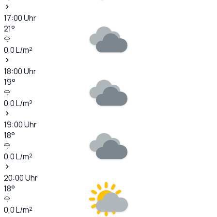
17:00
Uhr
21
°
0,0
L/m²
18:00
Uhr
19
°
0,0
L/m²
19:00
Uhr
18
°
0,0
L/m²
20:00
Uhr
18
°
0,0
L/m²