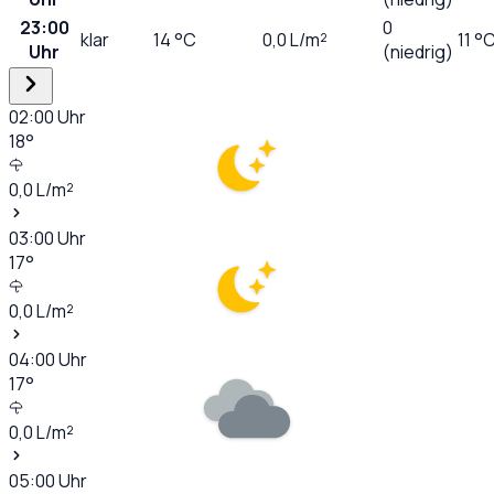
23:00
0
klar
14
°C
0,0
L/m²
11 °
Uhr
(niedrig)
02:00
Uhr
18
°
0,0
L/m²
03:00
Uhr
17
°
0,0
L/m²
04:00
Uhr
17
°
0,0
L/m²
05:00
Uhr