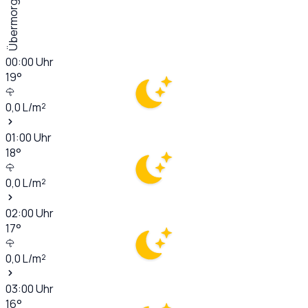
Übermorgen
00:00
Uhr
19
°
0,0
L/m²
01:00
Uhr
18
°
0,0
L/m²
02:00
Uhr
17
°
0,0
L/m²
03:00
Uhr
16
°