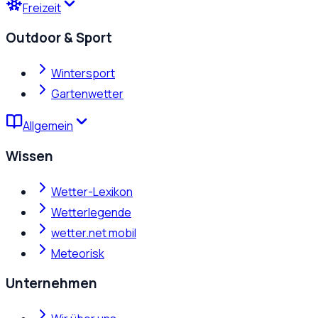
Freizeit
Outdoor & Sport
Wintersport
Gartenwetter
Allgemein
Wissen
Wetter-Lexikon
Wetterlegende
wetter.net mobil
Meteorisk
Unternehmen