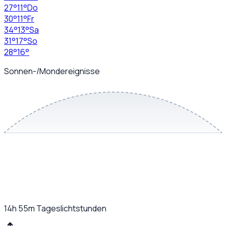
27
°
11
°
Do
30
°
11
°
Fr
34
°
13
°
Sa
31
°
17
°
So
28
°
16
°
Sonnen-/Mondereignisse
14h 55m
Tageslichtstunden