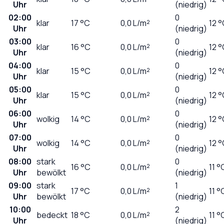
Uhr
(niedrig)
02:00
0
klar
17
°C
0,0
L/m²
12 
Uhr
(niedrig)
03:00
0
klar
16
°C
0,0
L/m²
12 
Uhr
(niedrig)
04:00
0
klar
15
°C
0,0
L/m²
12 
Uhr
(niedrig)
05:00
0
klar
15
°C
0,0
L/m²
12 
Uhr
(niedrig)
06:00
0
wolkig
14
°C
0,0
L/m²
12 
Uhr
(niedrig)
07:00
0
wolkig
14
°C
0,0
L/m²
12 
Uhr
(niedrig)
08:00
stark
0
16
°C
0,0
L/m²
11 °
Uhr
bewölkt
(niedrig)
09:00
stark
1
17
°C
0,0
L/m²
11 °
Uhr
bewölkt
(niedrig)
10:00
2
bedeckt
18
°C
0,0
L/m²
11 °
Uhr
(niedrig)