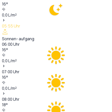
16
°
0,0
L/m²
05:55
Uhr
Sonnen- aufgang
06:00
Uhr
16
°
0,0
L/m²
07:00
Uhr
16
°
0,0
L/m²
08:00
Uhr
18
°