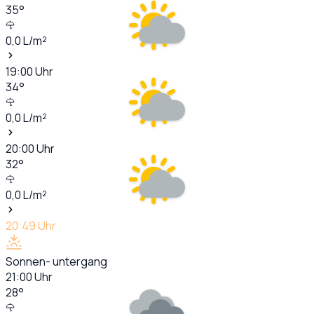
35
°
0,0
L/m²
19:00
Uhr
34
°
0,0
L/m²
20:00
Uhr
32
°
0,0
L/m²
20:49
Uhr
Sonnen- untergang
21:00
Uhr
28
°