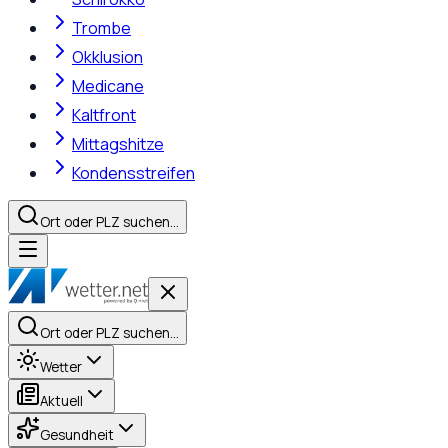
Trombe
Okklusion
Medicane
Kaltfront
Mittagshitze
Kondensstreifen
Ort oder PLZ suchen…
Ort oder PLZ suchen…
Wetter
Aktuell
Gesundheit