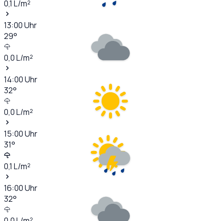
0,1
L/m²
13:00
Uhr
29
°
0,0
L/m²
14:00
Uhr
32
°
0,0
L/m²
15:00
Uhr
31
°
0,1
L/m²
16:00
Uhr
32
°
0,0
L/m²