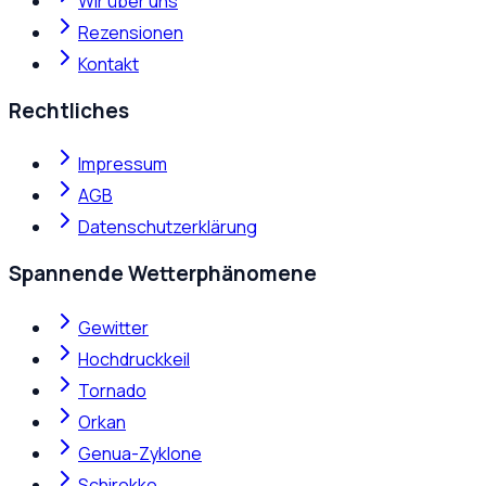
Wir über uns
Rezensionen
Kontakt
Rechtliches
Impressum
AGB
Datenschutzerklärung
Spannende Wetterphänomene
Gewitter
Hochdruckkeil
Tornado
Orkan
Genua-Zyklone
Schirokko