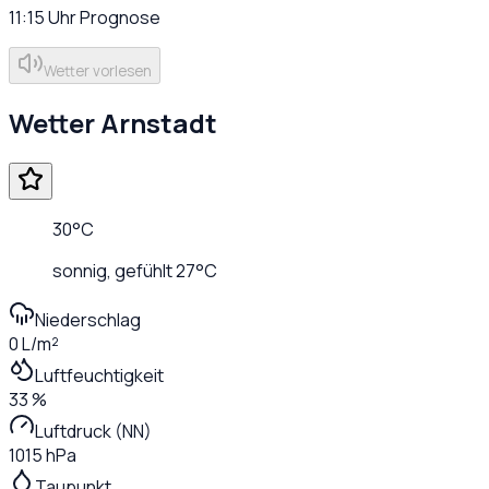
11:15
Uhr
Prognose
Wetter vorlesen
Wetter
Arnstadt
30
°C
sonnig
, gefühlt
27
°C
Niederschlag
0 L/m²
Luftfeuchtigkeit
33 %
Luftdruck (NN)
1015 hPa
Taupunkt