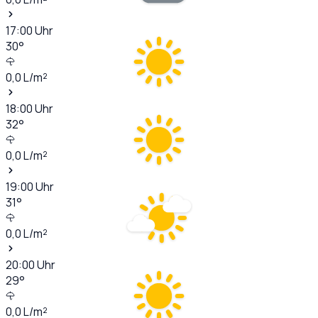
17:00
Uhr
30
°
0,0
L/m²
18:00
Uhr
32
°
0,0
L/m²
19:00
Uhr
31
°
0,0
L/m²
20:00
Uhr
29
°
0,0
L/m²