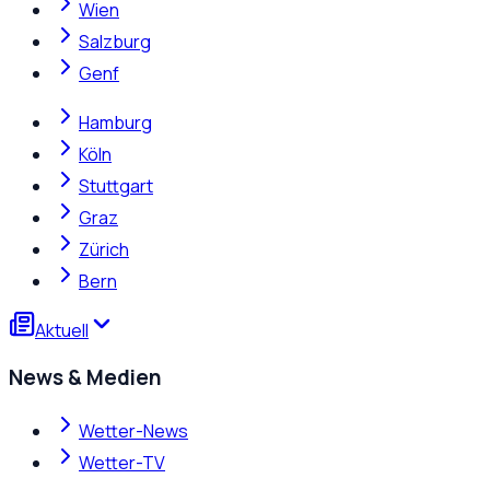
Wien
Salzburg
Genf
Hamburg
Köln
Stuttgart
Graz
Zürich
Bern
Aktuell
News & Medien
Wetter-News
Wetter-TV