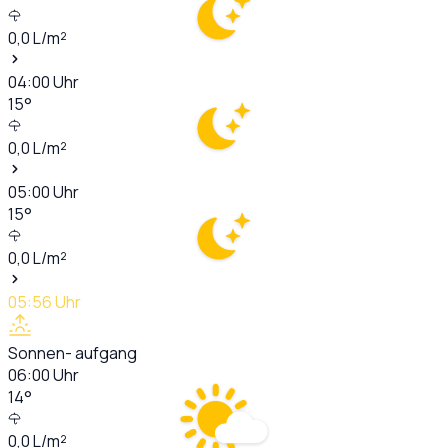
0,0
L/m²
04:00
Uhr
15
°
0,0
L/m²
05:00
Uhr
15
°
0,0
L/m²
05:56
Uhr
Sonnen- aufgang
06:00
Uhr
14
°
0,0
L/m²