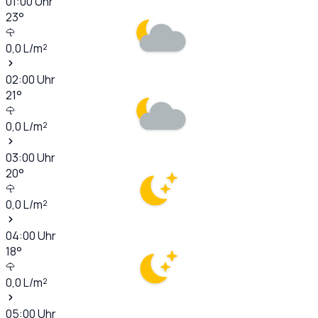
01:00
Uhr
23
°
0,0
L/m²
02:00
Uhr
21
°
0,0
L/m²
03:00
Uhr
20
°
0,0
L/m²
04:00
Uhr
18
°
0,0
L/m²
05:00
Uhr