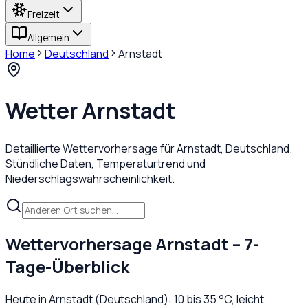
Freizeit
Allgemein
Home
Deutschland
Arnstadt
Wetter
Arnstadt
Detaillierte Wettervorhersage für
Arnstadt
,
Deutschland
.
Stündliche Daten, Temperaturtrend und
Niederschlagswahrscheinlichkeit.
Wettervorhersage
Arnstadt
– 7-
Tage-Überblick
Heute in
Arnstadt
(
Deutschland
):
10
bis
35
°C,
leicht