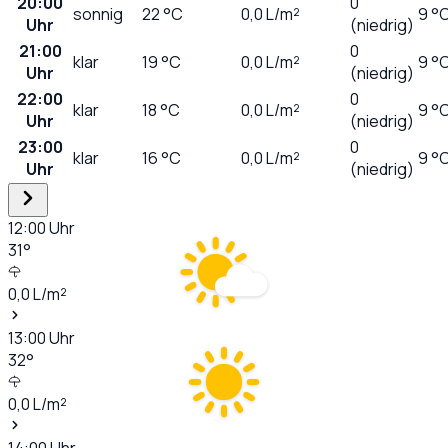
20:00
0
sonnig
22
°C
0,0
L/m²
9 °
Uhr
(niedrig)
21:00
0
klar
19
°C
0,0
L/m²
9 °
Uhr
(niedrig)
22:00
0
klar
18
°C
0,0
L/m²
9 °
Uhr
(niedrig)
23:00
0
klar
16
°C
0,0
L/m²
9 °
Uhr
(niedrig)
12:00
Uhr
31
°
0,0
L/m²
13:00
Uhr
32
°
0,0
L/m²
14:00
Uhr