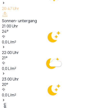
20:47
Uhr
Sonnen- untergang
21:00
Uhr
24
°
0,0
L/m²
22:00
Uhr
21
°
0,0
L/m²
23:00
Uhr
20
°
0,0
L/m²