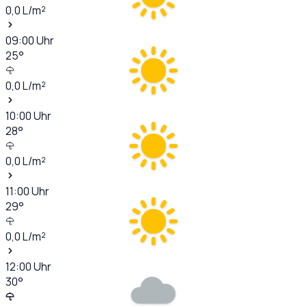
0,0
L/m²
09:00
Uhr
25
°
0,0
L/m²
10:00
Uhr
28
°
0,0
L/m²
11:00
Uhr
29
°
0,0
L/m²
12:00
Uhr
30
°