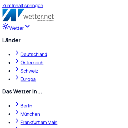
Zum Inhalt springen
Wetter
Länder
Deutschland
Österreich
Schweiz
Europa
Das Wetter in...
Berlin
München
Frankfurt am Main