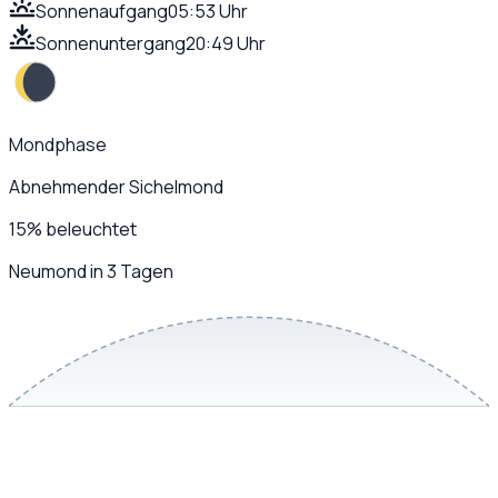
Sonnenaufgang
05:53 Uhr
Sonnenuntergang
20:49 Uhr
Mondphase
Abnehmender Sichelmond
15
%
beleuchtet
Neumond in 3 Tagen