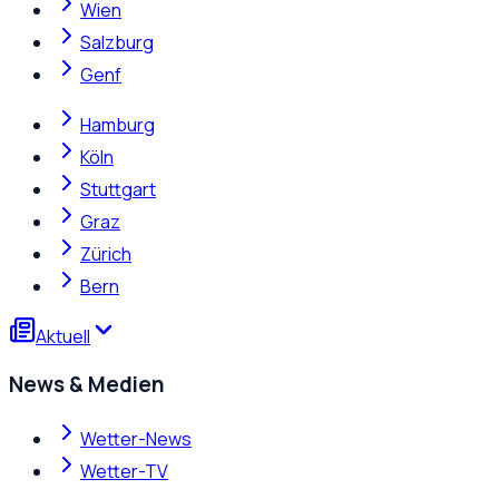
Wien
Salzburg
Genf
Hamburg
Köln
Stuttgart
Graz
Zürich
Bern
Aktuell
News & Medien
Wetter-News
Wetter-TV