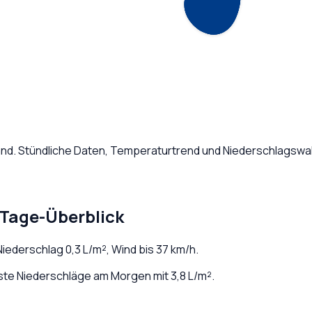
and
. Stündliche Daten, Temperaturtrend und Niederschlagswah
-Tage-Überblick
 Niederschlag
0,3
L/m², Wind bis
37
km/h.
te Niederschläge am Morgen mit 3,8 L/m².