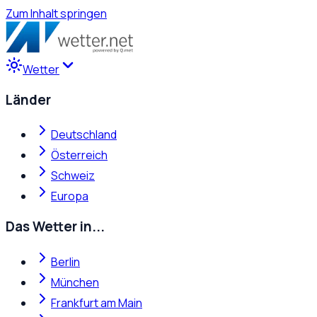
Zum Inhalt springen
Wetter
Länder
Deutschland
Österreich
Schweiz
Europa
Das Wetter in...
Berlin
München
Frankfurt am Main