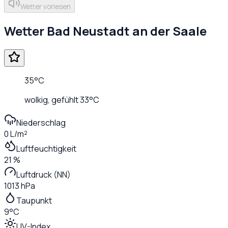
Wetter vorlesen
Wetter
Bad Neustadt an der Saale
35
°C
wolkig
, gefühlt
33
°C
Niederschlag
0 L/m²
Luftfeuchtigkeit
21 %
Luftdruck (NN)
1013 hPa
Taupunkt
9°C
UV-Index