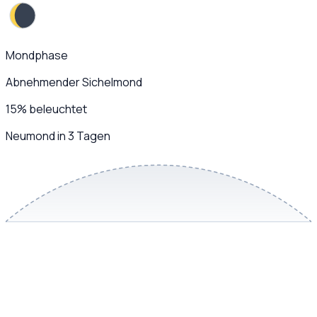
Mondphase
Abnehmender Sichelmond
15
%
beleuchtet
Neumond in 3 Tagen