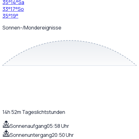
35
°
14
°
Sa
33
°
17
°
So
35
°
19
°
Sonnen-/Mondereignisse
14h 52m
Tageslichtstunden
Sonnenaufgang
05:58 Uhr
Sonnenuntergang
20:50 Uhr