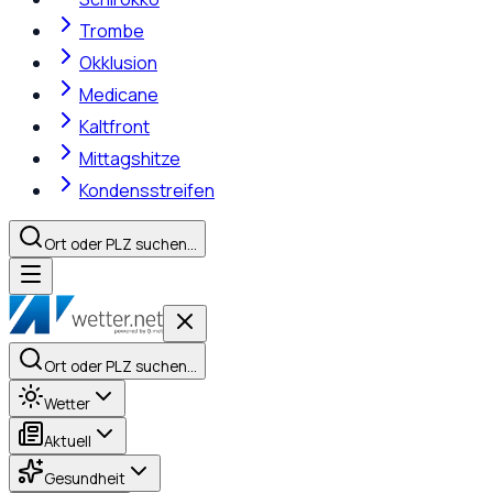
Trombe
Okklusion
Medicane
Kaltfront
Mittagshitze
Kondensstreifen
Ort oder PLZ suchen…
Ort oder PLZ suchen…
Wetter
Aktuell
Gesundheit