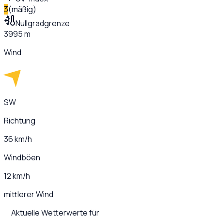
3
(
mäßig
)
Nullgradgrenze
3995 m
Wind
SW
Richtung
36 km/h
Windböen
12 km/h
mittlerer Wind
Aktuelle Wetterwerte für