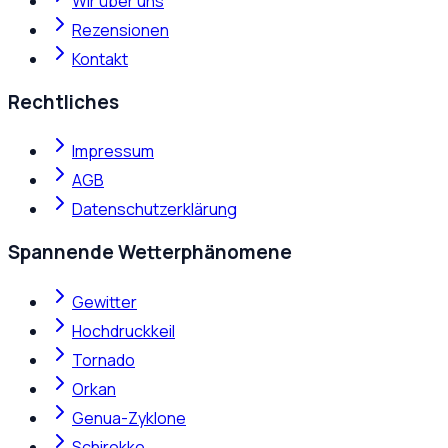
Wir über uns
Rezensionen
Kontakt
Rechtliches
Impressum
AGB
Datenschutzerklärung
Spannende Wetterphänomene
Gewitter
Hochdruckkeil
Tornado
Orkan
Genua-Zyklone
Schirokko