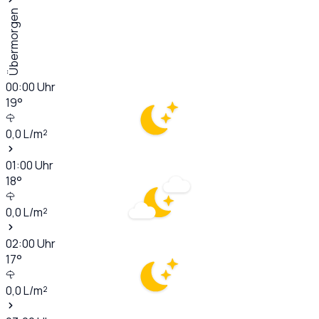
Übermorgen
00:00
Uhr
19
°
0,0
L/m²
01:00
Uhr
18
°
0,0
L/m²
02:00
Uhr
17
°
0,0
L/m²