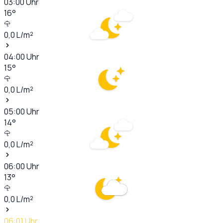
03:00
Uhr
16
°
0,0
L/m²
04:00
Uhr
15
°
0,0
L/m²
05:00
Uhr
14
°
0,0
L/m²
06:00
Uhr
13
°
0,0
L/m²
06:01
Uhr