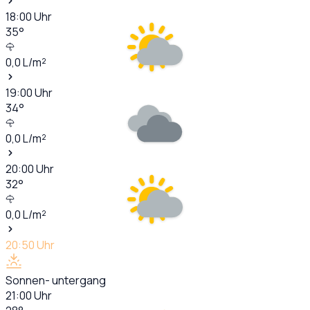
18:00
Uhr
35
°
0,0
L/m²
19:00
Uhr
34
°
0,0
L/m²
20:00
Uhr
32
°
0,0
L/m²
20:50
Uhr
Sonnen- untergang
21:00
Uhr