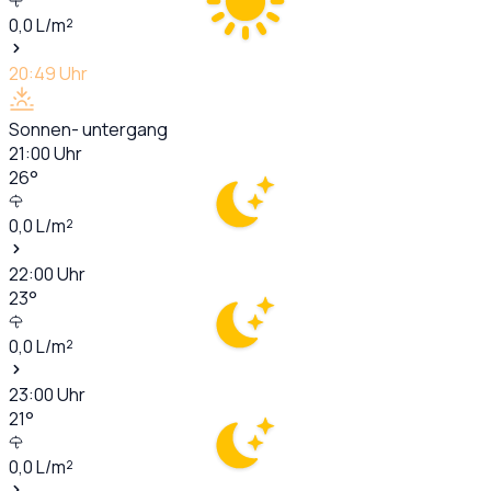
0,0
L/m²
20:49
Uhr
Sonnen- untergang
21:00
Uhr
26
°
0,0
L/m²
22:00
Uhr
23
°
0,0
L/m²
23:00
Uhr
21
°
0,0
L/m²