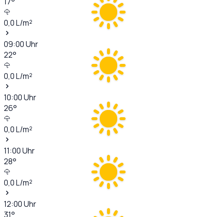
17
°
0,0
L/m²
09:00
Uhr
22
°
0,0
L/m²
10:00
Uhr
26
°
0,0
L/m²
11:00
Uhr
28
°
0,0
L/m²
12:00
Uhr
31
°