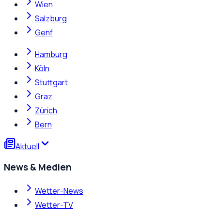
Wien
Salzburg
Genf
Hamburg
Köln
Stuttgart
Graz
Zürich
Bern
Aktuell
News & Medien
Wetter-News
Wetter-TV