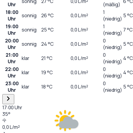
sonnig
27
°C
0,0
L/m²
6 °C
Uhr
(mäßig)
18:00
1
sonnig
26
°C
0,0
L/m²
5 °C
Uhr
(niedrig)
19:00
1
sonnig
25
°C
0,0
L/m²
7 °C
Uhr
(niedrig)
20:00
0
sonnig
24
°C
0,0
L/m²
5 °C
Uhr
(niedrig)
21:00
0
klar
21
°C
0,0
L/m²
4 °C
Uhr
(niedrig)
22:00
0
klar
19
°C
0,0
L/m²
4 °C
Uhr
(niedrig)
23:00
0
klar
18
°C
0,0
L/m²
5 °C
Uhr
(niedrig)
17:00
Uhr
35
°
0,0
L/m²