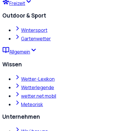
Freizeit
Outdoor & Sport
Wintersport
Gartenwetter
Allgemein
Wissen
Wetter-Lexikon
Wetterlegende
wetter.net mobil
Meteorisk
Unternehmen