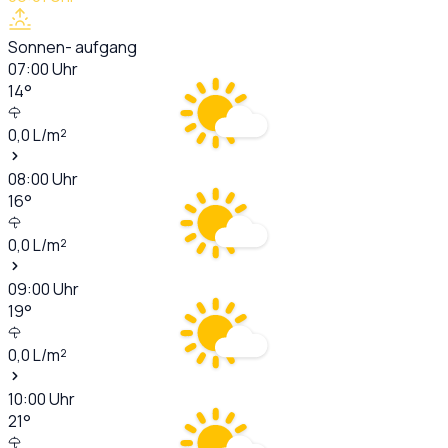
Sonnen- aufgang
07:00
Uhr
14
°
0,0
L/m²
08:00
Uhr
16
°
0,0
L/m²
09:00
Uhr
19
°
0,0
L/m²
10:00
Uhr
21
°