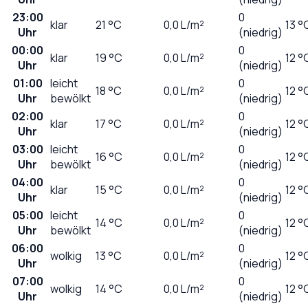
23:00
0
klar
21
°C
0,0
L/m²
13 °
Uhr
(niedrig)
00:00
0
klar
19
°C
0,0
L/m²
12 °
Uhr
(niedrig)
01:00
leicht
0
18
°C
0,0
L/m²
12 °
Uhr
bewölkt
(niedrig)
02:00
0
klar
17
°C
0,0
L/m²
12 °
Uhr
(niedrig)
03:00
leicht
0
16
°C
0,0
L/m²
12 °
Uhr
bewölkt
(niedrig)
04:00
0
klar
15
°C
0,0
L/m²
12 °
Uhr
(niedrig)
05:00
leicht
0
14
°C
0,0
L/m²
12 °
Uhr
bewölkt
(niedrig)
06:00
0
wolkig
13
°C
0,0
L/m²
12 °
Uhr
(niedrig)
07:00
0
wolkig
14
°C
0,0
L/m²
12 °
Uhr
(niedrig)