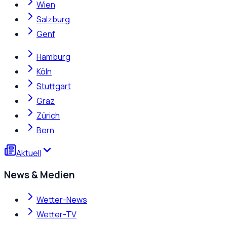
Wien
Salzburg
Genf
Hamburg
Köln
Stuttgart
Graz
Zürich
Bern
Aktuell
News & Medien
Wetter-News
Wetter-TV