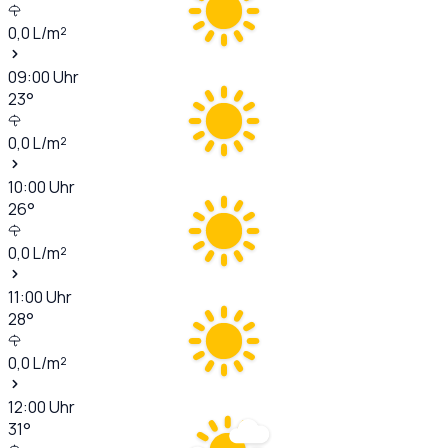
0,0
L/m²
09:00
Uhr
23
°
0,0
L/m²
10:00
Uhr
26
°
0,0
L/m²
11:00
Uhr
28
°
0,0
L/m²
12:00
Uhr
31
°