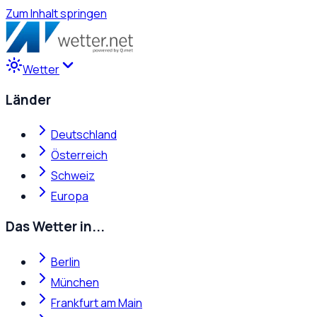
Zum Inhalt springen
Wetter
Länder
Deutschland
Österreich
Schweiz
Europa
Das Wetter in...
Berlin
München
Frankfurt am Main