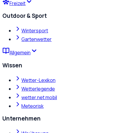
Freizeit
Outdoor & Sport
Wintersport
Gartenwetter
Allgemein
Wissen
Wetter-Lexikon
Wetterlegende
wetter.net mobil
Meteorisk
Unternehmen