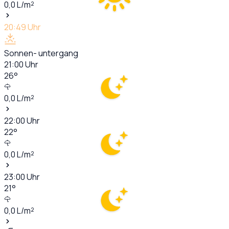
0,0
L/m²
20:49
Uhr
Sonnen- untergang
21:00
Uhr
26
°
0,0
L/m²
22:00
Uhr
22
°
0,0
L/m²
23:00
Uhr
21
°
0,0
L/m²