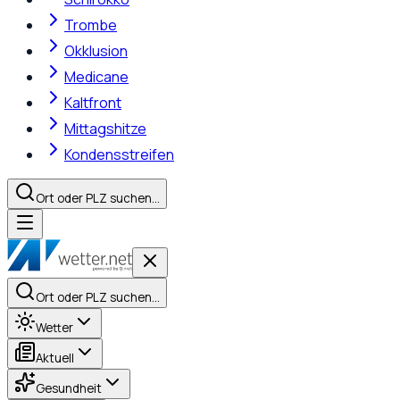
Trombe
Okklusion
Medicane
Kaltfront
Mittagshitze
Kondensstreifen
Ort oder PLZ suchen…
Ort oder PLZ suchen…
Wetter
Aktuell
Gesundheit