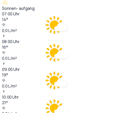
Sonnen- aufgang
07:00
Uhr
14
°
0,0
L/m²
08:00
Uhr
16
°
0,0
L/m²
09:00
Uhr
19
°
0,0
L/m²
10:00
Uhr
21
°