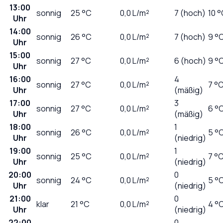
13:00
sonnig
25
°C
0,0
L/m²
7 (hoch)
10 
Uhr
14:00
sonnig
26
°C
0,0
L/m²
7 (hoch)
9 °
Uhr
15:00
sonnig
27
°C
0,0
L/m²
6 (hoch)
9 °
Uhr
16:00
4
sonnig
27
°C
0,0
L/m²
7 °
Uhr
(mäßig)
17:00
3
sonnig
27
°C
0,0
L/m²
6 °
Uhr
(mäßig)
18:00
1
sonnig
26
°C
0,0
L/m²
5 °
Uhr
(niedrig)
19:00
1
sonnig
25
°C
0,0
L/m²
7 °
Uhr
(niedrig)
20:00
0
sonnig
24
°C
0,0
L/m²
5 °
Uhr
(niedrig)
21:00
0
klar
21
°C
0,0
L/m²
4 °
Uhr
(niedrig)
22:00
0