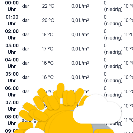
00:00
0
klar
22
°C
0,0
L/m²
10 
Uhr
(niedrig)
01:00
0
klar
20
°C
0,0
L/m²
10 
Uhr
(niedrig)
02:00
0
klar
18
°C
0,0
L/m²
11 °
Uhr
(niedrig)
03:00
0
klar
17
°C
0,0
L/m²
10 
Uhr
(niedrig)
04:00
0
klar
16
°C
0,0
L/m²
10 
Uhr
(niedrig)
05:00
0
klar
16
°C
0,0
L/m²
10 
Uhr
(niedrig)
06:00
0
klar
15
°C
0,0
L/m²
10 
Uhr
(niedrig)
07:00
0
sonnig
15
°C
0,0
L/m²
10 
Uhr
(niedrig)
08:00
1
sonnig
17
°C
0,0
L/m²
11 °
Uhr
(niedrig)
09:00
2