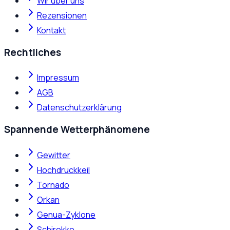
Wir über uns
Rezensionen
Kontakt
Rechtliches
Impressum
AGB
Datenschutzerklärung
Spannende Wetterphänomene
Gewitter
Hochdruckkeil
Tornado
Orkan
Genua-Zyklone
Schirokko