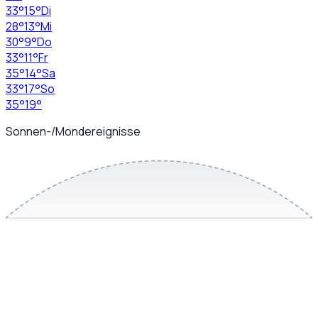
33
°
15
°
Di
28
°
13
°
Mi
30
°
9
°
Do
33
°
11
°
Fr
35
°
14
°
Sa
33
°
17
°
So
35
°
19
°
Sonnen-/Mondereignisse