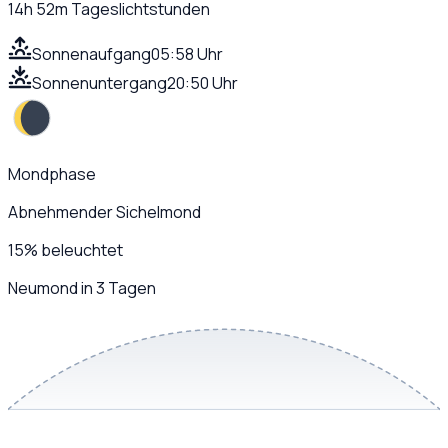
14h 52m
Tageslichtstunden
Sonnenaufgang
05:58 Uhr
Sonnenuntergang
20:50 Uhr
Mondphase
Abnehmender Sichelmond
15
%
beleuchtet
Neumond in 3 Tagen