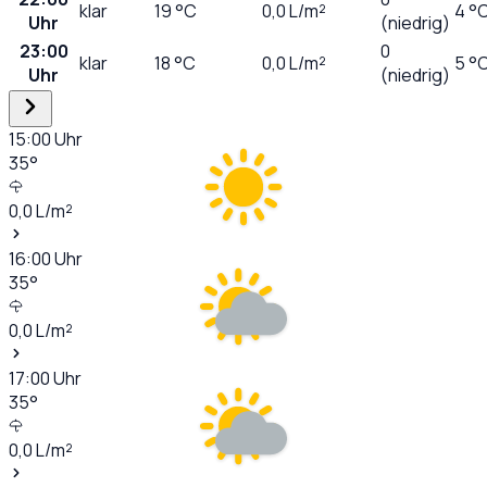
klar
19
°C
0,0
L/m²
4 °
Uhr
(niedrig)
23:00
0
klar
18
°C
0,0
L/m²
5 °
Uhr
(niedrig)
15:00
Uhr
35
°
0,0
L/m²
16:00
Uhr
35
°
0,0
L/m²
17:00
Uhr
35
°
0,0
L/m²