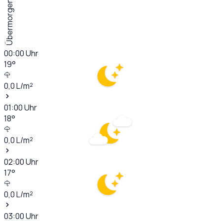
Übermorgen
00:00
Uhr
19
°
0,0
L/m²
01:00
Uhr
18
°
0,0
L/m²
02:00
Uhr
17
°
0,0
L/m²
03:00
Uhr