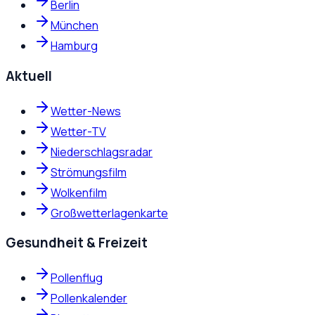
Berlin
München
Hamburg
Aktuell
Wetter-News
Wetter-TV
Niederschlagsradar
Strömungsfilm
Wolkenfilm
Großwetterlagenkarte
Gesundheit & Freizeit
Pollenflug
Pollenkalender