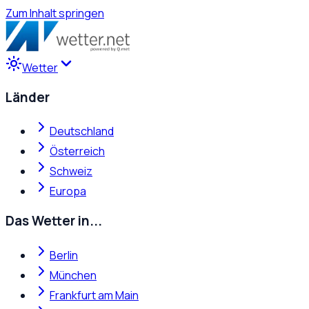
Zum Inhalt springen
Wetter
Länder
Deutschland
Österreich
Schweiz
Europa
Das Wetter in...
Berlin
München
Frankfurt am Main