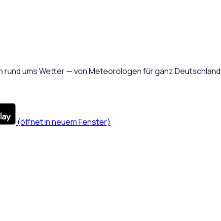
 rund ums Wetter — von Meteorologen für ganz Deutschland, 
(öffnet in neuem Fenster)