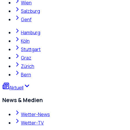
Wien
Salzburg
Genf
Hamburg
Köln
Stuttgart
Graz
Zürich
Bern
Aktuell
News & Medien
Wetter-News
Wetter-TV