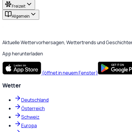
Freizeit
Allgemein
Aktuelle Wettervorhersagen, Wettertrends und Geschichten
App herunterladen
(öffnet in neuem Fenster)
Wetter
Deutschland
Österreich
Schweiz
Europa