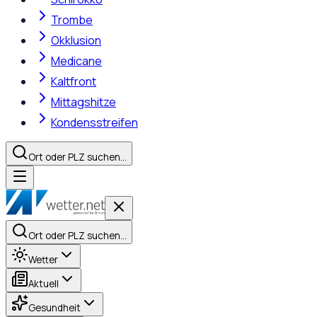
Trombe
Okklusion
Medicane
Kaltfront
Mittagshitze
Kondensstreifen
Ort oder PLZ suchen…
Ort oder PLZ suchen…
Wetter
Aktuell
Gesundheit