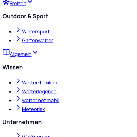
Freizeit
Outdoor & Sport
Wintersport
Gartenwetter
Allgemein
Wissen
Wetter-Lexikon
Wetterlegende
wetter.net mobil
Meteorisk
Unternehmen