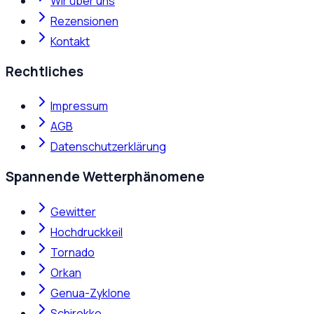
Wir über uns
Rezensionen
Kontakt
Rechtliches
Impressum
AGB
Datenschutzerklärung
Spannende Wetterphänomene
Gewitter
Hochdruckkeil
Tornado
Orkan
Genua-Zyklone
Schirokko