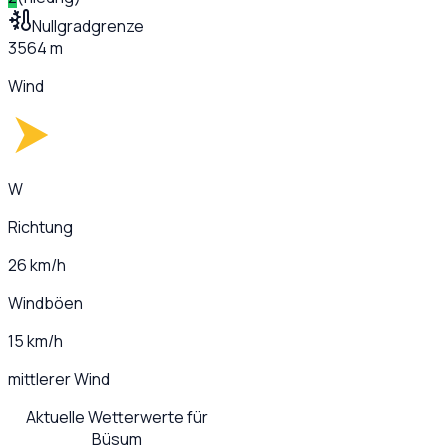
Nullgradgrenze
3564 m
Wind
W
Richtung
26 km/h
Windböen
15 km/h
mittlerer Wind
Aktuelle Wetterwerte für
Büsum