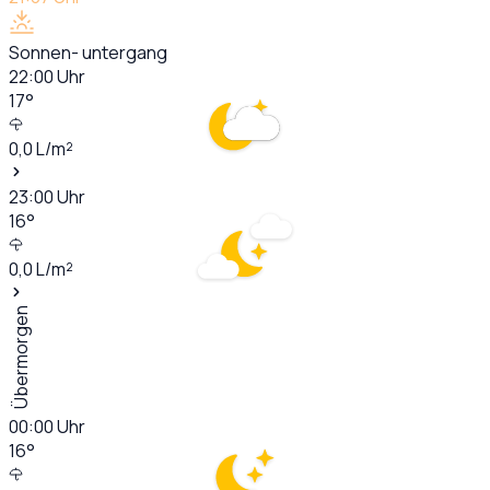
Sonnen- untergang
22:00
Uhr
17
°
0,0
L/m²
23:00
Uhr
16
°
0,0
L/m²
Übermorgen
00:00
Uhr
16
°