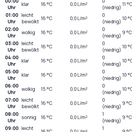
00:00
0
klar
16
°C
0,0
L/m²
11 °
Uhr
(niedrig)
01:00
leicht
0
16
°C
0,0
L/m²
10 °
Uhr
bewölkt
(niedrig)
02:00
0
wolkig
16
°C
0,0
L/m²
9 °C
Uhr
(niedrig)
03:00
leicht
0
16
°C
0,0
L/m²
10 °
Uhr
bewölkt
(niedrig)
04:00
0
klar
16
°C
0,0
L/m²
10 °
Uhr
(niedrig)
05:00
0
klar
16
°C
0,0
L/m²
10 °
Uhr
(niedrig)
06:00
0
wolkig
15
°C
0,0
L/m²
10 °
Uhr
(niedrig)
07:00
leicht
0
16
°C
0,0
L/m²
9 °C
Uhr
bewölkt
(niedrig)
08:00
1
sonnig
16
°C
0,0
L/m²
9 °C
Uhr
(niedrig)
09:00
leicht
1
16
°C
0,0
L/m²
9 °C