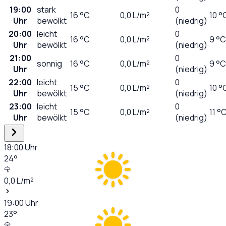
19:00
stark
0
16
°C
0,0
L/m²
10 °
Uhr
bewölkt
(niedrig)
20:00
leicht
0
16
°C
0,0
L/m²
9 °C
Uhr
bewölkt
(niedrig)
21:00
0
sonnig
16
°C
0,0
L/m²
9 °C
Uhr
(niedrig)
22:00
leicht
0
15
°C
0,0
L/m²
10 °
Uhr
bewölkt
(niedrig)
23:00
leicht
0
15
°C
0,0
L/m²
11 °
Uhr
bewölkt
(niedrig)
18:00
Uhr
24
°
0,0
L/m²
19:00
Uhr
23
°