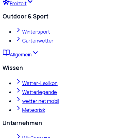
Freizeit
Outdoor & Sport
Wintersport
Gartenwetter
Allgemein
Wissen
Wetter-Lexikon
Wetterlegende
wetter.net mobil
Meteorisk
Unternehmen