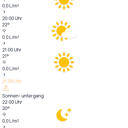
0,0
L/m²
20:00
Uhr
22
°
0,0
L/m²
21:00
Uhr
21
°
0,0
L/m²
21:09
Uhr
Sonnen- untergang
22:00
Uhr
20
°
0,0
L/m²