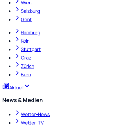
Wien
Salzburg
Genf
Hamburg
Köln
Stuttgart
Graz
Zürich
Bern
Aktuell
News & Medien
Wetter-News
Wetter-TV