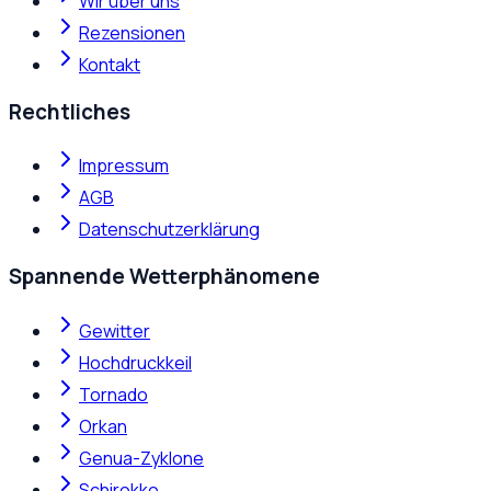
Wir über uns
Rezensionen
Kontakt
Rechtliches
Impressum
AGB
Datenschutzerklärung
Spannende Wetterphänomene
Gewitter
Hochdruckkeil
Tornado
Orkan
Genua-Zyklone
Schirokko