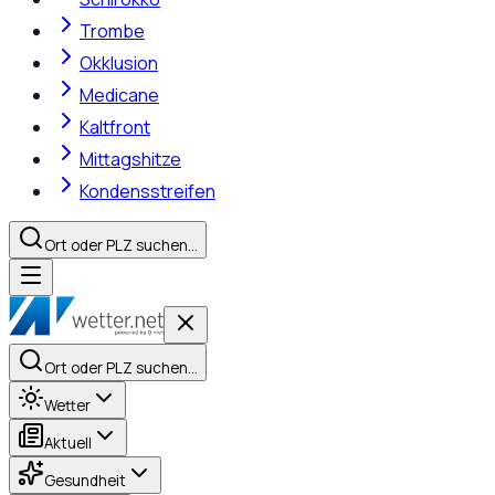
Trombe
Okklusion
Medicane
Kaltfront
Mittagshitze
Kondensstreifen
Ort oder PLZ suchen…
Ort oder PLZ suchen…
Wetter
Aktuell
Gesundheit