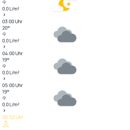
0,0
L/m²
03:00
Uhr
20
°
0,0
L/m²
04:00
Uhr
19
°
0,0
L/m²
05:00
Uhr
19
°
0,0
L/m²
05:52
Uhr