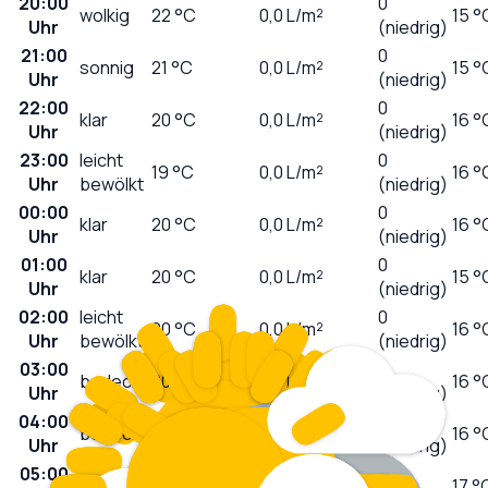
20:00
0
wolkig
22
°C
0,0
L/m²
15 °
Uhr
(niedrig)
21:00
0
sonnig
21
°C
0,0
L/m²
15 °
Uhr
(niedrig)
22:00
0
klar
20
°C
0,0
L/m²
16 °
Uhr
(niedrig)
23:00
leicht
0
19
°C
0,0
L/m²
16 °
Uhr
bewölkt
(niedrig)
00:00
0
klar
20
°C
0,0
L/m²
16 °
Uhr
(niedrig)
01:00
0
klar
20
°C
0,0
L/m²
15 °
Uhr
(niedrig)
02:00
leicht
0
20
°C
0,0
L/m²
16 °
Uhr
bewölkt
(niedrig)
03:00
0
bedeckt
20
°C
0,0
L/m²
16 °
Uhr
(niedrig)
04:00
0
bedeckt
19
°C
0,0
L/m²
16 °
Uhr
(niedrig)
05:00
0
bedeckt
19
°C
0,0
L/m²
17 °