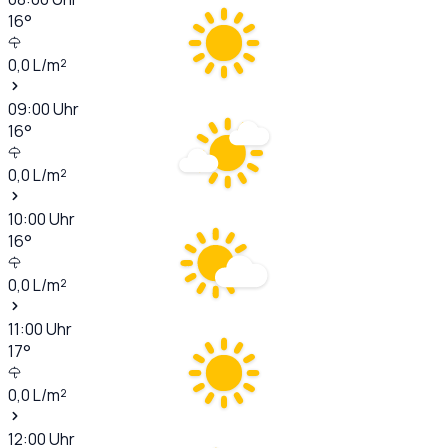
16
°
0,0
L/m²
09:00
Uhr
16
°
0,0
L/m²
10:00
Uhr
16
°
0,0
L/m²
11:00
Uhr
17
°
0,0
L/m²
12:00
Uhr