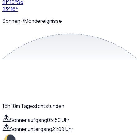
21
°
19
°
So
23
°
16
°
Sonnen-/Mondereignisse
15h 18m
Tageslichtstunden
Sonnenaufgang
05:50 Uhr
Sonnenuntergang
21:09 Uhr