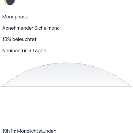
Mondphase
Abnehmender Sichelmond
15
%
beleuchtet
Neumond in 3 Tagen
19h 1m
Mondlichtstunden