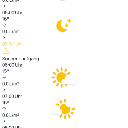
05:00
Uhr
16
°
0,0
L/m²
05:54
Uhr
Sonnen- aufgang
06:00
Uhr
15
°
0,0
L/m²
07:00
Uhr
16
°
0,0
L/m²
08:00
Uhr