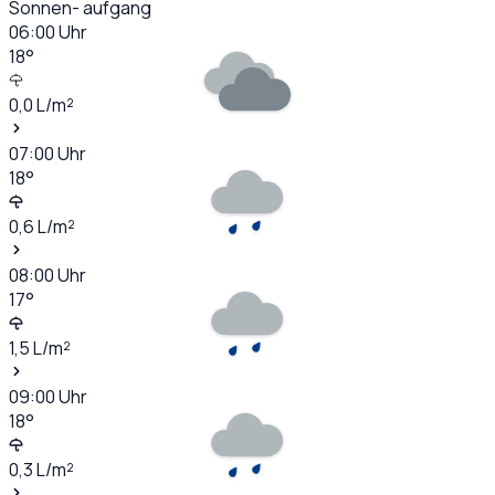
Sonnen- aufgang
06:00
Uhr
18
°
0,0
L/m²
07:00
Uhr
18
°
0,6
L/m²
08:00
Uhr
17
°
1,5
L/m²
09:00
Uhr
18
°
0,3
L/m²