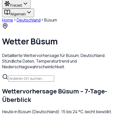
Freizeit
Allgemein
Home
Deutschland
Büsum
Wetter
Büsum
Detaillierte Wettervorhersage für
Büsum
,
Deutschland
.
Stündliche Daten, Temperaturtrend und
Niederschlagswahrscheinlichkeit.
Wettervorhersage
Büsum
– 7-Tage-
Überblick
Heute in
Büsum
(
Deutschland
):
15
bis
24
°C,
leicht bewölkt
.