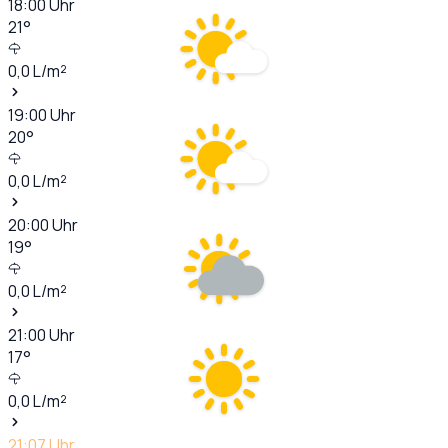
18:00
Uhr
21
°
0,0
L/m²
19:00
Uhr
20
°
0,0
L/m²
20:00
Uhr
19
°
0,0
L/m²
21:00
Uhr
17
°
0,0
L/m²
21:07
Uhr