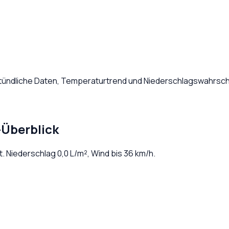
Stündliche Daten, Temperaturtrend und Niederschlagswahrsche
-Überblick
t
. Niederschlag
0,0
L/m², Wind bis
36
km/h.