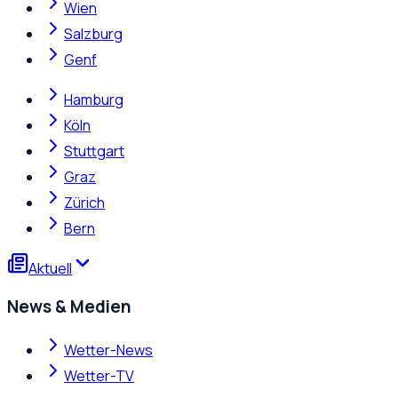
Wien
Salzburg
Genf
Hamburg
Köln
Stuttgart
Graz
Zürich
Bern
Aktuell
News & Medien
Wetter-News
Wetter-TV