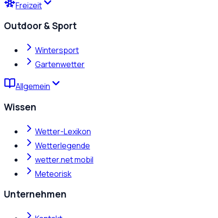
Freizeit
Outdoor & Sport
Wintersport
Gartenwetter
Allgemein
Wissen
Wetter-Lexikon
Wetterlegende
wetter.net mobil
Meteorisk
Unternehmen