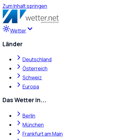
Zum Inhalt springen
Wetter
Länder
Deutschland
Österreich
Schweiz
Europa
Das Wetter in...
Berlin
München
Frankfurt am Main