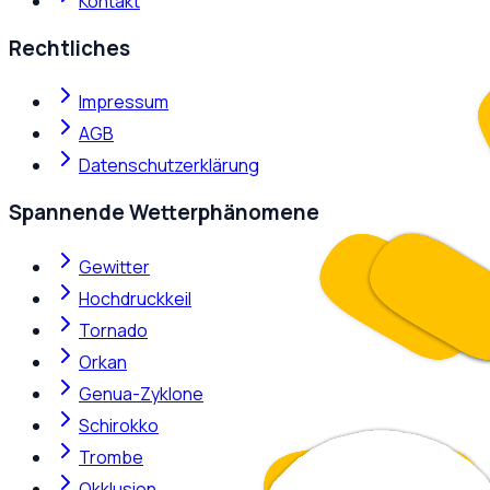
Kontakt
Rechtliches
Impressum
AGB
Datenschutzerklärung
Spannende Wetterphänomene
Gewitter
Hochdruckkeil
Tornado
Orkan
Genua-Zyklone
Schirokko
Trombe
Okklusion